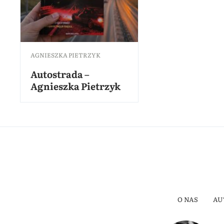
AGNIESZKA PIETRZYK
Autostrada –
Agnieszka Pietrzyk
O NAS
AU