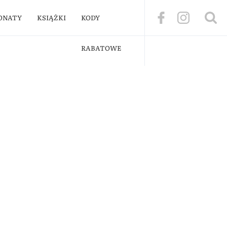
ONATY
KSIĄŻKI
KODY
RABATOWE