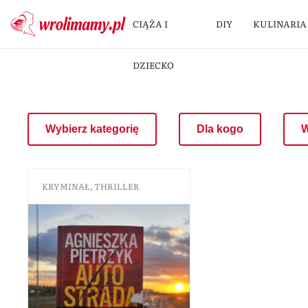
CIĄŻA I
DIY
KULINARIA
DZIECKO
Wybierz kategorię
Dla kogo
W
KRYMINAŁ
,
THRILLER