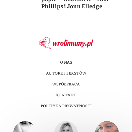
Phillips i Jonn Elledge
O NAS
AUTORKI TEKSTÓW
WSPÓŁPRACA
KONTAKT
POLITYKA PRYWATNOŚCI