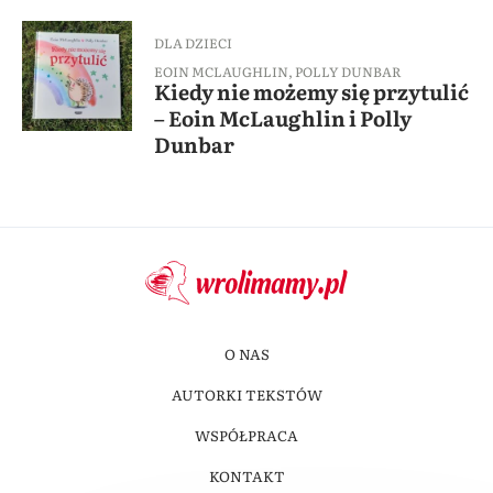
DLA DZIECI
EOIN MCLAUGHLIN
,
POLLY DUNBAR
Kiedy nie możemy się przytulić
– Eoin McLaughlin i Polly
Dunbar
O NAS
AUTORKI TEKSTÓW
WSPÓŁPRACA
KONTAKT