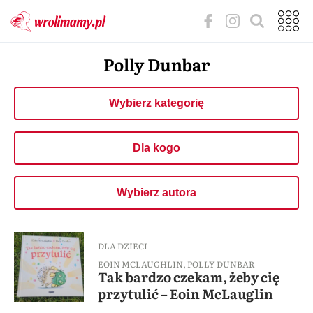
Polly Dunbar
Wybierz kategorię
Dla kogo
Wybierz autora
DLA DZIECI
EOIN MCLAUGHLIN
,
POLLY DUNBAR
Tak bardzo czekam, żeby cię
przytulić – Eoin McLauglin