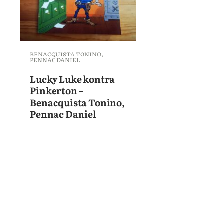
BENACQUISTA TONINO
,
PENNAC DANIEL
Lucky Luke kontra
Pinkerton –
Benacquista Tonino,
Pennac Daniel