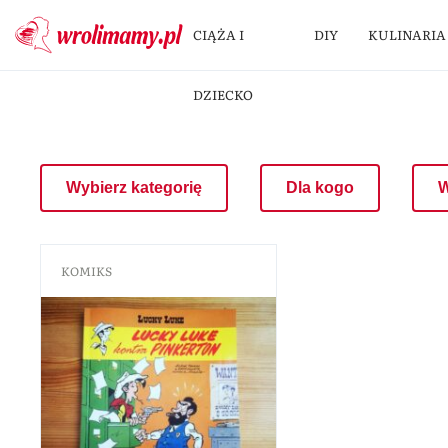
CIĄŻA I
DIY
KULINARIA
DZIECKO
Wybierz kategorię
Dla kogo
W
KOMIKS