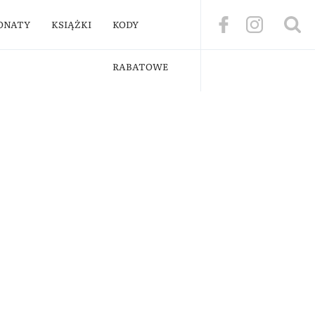
ONATY
KSIĄŻKI
KODY
RABATOWE