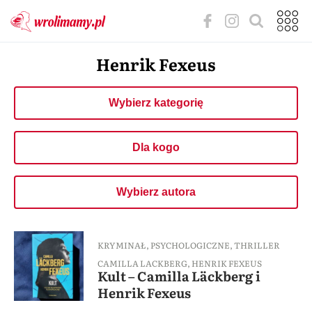
Henrik Fexeus
Wybierz kategorię
Dla kogo
Wybierz autora
KRYMINAŁ
,
PSYCHOLOGICZNE
,
THRILLER
CAMILLA LACKBERG
,
HENRIK FEXEUS
Kult – Camilla Läckberg i
Henrik Fexeus