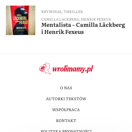
KRYMINAŁ
,
THRILLER
CAMILLA LACKBERG
,
HENRIK FEXEUS
Mentalista – Camilla Läckberg
i Henrik Fexeus
O NAS
AUTORKI TEKSTÓW
WSPÓŁPRACA
KONTAKT
POLITYKA PRYWATNOŚCI