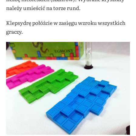
należy umieścić na torze rund.
Klepsydrę połóżcie w zasięgu wzroku wszystkich
graczy.