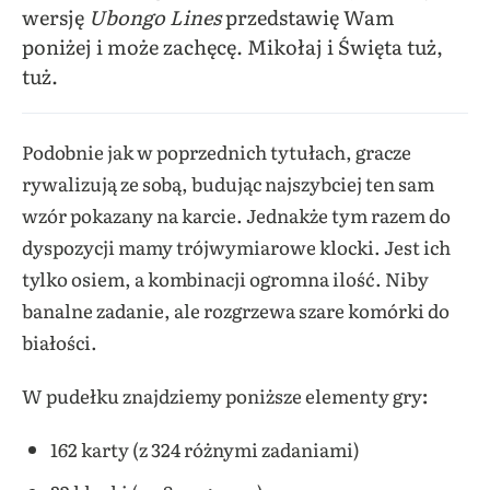
wersję
Ubongo Lines
przedstawię Wam
poniżej i może zachęcę. Mikołaj i Święta tuż,
tuż.
Podobnie jak w poprzednich tytułach, gracze
rywalizują ze sobą, budując najszybciej ten sam
wzór pokazany na karcie. Jednakże tym razem do
dyspozycji mamy trójwymiarowe klocki. Jest ich
tylko osiem, a kombinacji ogromna ilość. Niby
banalne zadanie, ale rozgrzewa szare komórki do
białości.
W pudełku znajdziemy poniższe elementy gry
:
162 karty (z 324 różnymi zadaniami)