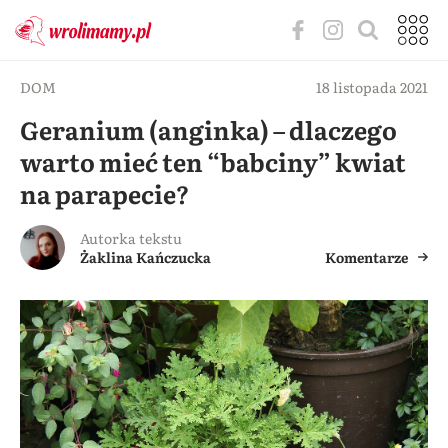
DOM
18 listopada 2021
Geranium (anginka) – dlaczego
warto mieć ten “babciny” kwiat
na parapecie?
Autorka tekstu
Żaklina Kańczucka
Komentarze