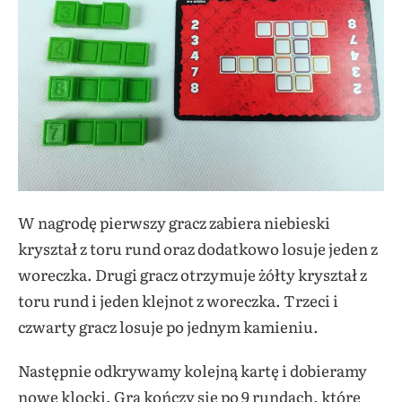
W nagrodę pierwszy gracz zabiera niebieski
kryształ z toru rund oraz dodatkowo losuje jeden z
woreczka. Drugi gracz otrzymuje żółty kryształ z
toru rund i jeden klejnot z woreczka. Trzeci i
czwarty gracz losuje po jednym kamieniu.
Następnie odkrywamy kolejną kartę i dobieramy
nowe klocki. Gra kończy się po 9 rundach, które