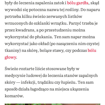
były do leczenia zapalenia zatok i
bólu gardła
, skąd
wywodzi się potoczna nazwa tej rośliny. Do naparu
potrzeba kilku świeżo zerwanych listków
wrzuconych do szklanki wrzątku. Parzyć trzeba je
przez kwadrans, a po przestudzeniu można
wykorzystać do płukania. Ten sam napar można
wykorzystać jako okład (po nasączeniu nim czystej
tkaniny) na skórę, bolące stawy, czy podczas
bólu
głowy
.
Świeżo roztarte liście stosowane były w
medycynie ludowej do leczenia stanów zapalnych
skóry — infekcji, trądziku czy łupieżu. Ten sam
sposób działa łagodząco na miejsca ukąszenia
komarów.