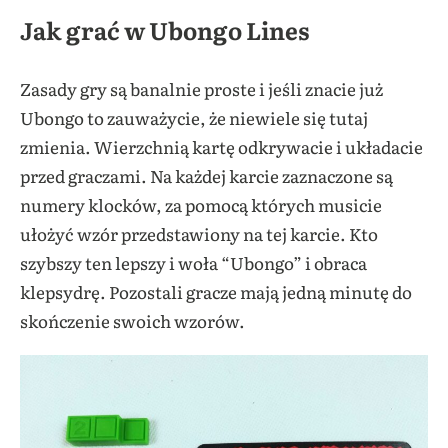
Jak grać w Ubongo Lines
Zasady gry są banalnie proste i jeśli znacie już
Ubongo to zauważycie, że niewiele się tutaj
zmienia. Wierzchnią kartę odkrywacie i układacie
przed graczami. Na każdej karcie zaznaczone są
numery klocków, za pomocą których musicie
ułożyć wzór przedstawiony na tej karcie. Kto
szybszy ten lepszy i woła “Ubongo” i obraca
klepsydrę. Pozostali gracze mają jedną minutę do
skończenie swoich wzorów.