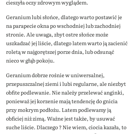
cieszyła oczy zdrowym wyglądem.
Geranium lubi słońce, dlatego warto postawić je
na parapecie okna po wschodniej lub zachodniej
stronie. Ale uwaga, zbyt ostre słońce może
uszkadzać jej liście, dlatego latem warto ją zacienić
roletą w najgorętszej porze dnia, lub odsunąć
nieco w głąb pokoju.
Geranium dobrze rośnie w uniwersalnej,
przepuszczalnej ziemi i lubi regularne, ale niezbyt
obfite podlewanie. Nie należy przelewać anginki,
ponieważ jej korzenie mają tendencję do gnicia
przy mokrym podłożu. Latem podlewamy ją
obficiej niż zimą. Ważne jest także, by usuwać
suche liście. Dlaczego ? Nie wiem, ciocia kazała, to