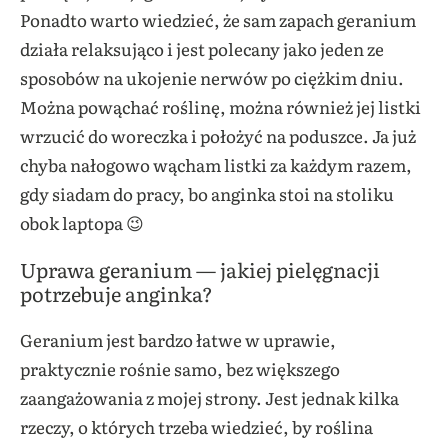
Ponadto warto wiedzieć, że sam zapach geranium
działa relaksująco i jest polecany jako jeden ze
sposobów na ukojenie nerwów po ciężkim dniu.
Można powąchać roślinę, można również jej listki
wrzucić do woreczka i położyć na poduszce. Ja już
chyba nałogowo wącham listki za każdym razem,
gdy siadam do pracy, bo anginka stoi na stoliku
obok laptopa 😉
Uprawa geranium — jakiej pielęgnacji
potrzebuje anginka?
Geranium jest bardzo łatwe w uprawie,
praktycznie rośnie samo, bez większego
zaangażowania z mojej strony. Jest jednak kilka
rzeczy, o których trzeba wiedzieć, by roślina