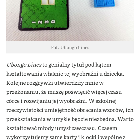
Fot. Ubongo Lines
Ubongo Lines
to genialny tytuł pod kątem
kształtowania właśnie tej wyobraźni u
dziecka.
Kolejne rozgrywki utwierdziły mnie w
przekonaniu, że muszę poświęcić więcej czasu
córce i rozwijaniu jej wyobraźni. W szkolnej
rzeczywistości umiejętność obracania wzorów, ich
przekształcania w umyśle będzie niezbędna. Warto
kształtować młody umysł zawczasu. Czasem
wykorzystujemy same karty i klocki i wspólne z