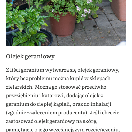
Olejek geraniowy
Z liści geranium wytwarza się olejek geraniowy,
który bez problemu można kupić w sklepach
zielarskich. Można go stosować przeciwko
przeziębieniu i katarowi, dodając olejek z
geranium do ciepłej kąpieli, oraz do inhalacji
(zgodnie z zaleceniem producenta). Jeśli chcecie
zastosować olejek geraniowy na skórę,
pamiętajcie o jego wcześniejszym rozcieńczeniu.