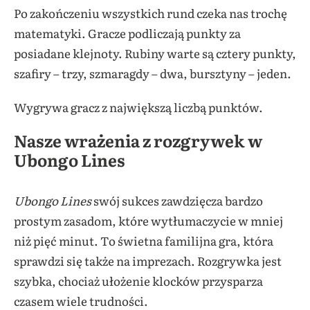
Po zakończeniu wszystkich rund czeka nas trochę
matematyki. Gracze podliczają punkty za
posiadane klejnoty. Rubiny warte są cztery punkty,
szafiry – trzy, szmaragdy – dwa, bursztyny – jeden.
Wygrywa gracz z największą liczbą punktów.
Nasze wrażenia z rozgrywek w
Ubongo Lines
Ubongo Lines
swój sukces zawdzięcza bardzo
prostym zasadom, które wytłumaczycie w mniej
niż pięć minut. To świetna familijna gra, która
sprawdzi się także na imprezach. Rozgrywka jest
szybka, chociaż ułożenie klocków przysparza
czasem wiele trudności.