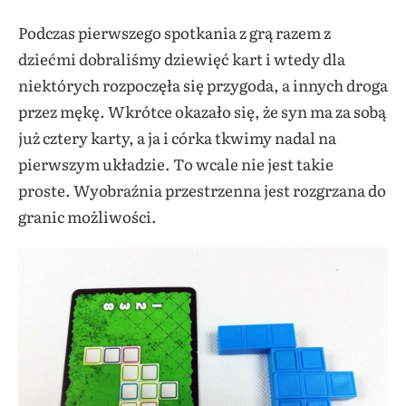
Podczas pierwszego spotkania z grą razem z
dziećmi dobraliśmy dziewięć kart i wtedy dla
niektórych rozpoczęła
się przygoda, a innych droga
przez mękę. Wkrótce okazało się, że syn ma za sobą
już cztery karty, a ja i córka tkwimy nadal na
pierwszym układzie. To wcale nie jest takie
proste. Wyobraźnia przestrzenna jest rozgrzana do
granic możliwości.