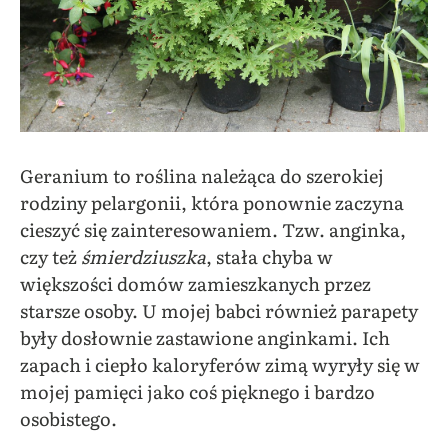
Geranium to roślina należąca do szerokiej
rodziny pelargonii, która ponownie zaczyna
cieszyć się zainteresowaniem. Tzw. anginka,
czy też
śmierdziuszka
, stała chyba w
większości domów zamieszkanych przez
starsze osoby. U mojej babci również parapety
były dosłownie zastawione anginkami. Ich
zapach i ciepło kaloryferów zimą wyryły się w
mojej pamięci jako coś pięknego i bardzo
osobistego.