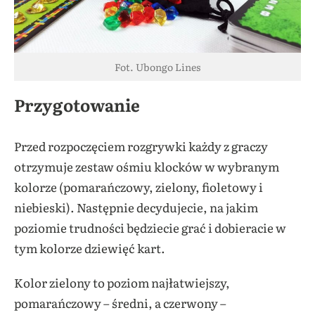
Fot. Ubongo Lines
Przygotowanie
Przed rozpoczęciem rozgrywki każdy z graczy
otrzymuje zestaw ośmiu klocków w wybranym
kolorze (pomarańczowy, zielony, fioletowy i
niebieski). Następnie decydujecie, na jakim
poziomie trudności będziecie grać i dobieracie w
tym kolorze dziewięć kart.
Kolor zielony to poziom najłatwiejszy,
pomarańczowy – średni, a czerwony –