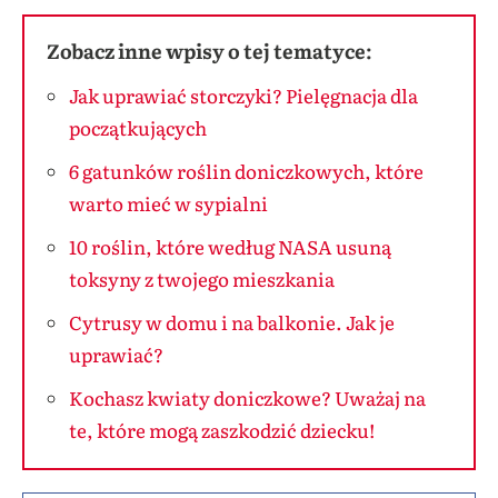
Zobacz inne wpisy o tej tematyce:
Jak uprawiać storczyki? Pielęgnacja dla
początkujących
6 gatunków roślin doniczkowych, które
warto mieć w sypialni
10 roślin, które według NASA usuną
toksyny z twojego mieszkania
Cytrusy w domu i na balkonie. Jak je
uprawiać?
Kochasz kwiaty doniczkowe? Uważaj na
te, które mogą zaszkodzić dziecku!