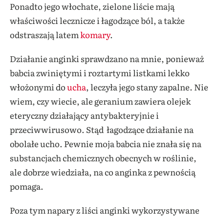
Ponadto jego włochate, zielone liście mają
właściwości lecznicze i łagodzące ból, a także
odstraszają latem
komary
.
Działanie anginki sprawdzano na mnie, ponieważ
babcia zwiniętymi i roztartymi listkami lekko
włożonymi do
ucha
, leczyła jego stany zapalne. Nie
wiem, czy wiecie, ale geranium zawiera olejek
eteryczny działający antybakteryjnie i
przeciwwirusowo. Stąd łagodzące działanie na
obolałe ucho. Pewnie moja babcia nie znała się na
substancjach chemicznych obecnych w roślinie,
ale dobrze wiedziała, na co anginka z pewnością
pomaga.
Poza tym napary z liści anginki wykorzystywane