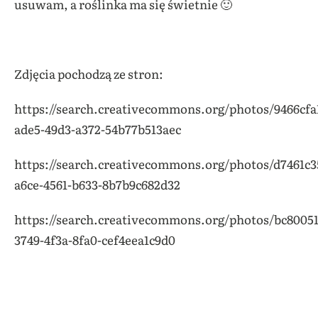
usuwam, a roślinka ma się świetnie 🙂
Zdjęcia pochodzą ze stron:
https://search.creativecommons.org/photos/9466cfa
ade5-49d3-a372-54b77b513aec
https://search.creativecommons.org/photos/d7461c3
a6ce-4561-b633-8b7b9c682d32
https://search.creativecommons.org/photos/bc80051
3749-4f3a-8fa0-cef4eea1c9d0