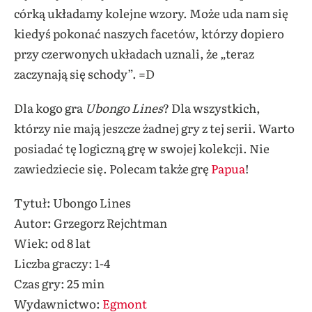
córką układamy kolejne wzory. Może uda nam się
kiedyś pokonać naszych facetów, którzy dopiero
przy czerwonych układach uznali, że „teraz
zaczynają się schody”. =D
Dla kogo gra
Ubongo Lines
? Dla wszystkich,
którzy nie mają jeszcze żadnej gry z tej serii. Warto
posiadać tę logiczną grę w swojej kolekcji. Nie
zawiedziecie się. Polecam także grę
Papua
!
Tytuł: Ubongo Lines
Autor: Grzegorz Rejchtman
Wiek: od 8 lat
Liczba graczy: 1-4
Czas gry: 25 min
Wydawnictwo:
Egmont