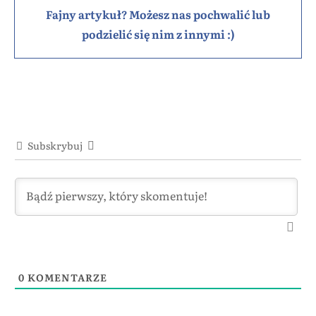
Fajny artykuł? Możesz nas pochwalić lub
podzielić się nim z innymi :)
Subskrybuj
0
KOMENTARZE