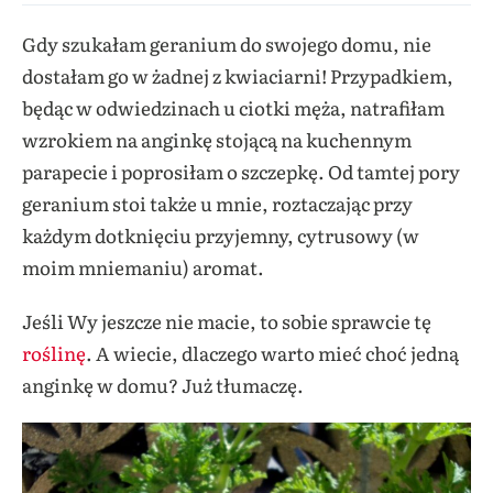
Gdy szukałam geranium do swojego domu, nie
dostałam go w żadnej z kwiaciarni! Przypadkiem,
będąc w odwiedzinach u ciotki męża, natrafiłam
wzrokiem na anginkę stojącą na kuchennym
parapecie i poprosiłam o szczepkę. Od tamtej pory
geranium stoi także u mnie, roztaczając przy
każdym dotknięciu przyjemny, cytrusowy (w
moim mniemaniu) aromat.
Jeśli Wy jeszcze nie macie, to sobie sprawcie tę
roślinę
. A wiecie, dlaczego warto mieć choć jedną
anginkę w domu? Już tłumaczę.