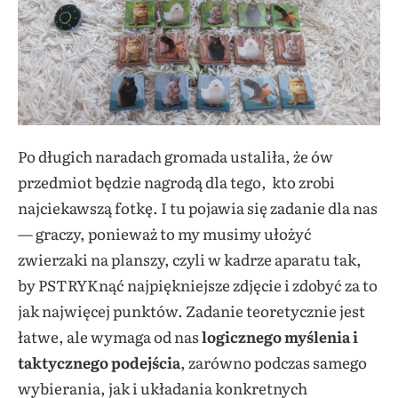
Po długich naradach gromada ustaliła, że ów
przedmiot będzie nagrodą dla tego, kto zrobi
najciekawszą fotkę. I tu pojawia się zadanie dla nas
— graczy, ponieważ to my musimy ułożyć
zwierzaki na planszy, czyli w kadrze aparatu tak,
by PSTRYKnąć najpiękniejsze zdjęcie i zdobyć za to
jak najwięcej punktów. Zadanie teoretycznie jest
łatwe, ale wymaga od nas
logicznego myślenia i
taktycznego podejścia
, zarówno podczas samego
wybierania, jak i układania konkretnych