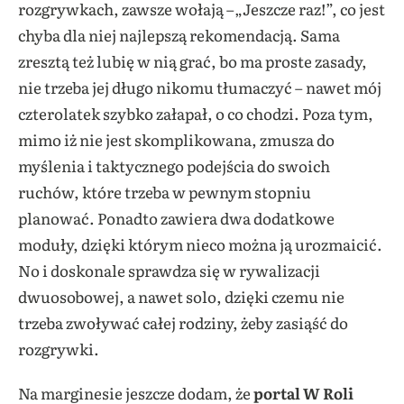
rozgrywkach, zawsze wołają –„Jeszcze raz!”, co jest
chyba dla niej najlepszą rekomendacją. Sama
zresztą też lubię w nią grać, bo ma proste zasady,
nie trzeba jej długo nikomu tłumaczyć – nawet mój
czterolatek szybko załapał, o co chodzi. Poza tym,
mimo iż nie jest skomplikowana, zmusza do
myślenia i taktycznego podejścia do swoich
ruchów, które trzeba w pewnym stopniu
planować. Ponadto zawiera dwa dodatkowe
moduły, dzięki którym nieco można ją urozmaicić.
No i doskonale sprawdza się w rywalizacji
dwuosobowej, a nawet solo, dzięki czemu nie
trzeba zwoływać całej rodziny, żeby zasiąść do
rozgrywki.
Na marginesie jeszcze dodam, że
portal W Roli