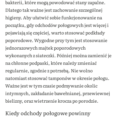
bakterii, które mogą powodować stany zapalne.
Dlatego tak ważne jest zachowanie szczególnej
higieny. Aby ułatwić sobie funkcjonowanie na
początku, gdy odchodów połogowych jest więcej i
pojawiają się częściej, warto stosować podkłady
poporodowe. Wygodne przy tym jest stosowanie
jednorazowych majtek poporodowych
wykonanych z siateczki. Później można zamienić je
na chłonne podpaski, które należy zmieniać
regularnie, zgodnie z potrzebą. Nie wolno
natomiast stosować tamponów w okresie połogu.
Ważne jest w tym czasie podmywanie okolic
intymnych, zakładanie bawełnianej, przewiewnej
bielizny, oraz wietrzenie krocza po porodzie.
Kiedy odchody połogowe powinny