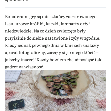
Bohaterami gry są mieszkańcy zaczarowanego
lasu, urocze króliki, kaczki, lamparty orły i
niedźwiedzie. Na co dzień zwierzęta były
przyjaźnie do siebie nastawione i żyły w zgodzie.
Kiedy jednak pewnego dnia w kniejach znalazły
aparat fotograficzny, zaczęły się o niego kłócić –
jakżeby inaczej! Każdy bowiem chciał posiąść taki
gadżet na własność.