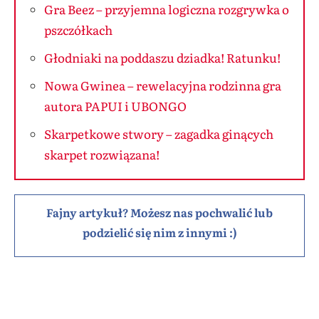
Gra Beez – przyjemna logiczna rozgrywka o
pszczółkach
Głodniaki na poddaszu dziadka! Ratunku!
Nowa Gwinea – rewelacyjna rodzinna gra
autora PAPUI i UBONGO
Skarpetkowe stwory – zagadka ginących
skarpet rozwiązana!
Fajny artykuł? Możesz nas pochwalić lub
podzielić się nim z innymi :)