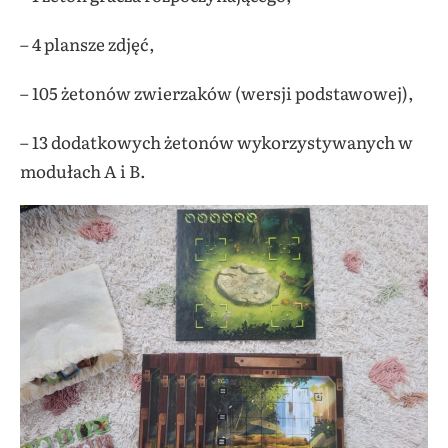
– 4 plansze zdjęć,
– 105 żetonów zwierzaków (wersji podstawowej),
– 13 dodatkowych żetonów wykorzystywanych w
modułach A i B.