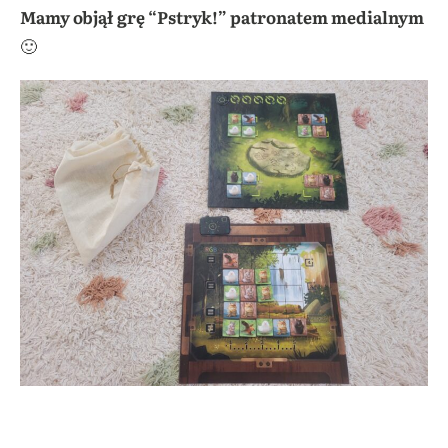
Mamy objął grę “Pstryk!” patronatem medialnym
🙂