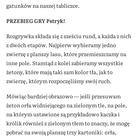
gatunków na naszej tabliczce.
PRZEBIEG GRY Pstryk!
Rozgrywka składa się z sześciu rund, a każda z nich
z dwóch etapów. Najpierw wybieramy jedno
zwierzę z planszy lasu, które przemieszczamy na
inne pole. Stamtąd z kolei zabieramy wszystkie
żetony, które mają taki sam kolor tła, jak to
zwierzę, którym rozpoczęliśmy swój ruch.
Mówiąc bardziej obrazowo — jeśli przesuwam
żeton orła widniejącego na zielonym tle, na pole,
na którym ustawione są przykładowo kaczka i
królik również z zielonym tłem to znaczy, że mogę
pobrać na swoją planszę trzy kartoniki: orła,