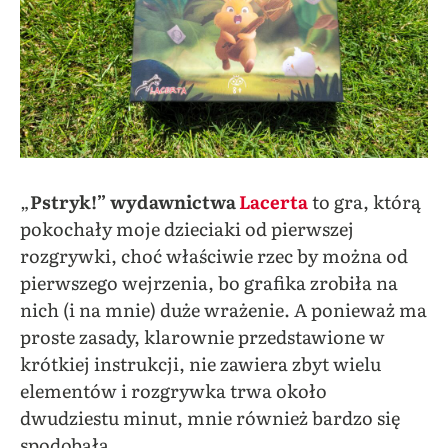
„
Pstryk!”
wydawnictwa
Lacerta
to gra, którą
pokochały moje dzieciaki od pierwszej
rozgrywki, choć właściwie rzec by można od
pierwszego wejrzenia, bo grafika zrobiła na
nich (i na mnie) duże wrażenie. A ponieważ ma
proste zasady, klarownie przedstawione w
krótkiej instrukcji, nie zawiera zbyt wielu
elementów i rozgrywka trwa około
dwudziestu minut, mnie również bardzo się
spodobała.