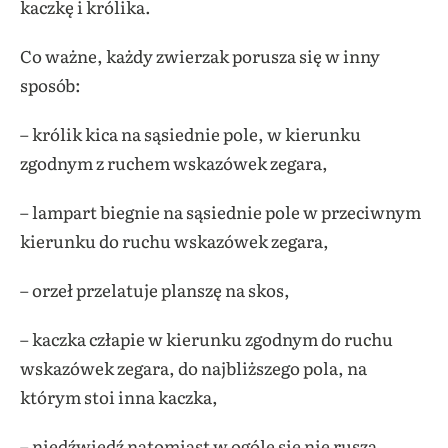
kaczkę i królika.
Co ważne, każdy zwierzak porusza się w inny
sposób:
– królik kica na sąsiednie pole, w kierunku
zgodnym z ruchem wskazówek zegara,
– lampart biegnie na sąsiednie pole w przeciwnym
kierunku do ruchu wskazówek zegara,
– orzeł przelatuje planszę na skos,
– kaczka człapie w kierunku zgodnym do ruchu
wskazówek zegara, do najbliższego pola, na
którym stoi inna kaczka,
– niedźwiedź natomiast w ogóle się nie rusza.