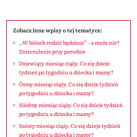
Zobacz inne wpisy o tej tematyce:
,,W bólach rodzić będziesz” – a może nie?
Znieczulenie przy porodzie
Dziewiąty miesiąc ciąży. Co się dzieje
tydzień po tygodniu u dziecka i mamy?
Ósmy miesiąc ciąży. Co się dzieje tydzień
po tygodniu u dziecka i mamy?
Siódmy miesiąc ciąży. Co się dzieje tydzień
po tygodniu u dziecka i mamy?
Szósty miesiąc ciąży. Co się dzieje tydzień
po tygodniu u dziecka i mamy?