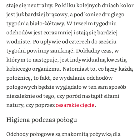
staje się neutralny. Po kilku kolejnych dniach kolor
jest już bardziej brązowy, a pod koniec drugiego
tygodnia biało-żółtawy. W trzecim tygodniu
odchodów jest coraz mniej i stają się bardziej
wodniste. Po upływie od czterech do sześciu
tygodni powinny zaniknąć. Dokładny czas, w
którym to następuje, jest indywidualną kwestią
kobiecego organizmu. Natomiast to, co łączy każdą
położnicę, to fakt, że wydalanie odchodów
połogowych będzie wyglądało w ten sam sposób
niezależnie od tego, czy poród nastąpił siłami
natury, czy poprzez
cesarskie cięcie
.
Higiena podczas połogu
Odchody połogowe są znakomitą pożywką dla