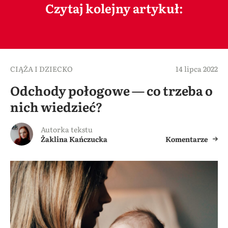
Czytaj kolejny artykuł:
CIĄŻA I DZIECKO
14 lipca 2022
Odchody połogowe — co trzeba o
nich wiedzieć?
Autorka tekstu
Żaklina Kańczucka
Komentarze