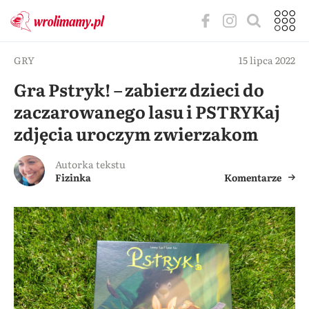
GRY
15 lipca 2022
Gra Pstryk! – zabierz dzieci do
zaczarowanego lasu i PSTRYKaj
zdjęcia uroczym zwierzakom
Autorka tekstu
Fizinka
Komentarze