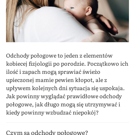
Odchody połogowe to jeden z elementów
kobiecej fizjologii po porodzie. Początkowo ich
ilość i zapach mogą sprawiać świeżo
upieczonej mamie pewien kłopot, ale z
upływem kolejnych dni sytuacja się uspokaja.
Jak powinny wyglądać prawidłowe odchody
połogowe, jak długo mogą się utrzymywać i
kiedy powinny wzbudzać niepokój?
Czym są odchody połogowe?