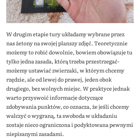
W drugim etapie tury układamy wybrane przez
nas żetony na swojej planszy zdjęć. Teoretycznie
możemy to robić dowolnie, bowiem obowiązuje tu
tylko jedna zasada, którą trzeba przestrzegać-
możemy ustawiać zwierzaki, w którym chcemy
rzędzie, ale od lewej do prawej, jeden obok
drugiego, bez wolnych miejsc. W praktyce jednak
warto przyswoić informacje dotyczące
zdobywania punktów, co oznacza, że jeśli chcemy
walczyć o wygraną, ta swoboda w układaniu
zostaje nieco ograniczona i podyktowana pewnymi
niepisanymi zasadami.