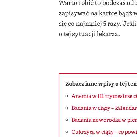
Warto robić to podczas od
zapisywać na kartce bądź
się co najmniej 5 razy. Jeś
o tej sytuacji lekarza.
Zobacz inne wpisy o tej te
Anemia w III trymestrze ci
Badania w ciąży – kalenda
Badania noworodka w pier
Cukrzyca w ciąży – co powi