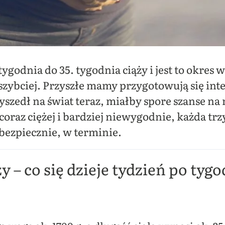
ygodnia do 35. tygodnia ciąży i jest to okres w
 szybciej. Przyszłe mamy przygotowują się in
szedł na świat teraz, miałby spore szanse na
 coraz ciężej i bardziej niewygodnie, każda trz
 bezpiecznie, w terminie.
 – co się dzieje tydzień po tyg