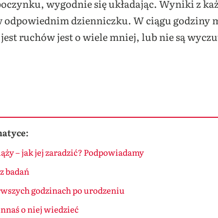
poczynku, wygodnie się układając. Wyniki z ka
 w odpowiednim dzienniczku. W ciągu godziny 
li jest ruchów jest o wiele mniej, lub nie są w
matyce:
ąży – jak jej zaradzić? Podpowiadamy
rz badań
wszych godzinach po urodzeniu
nnaś o niej wiedzieć