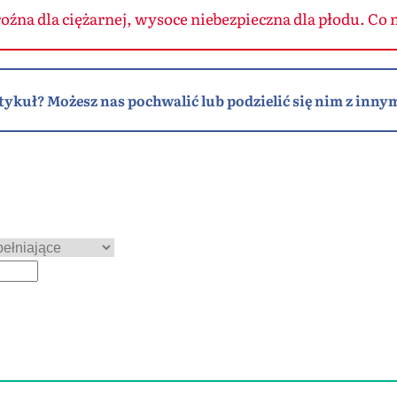
oźna dla ciężarnej, wysoce niebezpieczna dla płodu. Co n
tykuł? Możesz nas pochwalić lub podzielić się nim z innym