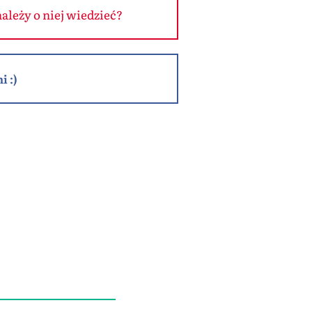
ależy o niej wiedzieć?
i :)