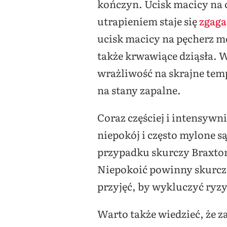
kończyn. Ucisk macicy na
utrapieniem staje się
zgaga
ucisk macicy na pęcherz m
także krwawiące dziąsła. 
wrażliwość na skrajne tem
na stany zapalne.
Coraz częściej i intensyw
niepokój i często mylone 
przypadku skurczy Braxton
Niepokoić powinny skurcze
przyjęć, by wykluczyć ryz
Warto także wiedzieć, że z