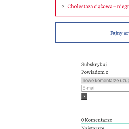
Cholestaza ciążowa – niegr
Fajny ar
Subskrybuj
Powiadom o
0
Komentarze
Najstarsze