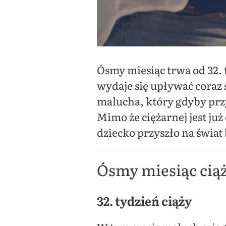
Ósmy miesiąc trwa od 32. t
wydaje się upływać coraz
malucha, który gdyby przy
Mimo że ciężarnej jest już
dziecko przyszło na świat
Ósmy miesiąc ciąży
32. tydzień ciąży