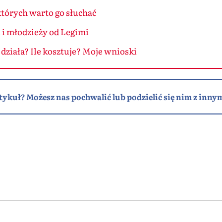
których warto go słuchać
 i młodzieży od Legimi
o działa? Ile kosztuje? Moje wnioski
tykuł? Możesz nas pochwalić lub podzielić się nim z innym