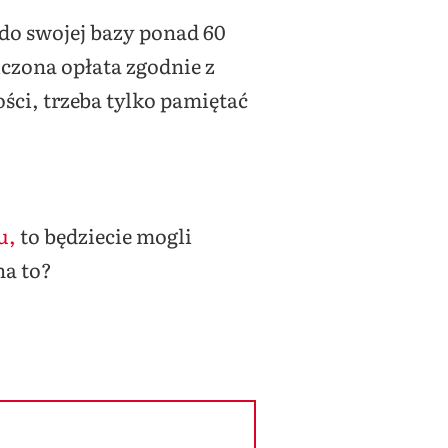
o swojej bazy ponad 60
czona opłata zgodnie z
ści, trzeba tylko pamiętać
u,
to będziecie mogli
a to?