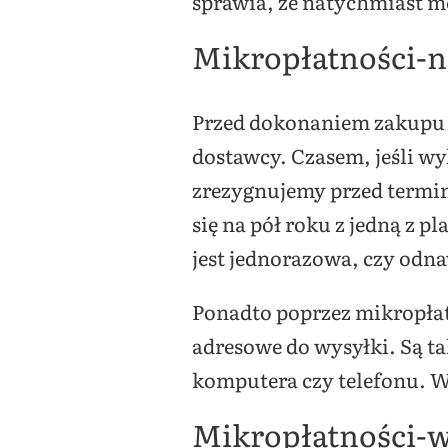
sprawia, że natychmiast mo
Mikropłatności-n
Przed dokonaniem zakupu d
dostawcy. Czasem, jeśli wy
zrezygnujemy przed termin
się na pół roku z jedną z p
jest jednorazowa, czy odna
Ponadto poprzez mikropła
adresowe do wysyłki. Są ta
komputera czy telefonu. Wy
Mikropłatności-w