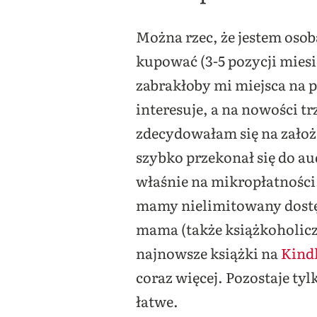
Można rzec, że jestem osob
kupować (3-5 pozycji miesi
zabrakłoby mi miejsca na p
interesuje, a na nowości t
zdecydowałam się na założe
szybko przekonał się do a
właśnie na mikropłatności.
mamy nielimitowany dostęp
mama (także książkoholic
najnowsze książki na
Kind
coraz więcej. Pozostaje tyl
łatwe.