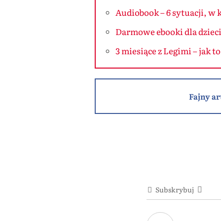
Audiobook – 6 sytuacji, w 
Darmowe ebooki dla dzieci
3 miesiące z Legimi – jak t
Fajny ar
Subskrybuj