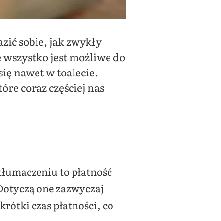
azić sobie, jak zwykły
wszystko jest możliwe do
ię nawet w toalecie.
re coraz częściej nas
 tłumaczeniu to płatność
 Dotyczą one zazwyczaj
krótki czas płatności, co