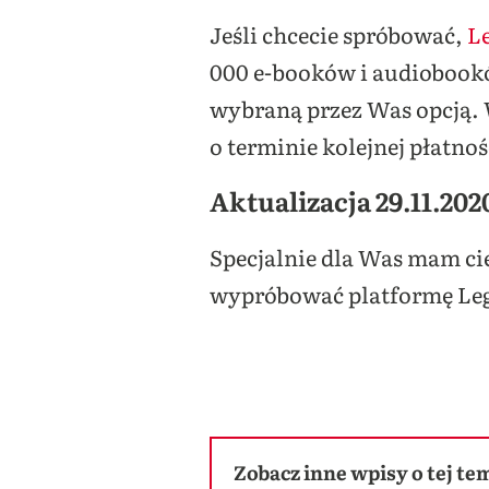
Jeśli chcecie spróbować,
L
000 e-booków i audiobooków
wybraną przez Was opcją. W
o terminie kolejnej płatn
Aktualizacja 29.11.202
Specjalnie dla Was mam cie
wypróbować platformę Le
Zobacz inne wpisy o tej te