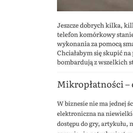
Jeszcze dobrych kilka, kil
telefon komórkowy stanie
wykonania za pomocą smart
Chciałabym się skupić na 
bombardują z wszelkich s
Mikropłatności – c
W biznesie nie ma jednej ś
elektroniczna na niewielk
dostępu do gry, artykułu, 