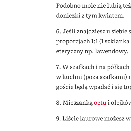
Podobno mole nie lubią te
doniczki z tym kwiatem.
6. Jeśli znajdziesz u siebi
proporcjach 1:1 (1 szklanka
eteryczny np. lawendowy.
7. W szafkach i na półkach
w kuchni (poza szafkami) 
goście będą wpadać i się to
8. Mieszanką
octu
i olejkó
9. Liście laurowe możesz 