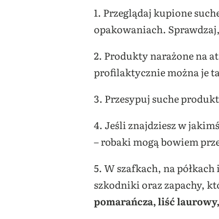
1. Przeglądaj kupione such
opakowaniach. Sprawdzaj,
2. Produkty narażone na a
profilaktycznie można je t
3. Przesypuj suche produkt
4. Jeśli znajdziesz w jakim
– robaki mogą bowiem prze
5. W szafkach, na półkach 
szkodniki oraz zapachy, kt
pomarańcza, liść laurowy,