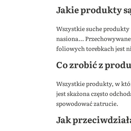
Jakie produkty s
Wszystkie suche produkty
nasiona… Przechowywane i
foliowych torebkach jest n
Co zrobić z pro
Wszystkie produkty, w któ
jest skażona często odcho
spowodować zatrucie.
Jak przeciwdzia