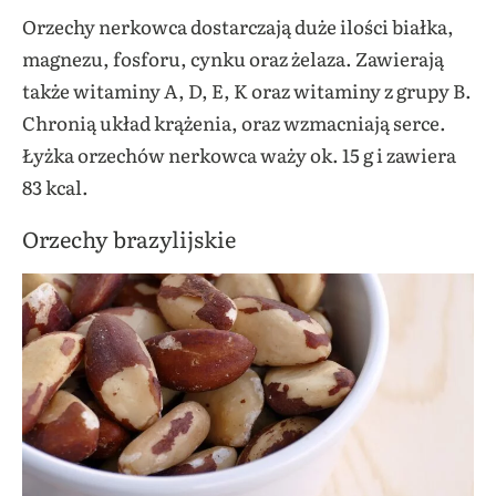
Orzechy nerkowca dostarczają duże ilości białka,
magnezu, fosforu, cynku oraz żelaza. Zawierają
także witaminy A, D, E, K oraz witaminy z grupy B.
Chronią układ krążenia, oraz wzmacniają serce.
Łyżka orzechów nerkowca waży ok. 15 g i zawiera
83 kcal.
Orzechy brazylijskie