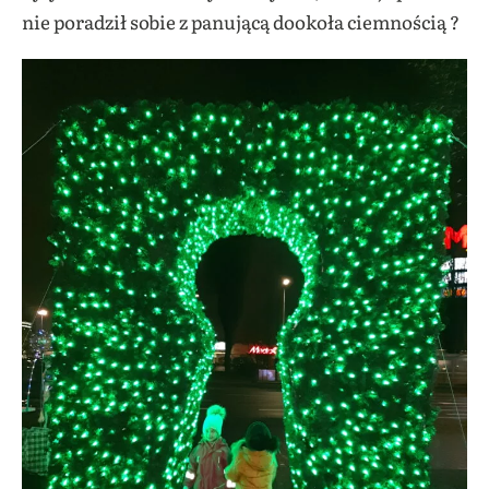
nie poradził sobie z panującą dookoła ciemnością ?