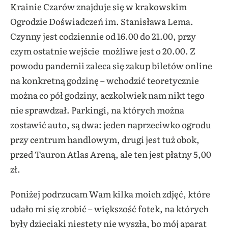
Krainie Czarów znajduje się w krakowskim
Ogrodzie Doświadczeń im. Stanisława Lema.
Czynny jest codziennie od 16.00 do 21.00, przy
czym ostatnie wejście możliwe jest o 20.00. Z
powodu pandemii zaleca się zakup biletów online
na konkretną godzinę – wchodzić teoretycznie
można co pół godziny, aczkolwiek nam nikt tego
nie sprawdzał.
Parkingi, na których można
zostawić auto, są dwa: jeden naprzeciwko ogrodu
przy centrum handlowym, drugi jest tuż obok,
przed Tauron Atlas Areną, ale ten jest płatny 5,00
zł.
Poniżej podrzucam Wam kilka moich zdjęć, które
udało mi się zrobić – większość fotek, na których
były dzieciaki niestety nie wyszła, bo mój aparat