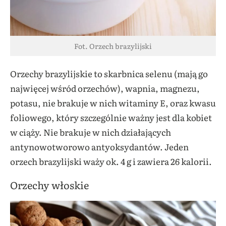
Fot. Orzech brazylijski
Orzechy brazylijskie to skarbnica selenu (mają go
najwięcej wśród orzechów), wapnia, magnezu,
potasu, nie brakuje w nich witaminy E, oraz kwasu
foliowego, który szczególnie ważny jest dla kobiet
w ciąży. Nie brakuje w nich działających
antynowotworowo antyoksydantów. Jeden
orzech brazylijski waży ok. 4 g i zawiera 26 kalorii.
Orzechy włoskie