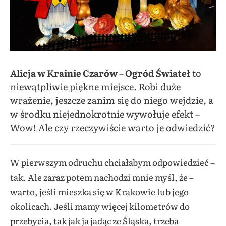
Alicja w Krainie Czarów – Ogród Świateł
to
niewątpliwie piękne miejsce. Robi duże
wrażenie, jeszcze zanim się do niego wejdzie, a
w środku niejednokrotnie wywołuje efekt –
Wow! Ale czy rzeczywiście warto je odwiedzić?
W pierwszym odruchu chciałabym odpowiedzieć –
tak. Ale zaraz potem nachodzi mnie myśl, że –
warto, jeśli mieszka się w Krakowie lub jego
okolicach. Jeśli mamy więcej kilometrów do
przebycia, tak jak ja jadąc ze Śląska, trzeba