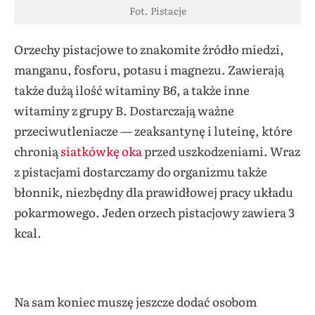
Fot. Pistacje
Orzechy pistacjowe to znakomite źródło miedzi,
manganu, fosforu, potasu i magnezu. Zawierają
także dużą ilość witaminy B6, a także inne
witaminy z grupy B. Dostarczają ważne
przeciwutleniacze — zeaksantynę i luteinę, które
chronią
siatkówkę oka
przed uszkodzeniami. Wraz
z pistacjami dostarczamy do organizmu także
błonnik, niezbędny dla prawidłowej pracy układu
pokarmowego. Jeden orzech pistacjowy zawiera 3
kcal.
Na sam koniec muszę jeszcze dodać osobom