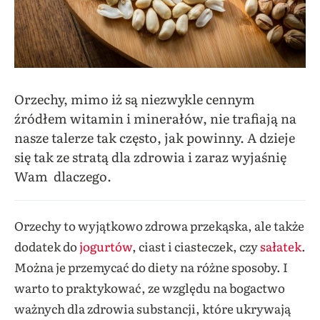
Orzechy, mimo iż są niezwykle cennym
źródłem witamin i minerałów, nie trafiają na
nasze talerze tak często, jak powinny. A dzieje
się tak ze stratą dla zdrowia i zaraz wyjaśnię
Wam dlaczego.
Orzechy to wyjątkowo zdrowa przekąska, ale także
dodatek do
jogurtów
, ciast i ciasteczek, czy
sałatek
.
Można je przemycać do diety na różne sposoby. I
warto to praktykować, ze względu na bogactwo
ważnych dla zdrowia substancji, które ukrywają