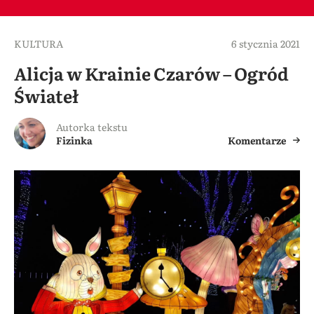
KULTURA
6 stycznia 2021
Alicja w Krainie Czarów – Ogród
Świateł
Autorka tekstu
Fizinka
Komentarze