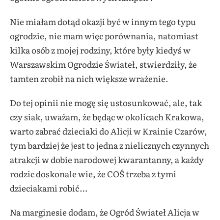
Nie miałam dotąd okazji być w innym tego typu
ogrodzie, nie mam więc porównania, natomiast
kilka osób z mojej rodziny, które były kiedyś w
Warszawskim Ogrodzie Świateł, stwierdziły, że
tamten zrobił na nich większe wrażenie.
Do tej opinii nie mogę się ustosunkować, ale, tak
czy siak, uważam, że będąc w okolicach Krakowa,
warto zabrać dzieciaki do Alicji w Krainie Czarów,
tym bardziej że jest to jedna z nielicznych czynnych
atrakcji w dobie narodowej kwarantanny, a każdy
rodzic doskonale wie, że COŚ trzeba z tymi
dzieciakami robić…
Na marginesie dodam, że Ogród Świateł Alicja w