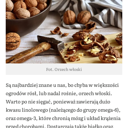
Fot. Orzech włoski
Są najbardziej znane u nas, bo chyba w większości
ogrodów rósł, lub nadal rośnie, orzech włoski.
Warto po nie sięgać, ponieważ zawierają dużo
kwasu linolowego (należącego do grupy omega-6),
oraz omega-3, które chronią mózg i układ krążenia
przed chorobami. Dostarczają także białko oraz