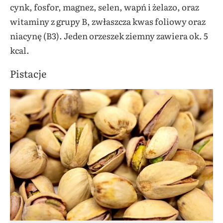
cynk, fosfor, magnez, selen, wapń i żelazo, oraz
witaminy z grupy B, zwłaszcza kwas foliowy oraz
niacynę (B3). Jeden orzeszek ziemny zawiera ok. 5
kcal.
Pistacje