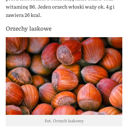
witaminę B6. Jeden orzech włoski waży ok. 4 g i
zawiera 26 kcal.
Orzechy laskowe
Fot. Orzech laskowy