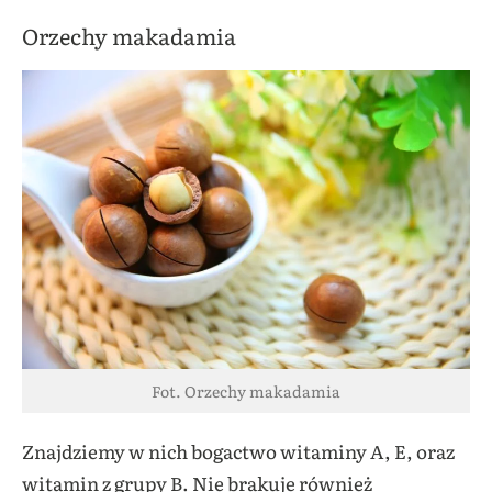
Orzechy makadamia
Fot. Orzechy makadamia
Znajdziemy w nich bogactwo witaminy A, E, oraz
witamin z grupy B. Nie brakuje również