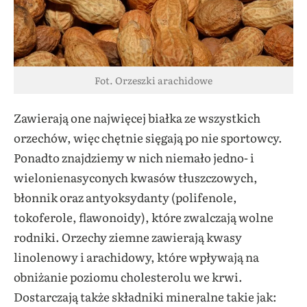
Fot. Orzeszki arachidowe
Zawierają one najwięcej białka ze wszystkich
orzechów, więc chętnie sięgają po nie sportowcy.
Ponadto znajdziemy w nich niemało jedno- i
wielonienasyconych kwasów tłuszczowych,
błonnik oraz antyoksydanty (polifenole,
tokoferole, flawonoidy), które zwalczają wolne
rodniki. Orzechy ziemne zawierają kwasy
linolenowy i arachidowy, które wpływają na
obniżanie poziomu cholesterolu we krwi.
Dostarczają także składniki mineralne takie jak: