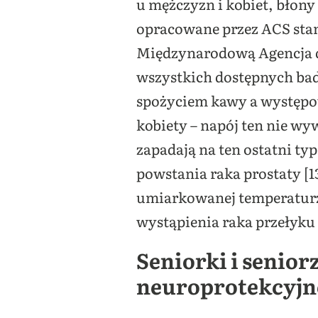
u mężczyzn i kobiet, błony 
opracowane przez ACS sta
Międzynarodową Agencja do
wszystkich dostępnych bad
spożyciem kawy a występo
kobiety – napój ten nie wy
zapadają na ten ostatni typ
powstania raka prostaty [1
umiarkowanej temperaturze
wystąpienia raka przełyku 
Seniorki i senior
neuroprotekcyjn