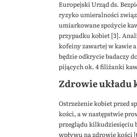
Europejski Urząd ds. Bezpi
ryzyko umieralności zwią
umiarkowane spożycie kaw
przypadku kobiet [3]. An
kofeiny zawartej w kawie 
będzie odkrycie badaczy do
pijących ok. 4 filiżanki kaw
Zdrowie układu k
Ostrzeżenie kobiet przed
kości, a w następstwie pr
przeglądu kilkudziesięciu
wpływu na zdrowie kości [