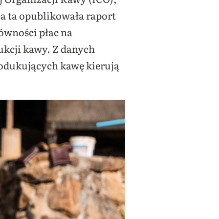
a ta opublikowała raport
równości płac na
kcji kawy. Z danych
rodukujących kawę kierują