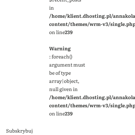
in
/home/klient.dhosting.pl/annakol
content/themes/wrm-v3/single.ph
on line
239
Warning
: foreach()
argument must
be of type
array|object,
null given in
/home/klient.dhosting.pl/annakol
content/themes/wrm-v3/single.ph
on line
239
Subskrybuj