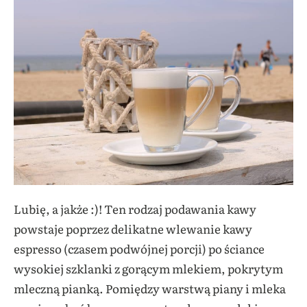
Lubię, a jakże :)! Ten rodzaj podawania kawy
powstaje poprzez delikatne wlewanie kawy
espresso (czasem podwójnej porcji) po ściance
wysokiej szklanki z gorącym mlekiem, pokrytym
mleczną pianką. Pomiędzy warstwą piany i mleka