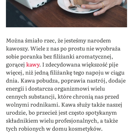
Można śmiało rzec, że jesteśmy narodem
kawoszy. Wiele z nas po prostu nie wyobraża
sobie poranka bez filiżanki aromatycznej,
gorącej
kawy
. I zdecydowana większość pije
więcej, niż jedną filiżankę tego napoju w ciągu
dnia. Kawa pobudza, poprawia nastrój, dodaje
energii i dostarcza organizmowi wielu
cennych substancji, które chronią nas przed
wolnymi rodnikami. Kawa służy także naszej
urodzie, bo przecież jest często spotykanym
składnikiem wielu profesjonalnych, a także
tych robionych w domu kosmetyków.