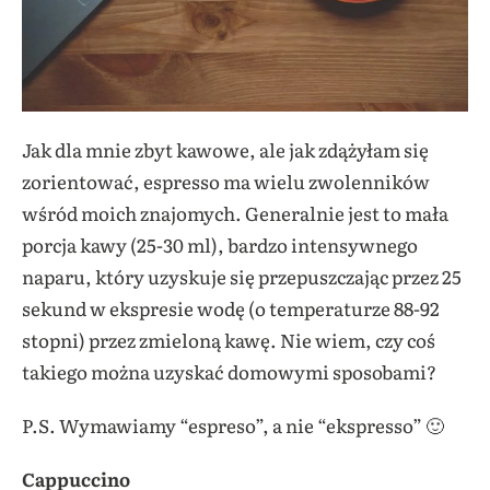
Jak dla mnie zbyt kawowe, ale jak zdążyłam się
zorientować, espresso ma wielu zwolenników
wśród moich znajomych. Generalnie jest to mała
porcja kawy (25-30 ml), bardzo intensywnego
naparu, który uzyskuje się przepuszczając przez 25
sekund w ekspresie wodę (o temperaturze 88-92
stopni) przez zmieloną kawę. Nie wiem, czy coś
takiego można uzyskać domowymi sposobami?
P.S. Wymawiamy “espreso”, a nie “ekspresso” 🙂
Cappuccino