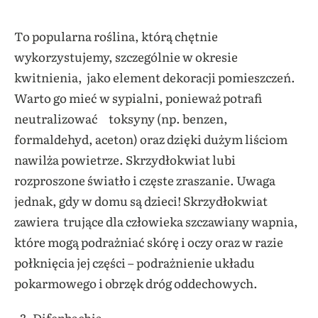
To popularna roślina, którą chętnie
wykorzystujemy, szczególnie w okresie
kwitnienia, jako element dekoracji pomieszczeń.
Warto go mieć w sypialni, ponieważ potrafi
neutralizować toksyny (np. benzen,
formaldehyd, aceton) oraz dzięki dużym liściom
nawilża powietrze. Skrzydłokwiat lubi
rozproszone światło i częste zraszanie. Uwaga
jednak, gdy w domu są dzieci! Skrzydłokwiat
zawiera trujące dla człowieka szczawiany wapnia,
które mogą podrażniać skórę i oczy oraz w razie
połknięcia jej części – podrażnienie układu
pokarmowego i obrzęk dróg oddechowych.
Difenbachia