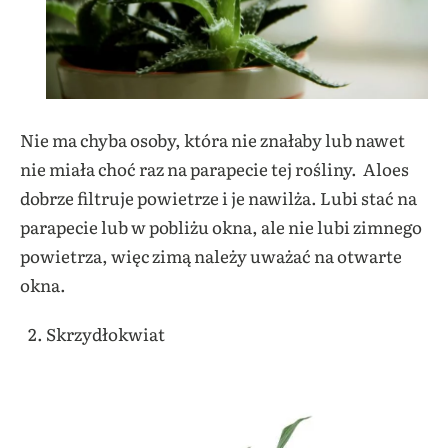
Nie ma chyba osoby, która nie znałaby lub nawet
nie miała choć raz na parapecie tej rośliny. Aloes
dobrze
filtruje powietrze i je nawilża. Lubi stać na
parapecie lub w pobliżu okna, ale nie lubi zimnego
powietrza, więc zimą należy uważać na otwarte
okna.
Skrzydłokwiat