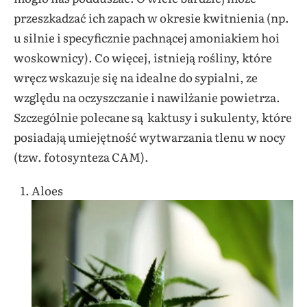
przeszkadzać ich zapach w okresie kwitnienia (np.
u silnie i specyficznie pachnącej amoniakiem hoi
woskownicy). Co więcej, istnieją rośliny, które
wręcz wskazuje się na idealne do sypialni, ze
względu na oczyszczanie i nawilżanie powietrza.
Szczególnie polecane są kaktusy i sukulenty, które
posiadają umiejętność wytwarzania tlenu w nocy
(tzw. fotosynteza CAM).
Aloes