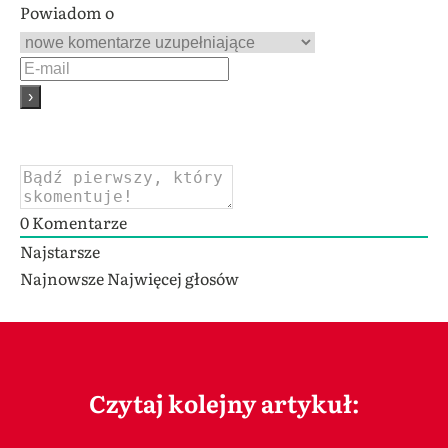
Powiadom o
0
Komentarze
Najstarsze
Najnowsze
Najwięcej głosów
Czytaj kolejny artykuł: