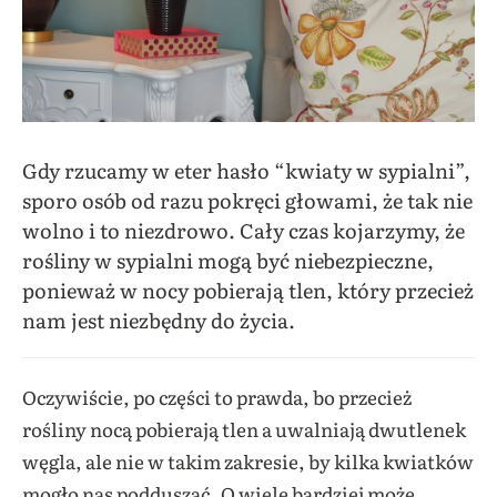
Gdy rzucamy w eter hasło “kwiaty w sypialni”,
sporo osób od razu pokręci głowami, że tak nie
wolno i to niezdrowo. Cały czas kojarzymy, że
rośliny w sypialni mogą być niebezpieczne,
ponieważ w nocy pobierają tlen, który przecież
nam jest niezbędny do życia.
Oczywiście, po części to prawda, bo przecież
rośliny nocą pobierają tlen a uwalniają dwutlenek
węgla, ale nie w takim zakresie, by kilka kwiatków
mogło nas podduszać. O wiele bardziej może