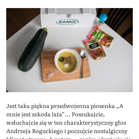
Jest taka piękna przedwojenna piosenka „A
mnie jest szkoda lata”… Poszukajcie,
wsłuchajcie się w ten charakterystyczny głos
Andrzeja Boguckiego i poczujcie nostalgiczny