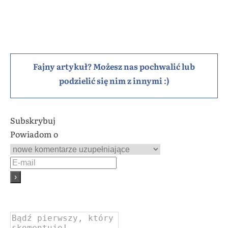
Fajny artykuł? Możesz nas pochwalić lub
podzielić się nim z innymi :)
Subskrybuj
Powiadom o