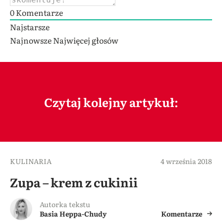
0
Komentarze
Najstarsze
Najnowsze
Najwięcej głosów
Czytaj kolejny artykuł:
KULINARIA
4 września 2018
Zupa – krem z cukinii
Autorka tekstu
Basia Heppa-Chudy
Komentarze