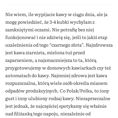
Nie wiem, ile wypijacie kawy w ciągu dnia, ale ja
mogę powiedzieć, że 3-4 kubki wychylam z
zamkniętymi oczami. Nie potrafię bez niej
funkcjonować i nie zdziwię się, jeśli to jakiś etap
uzależnienia od tego “czarnego złota”. Najzdrowsza
jest kawa ziarnista, mielona tuż przed
zaparzeniem, a najsmaczniejsza to ta, którą
przygotowujemy w domowych kawiarkach czy też
automatach do kawy. Najmniej zdrowa jest kawa
rozpuszczalna, którą wiele osób określa mianem
odpadów produkcyjnych. Co Polak/Polka, to inny
gust i inny ulubiony rodzaj kawy. Niezaprzeczalne
jest jednak, że najczęściej spotykamy się właśnie
nad filiżanką tego napoju, niezależnie od