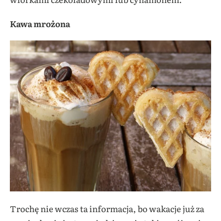
Kawa mrożona
Trochę nie wczas ta informacja, bo wakacje już za