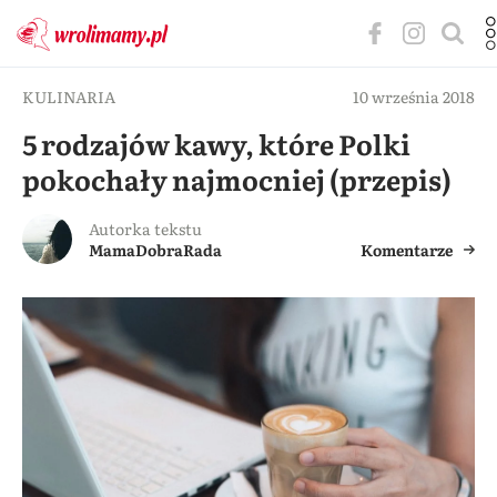
KULINARIA
10 września 2018
5 rodzajów kawy, które Polki
pokochały najmocniej (przepis)
Autorka tekstu
MamaDobraRada
Komentarze