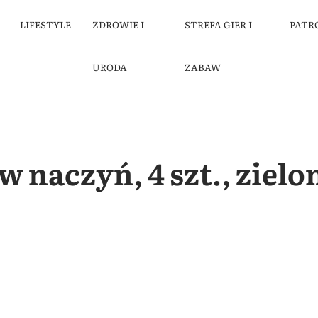
LIFESTYLE
ZDROWIE I
STREFA GIER I
PATR
URODA
ZABAW
 naczyń, 4 szt., zielo