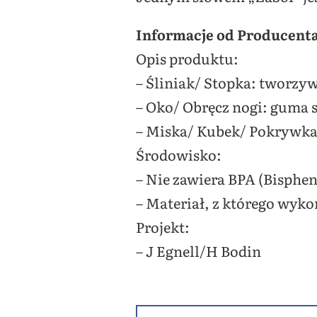
Informacje od Producenta
Opis produktu:
– Śliniak/ Stopka: tworzy
– Oko/ Obręcz nogi: guma 
– Miska/ Kubek/ Pokrywka
Środowisko:
– Nie zawiera BPA (Bisphen
– Materiał, z którego wyko
Projekt:
– J Egnell/H Bodin