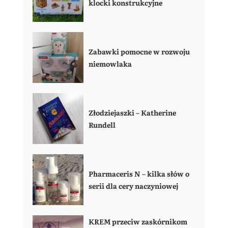
klocki konstrukcyjne
Zabawki pomocne w rozwoju
niemowlaka
Złodziejaszki – Katherine
Rundell
Pharmaceris N – kilka słów o
serii dla cery naczyniowej
KREM przeciw zaskórnikom