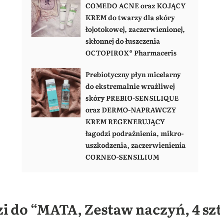
COMEDO ACNE oraz KOJĄCY
KREM do twarzy dla skóry
łojotokowej, zaczerwienionej,
skłonnej do łuszczenia
OCTOPIROX® Pharmaceris
Prebiotyczny płyn micelarny
do ekstremalnie wrażliwej
skóry PREBIO-SENSILIQUE
oraz DERMO-NAPRAWCZY
KREM REGENERUJĄCY
łagodzi podrażnienia, mikro-
uszkodzenia, zaczerwienienia
CORNEO-SENSILIUM
i do “MATA, Zestaw naczyń, 4 szt