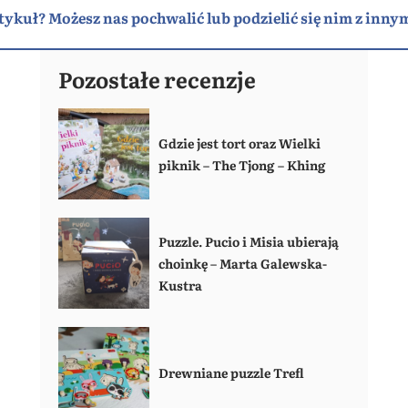
tykuł? Możesz nas pochwalić lub podzielić się nim z innym
Pozostałe recenzje
Gdzie jest tort oraz Wielki
piknik – The Tjong – Khing
Puzzle. Pucio i Misia ubierają
choinkę – Marta Galewska-
Kustra
Drewniane puzzle Trefl