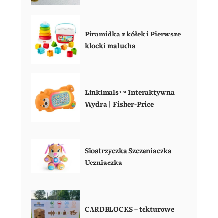
Piramidka z kółek i Pierwsze
klocki malucha
Linkimals™ Interaktywna
Wydra | Fisher-Price
Siostrzyczka Szczeniaczka
Uczniaczka
CARDBLOCKS – tekturowe