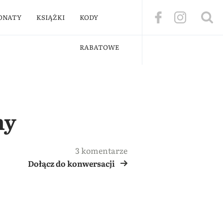
ONATY
KSIĄŻKI
KODY
RABATOWE
ny
3 komentarze
Dołącz do konwersacji