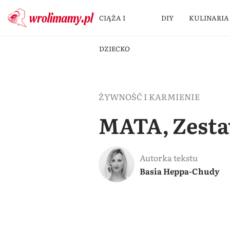
CIĄŻA I
DIY
KULINARIA
DZIECKO
ŻYWNOŚĆ I KARMIENIE
MATA, Zestaw
Autorka tekstu
Basia Heppa-Chudy