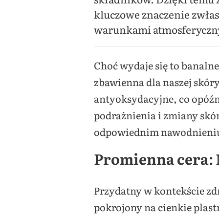
kluczowe znaczenie zwła
warunkami atmosferycznym
Choć wydaje się to banalne
zbawienna dla naszej skóry
antyoksydacyjne, co opóźni
podrażnienia i zmiany skór
odpowiednim nawodnieni
Promienna cera: 
Przydatny w kontekście zdr
pokrojony na cienkie plast