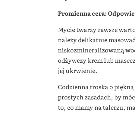
Promienna cera: Odpowied
Mycie twarzy zawsze warto r
należy delikatnie masować 
niskozmineralizowaną wodę 
odżywczy krem lub maseczk
jej ukrwienie.
Codzienna troska o piękną
prostych zasadach, by móc 
to, co mamy na talerzu, m