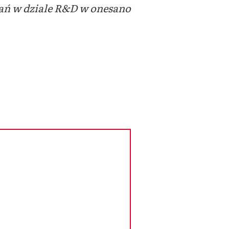
adań w dziale R&D w onesano