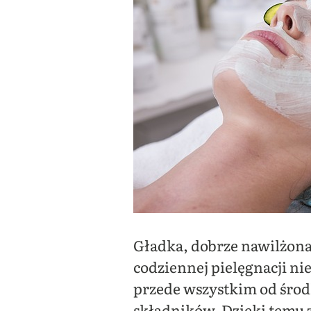
Gładka, dobrze nawilżona
codziennej pielęgnacji ni
przede wszystkim od środ
składników. Dzięki temu