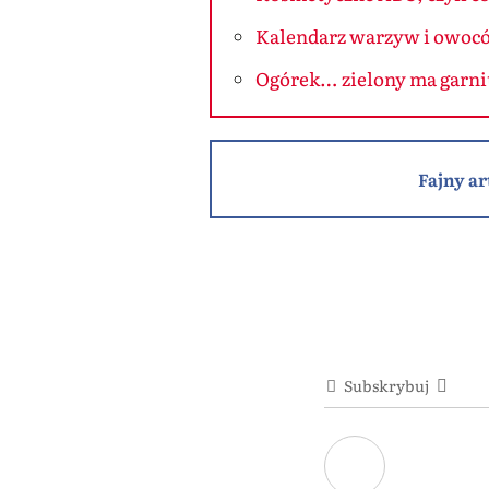
Kalendarz warzyw i owoc
Ogórek… zielony ma garni
Fajny ar
Subskrybuj