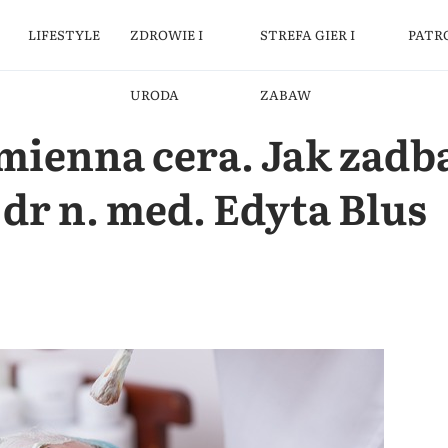
LIFESTYLE
ZDROWIE I
STREFA GIER I
PATR
URODA
ZABAW
mienna cera. Jak zadba
dr n. med. Edyta Blus