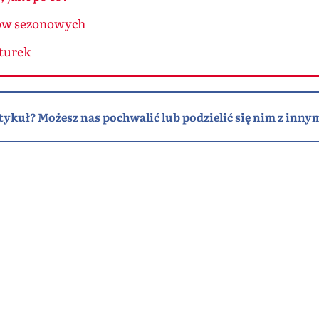
ów sezonowych
turek
tykuł? Możesz nas pochwalić lub podzielić się nim z innym