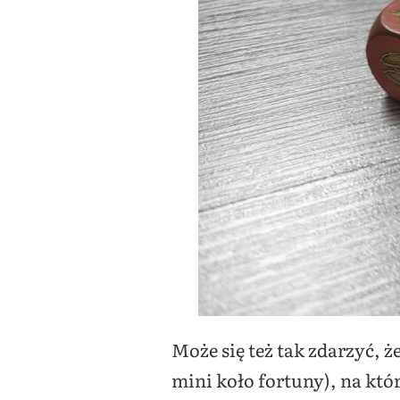
Może się też tak zdarzyć,
mini koło fortuny), na k