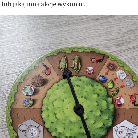
ć lub jaką inną akcję wykonać.