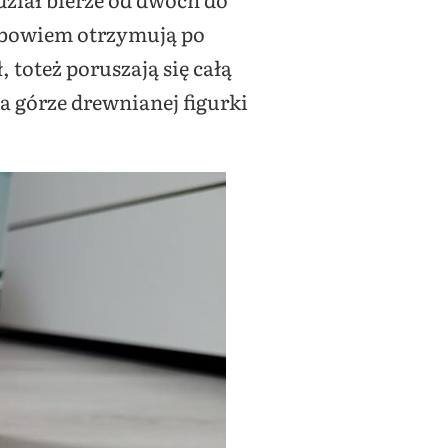
e bowiem otrzymują po
 toteż poruszają się całą
a górze drewnianej figurki