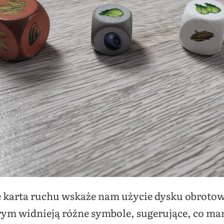
 że karta ruchu wskaże nam użycie dysku obrot
tórym widnieją różne symbole, sugerujące, co