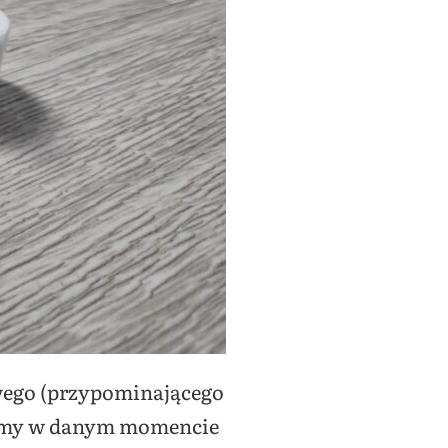
owego (przypominającego
 mamy w danym momencie