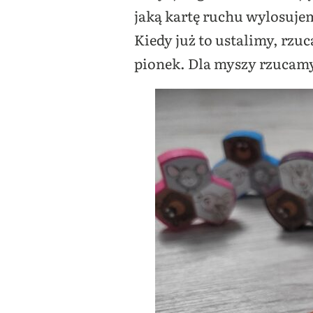
jaką kartę ruchu wylosujem
Kiedy już to ustalimy, rzu
pionek. Dla myszy rzucamy 