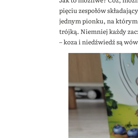
pięciu zespołów składając
jednym pionku, na którym w
trójką. Niemniej każdy zac
– koza i niedźwiedź są wów