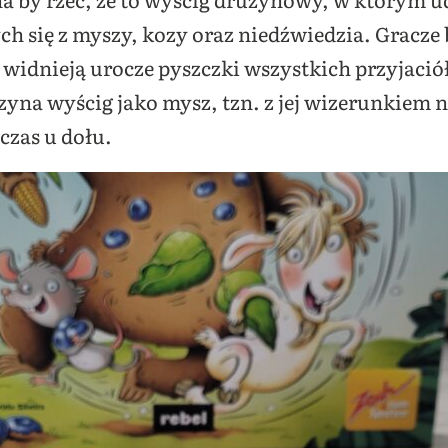
ych się z myszy, kozy oraz niedźwiedzia. Gracz
idnieją urocze pyszczki wszystkich przyjaciół,
zyna wyścig jako mysz, tzn. z jej wizerunkiem n
czas u dołu.