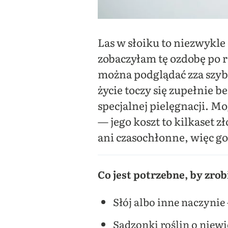
Las w słoiku to niezwykle
zobaczyłam tę ozdobę po 
można podglądać zza szyby
życie toczy się zupełnie b
specjalnej pielęgnacji. M
— jego koszt to kilkaset 
ani czasochłonne, więc go
Co jest potrzebne, by zrob
Słój albo inne naczynie
Sadzonki roślin o niewi