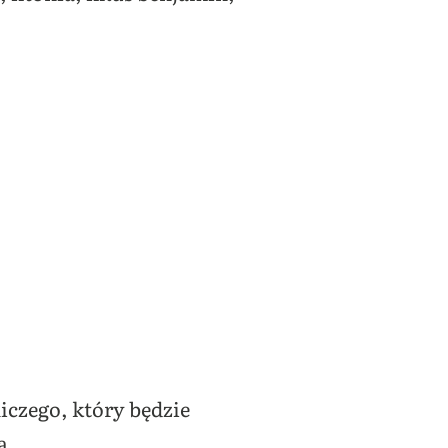
czego, który będzie
a.