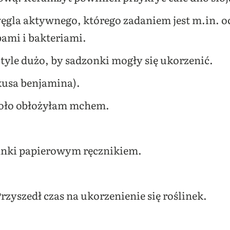
ęgla aktywnego, którego zadaniem jest m.in. 
ami i bakteriami.
tyle dużo, by sadzonki mogły się ukorzenić.
kusa benjamina).
oło obłożyłam mchem.
anki papierowym ręcznikiem.
zyszedł czas na ukorzenienie się roślinek.