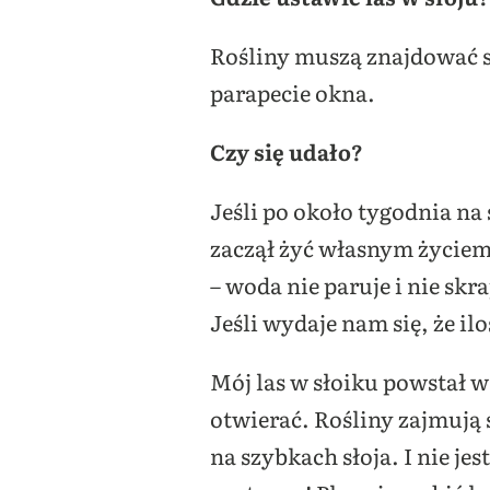
Rośliny muszą znajdować s
parapecie okna.
Czy się udało?
Jeśli po około tygodnia na
zaczął żyć własnym życiem 
– woda nie paruje i nie sk
Jeśli wydaje nam się, że il
Mój las w słoiku powstał w
otwierać. Rośliny zajmują 
na szybkach słoja. I nie j