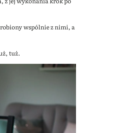
, z jej wykonania krok po
Zrobiony wspólnie z nimi, a
uż, tuż.