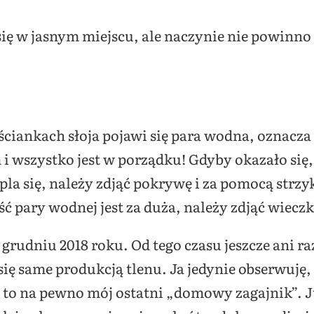
ię w jasnym miejscu, ale naczynie nie powinno
 ściankach słoja pojawi się para wodna, oznacza
i wszystko jest w porządku! Gdyby okazało się,
rapla się, należy zdjąć pokrywę i za pomocą str
ość pary wodnej jest za duża, należy zdjąć wiecz
 grudniu 2018 roku. Od tego czasu jeszcze ani r
się same produkcją tlenu. Ja jedynie obserwuję, 
est to na pewno mój ostatni „domowy zagajnik”.