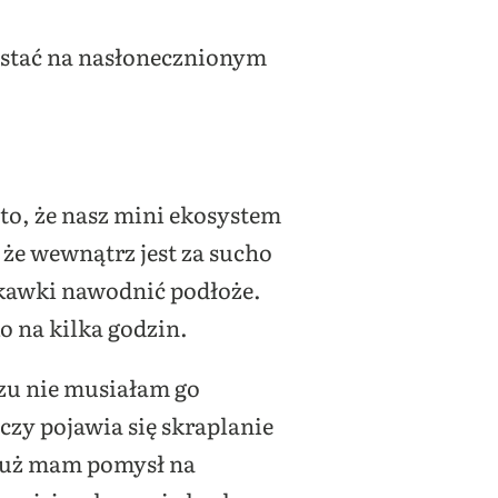
 stać na nasłonecznionym
 to, że nasz mini ekosystem
 że wewnątrz jest za sucho
zykawki nawodnić podłoże.
ko na kilka godzin.
azu nie musiałam go
czy pojawia się skraplanie
 Już mam pomysł na