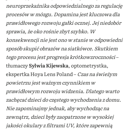
neuroprzekaźnika odpowiedzialnego za regulację
procesów w mózgu. Dopamina jest kluczowa dla
prawidłowego rozwoju gałki ocznej. Jej niedobór
sprawia, że oko rośnie zbyt szybko. W
konsekwencji nie jest ono w stanie w odpowiedni
sposób skupić obrazów na siatkówce. Skutkiem
tego procesu jest progresja krótkowzroczności
–
tłumaczy
Sylwia Kijewska
, optometrystka,
ekspertka Hoya Lens Poland –
Czas na świeżym
powietrzu jest ważnym czynnikiem w
prawidłowym rozwoju widzenia. Dlatego warto
zachęcać dzieci do częstego wychodzenia z domu.
Nie zapominajmy jednak, aby wychodząc na
zewnątrz, dzieci były zaopatrzone w wysokiej
jakości okulary z filtrami UV, które zapewnią