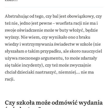
Abstrahując od tego, czy bal jest obowiązkowy, czy
też nie, jedno jest pewne – wuefista racji nie ma i
swoje oświadczenie może w buty włożyć, będzie
wyższy. Nie wiem, czy wynikało ono z braku
wiedzy i wstrzymywania świadectw w szkole (nie
słyszałam o takim przypadku, ale skoro nauczyciel
używa rzeczonego argumentu, to może zdarzały
się takie incydenty), czy też może zwyczajnie
chciał dzieciaki nastraszyć, niemniej… nie ma
racji.
Czy szkoła może odmówić wydania