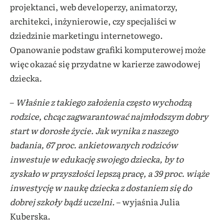
projektanci, web developerzy, animatorzy,
architekci, inżynierowie, czy specjaliści w
dziedzinie marketingu internetowego.
Opanowanie podstaw grafiki komputerowej może
więc okazać się przydatne w karierze zawodowej
dziecka.
–
Właśnie z takiego założenia często wychodzą
rodzice, chcąc zagwarantować najmłodszym dobry
start w dorosłe życie. Jak wynika z naszego
badania, 67 proc. ankietowanych rodziców
inwestuje w edukację swojego dziecka, by to
zyskało w przyszłości lepszą pracę, a 39 proc. wiąże
inwestycję w naukę dziecka z dostaniem się do
dobrej szkoły bądź uczelni.
– wyjaśnia Julia
Kuberska.