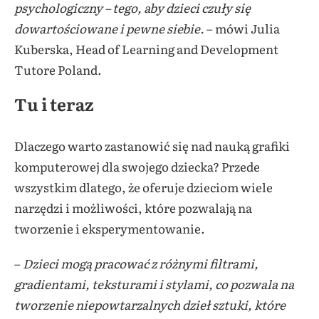
psychologiczny – tego, aby dzieci czuły się
dowartościowane i pewne siebie.
– mówi Julia
Kuberska, Head of Learning and Development
Tutore Poland.
Tu i teraz
Dlaczego warto zastanowić się nad nauką grafiki
komputerowej dla swojego dziecka? Przede
wszystkim dlatego, że oferuje dzieciom wiele
narzędzi i możliwości, które pozwalają na
tworzenie i eksperymentowanie.
–
Dzieci mogą pracować z różnymi filtrami,
gradientami, teksturami i stylami, co pozwala na
tworzenie niepowtarzalnych dzieł sztuki, które