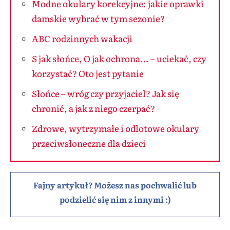
Modne okulary korekcyjne: jakie oprawki
damskie wybrać w tym sezonie?
ABC rodzinnych wakacji
S jak słońce, O jak ochrona… – uciekać, czy
korzystać? Oto jest pytanie
Słońce – wróg czy przyjaciel? Jak się
chronić, a jak z niego czerpać?
Zdrowe, wytrzymałe i odlotowe okulary
przeciwsłoneczne dla dzieci
Fajny artykuł? Możesz nas pochwalić lub
podzielić się nim z innymi :)