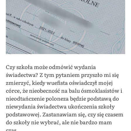
Czy szkoła może odmówić wydania
świadectwa? Z tym pytaniem przyszło mi się
zmierzyć, kiedy wuefista oświadczył mojej
córce, że nieobecność na balu ósmoklasistów i
nieodtańczenie poloneza będzie podstawą do
niewydania świadectwa ukończenia szkoły
podstawowej. Zastanawiam się, czy się czasem
do szkoły nie wybrać, ale nie bardzo mam
czas…