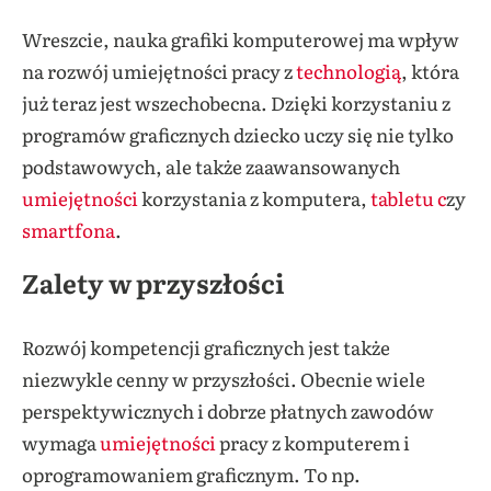
Wreszcie, nauka grafiki komputerowej ma wpływ
na rozwój umiejętności pracy z
technologią
, która
już teraz jest wszechobecna. Dzięki korzystaniu z
programów graficznych dziecko uczy się nie tylko
podstawowych, ale także zaawansowanych
umiejętności
korzystania z komputera,
tabletu c
zy
smartfona
.
Zalety w przyszłości
Rozwój kompetencji graficznych jest także
niezwykle cenny w przyszłości. Obecnie wiele
perspektywicznych i dobrze płatnych zawodów
wymaga
umiejętności
pracy z komputerem i
oprogramowaniem graficznym. To np.