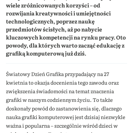
wiele zróżnicowanych korzyści – od
rozwijania kreatywności i umiejętności
technologicznych, poprzez naukę
przedmiotów ścisłych, aż po nabycie
kluczowych kompetencji na rynku pracy. Oto
powody, dla których warto zacząć edukację z
grafiką komputerową już dziś.
Światowy Dzień Grafika przypadający na 27
kwietnia to okazja docenienia tego zawodu oraz
zwiększenia świadomości na temat znaczenia
grafiki w naszym codziennym życiu. To także
doskonały powód do zastanowienia się, dlaczego
nauka grafiki komputerowej jest dzisiaj niezwykle
ważna i popularna – szczególnie wśród dzieci w