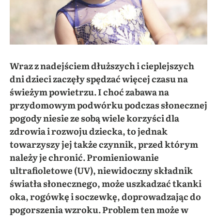
Wraz z nadejściem dłuższych i cieplejszych
dni dzieci zaczęły spędzać więcej czasu na
świeżym powietrzu. I choć zabawa na
przydomowym podwórku podczas słonecznej
pogody niesie ze sobą wiele korzyści dla
zdrowia i rozwoju dziecka, to jednak
towarzyszy jej także czynnik, przed którym
należy je chronić. Promieniowanie
ultrafioletowe (UV), niewidoczny składnik
światła słonecznego, może uszkadzać tkanki
oka, rogówkę i soczewkę, doprowadzając do
pogorszenia wzroku. Problem ten może w