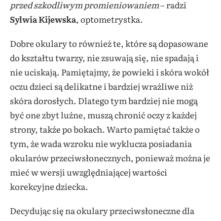
przed szkodliwym promieniowaniem
– radzi
Sylwia Kijewska
, optometrystka.
Dobre okulary to również te, które są dopasowane
do kształtu twarzy, nie zsuwają się, nie spadają i
nie uciskają. Pamiętajmy, że powieki i skóra wokół
oczu dzieci są delikatne i bardziej wrażliwe niż
skóra dorosłych. Dlatego tym bardziej nie mogą
być one zbyt luźne, muszą chronić oczy z każdej
strony, także po bokach. Warto pamiętać także o
tym, że wada wzroku nie wyklucza posiadania
okularów przeciwsłonecznych, ponieważ można je
mieć w wersji uwzględniającej wartości
korekcyjne dziecka.
Decydując się na okulary przeciwsłoneczne dla