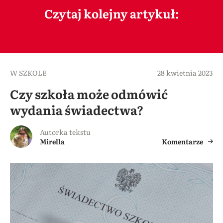
Czytaj kolejny artykuł:
W SZKOLE
28 kwietnia 2023
Czy szkoła może odmówić
wydania świadectwa?
Autorka tekstu
Mirella
Komentarze