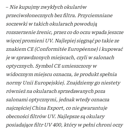
–
Nie kupujmy zwykłych okularów
przeciwsłonecznych bez filtra. Przyciemniane
soczewki w takich okularach powodują
rozszerzenie źrenic, przez co do oczu wpada jeszcze
więcej promieni UV. Najlepiej sięgnąć po takie ze
znakiem CE (Conformitée Européenne) i kupować
je w sprawdzonych miejscach, czyli w salonach
optycznych. Symbol CE umieszczony w
widocznym miejscu oznacza, że produkt spełnia
normy Unii Europejskiej. Znajdziemy go niestety
również na okularach sprzedawanych poza
salonami optycznymi, jednak wtedy oznacza
najczęściej China Export, co nie gwarantuje
obecności filtrów UV. Najlepsze są okulary
posiadające filtr UV 400, który w pełni chroni oczy