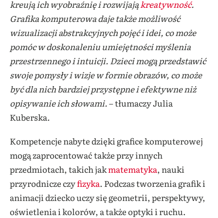
kreują ich wyobraźnię i rozwijają
kreatywność
.
Grafika komputerowa daje także możliwość
wizualizacji abstrakcyjnych pojęć i idei, co może
pomóc w doskonaleniu umiejętności myślenia
przestrzennego i intuicji. Dzieci mogą przedstawić
swoje pomysły i wizje w formie obrazów, co może
być dla nich bardziej przystępne i efektywne niż
opisywanie ich słowami.
– tłumaczy Julia
Kuberska.
Kompetencje nabyte dzięki grafice komputerowej
mogą zaprocentować także przy innych
przedmiotach, takich jak
matematyka
, nauki
przyrodnicze czy
fizyka
. Podczas tworzenia grafik i
animacji dziecko uczy się geometrii, perspektywy,
oświetlenia i kolorów, a także optyki i ruchu.