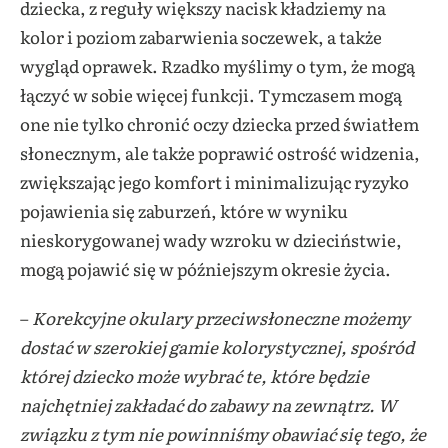
dziecka, z reguły większy nacisk kładziemy na
kolor i poziom zabarwienia soczewek, a także
wygląd oprawek. Rzadko myślimy o tym, że mogą
łączyć w sobie więcej funkcji. Tymczasem mogą
one nie tylko chronić oczy dziecka przed światłem
słonecznym, ale także poprawić ostrość widzenia,
zwiększając jego komfort i minimalizując ryzyko
pojawienia się zaburzeń, które w wyniku
nieskorygowanej wady wzroku w dzieciństwie,
mogą pojawić się w późniejszym okresie życia.
–
Korekcyjne okulary przeciwsłoneczne możemy
dostać w szerokiej gamie kolorystycznej, spośród
której dziecko może wybrać te, które będzie
najchętniej zakładać do zabawy na zewnątrz. W
związku z tym nie powinniśmy obawiać się tego, że