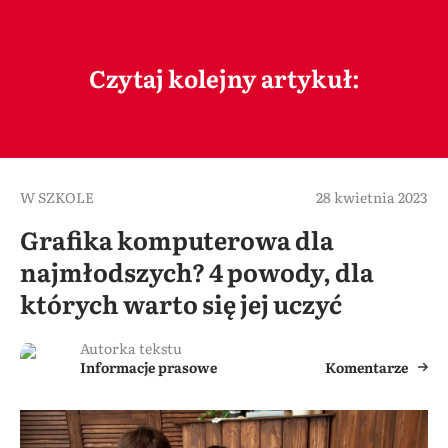
Czytaj kolejny artykuł:
W SZKOLE
28 kwietnia 2023
Grafika komputerowa dla
najmłodszych? 4 powody, dla
których warto się jej uczyć
Autorka tekstu
Informacje prasowe
Komentarze