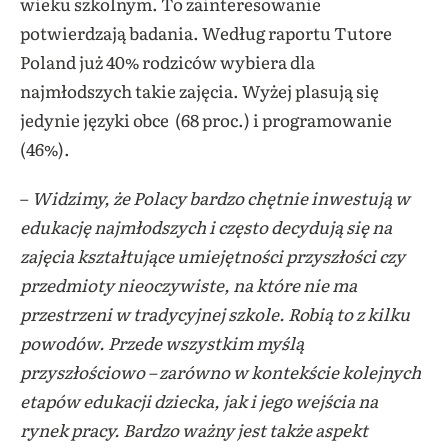
wieku szkolnym. To zainteresowanie
potwierdzają badania. Według raportu Tutore
Poland już 40% rodziców wybiera dla
najmłodszych takie zajęcia. Wyżej plasują się
jedynie języki obce (68 proc.) i programowanie
(46%).
–
Widzimy, że Polacy bardzo chętnie inwestują w
edukację najmłodszych i często decydują się na
zajęcia kształtujące umiejętności przyszłości czy
przedmioty nieoczywiste, na które nie ma
przestrzeni w tradycyjnej szkole. Robią to z kilku
powodów. Przede wszystkim myślą
przyszłościowo – zarówno w kontekście kolejnych
etapów edukacji dziecka, jak i jego wejścia na
rynek pracy. Bardzo ważny jest także aspekt