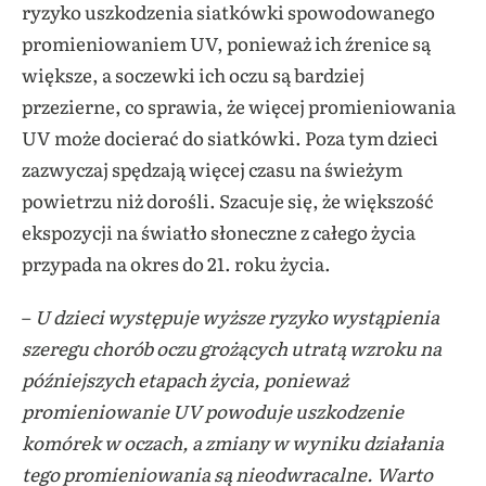
ryzyko uszkodzenia siatkówki spowodowanego
promieniowaniem UV, ponieważ ich źrenice są
większe, a soczewki ich oczu są bardziej
przezierne, co sprawia, że więcej promieniowania
UV może docierać do siatkówki
. Poza tym dzieci
zazwyczaj spędzają więcej czasu na świeżym
powietrzu niż dorośli. Szacuje się, że większość
ekspozycji na światło słoneczne z całego życia
przypada na okres do 21. roku życia
.
–
U dzieci występuje wyższe ryzyko wystąpienia
szeregu chorób oczu grożących utratą wzroku na
późniejszych etapach życia, ponieważ
promieniowanie UV powoduje uszkodzenie
komórek w oczach, a zmiany w wyniku działania
tego promieniowania są nieodwracalne. Warto