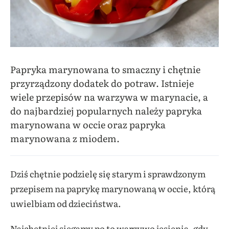
Papryka marynowana to smaczny i chętnie
przyrządzony dodatek do potraw. Istnieje
wiele przepisów na warzywa w marynacie, a
do najbardziej popularnych należy papryka
marynowana w occie oraz papryka
marynowana z miodem.
Dziś chętnie podzielę się starym i sprawdzonym
przepisem na paprykę marynowaną w occie, którą
uwielbiam od dzieciństwa.
Najchętniej
sięgamy
po to warzywo jesienią, gdy