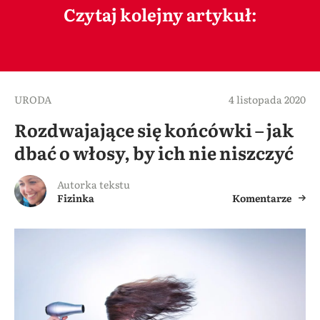
Czytaj kolejny artykuł:
URODA
4 listopada 2020
Rozdwajające się końcówki – jak
dbać o włosy, by ich nie niszczyć
Autorka tekstu
Fizinka
Komentarze