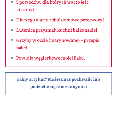
5 powodów, dla których warto jeść
kiszonki
Dlaczego warto robić domowe przetwory?
Lutenica przysmak kuchni bałkańskiej
Grzyby w occie (marynowane) – przepis
babci
Powidła węgierkowe mojej Babci
Fajny artykuł? Możesz nas pochwalić lub
podzielić się nim z innymi :)