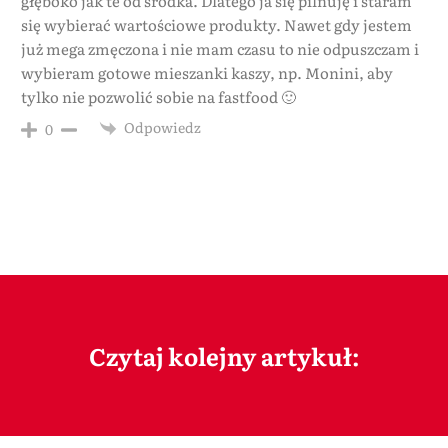
głęboko jak te od środka. Dlatego ja się pilnuję i staram
się wybierać wartościowe produkty. Nawet gdy jestem
już mega zmęczona i nie mam czasu to nie odpuszczam i
wybieram gotowe mieszanki kaszy, np. Monini, aby
tylko nie pozwolić sobie na fastfood 🙂
Odpowiedz
0
Czytaj kolejny artykuł: