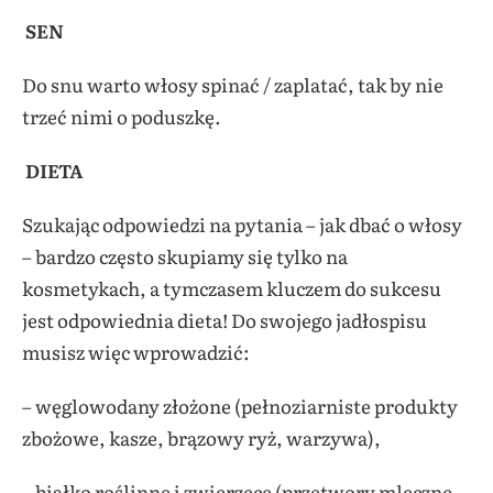
SEN
Do snu warto włosy spinać / zaplatać, tak by nie
trzeć nimi o poduszkę.
DIETA
Szukając odpowiedzi na pytania – jak dbać o włosy
– bardzo często skupiamy się tylko na
kosmetykach, a tymczasem kluczem do sukcesu
jest odpowiednia dieta! Do swojego jadłospisu
musisz więc wprowadzić:
– węglowodany złożone (pełnoziarniste produkty
zbożowe, kasze, brązowy ryż, warzywa),
– białko roślinne i zwierzęce (przetwory mleczne,