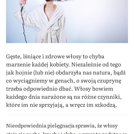
Gęste, lśniące i zdrowe włosy to chyba
marzenie każdej kobiety. Niezależnie od tego
jak hojnie (lub nie) obdarzyła nas natura, bądź
co wyciągniemy w genach, o swoją czuprynę
trzeba odpowiednio dbać. Włosy bowiem
każdego dnia narażone są na różne czynniki,
które im nie sprzyjają, a wręcz im szkodzą.
Nieodpowiednia pielęgnacja sprawia, że włosy
stają się suche, kruche i słabe, a przez to podatne są