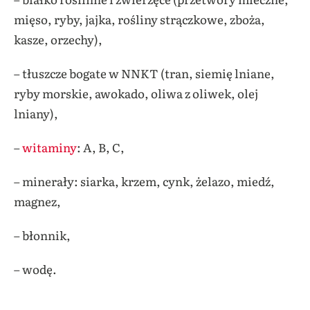
mięso, ryby, jajka, rośliny strączkowe, zboża,
kasze, orzechy),
– tłuszcze bogate w NNKT (tran, siemię lniane,
ryby morskie, awokado, oliwa z oliwek, olej
lniany),
–
witaminy
: A, B, C,
– minerały: siarka, krzem, cynk, żelazo, miedź,
magnez,
– błonnik,
– wodę.