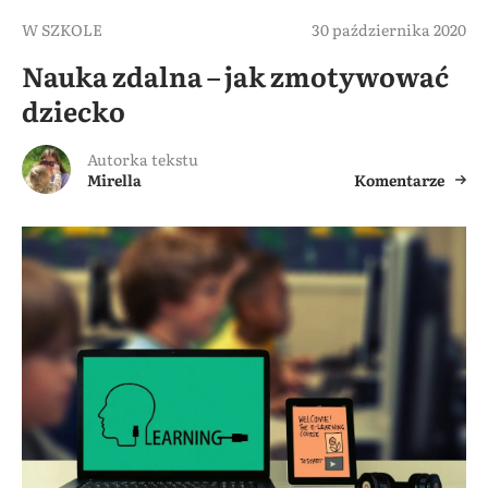
W SZKOLE
30 października 2020
Nauka zdalna – jak zmotywować
dziecko
Autorka tekstu
Mirella
Komentarze