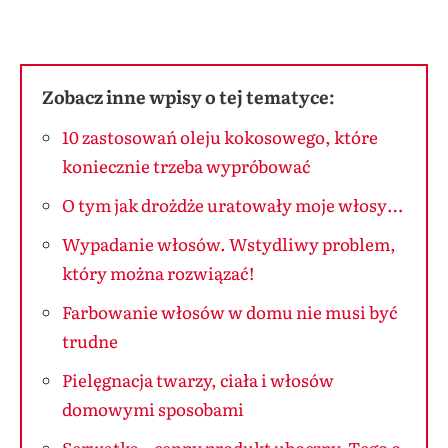
Zobacz inne wpisy o tej tematyce:
10 zastosowań oleju kokosowego, które
koniecznie trzeba wypróbować
O tym jak drożdże uratowały moje włosy…
Wypadanie włosów. Wstydliwy problem,
który można rozwiązać!
Farbowanie włosów w domu nie musi być
trudne
Pielęgnacja twarzy, ciała i włosów
domowymi sposobami
Serwatka – cenny produkt uboczny. Tego o