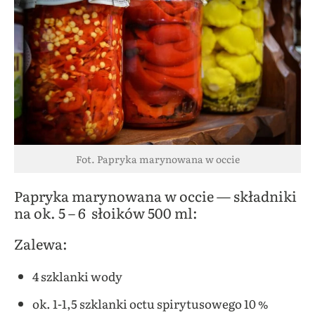
Fot. Papryka marynowana w occie
Papryka marynowana w occie — składniki
na ok. 5 – 6 słoików 500 ml:
Zalewa:
4 szklanki wody
ok. 1-1,5 szklanki octu spirytusowego 10 %