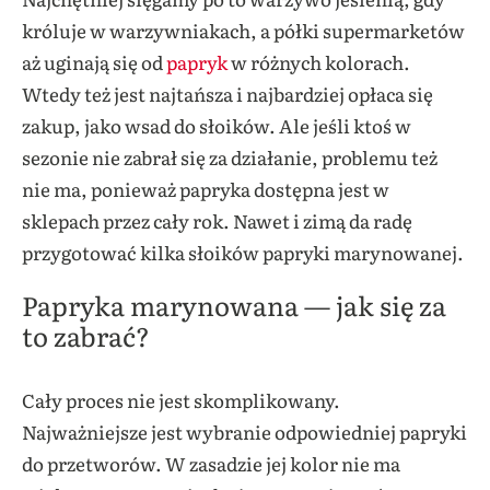
króluje w warzywniakach, a półki supermarketów
aż uginają się od
papryk
w różnych kolorach.
Wtedy też jest najtańsza i najbardziej opłaca się
zakup
, jako wsad do słoików. Ale jeśli
ktoś
w
sezonie nie zabrał się za działanie, problemu też
nie ma, ponieważ papryka dostępna jest w
sklepach przez cały rok. Nawet i zimą da radę
przygotować kilka słoików papryki marynowanej.
Papryka marynowana — jak się za
to zabrać?
Cały proces nie jest skomplikowany.
Najważniejsze jest wybranie odpowiedniej papryki
do przetworów. W zasadzie jej kolor nie ma