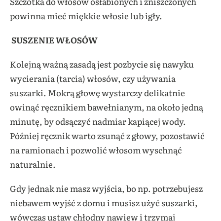
Szczotka do włosów osłabionych i zniszczonych
powinna mieć miękkie włosie lub igły.
SUSZENIE WŁOSÓW
Kolejną ważną zasadą jest pozbycie się nawyku
wycierania (tarcia) włosów, czy używania
suszarki. Mokrą głowę wystarczy delikatnie
owinąć ręcznikiem bawełnianym, na około jedną
minutę, by odsączyć nadmiar kapiącej wody.
Później ręcznik warto zsunąć z głowy, pozostawić
na ramionach i pozwolić włosom wyschnąć
naturalnie.
Gdy jednak nie masz wyjścia, bo np. potrzebujesz
niebawem wyjść z domu i musisz użyć suszarki,
wówczas ustaw chłodny nawiew i trzymaj