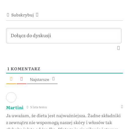
Subskrybuj
1
KOMENTARZ
Najstarsze
Martini
5 lata temu
Ja uważam, że dieta jest najważniejsza. Żadne składniki
z zewnątrz nie wspomogą naszej skóry i włosów tak