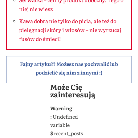
niej nie wiesz
Kawa dobra nie tylko do picia, ale też do
pielęgnacji skóry i włosów – nie wyrzucaj
fusów do śmieci!
Fajny artykuł? Możesz nas pochwalić lub
podzielić się nim z innymi :)
Może Cię
zainteresują
Warning
: Undefined
variable
$recent_posts