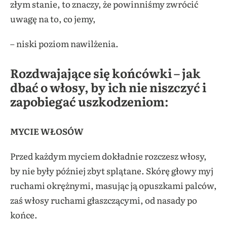
złym stanie, to znaczy, że powinniśmy zwrócić
uwagę na to, co jemy,
– niski poziom nawilżenia.
Rozdwajające się końcówki – jak
dbać o włosy, by ich nie niszczyć i
zapobiegać uszkodzeniom:
MYCIE WŁOSÓW
Przed każdym myciem dokładnie rozczesz włosy,
by nie były później zbyt splątane. Skórę głowy myj
ruchami okrężnymi, masując ją opuszkami palców,
zaś włosy ruchami głaszczącymi, od nasady po
końce.