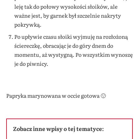
leję tak do połowy wysokości słoików, ale
ważne jest, by garnek był szczelnie nakryty
pokrywką.
Po upływie czasu słoiki wyjmuję na rozłożoną
ściereczkę, obracając je do góry dnem do
momentu, aż wystygną. Po wszystkim wynoszę
je do piwnicy.
Papryka marynowana w occie gotowa 🙂
Zobacz inne wpisy o tej tematyce: