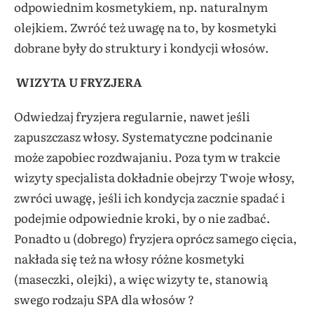
odpowiednim kosmetykiem, np. naturalnym
olejkiem. Zwróć też uwagę na to, by kosmetyki
dobrane były do struktury i kondycji włosów.
WIZYTA U FRYZJERA
Odwiedzaj fryzjera regularnie, nawet jeśli
zapuszczasz włosy. Systematyczne podcinanie
może zapobiec rozdwajaniu. Poza tym w trakcie
wizyty specjalista dokładnie obejrzy Twoje włosy,
zwróci uwagę, jeśli ich kondycja zacznie spadać i
podejmie odpowiednie kroki, by o nie zadbać.
Ponadto u (dobrego) fryzjera oprócz samego cięcia,
nakłada się też na włosy różne kosmetyki
(maseczki, olejki), a więc wizyty te, stanowią
swego rodzaju SPA dla włosów ?