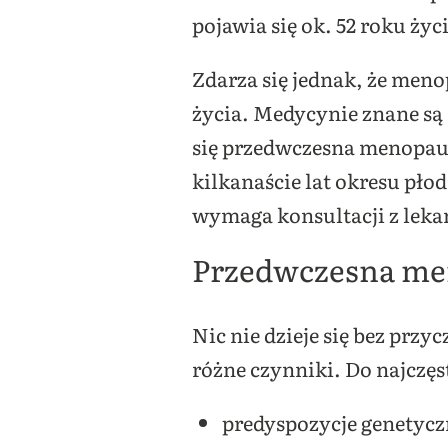
pojawia się ok. 52 roku życ
Zdarza się jednak, że meno
życia. Medycynie znane są 
się przedwczesna menopauza
kilkanaście lat okresu pł
wymaga konsultacji z lek
Przedwczesna me
Nic nie dzieje się bez pr
różne czynniki. Do najczęs
predyspozycje genetycz