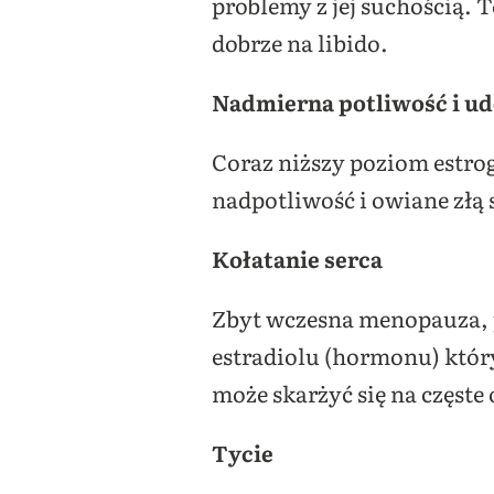
problemy z jej suchością. T
dobrze na libido.
Nadmierna potliwość i ud
Coraz niższy poziom estro
nadpotliwość i owiane złą 
Kołatanie serca
Zbyt wczesna menopauza, p
estradiolu (hormonu) który
może skarżyć się na częste 
Tycie