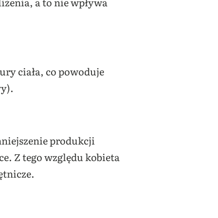
liżenia, a to nie wpływa
ury ciała, co powoduje
y).
niejszenie produkcji
ce. Z tego względu kobieta
ętnicze.