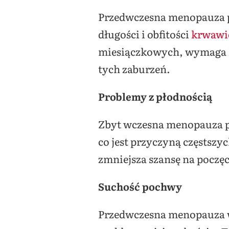
Przedwczesna menopauza p
długości i obfitości
krwawi
miesiączkowych, wymaga k
tych zaburzeń.
Problemy z płodnością
Zbyt wczesna menopauza po
co jest przyczyną częstsz
zmniejsza szansę na poczęc
Suchość pochwy
Przedwczesna menopauza w