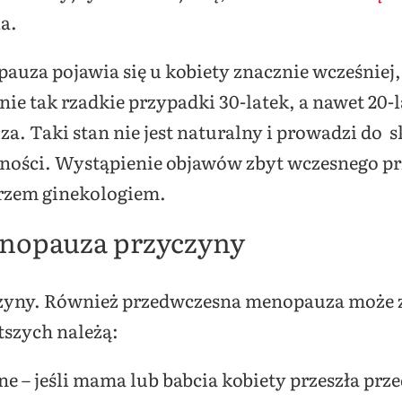
ia.
pauza pojawia się u kobiety znacznie wcześniej,
nie tak rzadkie przypadki 30-latek, a nawet 20-
. Taki stan nie jest naturalny i prowadzi do 
odności. Wystąpienie objawów zbyt wczesnego p
arzem ginekologiem.
nopauza przyczyny
zyczyny. Również przedwczesna menopauza może
tszych należą:
ne – jeśli mama lub babcia kobiety przeszła p