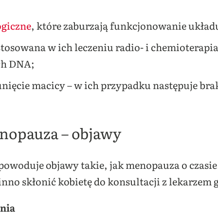
giczne
, które zaburzają funkcjonowanie ukła
tosowana w ich leczeniu radio- i chemioterapi
ich DNA;
unięcie macicy – w ich przypadku następuje br
nopauza – objawy
owoduje objawy takie, jak menopauza o czasie
nno skłonić kobietę do konsultacji z lekarzem
nia