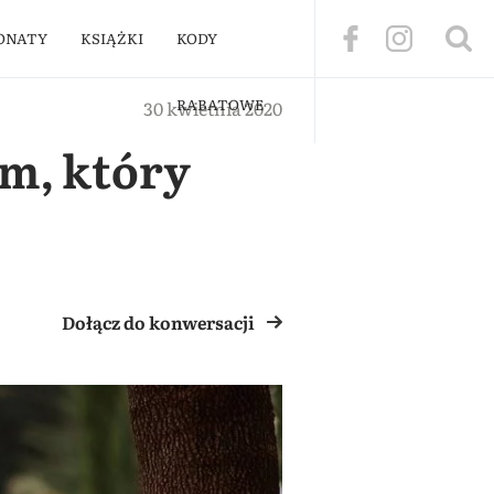
ONATY
KSIĄŻKI
KODY
RABATOWE
30 kwietnia 2020
m, który
Dołącz do konwersacji