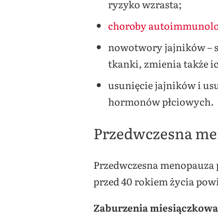
ryzyko wzrasta;
choroby autoimmunolo
nowotwory jajników – s
tkanki, zmienia także 
usunięcie jajników i us
hormonów płciowych.
Przedwczesna me
Przedwczesna menopauza p
przed 40 rokiem życia powi
Zaburzenia miesiączkowa