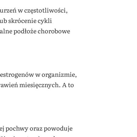
rzeń w częstotliwości,
ub skrócenie cykli
ualne podłoże chorobowe
i estrogenów w organizmie,
wawień miesięcznych. A to
ej pochwy oraz powoduje