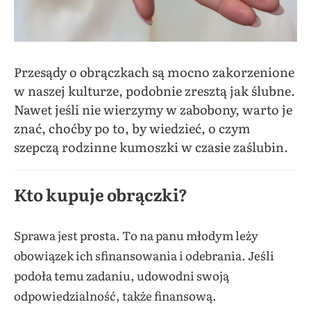
Przesądy o obrączkach są mocno zakorzenione
w naszej kulturze, podobnie zresztą jak ślubne.
Nawet jeśli nie wierzymy w zabobony, warto je
znać, choćby po to, by wiedzieć, o czym
szepczą rodzinne kumoszki w czasie zaślubin.
Kto kupuje obrączki?
Sprawa jest prosta. To na panu młodym leży
obowiązek ich sfinansowania i odebrania. Jeśli
podoła temu zadaniu, udowodni swoją
odpowiedzialność, także finansową.