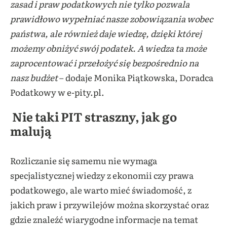
zasad i praw podatkowych nie tylko pozwala
prawidłowo wypełniać nasze zobowiązania wobec
państwa, ale również daje wiedzę, dzięki której
możemy obniżyć swój podatek. A wiedza ta może
zaprocentować i przełożyć się bezpośrednio na
nasz budżet
– dodaje Monika Piątkowska, Doradca
Podatkowy w e-pity.pl.
Nie taki PIT straszny, jak go
malują
Rozliczanie się samemu nie wymaga
specjalistycznej wiedzy z ekonomii czy prawa
podatkowego, ale warto mieć świadomość, z
jakich praw i przywilejów można skorzystać oraz
gdzie znaleźć wiarygodne informacje na temat