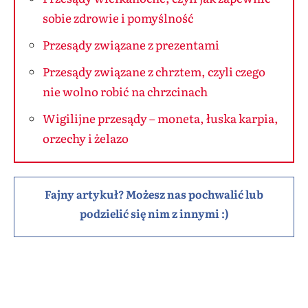
sobie zdrowie i pomyślność
Przesądy związane z prezentami
Przesądy związane z chrztem, czyli czego
nie wolno robić na chrzcinach
Wigilijne przesądy – moneta, łuska karpia,
orzechy i żelazo
Fajny artykuł? Możesz nas pochwalić lub
podzielić się nim z innymi :)