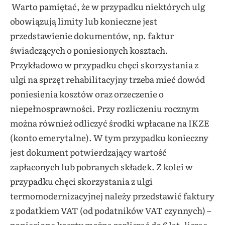
Warto pamiętać, że w przypadku niektórych ulg
obowiązują limity lub konieczne jest
przedstawienie dokumentów, np. faktur
świadczących o poniesionych kosztach.
Przykładowo w przypadku chęci skorzystania z
ulgi na sprzęt rehabilitacyjny trzeba mieć dowód
poniesienia kosztów oraz orzeczenie o
niepełnosprawności. Przy rozliczeniu rocznym
można również odliczyć środki wpłacane na IKZE
(konto emerytalne). W tym przypadku konieczny
jest dokument potwierdzający wartość
zapłaconych lub pobranych składek. Z kolei w
przypadku chęci skorzystania z ulgi
termomodernizacyjnej należy przedstawić faktury
z podatkiem VAT (od podatników VAT czynnych) –
poniesione koszty można rozliczać do 6 lat, licząc