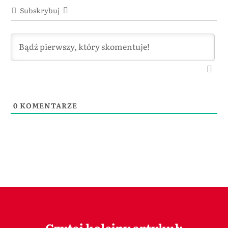
Subskrybuj
0
KOMENTARZE
Czytaj kolejny artykuł: