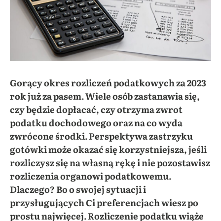
Gorący okres rozliczeń podatkowych za 2023
rok już za pasem. Wiele
osób zastanawia się,
czy będzie dopłacać, czy otrzyma zwrot
podatku dochodowego oraz na co wyda
zwrócone środki. Perspektywa zastrzyku
gotówki może okazać się korzystniejsza, jeśli
rozliczysz się na własną rękę i nie pozostawisz
rozliczenia organowi podatkowemu.
Dlaczego? Bo o swojej sytuacji i
przysługujących Ci preferencjach wiesz po
prostu najwięcej. Rozliczenie podatku wiąże