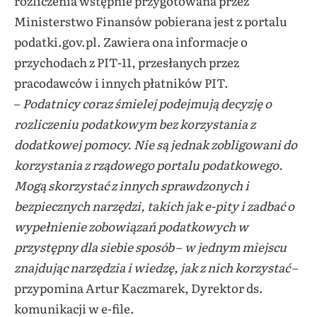
rozliczenia wstępnie przygotowana przez
Ministerstwo Finansów pobierana jest z portalu
podatki.gov.pl. Zawiera ona informacje o
przychodach z PIT-11, przesłanych przez
pracodawców i innych płatników PIT.
–
Podatnicy coraz śmielej podejmują decyzję o
rozliczeniu podatkowym bez korzystania z
dodatkowej pomocy. Nie są jednak zobligowani do
korzystania z rządowego portalu podatkowego.
Mogą skorzystać z innych sprawdzonych i
bezpiecznych narzędzi, takich jak e-pity i zadbać o
wypełnienie zobowiązań podatkowych w
przystępny dla siebie sposób
–
w jednym miejscu
znajdując narzędzia i wiedzę, jak z nich korzystać
–
przypomina Artur Kaczmarek, Dyrektor ds.
komunikacji w e-file.