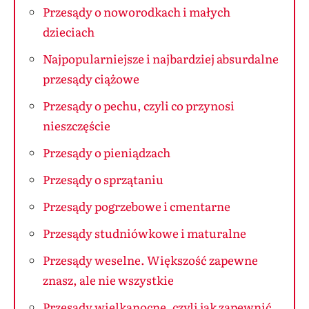
Przesądy o noworodkach i małych
dzieciach
Najpopularniejsze i najbardziej absurdalne
przesądy ciążowe
Przesądy o pechu, czyli co przynosi
nieszczęście
Przesądy o pieniądzach
Przesądy o sprzątaniu
Przesądy pogrzebowe i cmentarne
Przesądy studniówkowe i maturalne
Przesądy weselne. Większość zapewne
znasz, ale nie wszystkie
Przesądy wielkanocne, czyli jak zapewnić