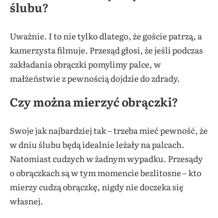
ślubu?
Uważnie. I to nie tylko dlatego, że goście patrzą, a
kamerzysta filmuje. Przesąd głosi, że jeśli podczas
zakładania obrączki pomylimy palce, w
małżeństwie z pewnością dojdzie do zdrady.
Czy można mierzyć obrączki?
Swoje jak najbardziej tak – trzeba mieć pewność, że
w dniu ślubu będą idealnie leżały na palcach.
Natomiast cudzych w żadnym wypadku. Przesądy
o obrączkach są w tym momencie bezlitosne – kto
mierzy cudzą obrączkę, nigdy nie doczeka się
własnej.