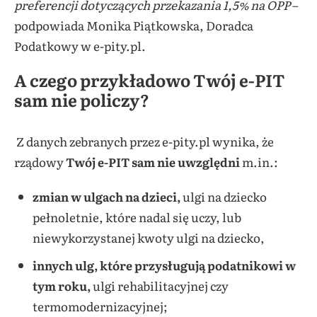
preferencji dotyczących przekazania 1,5% na OPP
–
podpowiada Monika Piątkowska, Doradca
Podatkowy w e-pity.pl.
A czego przykładowo Twój e-PIT
sam nie policzy?
Z danych zebranych przez e-pity.pl wynika, że
rządowy
Twój e-PIT sam nie uwzględni
m.in.:
zmian w ulgach na dzieci,
ulgi na dziecko
pełnoletnie, które nadal się uczy, lub
niewykorzystanej kwoty ulgi na dziecko,
innych ulg, które przysługują podatnikowi w
tym roku,
ulgi rehabilitacyjnej czy
termomodernizacyjnej;