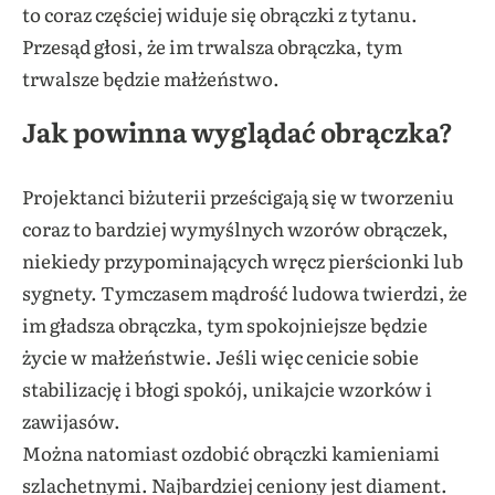
to coraz częściej widuje się obrączki z tytanu.
Przesąd głosi, że im trwalsza obrączka, tym
trwalsze będzie małżeństwo.
Jak powinna wyglądać obrączka?
Projektanci biżuterii prześcigają się w tworzeniu
coraz to bardziej wymyślnych wzorów obrączek,
niekiedy przypominających wręcz pierścionki lub
sygnety. Tymczasem mądrość ludowa twierdzi, że
im gładsza obrączka, tym spokojniejsze będzie
życie w małżeństwie. Jeśli więc cenicie sobie
stabilizację i błogi spokój, unikajcie wzorków i
zawijasów.
Można natomiast ozdobić obrączki kamieniami
szlachetnymi. Najbardziej ceniony jest diament.