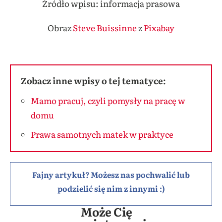
Źródło wpisu: informacja prasowa
Obraz
Steve Buissinne
z
Pixabay
Zobacz inne wpisy o tej tematyce:
Mamo pracuj, czyli pomysły na pracę w
domu
Prawa samotnych matek w praktyce
Fajny artykuł? Możesz nas pochwalić lub
podzielić się nim z innymi :)
Może Cię