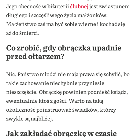
Jego obecność w biżuterii
ślubnej
jest zwiastunem
długiego i szczęśliwego życia małżonków.
Małżeństwo zaś ma być sobie wierne i kochać się
aż do śmierci.
Co zrobić, gdy obrączka upadnie
przed ołtarzem?
Nic. Państwo młodzi nie mają prawa się schylić, bo
takie zachowanie niechybnie przyniesie
nieszczęście. Obrączkę powinien podnieść ksiądz,
ewentualnie ktoś z gości. Warto na taką
okoliczność poinstruować świadków, którzy
zwykle są najbliżej.
Jak zakładać obrączkę w czasie