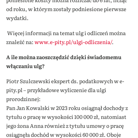
od roku, w którym zostały podniesione pierwsze
wydatki.
Więcej informacji na temat ulg i odliczeń można
znaleźć na:
www.e-pity.pl/ulgi-odliczenia/
.
A ile można zaoszczędzić dzięki świadomemu
włączaniu ulg?
Piotr Szulczewski ekspert ds. podatkowych w e-
pity.pl – przykładowe wyliczenie dla ulgi
prorodzinnej:
Pan Jan Kowalski w 2023 roku osiągnął dochody z
tytułu o pracę w wysokości 100 000 zł, natomiast
jego żona Anna również z tytułu umowy o pracę
osiągnęła dochód w wysokości 60 000 zł. Oboje