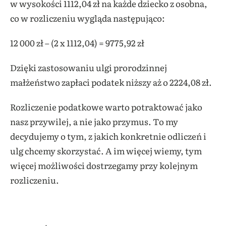
w wysokości 1112,04 zł na każde dziecko z osobna,
co w rozliczeniu wygląda następująco:
12 000 zł – (2 x 1112,04) = 9775,92 zł
Dzięki zastosowaniu ulgi prorodzinnej
małżeństwo zapłaci podatek niższy aż o 2224,08 zł.
Rozliczenie podatkowe warto potraktować jako
nasz przywilej, a nie jako przymus. To my
decydujemy o tym, z jakich konkretnie odliczeń i
ulg chcemy skorzystać. A im więcej wiemy, tym
więcej możliwości dostrzegamy przy kolejnym
rozliczeniu.