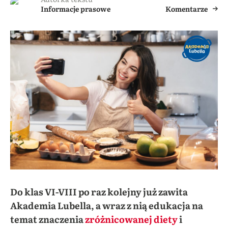
Informacje prasowe
Komentarze
Do klas VI-VIII po raz kolejny już zawita
Akademia Lubella, a wraz z nią edukacja na
temat znaczenia
zróżnicowanej diety
i