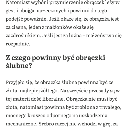
Natomiast wybór i przymierzenie obrączek leży w
gestii obojga narzeczonych i powinni do tego
podejść poważnie. Jeśli okaże się, że obrączka jest
za ciasna, jeden z małżonków okaże się
zazdrośnikiem. Jeśli jest za luźna – małżeństwo się
rozpadnie.
Z czego powinny być obrączki
ślubne?
Przyjęło się, że obrączka ślubna powinna być ze
złota, najlepiej żółtego. Na szczęście przesądy są w
tej materii dość liberalne. Obrączka nie musi być
złota, natomiast powinna być zrobiona z trwałego,
mocnego kruszcu odpornego na uszkodzenia
mechaniczne. Srebro raczej nie wchodzi w grę, za