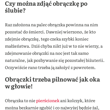
Czy można zdjąć obrączkę po
ślubie?
Raz założona na palec obrączka powinna na nim
pozostać do śmierci. Dawniej wierzono, że kto
zdejmie obrączkę, tego czeka szybki koniec
małżeństwa. Dziś chyba nikt już w to nie wierzy, a
zdejmowanie obrączki na noc jest tak samo
naturalne, jak pozbywanie się pozostałej biżuterii.
Oczywiście rano trzeba ją założyć z powrotem.
Obrączki trzeba pilnować jak oka
w głowie!
Obrączka to nie
pierścionek
ani kolczyk, które
można bezkarnie zgubić i co najwyżej będzie żal,