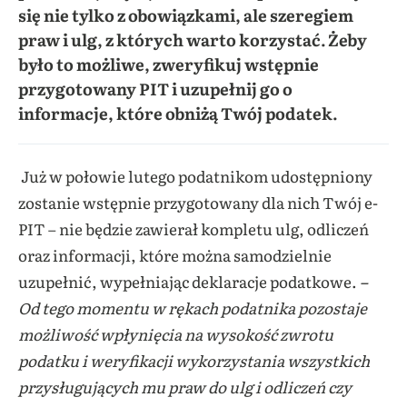
się nie tylko z obowiązkami, ale szeregiem
praw i ulg, z których warto korzystać. Żeby
było to możliwe, zweryfikuj wstępnie
przygotowany PIT i uzupełnij go o
informacje, które obniżą Twój podatek.
Już w połowie lutego podatnikom udostępniony
zostanie wstępnie przygotowany dla nich Twój e-
PIT – nie będzie zawierał kompletu ulg, odliczeń
oraz informacji, które można samodzielnie
uzupełnić, wypełniając deklaracje podatkowe.
–
Od tego momentu w rękach podatnika pozostaje
możliwość wpłynięcia na wysokość zwrotu
podatku i weryfikacji wykorzystania wszystkich
przysługujących mu praw do ulg i odliczeń czy