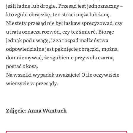
jeśli ładne lub drogie. Przesąd jest jednoznaczny –
kto zgubi obrączkę, ten straci męża lub żonę.
Niestety przesąd nie był łaskaw sprecyzować, czy
utrata oznacza rozwód, czy też śmierć. Biorąc
jednak pod uwagę, iż za rozpad małżeństwa
odpowiedzialne jest pęknięcie obrączki, można
domniemywać, że zgubienie przywoła czarną
postać z kosą.
Na wszelki wypadek uważajcie! O ile oczywiście
wierzycie w przesądy.
Zdjęcie: Anna Wantuch