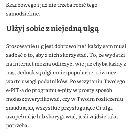
Skarbowego i już nie trzeba robić tego
samodzielnie.
Ulżyj sobie z niejedną ulgą
Stosowanie ulg jest dobrowolne i każdy sam musi
zadbać o to, aby z nich skorzystać. To, że wydatki
na internet można odliczyć, wie już chyba każdy z
nas. Jednak są ulgi mniej popularne, również
warte uwagi podatników. Po wczytaniu Twojego
e-PIT-a do programu e-pity w prosty sposób
możesz zweryfikować, czy w Twoim rozliczeniu
znajdują się wszystkie przysługujące Ci ulgi,
uzupełnić je lub skorygować, jeśli zajdzie taka
potrzeba.