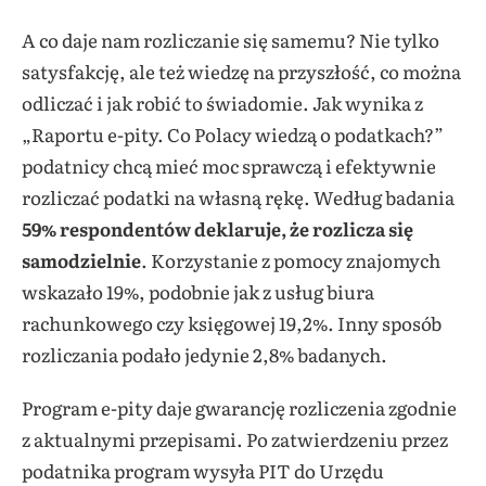
A co daje nam rozliczanie się samemu? Nie tylko
satysfakcję, ale też wiedzę na przyszłość, co można
odliczać i jak robić to świadomie. Jak wynika z
„Raportu e-pity. Co Polacy wiedzą o podatkach?”
podatnicy chcą mieć moc sprawczą i efektywnie
rozliczać podatki na własną rękę. Według badania
59% respondentów deklaruje, że rozlicza się
samodzielnie
. Korzystanie z pomocy znajomych
wskazało 19%, podobnie jak z usług biura
rachunkowego czy księgowej 19,2%. Inny sposób
rozliczania podało jedynie 2,8% badanych.
Program e-pity daje gwarancję rozliczenia zgodnie
z aktualnymi przepisami. Po zatwierdzeniu przez
podatnika program wysyła PIT do Urzędu