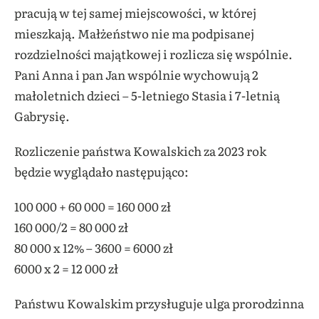
pracują w tej samej miejscowości, w której
mieszkają. Małżeństwo nie ma podpisanej
rozdzielności majątkowej i rozlicza się wspólnie.
Pani Anna i pan Jan wspólnie wychowują 2
małoletnich dzieci – 5-letniego Stasia i 7-letnią
Gabrysię.
Rozliczenie państwa Kowalskich za 2023 rok
będzie wyglądało następująco:
100 000 + 60 000 = 160 000 zł
160 000/2 = 80 000 zł
80 000 x 12% – 3600 = 6000 zł
6000 x 2 = 12 000 zł
Państwu Kowalskim przysługuje ulga prorodzinna