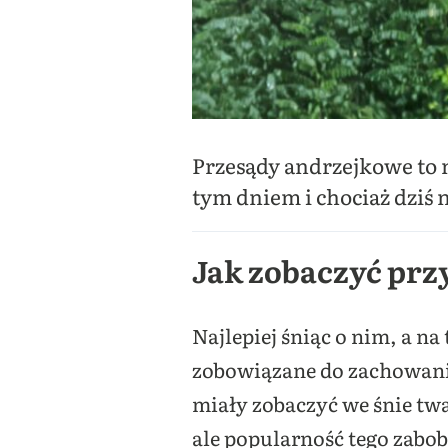
Przesądy andrzejkowe to n
tym dniem i chociaż dziś n
Jak zobaczyć prz
Najlepiej śniąc o nim, a na
zobowiązane do zachowania 
miały zobaczyć we śnie twa
ale popularność tego zabob