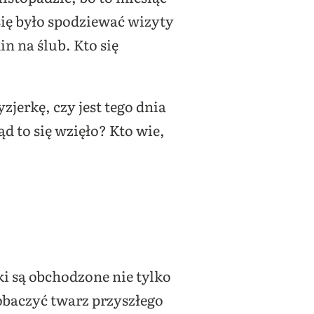
ię było spodziewać wizyty
in na ślub. Kto się
jerkę, czy jest tego dnia
ąd to się wzięło? Kto wie,
ki są obchodzone nie tylko
zobaczyć twarz przyszłego