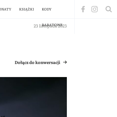
ONATY
KSIĄŻKI
KODY
RABATOWE
23 listopada 2023
Dołącz do konwersacji