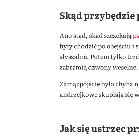
Skąd przybędzie 
Ano stąd, skąd szczekają
p
były chodzić po obejściu i 
słyszalne. Potem tylko trze
zabrzmią dzwony weselne
Zamążpójście było chyba n
andrzejkowe skupiają się w
Jak się ustrzec 