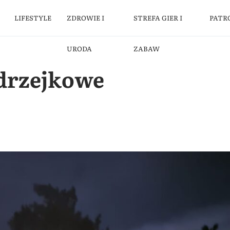
LIFESTYLE
ZDROWIE I
STREFA GIER I
PATR
URODA
ZABAW
drzejkowe