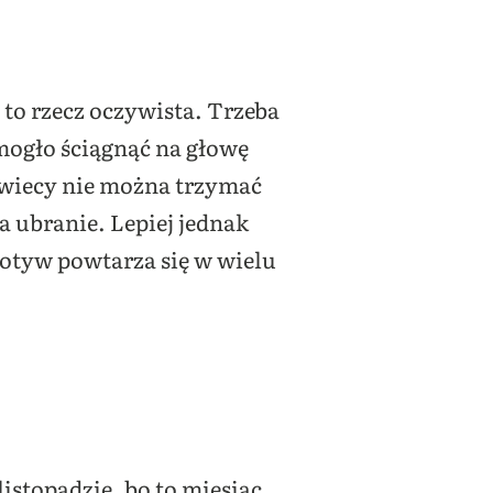
to rzecz oczywista. Trzeba
mogło ściągnąć na głowę
 świecy nie można trzymać
 ubranie. Lepiej jednak
otyw powtarza się w wielu
listopadzie, bo to miesiąc