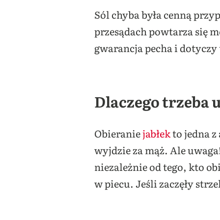
Sól chyba była cenną przy
przesądach powtarza się mo
gwarancja pecha i dotyczy 
Dlaczego trzeba 
Obieranie
jabłek
to jedna z
wyjdzie za mąż. Ale uwaga!
niezależnie od tego, kto ob
w piecu. Jeśli zaczęły strz