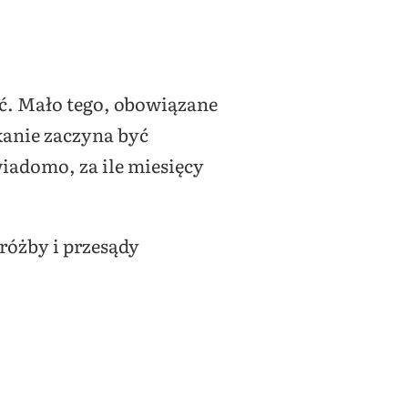
ć. Mało tego, obowiązane
ekanie zaczyna być
wiadomo, za ile miesięcy
óżby i przesądy