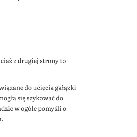
iaż z drugiej strony to
wiązane do ucięcia gałązki
 mogła się szykować do
dzie w ogóle pomyśli o
m.