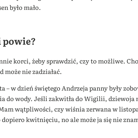
sen było mało.
i powie?
ie korci, żeby sprawdzić, czy to możliwe. Choc
d może nie zadziałać.
sta – w dzień świętego Andrzeja panny były zobo
nia do wody. Jeśli zakwitła do Wigilii, dziewoja
Mam wątpliwości, czy wiśnia zerwana w listopa
 dopiero kwitnięciu, no ale może ja się nie zna