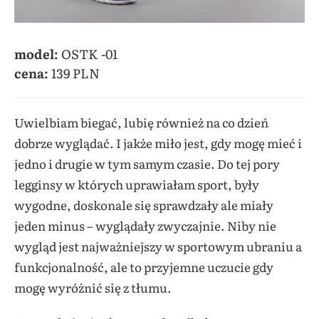
model:
OSTK -01
cena:
139 PLN
Uwielbiam biegać, lubię również na co dzień
dobrze wyglądać. I jakże miło jest, gdy mogę mieć i
jedno i drugie w tym samym czasie. Do tej pory
legginsy w których uprawiałam sport, były
wygodne, doskonale się sprawdzały ale miały
jeden minus – wyglądały zwyczajnie. Niby nie
wygląd jest najważniejszy w sportowym ubraniu a
funkcjonalność, ale to przyjemne uczucie gdy
mogę wyróżnić się z tłumu.