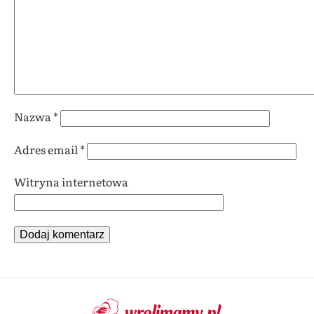
Nazwa
*
Adres email
*
Witryna internetowa