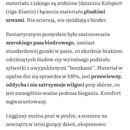
materiału z jakiego są zrobione (dzianina Kolsport
Giga-Elastic) i łączenia materiału
płaskimi
szwami
. Nie ocierają, nie zjeżdżają z bioder.
Fantastycznym pomysłem było zastosowanie
szerokiego pasa biodrowego
, zamiast
standardowej gumki w pasie, co skutkuje brakiem
odciśniętych śladów czy wyraźnego podziału
sylwetki z uwypuklonymi “boczkami”. Materiał w
upalne dni się sprawdza w 100%, jest
przewiewny,
oddycha i nie zatrzymuje wilgoci
przy skórze, co
jest szczególnie ważne podczas biegania. Komfort
zagwarantowany.
Legginsy można prać w pralce, a suszone na
zewnątrz w letni gorący dzień, ekspresowo