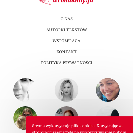
O NAS
AUTORKI TEKSTÓW
WSPÓŁPRACA
KONTAKT
POLITYKA PRYWATNOŚCI
Strona wykorzystuje pliki cookies. Korzystając ze
strony wyrażasz zgodę na wykorzystywanie plików