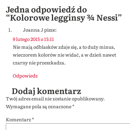
Jedna odpowiedź do
“Kolorowe legginsy ¾ Nessi”
Joanna J
pisze:
9 lutego 2015 o 15:11
Nie mają odblasków zdaje się, a to duży minus,
wieczorem kolorów nie widać, a w dzień nawet
czarny nie przeszkadza.
Odpowiedz
Dodaj komentarz
Twój adres email nie zostanie opublikowany.
Wymagane pola są oznaczone
*
Komentarz
*