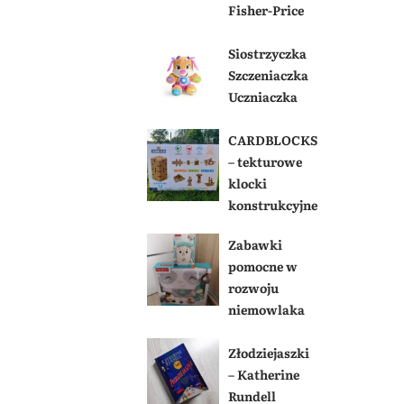
Fisher-Price
Siostrzyczka
Szczeniaczka
Uczniaczka
CARDBLOCKS
– tekturowe
klocki
konstrukcyjne
Zabawki
pomocne w
rozwoju
niemowlaka
Złodziejaszki
– Katherine
Rundell