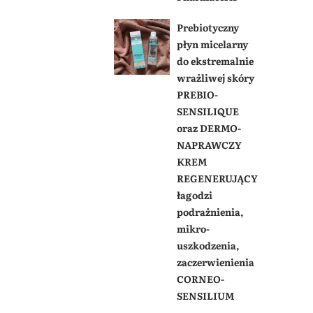
Prebiotyczny
płyn micelarny
do ekstremalnie
wrażliwej skóry
PREBIO-
SENSILIQUE
oraz DERMO-
NAPRAWCZY
KREM
REGENERUJĄCY
łagodzi
podrażnienia,
mikro-
uszkodzenia,
zaczerwienienia
CORNEO-
SENSILIUM