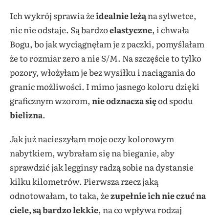
Ich wykrój sprawia że
idealnie leżą
na sylwetce,
nic nie odstaje. Są bardzo
elastyczne
, i chwała
Bogu, bo jak wyciągnęłam je z paczki, pomyślałam
że to rozmiar zero a nie S/M. Na szczęście to tylko
pozory, włożyłam je bez wysiłku i naciągania do
granic możliwości. I mimo jasnego koloru dzięki
graficznym wzorom,
nie odznacza się
od spodu
bielizna
.
Jak już nacieszyłam moje oczy kolorowym
nabytkiem, wybrałam się na bieganie, aby
sprawdzić jak legginsy radzą sobie na dystansie
kilku kilometrów. Pierwsza rzecz jaką
odnotowałam, to taka, że
zupełnie ich nie czuć na
ciele, są bardzo lekkie
, na co wpływa rodzaj