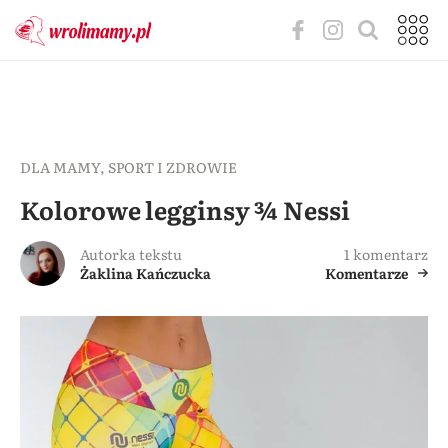
DLA MAMY
,
SPORT I ZDROWIE
Kolorowe legginsy ¾ Nessi
Autorka tekstu
1 komentarz
Żaklina Kańczucka
Komentarze