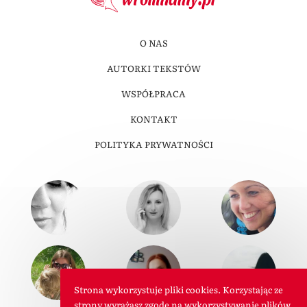
O NAS
AUTORKI TEKSTÓW
WSPÓŁPRACA
KONTAKT
POLITYKA PRYWATNOŚCI
Strona wykorzystuje pliki cookies. Korzystając ze
strony wyrażasz zgodę na wykorzystywanie plików