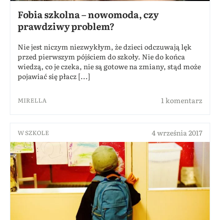
Fobia szkolna – nowomoda, czy
prawdziwy problem?
Nie jest niczym niezwykłym, że dzieci odczuwają lęk
przed pierwszym pójściem do szkoły. Nie do końca
wiedzą, co je czeka, nie są gotowe na zmiany, stąd może
pojawiać się płacz [...]
1 komentarz
MIRELLA
4 września 2017
W SZKOLE