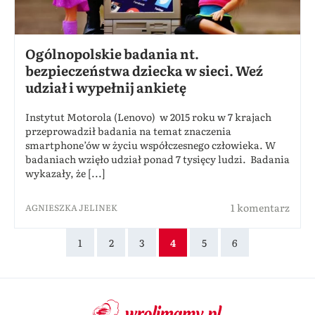
Ogólnopolskie badania nt.
bezpieczeństwa dziecka w sieci. Weź
udział i wypełnij ankietę
Instytut Motorola (Lenovo) w 2015 roku w 7 krajach
przeprowadził badania na temat znaczenia
smartphone’ów w życiu współczesnego człowieka. W
badaniach wzięło udział ponad 7 tysięcy ludzi. Badania
wykazały, że [...]
1 komentarz
AGNIESZKA JELINEK
1
2
3
4
5
6