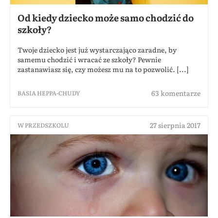
Od kiedy dziecko może samo chodzić do
szkoły?
Twoje dziecko jest już wystarczająco zaradne, by
samemu chodzić i wracać ze szkoły? Pewnie
zastanawiasz się, czy możesz mu na to pozwolić. [...]
63 komentarze
BASIA HEPPA-CHUDY
27 sierpnia 2017
W PRZEDSZKOLU