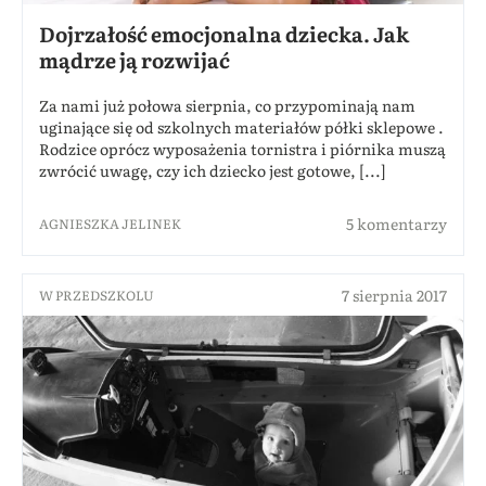
Dojrzałość emocjonalna dziecka. Jak
mądrze ją rozwijać
Za nami już połowa sierpnia, co przypominają nam
uginające się od szkolnych materiałów półki sklepowe .
Rodzice oprócz wyposażenia tornistra i piórnika muszą
zwrócić uwagę, czy ich dziecko jest gotowe, [...]
5 komentarzy
AGNIESZKA JELINEK
7 sierpnia 2017
W PRZEDSZKOLU