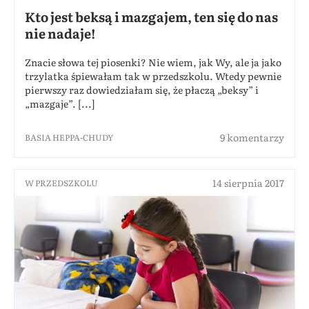
Kto jest beksą i mazgajem, ten się do nas
nie nadaje!
Znacie słowa tej piosenki? Nie wiem, jak Wy, ale ja jako
trzylatka śpiewałam tak w przedszkolu. Wtedy pewnie
pierwszy raz dowiedziałam się, że płaczą „beksy” i
„mazgaje”. [...]
9 komentarzy
BASIA HEPPA-CHUDY
14 sierpnia 2017
W PRZEDSZKOLU