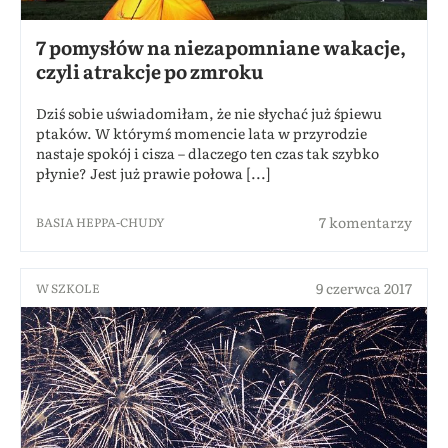
7 pomysłów na niezapomniane wakacje,
czyli atrakcje po zmroku
Dziś sobie uświadomiłam, że nie słychać już śpiewu
ptaków. W którymś momencie lata w przyrodzie
nastaje spokój i cisza – dlaczego ten czas tak szybko
płynie? Jest już prawie połowa [...]
7 komentarzy
BASIA HEPPA-CHUDY
9 czerwca 2017
W SZKOLE