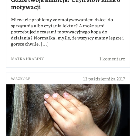
motywacji
Miewacie problemy ze zmotywowaniem dzieci do
sprzątania albo czytania lektur? A może sami
potrzebujecie czasami motywacyjnego kopa do
działania? Normalka, myślę, że wszyscy mamy lepsze i
gorsze chwile. [...]
1 komentarz
MATKA HRABINY
13 października 2017
W SZKOLE