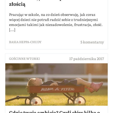
złością
Pracując w szkole, na co dzień obserwuję, jak coraz
więcej dzieci nie potrafi radzić sobie z trudniejszymi
emocjami takimi jak niezadowolenie, frustracja, złość.
[...]
5 komentarzy
BASIA HEPPA-CHUDY
17 października 2017
GOŚCINNE WTORKI
Gdzie twoja ambicja? Czyli słów kilka o