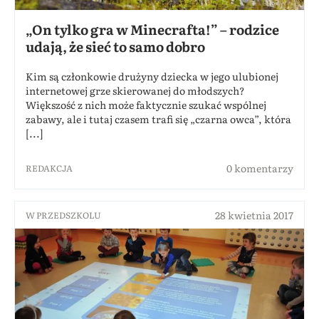
„On tylko gra w Minecrafta!” – rodzice
udają, że sieć to samo dobro
Kim są członkowie drużyny dziecka w jego ulubionej
internetowej grze skierowanej do młodszych?
Większość z nich może faktycznie szukać wspólnej
zabawy, ale i tutaj czasem trafi się „czarna owca”, która
[...]
0 komentarzy
REDAKCJA
28 kwietnia 2017
W PRZEDSZKOLU