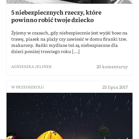
5 niebezpiecznych rzeczy, które
powinno robić twoje dziecko
Żyjemy w czasach, gdy niebezpiecznie jest wyjść boso na
trawę, piasek na plaży czy zawiesić w domu firanki tzw.
makarony. Bańki mydlane też są niebezpieczne dla
dzieci poniżej trzeciego roku [...]
20 komentarzy
AGNIESZKA JELINEK
25 lipca 2017
W PRZEDSZKOLU