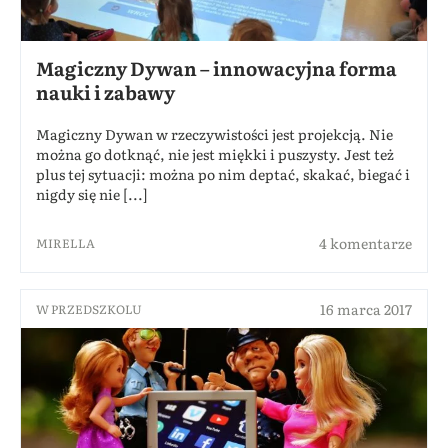
Magiczny Dywan – innowacyjna forma
nauki i zabawy
Magiczny Dywan w rzeczywistości jest projekcją. Nie
można go dotknąć, nie jest miękki i puszysty. Jest też
plus tej sytuacji: można po nim deptać, skakać, biegać i
nigdy się nie [...]
4 komentarze
MIRELLA
16 marca 2017
W PRZEDSZKOLU