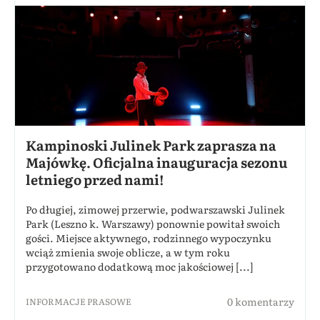
Kampinoski Julinek Park zaprasza na
Majówkę. Oficjalna inauguracja sezonu
letniego przed nami!
Po długiej, zimowej przerwie, podwarszawski Julinek
Park (Leszno k. Warszawy) ponownie powitał swoich
gości. Miejsce aktywnego, rodzinnego wypoczynku
wciąż zmienia swoje oblicze, a w tym roku
przygotowano dodatkową moc jakościowej [...]
0 komentarzy
INFORMACJE PRASOWE