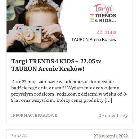
Targi TRENDS 4 KIDS – 22.05 w
TAURON Arenie Kraków!
Datę 22 maja zapiszcie w kalendarzu i koniecznie
bądźcie tego dnia z nami!! Wydarzenie dedykujemy
przyszłym rodzicom, rodzicom z dziećmi w wieku od 0-
9 lat oraz wszystkim, którzy cenią produkty [...]
0 komentarzy
INFORMACJE PRASOWE
27 kwietnia 2022
ZABAWA