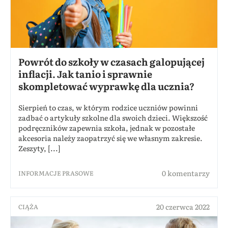
Powrót do szkoły w czasach galopującej
inflacji. Jak tanio i sprawnie
skompletować wyprawkę dla ucznia?
Sierpień to czas, w którym rodzice uczniów powinni
zadbać o artykuły szkolne dla swoich dzieci. Większość
podręczników zapewnia szkoła, jednak w pozostałe
akcesoria należy zaopatrzyć się we własnym zakresie.
Zeszyty, [...]
0 komentarzy
INFORMACJE PRASOWE
20 czerwca 2022
CIĄŻA