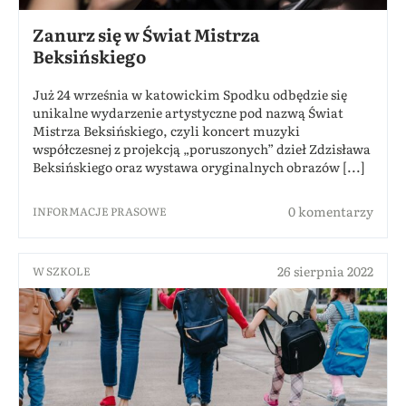
Zanurz się w Świat Mistrza
Beksińskiego
Już 24 września w katowickim Spodku odbędzie się
unikalne wydarzenie artystyczne pod nazwą Świat
Mistrza Beksińskiego, czyli koncert muzyki
współczesnej z projekcją „poruszonych” dzieł Zdzisława
Beksińskiego oraz wystawa oryginalnych obrazów [...]
0 komentarzy
INFORMACJE PRASOWE
26 sierpnia 2022
W SZKOLE