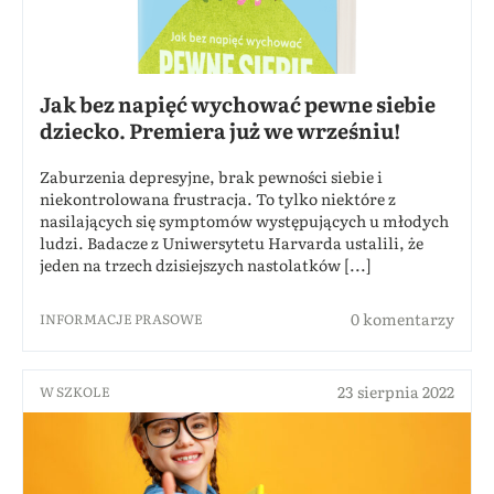
Jak bez napięć wychować pewne siebie
dziecko. Premiera już we wrześniu!
Zaburzenia depresyjne, brak pewności siebie i
niekontrolowana frustracja. To tylko niektóre z
nasilających się symptomów występujących u młodych
ludzi. Badacze z Uniwersytetu Harvarda ustalili, że
jeden na trzech dzisiejszych nastolatków [...]
0 komentarzy
INFORMACJE PRASOWE
23 sierpnia 2022
W SZKOLE