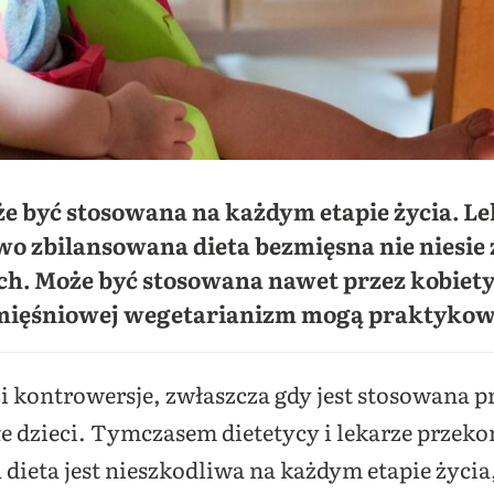
 być stosowana na każdym etapie życia. Lek
wo zbilansowana dieta bezmięsna nie niesie
 Może być stosowana nawet przez kobiety w
 mięśniowej wegetarianizm mogą praktykow
 kontrowersje, zwłaszcza gdy jest stosowana pr
e dzieci. Tymczasem dietetycy i lekarze przek
eta jest nieszkodliwa na każdym etapie życi