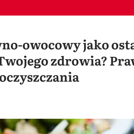
no-owocowy jako ost
 Twojego zdrowia? Pra
oczyszczania