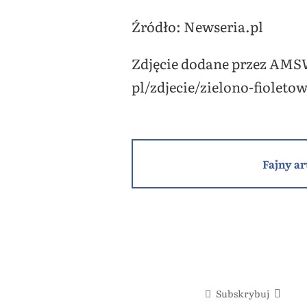
Źródło: Newseria.pl
Zdjęcie dodane przez AMS
pl/zdjecie/zielono-fioleto
Fajny ar
Subskrybuj