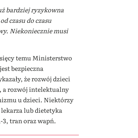
już bardziej ryzykowna
od czasu do czasu
owy. Niekoniecznie musi
esięcy temu Ministerstwo
jest bezpieczna
azały, że rozwój dzieci
, a rozwój intelektualny
nizmu u dzieci. Niektórzy
 lekarza lub dietetyka
3, tran oraz wapń.