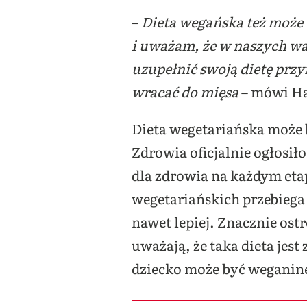
–
Dieta wegańska też może 
i uważam, że w naszych wa
uzupełnić swoją dietę przy
wracać do mięsa
– mówi Ha
Dieta wegetariańska może 
Zdrowia oficjalnie ogłosił
dla zdrowia na każdym eta
wegetariańskich przebiega 
nawet lepiej. Znacznie ost
uważają, że taka dieta jest
dziecko może być weganin