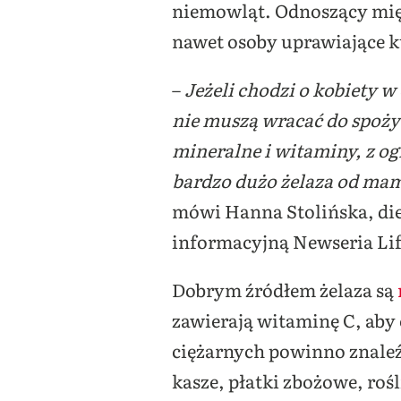
niemowląt. Odnoszący mię
nawet osoby uprawiające 
–
Jeżeli chodzi o kobiety w
nie muszą wracać do spoży
mineralne i witaminy, z 
bardzo dużo żelaza od mam
mówi Hanna Stolińska, die
informacyjną Newseria Lif
Dobrym źródłem żelaza są
zawierają witaminę C, aby 
ciężarnych powinno znaleź
kasze, płatki zbożowe, roś