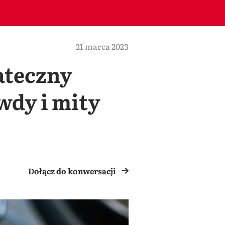
21 marca 2023
ateczny
wdy i mity
Dołącz do konwersacji