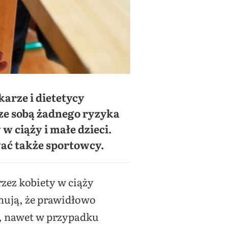
arze i dietetycy
 ze sobą żadnego ryzyka
 ciąży i małe dzieci.
ać także sportowcy.
zez kobiety w ciąży
onują, że prawidłowo
a, nawet w przypadku