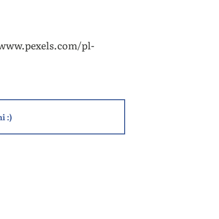
/www.pexels.com/pl-
i :)