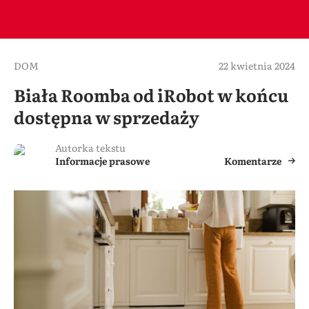
DOM
22 kwietnia 2024
Biała Roomba od iRobot w końcu
dostępna w sprzedaży
Autorka tekstu
Informacje prasowe
Komentarze