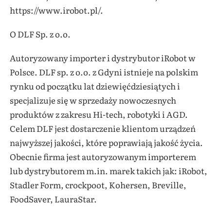
https://www.irobot.pl/.
O DLF Sp. z o.o.
Autoryzowany importer i dystrybutor iRobot w
Polsce. DLF sp. z o.o. z Gdyni istnieje na polskim
rynku od początku lat dziewięćdziesiątych i
specjalizuje się w sprzedaży nowoczesnych
produktów z zakresu Hi-tech, robotyki i AGD.
Celem DLF jest dostarczenie klientom urządzeń
najwyższej jakości, które poprawiają jakość życia.
Obecnie firma jest autoryzowanym importerem
lub dystrybutorem m.in. marek takich jak: iRobot,
Stadler Form, crockpoot, Kohersen, Breville,
FoodSaver, LauraStar.