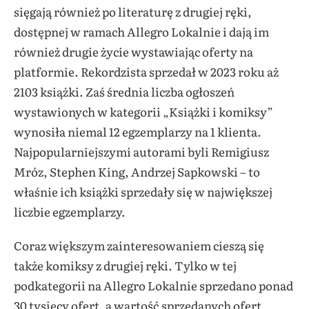
sięgają również po literaturę z drugiej ręki,
dostępnej w ramach Allegro Lokalnie i dają im
również drugie życie wystawiając oferty na
platformie. Rekordzista sprzedał w 2023 roku aż
2103 książki. Zaś średnia liczba ogłoszeń
wystawionych w kategorii „Książki i komiksy”
wynosiła niemal 12 egzemplarzy na 1 klienta.
Najpopularniejszymi autorami byli Remigiusz
Mróz, Stephen King, Andrzej Sapkowski – to
właśnie ich książki sprzedały się w największej
liczbie egzemplarzy.
Coraz większym zainteresowaniem cieszą się
także komiksy z drugiej ręki. Tylko w tej
podkategorii na Allegro Lokalnie sprzedano ponad
30 tysięcy ofert, a wartość sprzedanych ofert