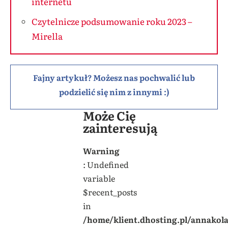
internetu
Czytelnicze podsumowanie roku 2023 –
Mirella
Fajny artykuł? Możesz nas pochwalić lub
podzielić się nim z innymi :)
Może Cię
zainteresują
Warning
: Undefined
variable
$recent_posts
in
/home/klient.dhosting.pl/annakol