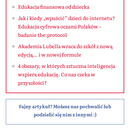
Edukacja finansowa od dziecka
Jak i kiedy „wpuścić” dzieci do internetu?
Edukacja cyfrowa oczami Polaków –
badanie the:protocol
Akademia Lubella wraca do szkół z nową
edycją… i w nowej formule
4 obszary, w których sztuczna inteligencja
wspiera edukację. Co nas czeka w
przyszłości?
Fajny artykuł? Możesz nas pochwalić lub
podzielić się nim z innymi :)