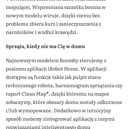
mopującej. Wspomniana szczotka boczna w
nowym modelu wiruje, dzięki czemu bez
problemu zbiera kurz i zanieczyszczenia z
narożników i wzdłuż krawędzi.
Sprząta, kiedy nie ma Cię w domu
Najnowszym modelem Roomby sterujemy z
poziomu aplikacji iRobot Home. W aplikacji
dostępne są funkcje takie jak pulpit stanu
technicznego robota, harmonogram sprzątania czy
raport Clean Map®, dzięki któremu na mapce
zobaczymy, które obszary domu zostały odkurzone
i/lub wymopowane. Dodatkowo w intuicyjny
sposób możemy zintegrować aplikację z innymi
rozwiązaniami inteligentnego domu