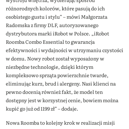
różnorodnych kolorów, które pasują do ich
osobistego gustu i stylu” – mówi Małgorzata
Radomska z firmy DLF, autoryzowanego
dystrybutora marki iRobot w Polsce. „iRobot
Roomba Combo Essential to gwarancja
efektywności i wydajności w utrzymaniu czystości
w domu. Nowy robot został wyposażony w
niezbędne technologie, dzięki którym
kompleksowo sprząta powierzchnie twarde,
eliminując kurz, brud i alergeny. Nasi klienci na
pewno docenią również fakt, że model ten
dostępny jest w korzystnej cenie, bowiem można
kupić go już od 1199 zł” – dodaje.
Nowa Roomba to kolejny krok w realizacji misji