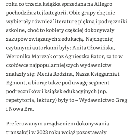
roku co trzecia książka sprzedana na Allegro
pochodziła z tej kategorii. Obie grupy chętnie
wybierały również literaturę piękną i podręczniki
szkolne, choć to kobiety częściej dokonywały
zakupów związanych z edukacją. Najchętniej
czytanymi autorkami były: Anita Głowińska,
Weronika Marczak oraz Agnieszka Bator, za to w
czołówce najpopularniejszych wydawnictw
znalazły się: Media Rodzina, Nasza Księgarnia i
Egmont, a biorąc także pod uwagę segment
podręczników i książek edukacyjnych (np.
repetytoria, lektury) były to – Wydawnictwo Greg
i Nowa Era.
Preferowanym urządzeniem dokonywania
transakcji w 2023 roku wciąż pozostawały