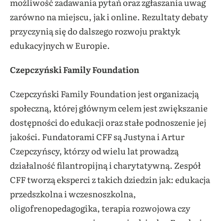
możliwość zadawania pytań oraz zgłaszania uwag
zarówno na miejscu, jak i online. Rezultaty debaty
przyczynią się do dalszego rozwoju praktyk
edukacyjnych w Europie.
Czepczyński Family Foundation
Czepczyński Family Foundation jest organizacją
społeczną, której głównym celem jest zwiększanie
dostępności do edukacji oraz stałe podnoszenie jej
jakości. Fundatorami CFF są Justyna i Artur
Czepczyńscy, którzy od wielu lat prowadzą
działalność filantropijną i charytatywną. Zespół
CFF tworzą eksperci z takich dziedzin jak: edukacja
przedszkolna i wczesnoszkolna,
oligofrenopedagogika, terapia rozwojowa czy