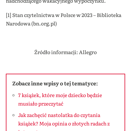
nadchodzącego wakacyjnego wypoczynku.
[1] Stan czytelnictwa w Polsce w 2023 – Biblioteka
Narodowa (bn.org.pl)
Źródło informacji: Allegro
Zobacz inne wpisy o tej tematyce:
7 książek, które moje dziecko będzie
musiało przeczytać
Jak zachęcić nastolatka do czytania
książek? Moja opinia o złotych radach z