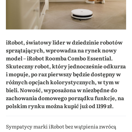
iRobot, światowy lider w dziedzinie robotów
sprzątających, wprowadza na rynek nowy
model – iRobot Roomba Combo Essential.
Skuteczny robot, który jednocześnie odkurza
i mopuje, po raz pierwszy będzie dostępny w
różnych opcjach kolorystycznych, w tym w
bieli. Nowość, wyposażona w niezbędne do
zachowania domowego porządku funkcje, na
polskim rynku można kupić już od 1199 zł.
Sympatycy marki iRobot bez wątpienia zwrócą