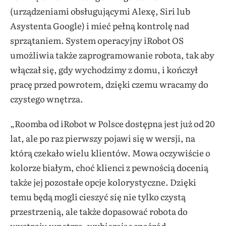
(urządzeniami obsługującymi Alexę, Siri lub
Asystenta Google) i mieć pełną kontrolę nad
sprzątaniem. System operacyjny iRobot OS
umożliwia także zaprogramowanie robota, tak aby
włączał się, gdy wychodzimy z domu, i kończył
pracę przed powrotem, dzięki czemu wracamy do
czystego wnętrza.
„Roomba od iRobot w Polsce dostępna jest już od 20
lat, ale po raz pierwszy pojawi się w wersji, na
którą czekało wielu klientów. Mowa oczywiście o
kolorze białym, choć klienci z pewnością docenią
także jej pozostałe opcje kolorystyczne. Dzięki
temu będą mogli cieszyć się nie tylko czystą
przestrzenią, ale także dopasować robota do
wystroju wnętrza, wybierając spośród