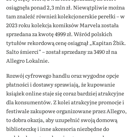
osiągnęła ponad 2,3 mln zł. Niewątpliwie można
tam znaleźć również kolekcjonerskie perełki – w
2023 roku kolekcja komiksów Marvela została
sprzedana za kwotę 4999 zł. Wśród polskich
tytułów rekordową cenę osiągnął „Kapitan Żbik.
Salto śmierci” – został sprzedany za 3490 zł na
Allegro Lokalnie.
Rozwój cyfrowego handlu oraz wygodne opcje
płatności i dostawy sprawiają, że kupowanie
książek online staje się coraz bardziej atrakcyjne
dla konsumentów. Z kolei atrakcyjne promocje i
festiwale zakupowe organizowane przez Allegro,
to dobra okazja, aby uzupełnić swoją domową
biblioteczkę i inne akcesoria niezbędne do