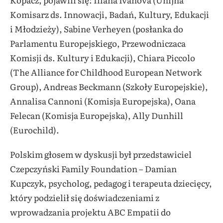
Komisarz ds. Innowacji, Badań, Kultury, Edukacji
i Młodzieży), Sabine Verheyen (posłanka do
Parlamentu Europejskiego, Przewodniczaca
Komisji ds. Kultury i Edukacji), Chiara Piccolo
(The Alliance for Childhood European Network
Group), Andreas Beckmann (Szkoły Europejskie),
Annalisa Cannoni (Komisja Europejska), Oana
Felecan (Komisja Europejska), Ally Dunhill
(Eurochild).
Polskim głosem w dyskusji był przedstawiciel
Czepczyński Family Foundation – Damian
Kupczyk, psycholog, pedagog i terapeuta dziecięcy,
który podzielił się doświadczeniami z
wprowadzania projektu ABC Empatii do