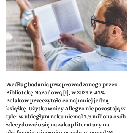
Według badania przeprowadzonego przez
Bibliotekę Narodową [1], w 2023 r. 43%
Polaków przeczytało co najmniej jedną
książkę. Użytkownicy Allegro nie pozostają w
tyle: w ubiegłym roku niemal 3,9 miliona osób
zdecydowało się na zakup literatury na
platformie, a łącznie sprzedano ponad 24