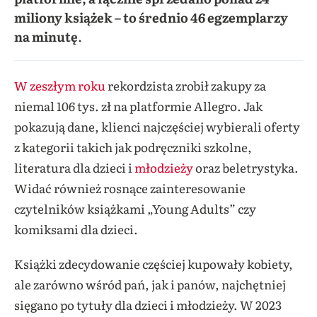
miliony książek – to średnio 46 egzemplarzy
na minutę
.
W zeszłym roku
rekordzista zrobił zakupy za
niemal 106 tys. zł na platformie Allegro. Jak
pokazują dane, klienci najczęściej wybierali oferty
z kategorii takich jak podręczniki szkolne,
literatura dla dzieci i
młodzieży
oraz beletrystyka.
Widać również rosnące zainteresowanie
czytelników książkami „Young Adults” czy
komiksami dla dzieci.
Książki zdecydowanie częściej kupowały kobiety,
ale zarówno wśród pań, jak i panów, najchętniej
sięgano po tytuły dla dzieci i młodzieży. W 2023