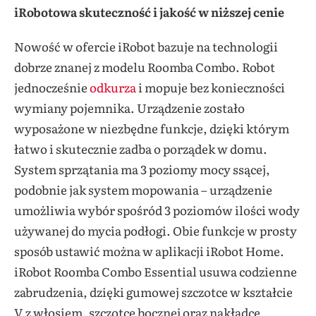
iRobotowa skuteczność i jakość w niższej cenie
Nowość w ofercie iRobot bazuje na technologii
dobrze znanej z modelu Roomba Combo. Robot
jednocześnie
odkurza
i mopuje bez konieczności
wymiany pojemnika. Urządzenie zostało
wyposażone w niezbędne funkcje, dzięki którym
łatwo i skutecznie zadba o porządek w domu.
System sprzątania ma 3 poziomy mocy ssącej,
podobnie jak system mopowania – urządzenie
umożliwia wybór spośród 3 poziomów ilości wody
używanej do mycia podłogi. Obie funkcje w prosty
sposób ustawić można w aplikacji iRobot Home.
iRobot Roomba Combo Essential usuwa codzienne
zabrudzenia, dzięki gumowej szczotce w kształcie
V z włosiem, szczotce bocznej oraz nakładce