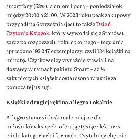
smartfony (63%), a dniem i porą – poniedziałek
między 20:00 a 21:00. W 2023 roku peak zakupowy
przypadł na 6 września (jest to także
Dzień
Czytania Książek
, który wywodzi się z Stanów),
zaraz po rozpoczęciu roku szkolnego – tego dnia
sprzedano 193 247 egzemplarzy, czyli 134 książki na
minutę. Użytkownicy wyraźnie stawiali na
dostawy w ramach pakietu Smart – aż ¾
zakupionych książek dostarczono właśnie za
pomocą tej usługi.
Książki z drugiej ręki na Allegro Lokalnie
Allegro stanowi doskonałe miejsce dla
miłośników książek, oferując tysiące lektur w
wielu kategoriach i formach. Czytelnicy chętnie