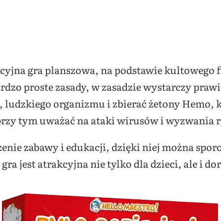
kacyjna gra planszowa, na podstawie kultowego
bardzo proste zasady, w zasadzie wystarczy pra
, ludzkiego organizmu i zbierać żetony Hemo, 
przy tym uważać na ataki wirusów i wyzwania r
zenie zabawy i edukacji, dzięki niej można spor
ra jest atrakcyjna nie tylko dla dzieci, ale i do