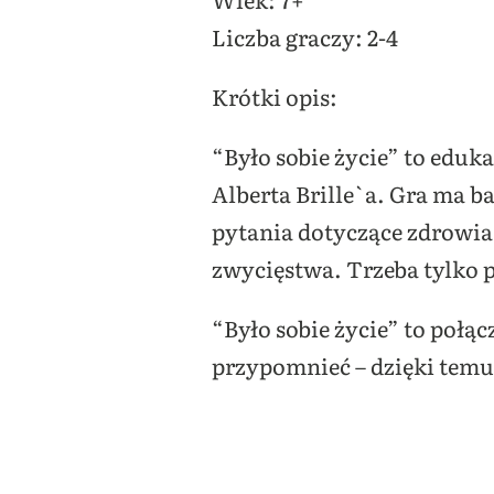
Liczba graczy: 2-4
Krótki opis:
“Było sobie życie” to edu
Alberta Brille`a. Gra ma 
pytania dotyczące zdrowia
zwycięstwa. Trzeba tylko 
“Było sobie życie” to połąc
przypomnieć – dzięki temu g