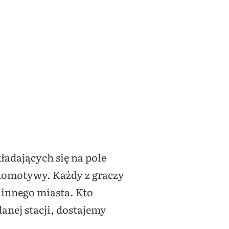
ładających się na pole
komotywy. Każdy z graczy
 innego miasta. Kto
anej stacji, dostajemy
.