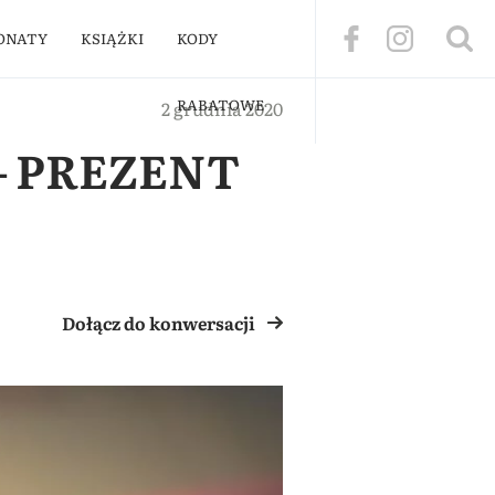
ONATY
KSIĄŻKI
KODY
RABATOWE
2 grudnia 2020
– PREZENT
Dołącz do konwersacji