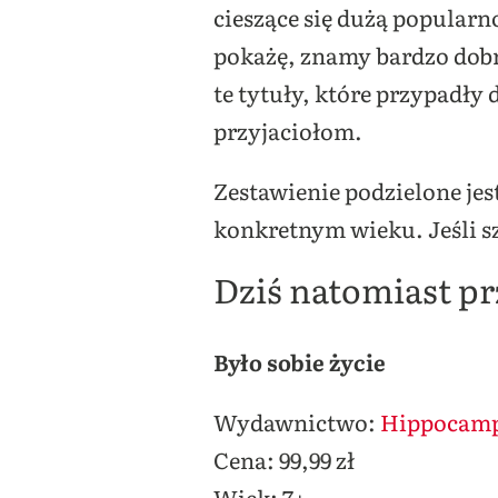
cieszące się dużą popularn
pokażę, znamy bardzo dob
te tytuły, które przypadły
przyjaciołom.
Zestawienie podzielone jest
konkretnym wieku. Jeśli s
Dziś natomiast p
Było sobie życie
Wydawnictwo:
Hippocam
Cena: 99,99 zł
Wiek: 7+