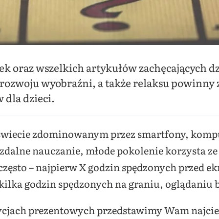
ek oraz wszelkich artykułów zachęcających dz
 rozwoju wyobraźni, a także relaksu powinny z
dla dzieci.
świecie zdominowanym przez smartfony, kompute
 zdalne nauczanie, młode pokolenie korzysta z
 często – najpierw X godzin spędzonych przed 
kilka godzin spędzonych na graniu, oglądaniu b
ycjach prezentowych przedstawimy Wam najcie