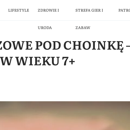
LIFESTYLE
ZDROWIE I
STREFA GIER I
PATR
URODA
ZABAW
ZOWE POD CHOINKĘ 
 W WIEKU 7+