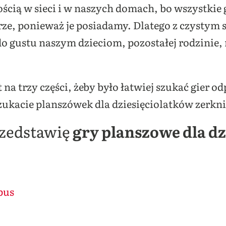
ością w sieci i w naszych domach, bo wszystkie
rze, ponieważ je posiadamy. Dlatego z czysty
 do gustu naszym dzieciom, pozostałej rodzinie
 na trzy części, żeby było łatwiej szukać gier o
zukacie planszówek dla dziesięciolatków zerkni
rzedstawię
gry planszowe dla d
pus