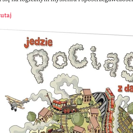
tutaj