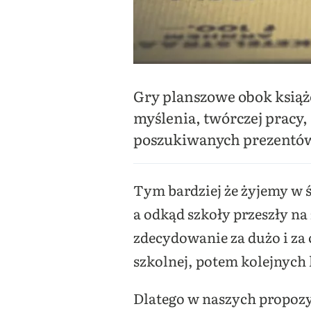
Gry planszowe obok książ
myślenia, twórczej pracy,
poszukiwanych prezentów 
Tym bardziej że żyjemy w 
a odkąd szkoły przeszły na
zdecydowanie za dużo i za
szkolnej, potem kolejnych 
Dlatego w naszych propoz