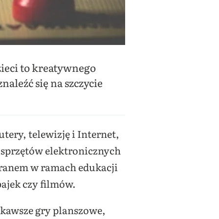
ieci to kreatywnego
naleźć się na szczycie
ry, telewizję i Internet,
e sprzętów elektronicznych
ekranem w ramach edukacji
ajek czy filmów.
kawsze gry planszowe,