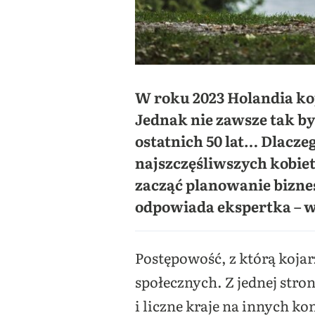
W roku 2023 Holandia ko
Jednak nie zawsze tak b
ostatnich 50 lat… Dlacze
najszczęśliwszych kobiet
zacząć planowanie biznes
odpowiada ekspertka – wł
Postępowość, z którą koja
społecznych. Z jednej str
i liczne kraje na innych k