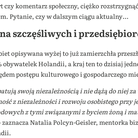
żart czy komentarz społeczny, ciężko rozstrzygn
m. Pytanie, czy w dalszym ciągu aktualny…
na szczęśliwych i przedsiębio
iet opisywana wyżej to już zamierzchła przesz
obywatelek Holandii, a kraj ten to dzisiaj jedn
lędem postępu kulturowego i gospodarczego mi
atują swoją niezależnością i nie dążą do niej za
ość z niezależności i rozwoju osobistego przy 
dowych z tymi związanymi z byciem żoną i ma
 zaznacza Natalia Polcyn-Geisler, mentorka bi
dii.