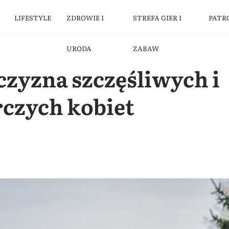
LIFESTYLE
ZDROWIE I
STREFA GIER I
PATR
URODA
ZABAW
czyzna szczęśliwych i
rczych kobiet