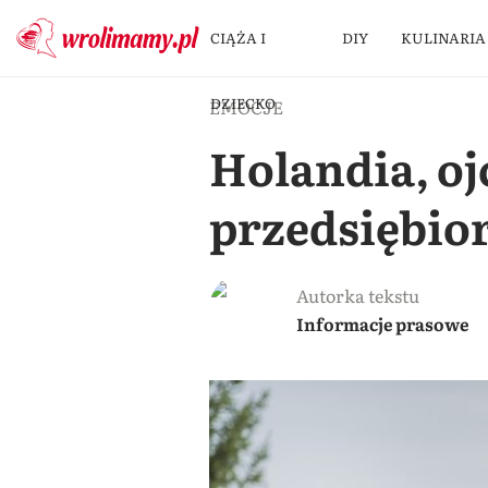
CIĄŻA I
DIY
KULINARIA
DZIECKO
EMOCJE
Holandia, oj
przedsiębio
Autorka tekstu
Informacje prasowe