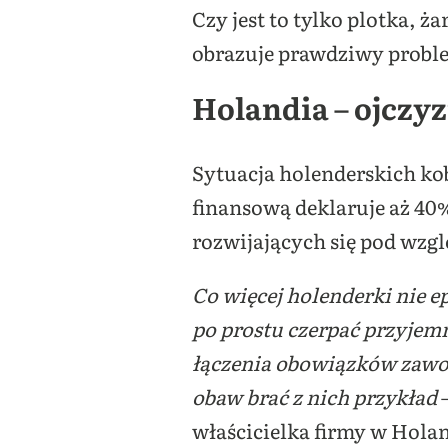
Czy jest to tylko plotka, 
obrazuje prawdziwy proble
Holandia – ojczyz
Sytuacja holenderskich kob
finansową deklaruje aż 40% 
rozwijających się pod wzg
Co więcej holenderki nie ep
po prostu czerpać przyjemn
łączenia obowiązków zawo
obaw brać z nich przykład
–
właścicielka firmy w Holan