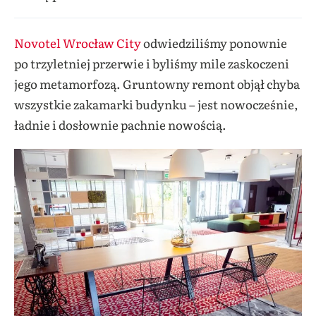
Novotel Wrocław City
odwiedziliśmy ponownie
po trzyletniej przerwie i byliśmy mile zaskoczeni
jego metamorfozą. Gruntowny remont objął chyba
wszystkie zakamarki budynku – jest nowocześnie,
ładnie i dosłownie pachnie nowością.