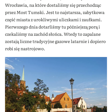
Wrocławia, na które dostaliśmy się przechodząc
przez Most Tumski. Jest to najstarsza, zabytkowa
część miasta z urokliwymi uliczkami i zaułkami.
Pierwszego dnia dotarliśmy tu późniejszą porą i
czekaliśmy na zachód słońca. Wtedy to zapalane
zostają liczne tradycyjne gazowe latarnie i dopiero
robi się nastrojowo.