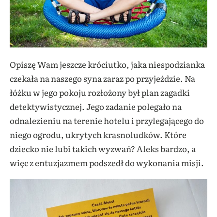
Opiszę Wam jeszcze króciutko, jaka niespodzianka
czekała na naszego syna zaraz po przyjeździe. Na
łóżku w jego pokoju rozłożony był plan zagadki
detektywistycznej. Jego zadanie polegało na
odnalezieniu na terenie hotelu i przylegającego do
niego ogrodu, ukrytych krasnoludków. Które
dziecko nie lubi takich wyzwań? Aleks bardzo, a
więc z entuzjazmem podszedł do wykonania misji.