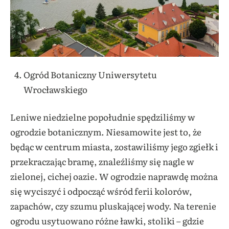
Ogród Botaniczny Uniwersytetu
Wrocławskiego
Leniwe niedzielne popołudnie spędziliśmy w
ogrodzie botanicznym. Niesamowite jest to, że
będąc w centrum miasta, zostawiliśmy jego zgiełk i
przekraczając bramę, znaleźliśmy się nagle w
zielonej, cichej oazie. W ogrodzie naprawdę można
się wyciszyć i odpocząć wśród ferii kolorów,
zapachów, czy szumu pluskającej wody. Na terenie
ogrodu usytuowano różne ławki, stoliki – gdzie