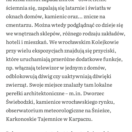
ściemnia się, zapalają się latarnie i światła w
oknach domów, kamienic oraz… znicze na
cmentarzu. Można wtedy podglądnąć co dzieje się
we wnętrzach sklepów, różnego rodzaju zakładów,
hoteli i mieszkań. We wrocławskim Kolejkowie
przy wielu ekspozycjach znajdują się przyciski,
które uruchamiają przeróżne dodatkowe funkcje,
np. włączają telewizor w jednym z domów,
odblokowują dźwig czy uaktywniają dźwięki
zwierząt. Swoje miejsce znalazły tam lokalne
perełki architektoniczne – m.in. Dworzec
Świebodzki, kamienice wrocławskiego rynku,
obserwatorium meteorologiczne na Śnieżce,
Karkonoskie Tajemnice w Karpaczu.