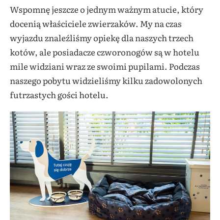
Wspomnę jeszcze o jednym ważnym atucie, który
docenią właściciele zwierzaków. My na czas
wyjazdu znaleźliśmy opiekę dla naszych trzech
kotów, ale posiadacze czworonogów są w hotelu
mile widziani wraz ze swoimi pupilami. Podczas
naszego pobytu widzieliśmy kilku zadowolonych
futrzastych gości hotelu.