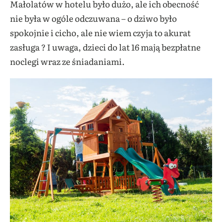
Małolatów w hotelu było dużo, ale ich obecność
nie była w ogóle odczuwana – o dziwo było
spokojnie i cicho, ale nie wiem czyja to akurat
zasługa ? I uwaga, dzieci do lat 16 mają bezpłatne
noclegi wraz ze śniadaniami.