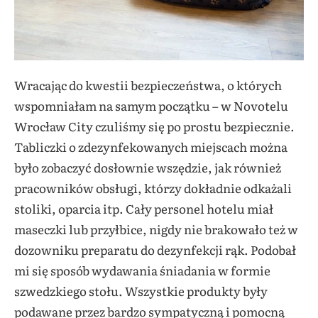
Wracając do kwestii bezpieczeństwa, o których
wspomniałam na samym początku – w Novotelu
Wrocław City czuliśmy się po prostu bezpiecznie.
Tabliczki o zdezynfekowanych miejscach można
było zobaczyć dosłownie wszędzie, jak również
pracowników obsługi, którzy dokładnie odkażali
stoliki, oparcia itp. Cały personel hotelu miał
maseczki lub przyłbice, nigdy nie brakowało też w
dozowniku preparatu do dezynfekcji rąk. Podobał
mi się sposób wydawania śniadania w formie
szwedzkiego stołu. Wszystkie produkty były
podawane przez bardzo sympatyczną i pomocną