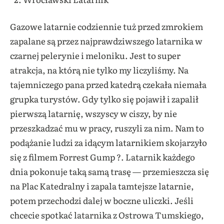
Gazowe latarnie codziennie tuż przed zmrokiem
zapalane są przez najprawdziwszego latarnika w
czarnej pelerynie i meloniku. Jest to super
atrakcja, na którą nie tylko my liczyliśmy. Na
tajemniczego pana przed katedrą czekała niemała
grupka turystów. Gdy tylko się pojawił i zapalił
pierwszą latarnię, wszyscy w ciszy, by nie
przeszkadzać mu w pracy, ruszyli za nim. Nam to
podążanie ludzi za idącym latarnikiem skojarzyło
się z filmem Forrest Gump ?. Latarnik każdego
dnia pokonuje taką samą trasę — przemieszcza się
na Plac Katedralny i zapala tamtejsze latarnie,
potem przechodzi dalej w boczne uliczki. Jeśli
chcecie spotkać latarnika z Ostrowa Tumskiego,