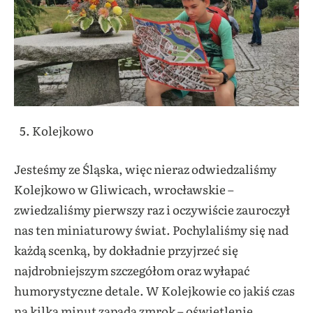
Kolejkowo
Jesteśmy ze Śląska, więc nieraz odwiedzaliśmy
Kolejkowo w Gliwicach, wrocławskie –
zwiedzaliśmy pierwszy raz i oczywiście zauroczył
nas ten miniaturowy świat. Pochylaliśmy się nad
każdą scenką, by dokładnie przyjrzeć się
najdrobniejszym szczegółom oraz wyłapać
humorystyczne detale. W Kolejkowie co jakiś czas
na kilka minut zapada zmrok – oświetlenie