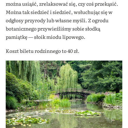
można usiąść, zrelaksować się, czy coś przekąsić.
Można tak siedzieć i siedzieć, wsłuchując się w
odgłosy przyrody lub własne myśli. Z ogrodu
botanicznego przywieźliśmy sobie słodką
pamiątkę — słoik miodu lipowego.
Koszt biletu rodzinnego to 40 zł.