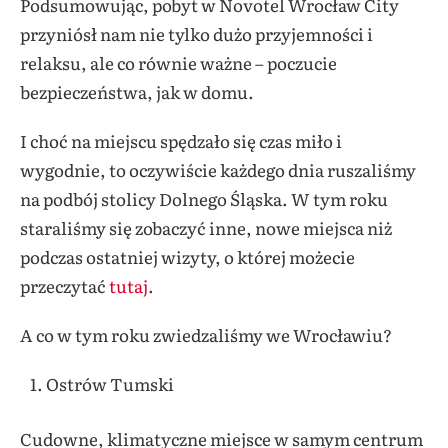
Podsumowując, pobyt w Novotel Wrocław City
przyniósł nam nie tylko dużo przyjemności i
relaksu, ale co równie ważne – poczucie
bezpieczeństwa, jak w domu.
I choć na miejscu spędzało się czas miło i
wygodnie, to oczywiście każdego dnia ruszaliśmy
na podbój stolicy Dolnego Śląska. W tym roku
staraliśmy się zobaczyć inne, nowe miejsca niż
podczas ostatniej wizyty, o której możecie
przeczytać
tutaj
.
A co w tym roku zwiedzaliśmy we Wrocławiu?
Ostrów Tumski
Cudowne, klimatyczne miejsce w samym centrum