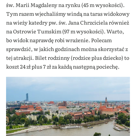
św. Marii Magdaleny na rynku (45 m wysokości).
Tym razem wjechaliśmy windą na taras widokowy
na wieży katedry pw. św. Jana Chrzciciela również
na Ostrowie Tumskim (97 m wysokości). Warto,
bo widok naprawdę robi wrażenie. Polecam
sprawdzić, w jakich godzinach można skorzystać z
tej atrakcji. Bilet rodzinny (rodzice plus dziecko) to
koszt 24 zł plus 7 zł za każdą następną pociechę.