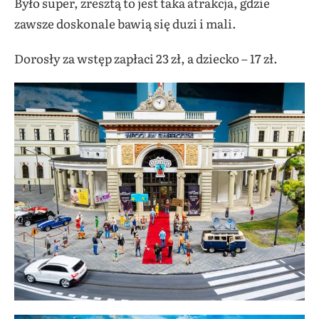
Było super, zresztą to jest taka atrakcja, gdzie
zawsze doskonale bawią się duzi i mali.
Dorosły za wstęp zapłaci 23 zł, a dziecko – 17 zł.