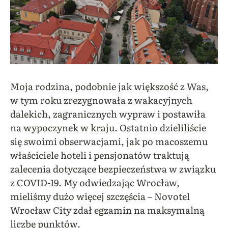
Moja rodzina, podobnie jak większość z Was,
w tym roku zrezygnowała z wakacyjnych
dalekich, zagranicznych wypraw i postawiła
na wypoczynek w kraju. Ostatnio dzieliliście
się swoimi obserwacjami, jak po macoszemu
właściciele hoteli i pensjonatów traktują
zalecenia dotyczące bezpieczeństwa w związku
z COVID-19. My odwiedzając Wrocław,
mieliśmy dużo więcej szczęścia – Novotel
Wrocław City zdał egzamin na maksymalną
liczbę punktów.