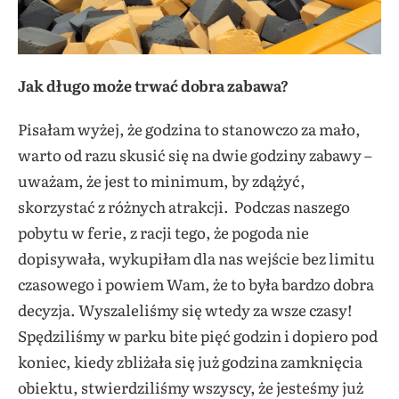
Jak długo może trwać dobra zabawa?
Pisałam wyżej, że godzina to stanowczo za mało,
warto od razu skusić się na dwie godziny zabawy –
uważam, że jest to minimum, by zdążyć,
skorzystać z różnych atrakcji. Podczas naszego
pobytu w ferie, z racji tego, że pogoda nie
dopisywała, wykupiłam dla nas wejście bez limitu
czasowego i powiem Wam, że to była bardzo dobra
decyzja. Wyszaleliśmy się wtedy za wsze czasy!
Spędziliśmy w parku bite pięć godzin i dopiero pod
koniec, kiedy zbliżała się już godzina zamknięcia
obiektu, stwierdziliśmy wszyscy, że jesteśmy już