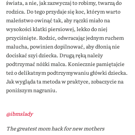
świata, a nie, jak zazwyczaj to robimy, twarzą do
rodzica. Do tego przydaje się koc, którym warto
maleństwo owinąć tak, aby rączki miało na
wysokości klatki piersiowej, lekko do niej
przyciśnięte. Rodzic, odwracając jednym ruchem
malucha, powinien dopilnować, aby dłonią nie
dociskać szyi dziecka. Drugą ręką należy
podtrzymać nóżki malca. Koniecznie pamiętajcie
też o delikatnym podtrzymywaniu główki dziecka.
Jak wygląda ta metoda w praktyce, zobaczycie na
poniższym nagraniu.
Jak uspokoić płaczące
niemowlę?
@ibmslady
The greatest mom hack for new mothers