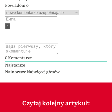
Powiadom o
0
Komentarze
Najstarsze
Najnowsze
Najwięcej głosów
Czytaj kolejny artykuł: