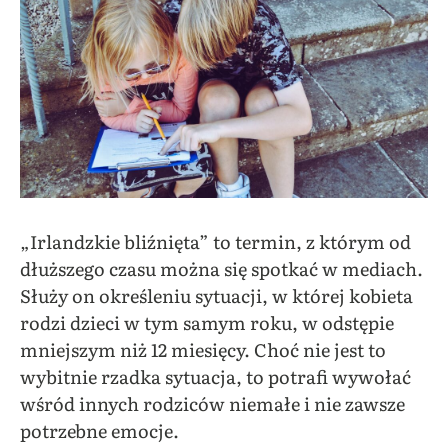
„Irlandzkie bliźnięta” to termin, z którym od
dłuższego czasu można się spotkać w mediach.
Służy on określeniu sytuacji, w której kobieta
rodzi dzieci w tym samym roku, w odstępie
mniejszym niż 12 miesięcy. Choć nie jest to
wybitnie rzadka sytuacja, to potrafi wywołać
wśród innych rodziców niemałe i nie zawsze
potrzebne emocje.