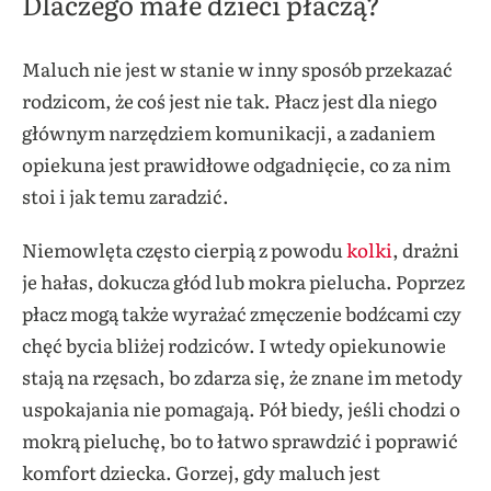
Dlaczego małe dzieci płaczą?
Maluch nie jest w stanie w inny sposób przekazać
rodzicom, że coś jest nie tak. Płacz jest dla niego
głównym narzędziem komunikacji, a zadaniem
opiekuna jest prawidłowe odgadnięcie, co za nim
stoi i jak temu zaradzić.
Niemowlęta często cierpią z powodu
kolki
, drażni
je hałas, dokucza głód lub mokra pielucha. Poprzez
płacz mogą także wyrażać zmęczenie bodźcami czy
chęć bycia bliżej rodziców. I wtedy opiekunowie
stają na rzęsach, bo zdarza się, że znane im metody
uspokajania nie pomagają. Pół biedy, jeśli chodzi o
mokrą pieluchę, bo to łatwo sprawdzić i poprawić
komfort dziecka. Gorzej, gdy maluch jest