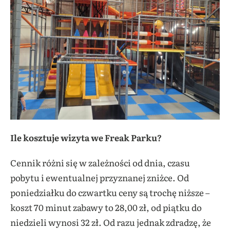
Ile kosztuje wizyta we Freak Parku?
Cennik różni się w zależności od dnia, czasu
pobytu i ewentualnej przyznanej zniżce. Od
poniedziałku do czwartku ceny są trochę niższe –
koszt 70 minut zabawy to 28,00 zł, od piątku do
niedzieli wynosi 32 zł. Od razu jednak zdradzę, że