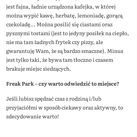
jest fajna, ładnie urządzona kafejka, w której
można wypić kawę, herbatę, lemoniadę, gorącą
czekoladę… Można posilić się ciastami oraz
pysznymi tostami (jest to jedyny posiłek na ciepło,
nie ma tam żadnych frytek czy pizzy, ale
gwarantuję Wam, że są bardzo smaczne). Minus
jest tylko taki, że bywa tam tłoczno i czasem
brakuje miejsc siedzących.
Freak Park – czy warto odwiedzić to miejsce?
Jeśli lubisz spędzać czas z rodziną i/lub
przyjaciółmi w sposób ciekawy oraz aktywny, to
zdecydowanie warto!