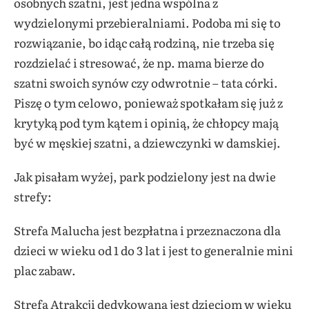
osobnych szatni, jest jedna wspólna z
wydzielonymi przebieralniami. Podoba mi się to
rozwiązanie, bo idąc całą rodziną, nie trzeba się
rozdzielać i stresować, że np. mama bierze do
szatni swoich synów czy odwrotnie – tata córki.
Piszę o tym celowo, ponieważ spotkałam się już z
krytyką pod tym kątem i opinią, że chłopcy mają
być w męskiej szatni, a dziewczynki w damskiej.
Jak pisałam wyżej, park podzielony jest na dwie
strefy:
Strefa Malucha jest bezpłatna i przeznaczona dla
dzieci w wieku od 1 do 3 lat i jest to generalnie mini
plac zabaw.
Strefa Atrakcji dedykowana jest dzieciom w wieku