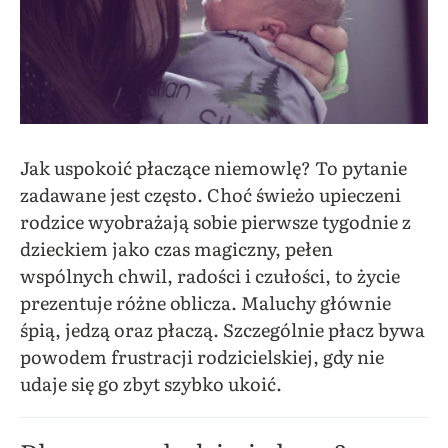
Jak uspokoić płaczące niemowlę? To pytanie
zadawane jest często.
Choć świeżo upieczeni
rodzice wyobrażają sobie pierwsze tygodnie z
dzieckiem jako czas magiczny, pełen
wspólnych chwil, radości i czułości, to życie
prezentuje różne oblicza. Maluchy głównie
śpią, jedzą oraz płaczą. Szczególnie płacz bywa
powodem frustracji rodzicielskiej, gdy nie
udaje się go zbyt szybko ukoić.