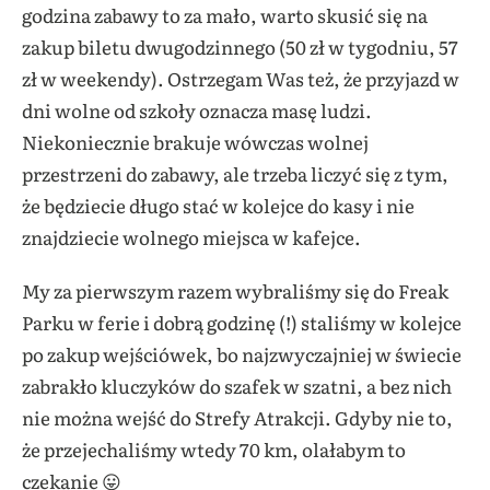
godzina zabawy to za mało, warto skusić się na
zakup biletu dwugodzinnego (50 zł w tygodniu, 57
zł w weekendy). Ostrzegam Was też, że przyjazd w
dni wolne od szkoły oznacza masę ludzi.
Niekoniecznie brakuje wówczas wolnej
przestrzeni do zabawy, ale trzeba liczyć się z tym,
że będziecie długo stać w kolejce do kasy i nie
znajdziecie wolnego miejsca w kafejce.
My za pierwszym razem wybraliśmy się do Freak
Parku w ferie i dobrą godzinę (!) staliśmy w kolejce
po zakup wejściówek, bo najzwyczajniej w świecie
zabrakło kluczyków do szafek w szatni, a bez nich
nie można wejść do Strefy Atrakcji. Gdyby nie to,
że przejechaliśmy wtedy 70 km, olałabym to
czekanie 😛