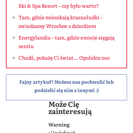
Ski & Spa Resort – czy było warto?
Tam, gdzie mieszkają krasnoludki –
zwiedzamy Wrocław z dzieckiem
Energylandia – tam, gdzie emocje sięgają
zenitu
Chodź, pokażę Ci świat… Opolskie zoo
Fajny artykuł? Możesz nas pochwalić lub
podzielić się nim z innymi :)
Może Cię
zainteresują
Warning
: Undefined