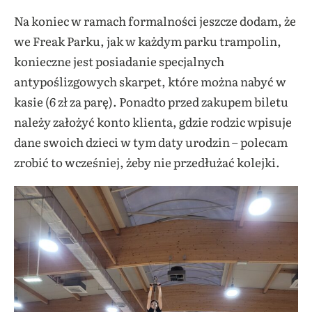
Na koniec w ramach formalności jeszcze dodam, że
we Freak Parku, jak w każdym parku trampolin,
konieczne jest posiadanie specjalnych
antypoślizgowych skarpet, które można nabyć w
kasie (6 zł za parę). Ponadto przed zakupem biletu
należy założyć konto klienta, gdzie rodzic wpisuje
dane swoich dzieci w tym daty urodzin – polecam
zrobić to wcześniej, żeby nie przedłużać kolejki.