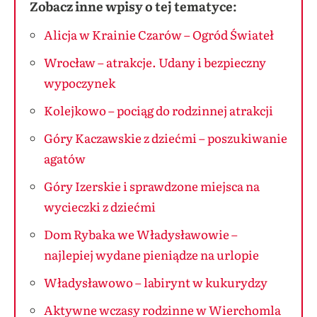
Zobacz inne wpisy o tej tematyce:
Alicja w Krainie Czarów – Ogród Świateł
Wrocław – atrakcje. Udany i bezpieczny
wypoczynek
Kolejkowo – pociąg do rodzinnej atrakcji
Góry Kaczawskie z dziećmi – poszukiwanie
agatów
Góry Izerskie i sprawdzone miejsca na
wycieczki z dziećmi
Dom Rybaka we Władysławowie –
najlepiej wydane pieniądze na urlopie
Władysławowo – labirynt w kukurydzy
Aktywne wczasy rodzinne w Wierchomla