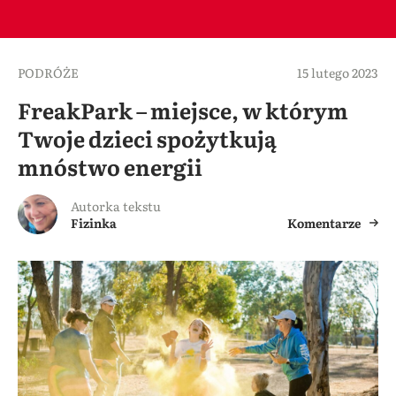
PODRÓŻE
15 lutego 2023
FreakPark – miejsce, w którym
Twoje dzieci spożytkują
mnóstwo energii
Autorka tekstu
Fizinka
Komentarze