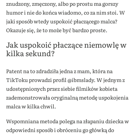
znudzony, zmęczony, albo po prostu ma gorszy
humor i nie do końca wiadomo, co za nim stoi. W
jaki sposób wtedy uspokoić płaczącego malca?
Okazuje się, że to może być bardzo proste.
Jak uspokoić płaczące niemowlę w
kilka sekund?
Patent na to zdradziła jedna z mam, która na
TikToku prowadzi profil @ibmslady. W jednym z
udostępnionych przez siebie filmików kobieta
zademonstrowała oryginalną metodę uspokojenia
malca w kilka chwil.
Wspomniana metoda polega na złapaniu dziecka w
odpowiedni sposób i obróceniu go główką do