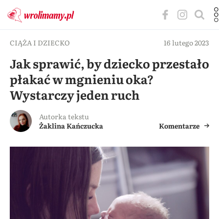
CIĄŻA I DZIECKO
16 lutego 2023
Jak sprawić, by dziecko przestało
płakać w mgnieniu oka?
Wystarczy jeden ruch
Autorka tekstu
Żaklina Kańczucka
Komentarze