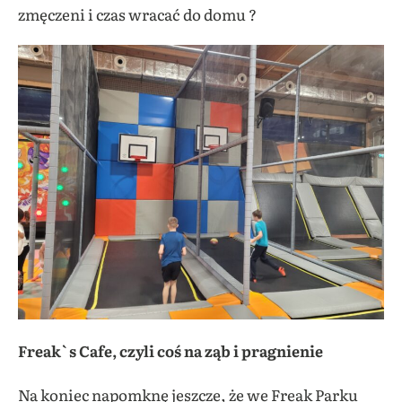
zmęczeni i czas wracać do domu ?
Freak`s Cafe, czyli coś na ząb i pragnienie
Na koniec napomknę jeszcze, że we Freak Parku