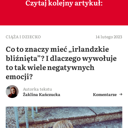
Czytaj kolejny artykuł:
CIĄŻA I DZIECKO
14 lutego 2023
Co to znaczy mieć „irlandzkie
bliźnięta”? I dlaczego wywołuje
to tak wiele negatywnych
emocji?
Autorka tekstu
Żaklina Kańczucka
Komentarze