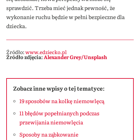
sprawdzić. Trzeba mieć jednak pewność, że
wykonanie ruchu będzie w pełni bezpieczne dla
dziecka.
Jak uspokoić płaczące niemowlę?
Źródło:
www.edziecko.pl
Źródło zdjęcia:
Alexander Grey/Unsplash
Zobacz inne wpisy o tej tematyce:
19 sposobów na kolkę niemowlęcą
11 błędów popełnianych podczas
przewijania niemowlęcia
Sposoby na ząbkowanie