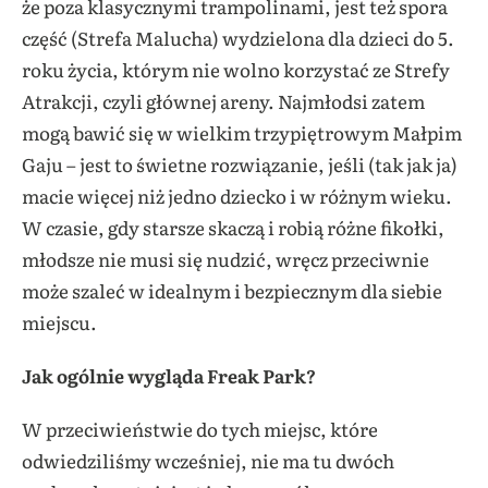
że poza klasycznymi trampolinami, jest też spora
część (Strefa Malucha) wydzielona dla dzieci do 5.
roku życia, którym nie wolno korzystać ze Strefy
Atrakcji, czyli głównej areny. Najmłodsi zatem
mogą bawić się w wielkim trzypiętrowym Małpim
Gaju – jest to świetne rozwiązanie, jeśli (tak jak ja)
macie więcej niż jedno dziecko i w różnym wieku.
W czasie, gdy starsze skaczą i robią różne fikołki,
młodsze nie musi się nudzić, wręcz przeciwnie
może szaleć w idealnym i bezpiecznym dla siebie
miejscu.
Jak ogólnie wygląda Freak Park?
W przeciwieństwie do tych miejsc, które
odwiedziliśmy wcześniej, nie ma tu dwóch