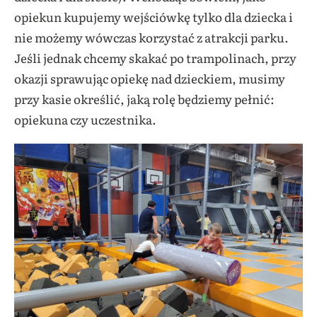
opiekun kupujemy wejściówkę tylko dla dziecka i
nie możemy wówczas korzystać z atrakcji parku.
Jeśli jednak chcemy skakać po trampolinach, przy
okazji sprawując opiekę nad dzieckiem, musimy
przy kasie określić, jaką rolę będziemy pełnić:
opiekuna czy uczestnika.