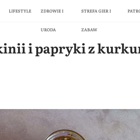
LIFESTYLE
ZDROWIE I
STREFA GIER I
PATR
URODA
ZABAW
kinii i papryki z kurk