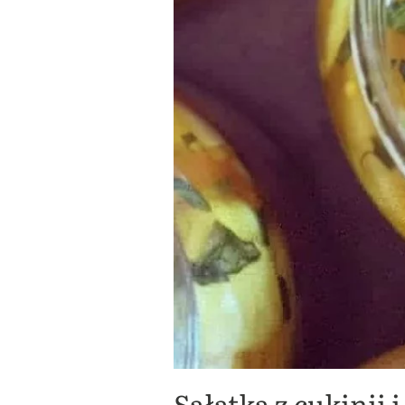
Sałatka z cukinii 