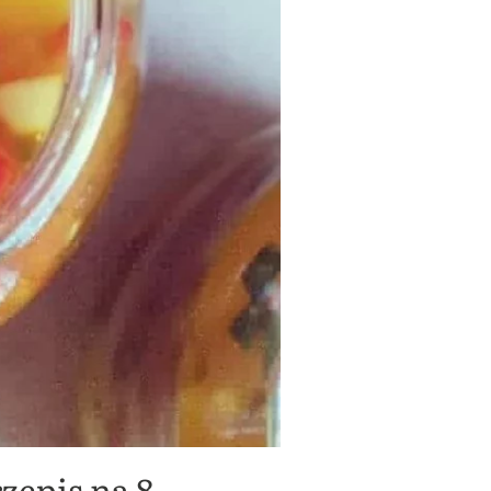
rzepis na 8