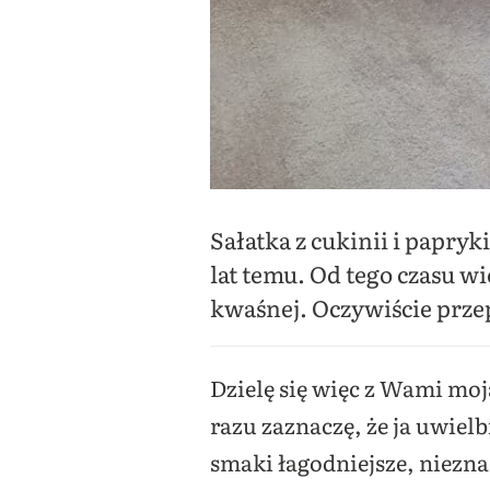
Sałatka z cukinii i papry
lat temu. Od tego czasu wi
kwaśnej. Oczywiście przep
Dzielę się więc z Wami moj
razu zaznaczę, że ja uwielb
smaki łagodniejsze, niezna