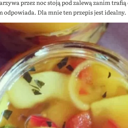
zywa przez noc stoją pod zalewą zanim trafią
odpowiada. Dla mnie ten przepis jest idealny.