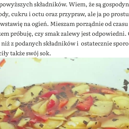
powyższych składników. Wiem, że są gospodyni
dy, cukru i octu oraz przypraw, ale ja po pro
wstawię na ogień. Mieszam porządnie od czasu d
zem próbuję, czy smak zalewy jest odpowiedni. 
 niż z podanych składników i ostatecznie sporo
iły także swój sok.