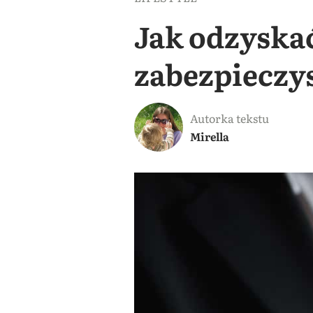
Jak odzyskać
zabezpieczys
Autorka tekstu
Mirella