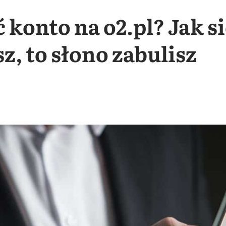
 konto na o2.pl? Jak si
z, to słono zabulisz