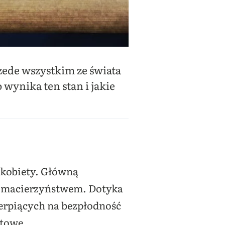
zede wszystkim ze świata
 wynika ten stan i jakie
 kobiety. Główną
d macierzyństwem. Dotyka
ierpiących na bezpłodność
otowe.