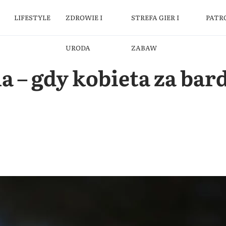
LIFESTYLE
ZDROWIE I
STREFA GIER I
PATR
URODA
ZABAW
a – gdy kobieta za bar