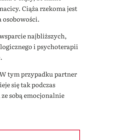
acicy. Ciąża rzekoma jest
a osobowości.
 wsparcie najbliższych,
logicznego i psychoterapii
.
. W tym przypadku partner
eje się tak podczas
ą ze sobą emocjonalnie