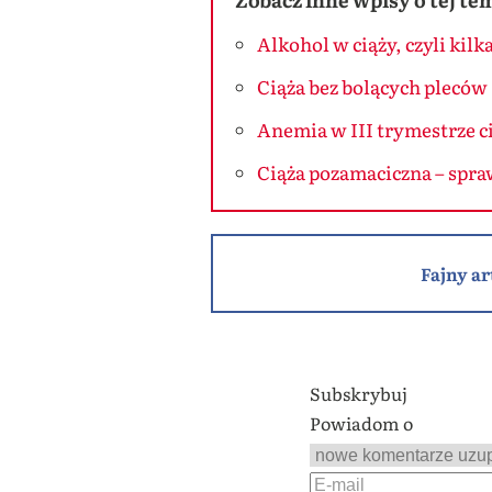
Alkohol w ciąży, czyli kil
Ciąża bez bolących pleców
Anemia w III trymestrze ci
Ciąża pozamaciczna – spraw
Fajny ar
Subskrybuj
Powiadom o