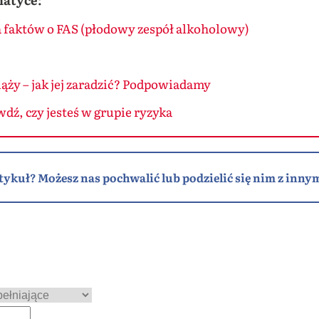
ka faktów o FAS (płodowy zespół alkoholowy)
ąży – jak jej zaradzić? Podpowiadamy
dź, czy jesteś w grupie ryzyka
tykuł? Możesz nas pochwalić lub podzielić się nim z innym