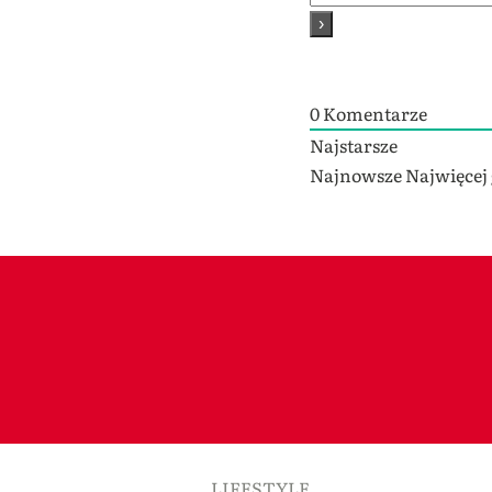
0
Komentarze
Najstarsze
Najnowsze
Najwięcej
LIFESTYLE