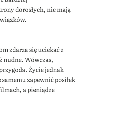
strony dorosłych, nie mają
bowiązków.
om zdarza się uciekać z
 aż nudne. Wówczas,
a przygoda. Życie jednak
bie samemu zapewnić posiłek
filmach, a pieniądze