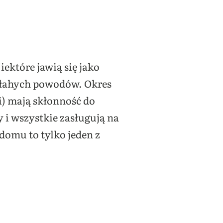
iektóre jawią się jako
łahych powodów. Okres
li) mają skłonność do
 i wszystkie zasługują na
domu to tylko jeden z