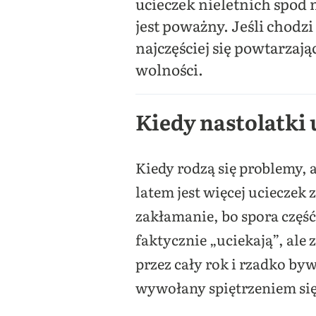
ucieczek nieletnich spod
jest poważny. Jeśli chodz
najczęściej się powtarzaj
wolności.
Kiedy nastolatki
Kiedy rodzą się problemy, 
latem jest więcej ucieczek
zakłamanie, bo spora część
faktycznie „uciekają”, al
przez cały rok i rzadko by
wywołany spiętrzeniem się