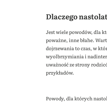
Dlaczego nastola
Jest wiele powodów, dla kt
poważne, inne błahe. Wart
dojrzewania to czas, w któr
wyolbrzymiania i nadinterp
uważność ze strony rodzicó
przykładów.
Powody, dla których nastol