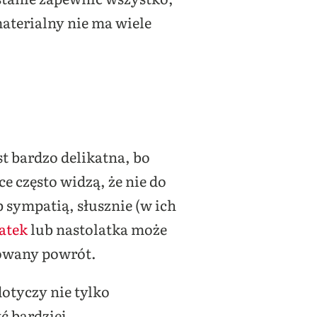
aterialny nie ma wiele
t bardzo delikatna, bo
ce często widzą, że nie do
 sympatią, słusznie (w ich
atek
lub nastolatka może
nowany powrót.
dotyczy nie tylko
ć bardziej