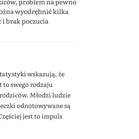
dziców, problem na pewno
 można wyodrębnić kilka
 i brak poczucia
tatystyki wskazują, że
t to swego rodzaju
rodziców. Młodzi ludzie
cieczki odnotowywane są
zęściej jest to impuls