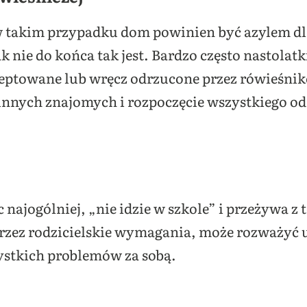
w takim przypadku dom powinien być azylem dl
k nie do końca tak jest. Bardzo często nastolat
kceptowane lub wręcz odrzucone przez rówieśnik
 innych znajomych i rozpoczęcie wszystkiego o
najogólniej, „nie idzie w szkole” i przeżywa z 
zez rodzicielskie wymagania, może rozważyć u
ystkich problemów za sobą.