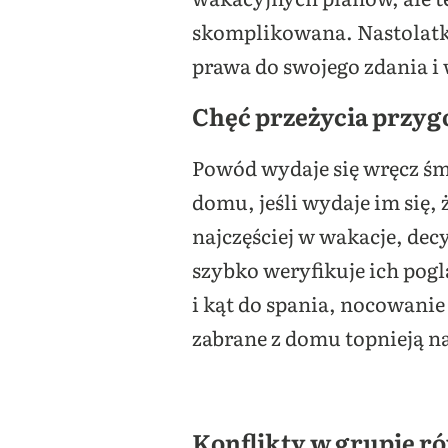
skomplikowana. Nastolatki u
prawa do swojego zdania i 
Chęć przeżycia przyg
Powód wydaje się wręcz śmi
domu, jeśli wydaje im się,
najczęściej w wakacje, decy
szybko weryfikuje ich pogl
i kąt do spania, nocowanie 
zabrane z domu topnieją n
Konflikty w grupie r