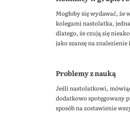
Mogłoby się wydawać, że 
kolegami nastolatka, jedna
dlatego, że czują się niea
jako szansę na znalezienie
Problemy z nauką
Jeśli nastolatkowi, mówiąc 
dodatkowo spotęgowany pr
sposób na zostawienie wsz