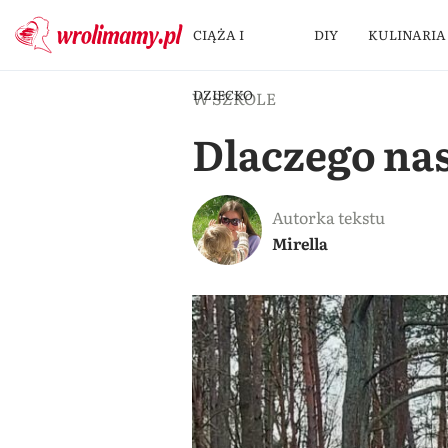
CIĄŻA I
DIY
KULINARIA
DZIECKO
W SZKOLE
Dlaczego nas
Autorka tekstu
Mirella