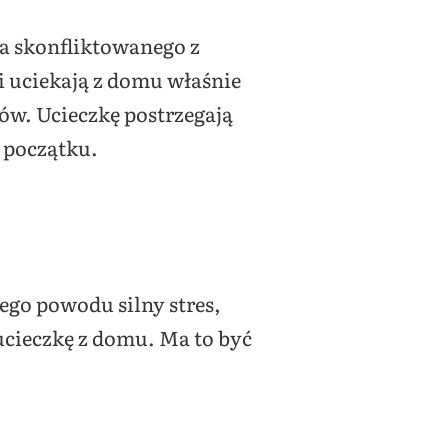
a skonfliktowanego z
ki uciekają z domu właśnie
ów. Ucieczkę postrzegają
d początku.
tego powodu silny stres,
cieczkę z domu. Ma to być