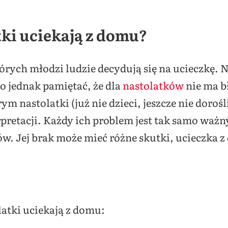
tki uciekają z domu?
órych młodzi ludzie decydują się na ucieczkę. N
o jednak pamiętać, że dla
nastolatków
nie ma b
ym nastolatki (już nie dzieci, jeszcze nie doroś
retacji. Każdy ich problem jest tak samo ważny
w. Jej brak może mieć różne skutki, ucieczka z 
atki uciekają z domu: