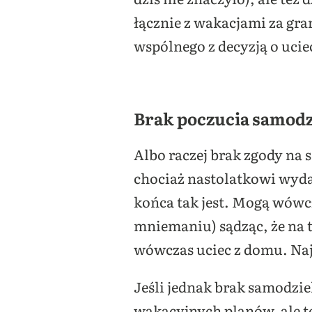
łącznie z wakacjami za gr
wspólnego z decyzją o ucie
Brak poczucia samodz
Albo raczej brak zgody na 
chociaż nastolatkowi wydaje
końca tak jest. Mogą wówcz
mniemaniu) sądząc, że na t
wówczas uciec z domu. Naj
Jeśli jednak brak samodzie
wakacyjnych planów, ale t