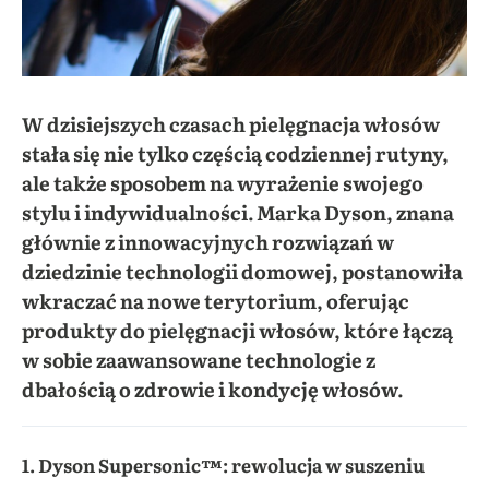
W dzisiejszych czasach pielęgnacja włosów
stała się nie tylko częścią codziennej rutyny,
ale także sposobem na wyrażenie swojego
stylu i indywidualności. Marka Dyson, znana
głównie z innowacyjnych rozwiązań w
dziedzinie technologii domowej, postanowiła
wkraczać na nowe terytorium, oferując
produkty do pielęgnacji włosów, które łączą
w sobie zaawansowane technologie z
dbałością o zdrowie i kondycję włosów.
1. Dyson Supersonic™: rewolucja w suszeniu