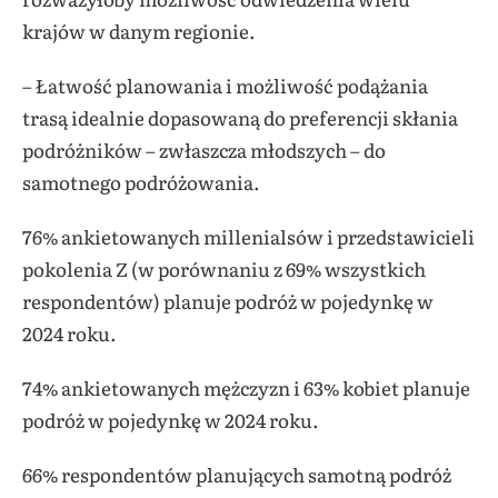
krajów w danym regionie.
– Łatwość planowania i możliwość podążania
trasą idealnie dopasowaną do preferencji skłania
podróżników – zwłaszcza młodszych – do
samotnego podróżowania.
76% ankietowanych millenialsów i przedstawicieli
pokolenia Z (w porównaniu z 69% wszystkich
respondentów) planuje podróż w pojedynkę w
2024 roku.
74% ankietowanych mężczyzn i 63% kobiet planuje
podróż w pojedynkę w 2024 roku.
66% respondentów planujących samotną podróż