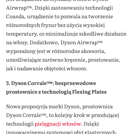
Airwrap™. Dzięki zastosowaniu technologii
Coanda, urządzenie to pozwala na tworzenie
różnorodnych fryzur bez użycia wysokiej
temperatury, co minimalizuje szkodliwe działanie
na włosy. Dodatkowo, Dyson Airwrap™
wyposażony jest w różnorodne akcesoria,
umożliwiające zarówno kręcenie, prostowanie,
jak i nadawanie objętości włosom.
3. Dyson Corrale™: bezprzewodowe
prostownice z technologią Flexing Plates
Nowa propozycja marki Dyson, prostownica
Dyson Corrale™, to kolejny krok w przodującej
technologii
pielęgnacji
włosów
. Dzięki
innowacyjnemu systemowi płyt elastycznych,