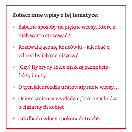
Zobacz inne wpisy o tej tematyce:
Babcine sposoby na piękne włosy. Które z
nich warto stosować?
Rozdwajające się końcówki – jak dbać o
włosy, by ich nie niszczyć
(Czy) Hybrydy i żele niszczą paznokcie –
fakty i mity
O tym jak drożdże uratowały moje włosy…
Osiem zmian w wyglądzie, które zachodzą
u ciężarnych kobiet
Jak dbać o włosy i pokonać strach?