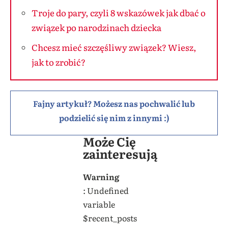
Troje do pary, czyli 8 wskazówek jak dbać o
związek po narodzinach dziecka
Chcesz mieć szczęśliwy związek? Wiesz,
jak to zrobić?
Fajny artykuł? Możesz nas pochwalić lub
podzielić się nim z innymi :)
Może Cię
zainteresują
Warning
: Undefined
variable
$recent_posts