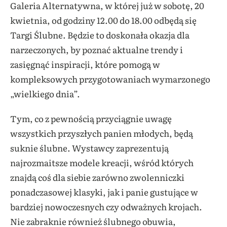
Galeria Alternatywna, w której już w sobotę, 20
kwietnia, od godziny 12.00 do 18.00 odbędą się
Targi Ślubne. Będzie to doskonała okazja dla
narzeczonych, by poznać aktualne trendy i
zasięgnąć inspiracji, które pomogą w
kompleksowych przygotowaniach wymarzonego
„wielkiego dnia”.
Tym, co z pewnością przyciągnie uwagę
wszystkich przyszłych panien młodych, będą
suknie ślubne. Wystawcy zaprezentują
najrozmaitsze modele kreacji, wśród których
znajdą coś dla siebie zarówno zwolenniczki
ponadczasowej klasyki, jak i panie gustujące w
bardziej nowoczesnych czy odważnych krojach.
Nie zabraknie również ślubnego obuwia,