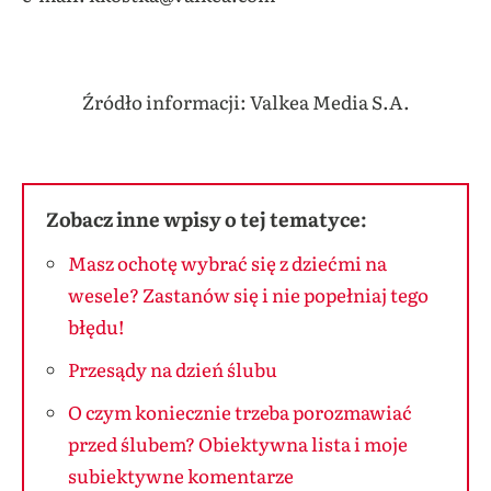
Źródło informacji: Valkea Media S.A.
Zobacz inne wpisy o tej tematyce:
Masz ochotę wybrać się z dziećmi na
wesele? Zastanów się i nie popełniaj tego
błędu!
Przesądy na dzień ślubu
O czym koniecznie trzeba porozmawiać
przed ślubem? Obiektywna lista i moje
subiektywne komentarze