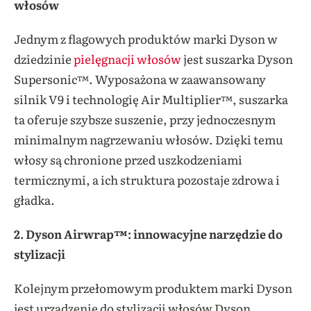
włosów
Jednym z flagowych produktów marki Dyson w
dziedzinie
pielęgnacji włosów
jest suszarka Dyson
Supersonic™. Wyposażona w zaawansowany
silnik V9 i technologię Air Multiplier™, suszarka
ta oferuje szybsze suszenie, przy jednoczesnym
minimalnym nagrzewaniu włosów. Dzięki temu
włosy są chronione przed uszkodzeniami
termicznymi, a ich struktura pozostaje zdrowa i
gładka.
2. Dyson Airwrap™: innowacyjne narzędzie do
stylizacji
Kolejnym przełomowym produktem marki Dyson
jest urządzenie do stylizacji włosów Dyson