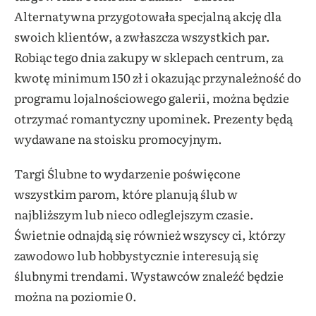
Alternatywna przygotowała specjalną akcję dla
swoich klientów, a zwłaszcza wszystkich par.
Robiąc tego dnia zakupy w sklepach centrum, za
kwotę minimum 150 zł i okazując przynależność do
programu lojalnościowego galerii, można będzie
otrzymać romantyczny upominek. Prezenty będą
wydawane na stoisku promocyjnym.
Targi Ślubne to wydarzenie poświęcone
wszystkim parom, które planują ślub w
najbliższym lub nieco odleglejszym czasie.
Świetnie odnajdą się również wszyscy ci, którzy
zawodowo lub hobbystycznie interesują się
ślubnymi trendami. Wystawców znaleźć będzie
można na poziomie 0.