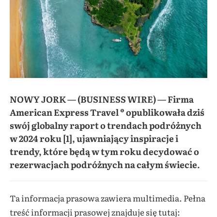
NOWY JORK — (BUSINESS WIRE) — Firma
American Express Travel ® opublikowała dziś
swój globalny raport o trendach podróżnych
w 2024 roku [1], ujawniający inspiracje i
trendy, które będą w tym roku decydować o
rezerwacjach podróżnych na całym świecie.
Ta informacja prasowa zawiera multimedia. Pełna
treść informacji prasowej znajduje się tutaj: