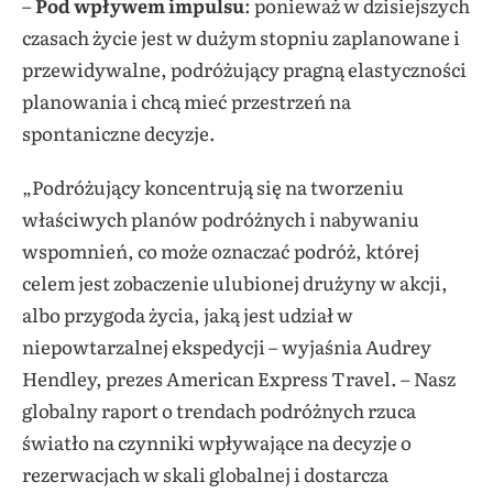
–
Pod wpływem impulsu
: ponieważ w dzisiejszych
czasach życie jest w dużym stopniu zaplanowane i
przewidywalne, podróżujący pragną elastyczności
planowania i chcą mieć przestrzeń na
spontaniczne decyzje.
„Podróżujący koncentrują się na tworzeniu
właściwych planów podróżnych i nabywaniu
wspomnień, co może oznaczać podróż, której
celem jest zobaczenie ulubionej drużyny w akcji,
albo przygoda życia, jaką jest udział w
niepowtarzalnej ekspedycji – wyjaśnia Audrey
Hendley, prezes American Express Travel. – Nasz
globalny raport o trendach podróżnych rzuca
światło na czynniki wpływające na decyzje o
rezerwacjach w skali globalnej i dostarcza