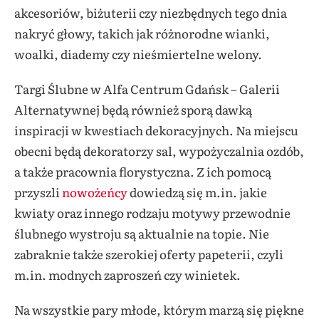
akcesoriów, biżuterii czy niezbędnych tego dnia
nakryć głowy, takich jak różnorodne wianki,
woalki, diademy czy nieśmiertelne welony.
Targi Ślubne w Alfa Centrum Gdańsk – Galerii
Alternatywnej będą również sporą dawką
inspiracji w kwestiach dekoracyjnych. Na miejscu
obecni będą dekoratorzy sal, wypożyczalnia ozdób,
a także pracownia florystyczna. Z ich pomocą
przyszli
nowożeńcy
dowiedzą się m.in. jakie
kwiaty oraz innego rodzaju motywy przewodnie
ślubnego wystroju są aktualnie na topie. Nie
zabraknie także szerokiej oferty papeterii, czyli
m.in. modnych zaproszeń czy winietek.
Na wszystkie pary młode, którym marzą się piękne