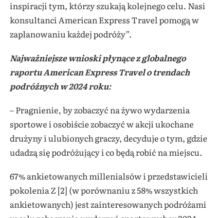
inspiracji tym, którzy szukają kolejnego celu. Nasi
konsultanci American Express Travel pomogą w
zaplanowaniu każdej podróży”.
Najważniejsze wnioski płynące z globalnego
raportu American Express Travel o trendach
podróżnych w 2024 roku:
– Pragnienie, by zobaczyć na żywo wydarzenia
sportowe i osobiście zobaczyć w akcji ukochane
drużyny i ulubionych graczy, decyduje o tym, gdzie
udadzą się podróżujący i co będą robić na miejscu.
67% ankietowanych millenialsów i przedstawicieli
pokolenia Z [2] (w porównaniu z 58% wszystkich
ankietowanych) jest zainteresowanych podróżami