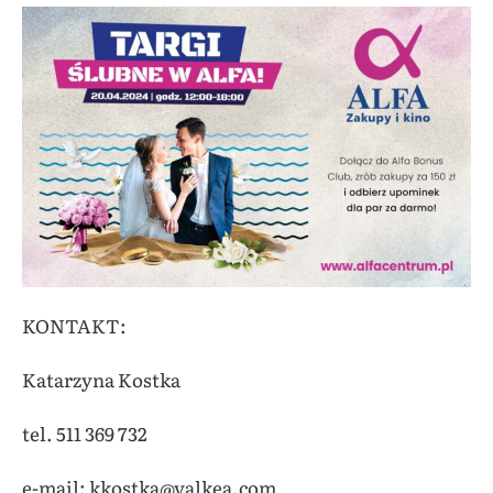
KONTAKT:
Katarzyna Kostka
tel. 511 369 732
e-mail: kkostka@valkea.com