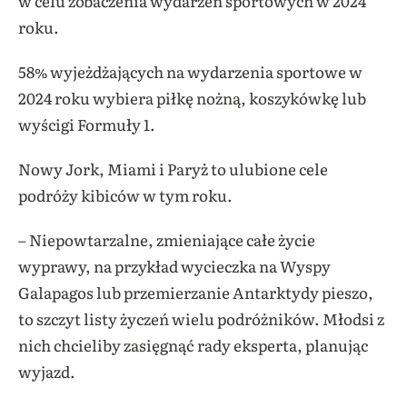
w celu zobaczenia wydarzeń sportowych w 2024
roku.
58% wyjeżdżających na wydarzenia sportowe w
2024 roku wybiera piłkę nożną, koszykówkę lub
wyścigi Formuły 1.
Nowy Jork, Miami i Paryż to ulubione cele
podróży kibiców w tym roku.
– Niepowtarzalne, zmieniające całe życie
wyprawy, na przykład wycieczka na Wyspy
Galapagos lub przemierzanie Antarktydy pieszo,
to szczyt listy życzeń wielu podróżników. Młodsi z
nich chcieliby zasięgnąć rady eksperta, planując
wyjazd.