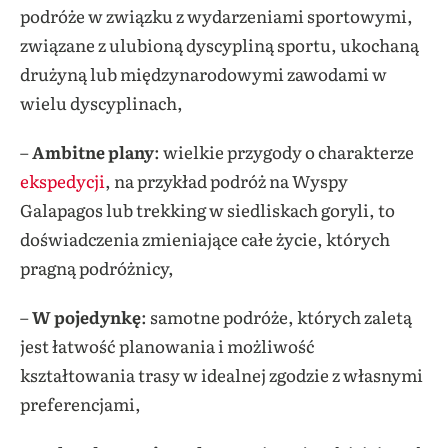
podróże w związku z wydarzeniami sportowymi,
związane z ulubioną dyscypliną sportu, ukochaną
drużyną lub międzynarodowymi zawodami w
wielu dyscyplinach,
–
Ambitne plany
: wielkie przygody o charakterze
ekspedycji
, na przykład podróż na Wyspy
Galapagos lub trekking w siedliskach goryli, to
doświadczenia zmieniające całe życie, których
pragną podróżnicy,
–
W pojedynkę
: samotne podróże, których zaletą
jest łatwość planowania i możliwość
kształtowania trasy w idealnej zgodzie z własnymi
preferencjami,