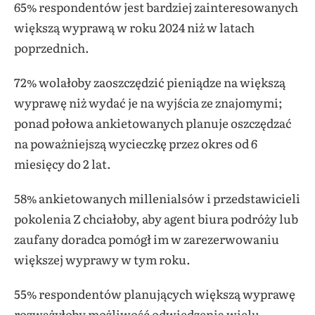
65% respondentów jest bardziej zainteresowanych
większą wyprawą w roku 2024 niż w latach
poprzednich.
72% wolałoby zaoszczędzić pieniądze na większą
wyprawę niż wydać je na wyjścia ze znajomymi;
ponad połowa ankietowanych planuje oszczędzać
na poważniejszą wycieczkę przez okres od 6
miesięcy do 2 lat.
58% ankietowanych millenialsów i przedstawicieli
pokolenia Z chciałoby, aby agent biura podróży lub
zaufany doradca pomógł im w zarezerwowaniu
większej wyprawy w tym roku.
55% respondentów planujących większą wyprawę
rozważyłoby możliwość odwiedzenia wielu