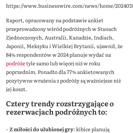
https://www.businesswire.com/news/home/2024031
Raport, opracowany na podstawie ankiet
przeprowadzony wśród podróżnych w Stanach
Zjednoczonych, Australii, Kanadzie, Indiach,
Japonii, Meksyku i Wielkiej Brytanii, ujawnił, że
84% respondentów w 2024 planuje wydać na
podróże
tyle samo lub więcej niż w roku
poprzednim. Ponadto dla 77% ankietowanych
pozytywne wrażenia z podróży są ważniejsze niż
jej koszt.
Cztery trendy rozstrzygające o
rezerwacjach podróżnych to:
–
Z miłości do ulubionej gry
: kibice planują