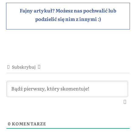
Fajny artykuł? Możesz nas pochwalić lub
podzielić się nim z innymi :)
Subskrybuj
0
KOMENTARZE