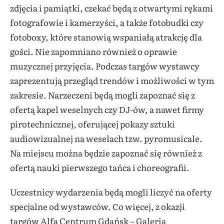
zdjęcia i pamiątki, czekać będą z otwartymi rękami
fotografowie i kamerzyści, a także fotobudki czy
fotoboxy, które stanowią wspaniałą atrakcję dla
gości. Nie zapomniano również o oprawie
muzycznej przyjęcia. Podczas targów wystawcy
zaprezentują przegląd trendów i możliwości w tym
zakresie. Narzeczeni będą mogli zapoznać się z
ofertą kapel weselnych czy DJ-ów, a nawet firmy
pirotechnicznej, oferującej pokazy sztuki
audiowizualnej na weselach tzw. pyromusicale.
Na miejscu można będzie zapoznać się również z
ofertą nauki pierwszego tańca i choreografii.
Uczestnicy wydarzenia będą mogli liczyć na oferty
specjalne od wystawców. Co więcej, z okazji
targów Alfa Centrum Gdańsk – Galeria