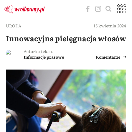
URODA
15 kwietnia 2024
Innowacyjna pielęgnacja włosów
Autorka tekstu
Informacje prasowe
Komentarze