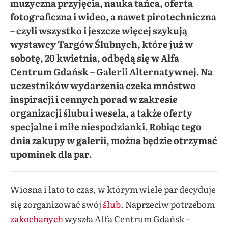
muzyczna przyjęcia, nauka tańca, oferta
fotograficzna i wideo, a nawet pirotechniczna
– czyli wszystko i jeszcze więcej szykują
wystawcy Targów Ślubnych, które już w
sobotę, 20 kwietnia, odbędą się w Alfa
Centrum Gdańsk – Galerii Alternatywnej. Na
uczestników wydarzenia czeka mnóstwo
inspiracji i cennych porad w zakresie
organizacji ślubu i wesela, a także oferty
specjalne i miłe niespodzianki. Robiąc tego
dnia zakupy w galerii, można będzie otrzymać
upominek dla par.
Wiosna i lato to czas, w którym wiele par decyduje
się zorganizować swój
ślub
. Naprzeciw potrzebom
zakochanych
wyszła Alfa Centrum Gdańsk –