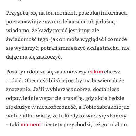
Przygotuj się na ten moment, poszukaj informacji,
porozmawiaj ze swoim lekarzem lub położną -
wiadomo, że każdy poród jest inny, ale
świadomość tego, jak on może wyglądać i co może
się wydarzyć, potrafi zmniejszyć skalę strachu, nie
dając mu się zaskoczyć.
Poza tym dobrze się zastanów czy i
z kim
chcesz
rodzić. Obecność bliskiej osoby ma bowiem duże
znaczenie. Jeśli wybierzesz dobrze, dostaniesz
odpowiednie wsparcie oraz siłę, gdy akcja będzie
się dłużyć w nieskończoność, a Tobie zabraknie już
woli walki i wiary, że to kiedykolwiek się skończy
– taki
moment
niestety przychodzi, też go miałam.