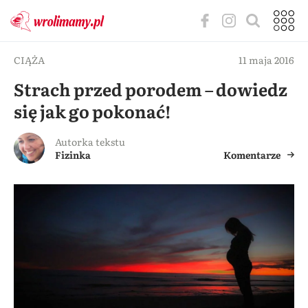
CIĄŻA
11 maja 2016
Strach przed porodem – dowiedz
się jak go pokonać!
Autorka tekstu
Fizinka
Komentarze