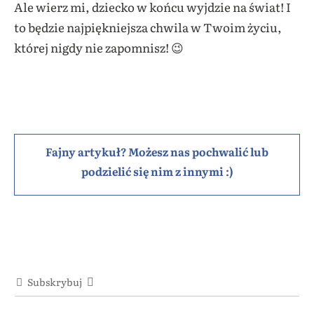
Ale wierz mi, dziecko w końcu wyjdzie na świat! I
to będzie najpiękniejsza chwila w Twoim życiu,
której nigdy nie zapomnisz! 😉
Fajny artykuł? Możesz nas pochwalić lub
podzielić się nim z innymi :)
Subskrybuj