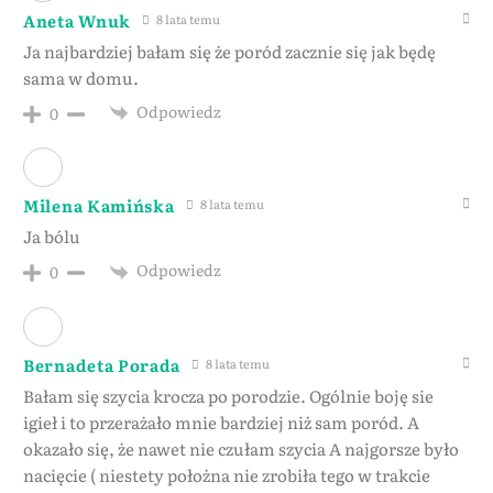
Aneta Wnuk
8 lata temu
Ja najbardziej bałam się że poród zacznie się jak będę
sama w domu.
Odpowiedz
0
Milena Kamińska
8 lata temu
Ja bólu
Odpowiedz
0
Bernadeta Porada
8 lata temu
Bałam się szycia krocza po porodzie. Ogólnie boję sie
igieł i to przerażało mnie bardziej niż sam poród. A
okazało się, że nawet nie czułam szycia A najgorsze było
nacięcie ( niestety położna nie zrobiła tego w trakcie