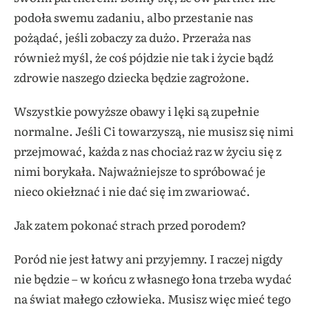
podoła swemu zadaniu, albo przestanie nas
pożądać, jeśli zobaczy za dużo. Przeraża nas
również myśl, że coś pójdzie nie tak i życie bądź
zdrowie naszego dziecka będzie zagrożone.
Wszystkie powyższe obawy i lęki są zupełnie
normalne. Jeśli Ci towarzyszą, nie musisz się nimi
przejmować, każda z nas chociaż raz w życiu się z
nimi borykała. Najważniejsze to spróbować je
nieco okiełznać i nie dać się im zwariować.
Jak zatem pokonać strach przed porodem?
Poród nie jest łatwy ani przyjemny. I raczej nigdy
nie będzie –
w końcu z własnego łona trzeba wydać
na świat małego człowieka.
Musisz więc mieć tego