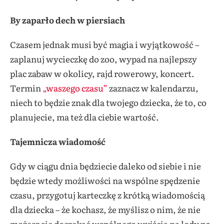
By zaparło dech w piersiach
Czasem jednak musi być magia i wyjątkowość –
zaplanuj wycieczkę do zoo, wypad na najlepszy
plac zabaw w okolicy, rajd rowerowy, koncert.
Termin
„waszego czasu”
zaznacz w kalendarzu,
niech to będzie znak dla twojego dziecka, że to, co
planujecie, ma też dla ciebie wartość.
Tajemnicza wiadomość
Gdy w ciągu dnia będziecie daleko od siebie i nie
będzie wtedy możliwości na wspólne spędzenie
czasu, przygotuj karteczkę z krótką wiadomością
dla dziecka – że kochasz, że myślisz o nim, że nie
możesz się doczekać wspólnego wyjścia na lody po