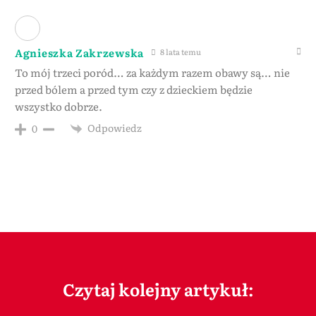
Agnieszka Zakrzewska
8 lata temu
To mój trzeci poród… za każdym razem obawy są… nie
przed bólem a przed tym czy z dzieckiem będzie
wszystko dobrze.
Odpowiedz
0
Czytaj kolejny artykuł: