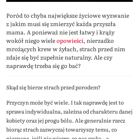
Poród to chyba największe życiowe wyzwanie
z jakim musi się zmierzyć każda przyszła
mama. A ponieważ nie jest łatwy i krąży
wokół niego wiele
opowieści
, nierzadko
mrożących krew w żyłach, strach przed nim
zdaje się być zupełnie naturalny. Ale czy
naprawdę trzeba się go bać?
Skąd się bierze strach przed porodem?
Przyczyn może być wiele. I tak naprawdę jest to
sprawa indywidualna, zależna od charakteru danej
kobiety oraz jej progu bólu. Ale generalnie rzecz
biorąc strach zazwyczaj towarzyszy temu, co
nieznane, jeśli nie wiemy, co nas czeka – a