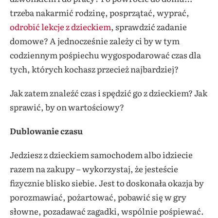
trzeba nakarmić rodzinę, posprzątać, wyprać,
odrobić lekcje z dzieckiem
, sprawdzić zadanie
domowe? A jednocześnie zależy ci by w tym
codziennym pośpiechu wygospodarować czas dla
tych, których kochasz przecież najbardziej?
Jak zatem znaleźć czas i spędzić go z dzieckiem? Jak
sprawić, by on wartościowy?
Dublowanie czasu
Jedziesz z dzieckiem samochodem albo idziecie
razem na zakupy – wykorzystaj, że jesteście
fizycznie blisko siebie. Jest to doskonała okazja by
porozmawiać, pożartować, pobawić się w gry
słowne, pozadawać zagadki, wspólnie pośpiewać.