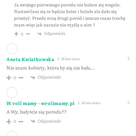
Ja swojego pierwszego porodu nie bałam się wogole.
Nastawilam się ze będzie boleć i bolało ale dało się
przeżyć. Przede mną drugi poród i jeszcze czasu trochę
mam więc jak narazie nie myślę o nim ?
Odpowiedz
0
Aneta Kwiatkowska
10 lata temu
Nie znam kobiety, która by się nie bała…
Odpowiedz
0
W roli mamy - wrolimamy.pl
10 lata temu
A Wy, bałyście się porodu??
Odpowiedz
0