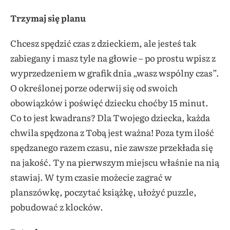
Trzymaj się planu
Chcesz spędzić czas z dzieckiem, ale jesteś tak
zabiegany i masz tyle na głowie – po prostu wpisz z
wyprzedzeniem w grafik dnia „wasz wspólny czas”.
O określonej porze oderwij się od swoich
obowiązków i poświęć dziecku choćby 15 minut.
Co to jest kwadrans? Dla Twojego dziecka, każda
chwila spędzona z Tobą jest ważna! Poza tym ilość
spędzanego razem czasu, nie zawsze przekłada się
na jakość. Ty na pierwszym miejscu właśnie na nią
stawiaj. W tym czasie możecie zagrać w
planszówkę, poczytać książkę, ułożyć puzzle,
pobudować z klocków.