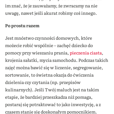
im znać, że je zauważamy, że zwracamy na nie
uwagę, nawet jeśli akurat robimy coś innego.
Po prostu razem
Jest mnóstwo czynności domowych, które
możecie robić wspólnie – zachęć dziecko do
pomocy przy wieszaniu prania,
pieczenia ciasta
,
krojenia sałatki, mycia samochodu. Podczas takich
zajęć można bawić się w liczenie, segregowanie,
sortowanie, to świetna okazja do ćwiczenia
dzielenia czy czytania (np. przepisów
kulinarnych). Jeśli Twój maluch jest na takim
etapie, że bardziej przeszkadza niż pomaga,
postaraj się potraktować to jako inwestycję, a z
czasem stanie się doskonałym pomocnikiem.