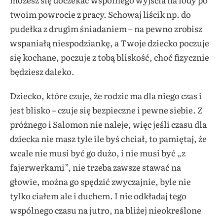
twoim powrocie z pracy. Schowaj liścik np. do
pudełka z drugim śniadaniem – na pewno zrobisz
wspaniałą niespodziankę, a Twoje dziecko poczuje
się kochane, poczuje z tobą bliskość, choć fizycznie
będziesz daleko.
Dziecko, które czuje, że rodzic ma dla niego czas i
jest blisko – czuje się bezpieczne i pewne siebie. Z
próżnego i Salomon nie naleje, więc jeśli czasu dla
dziecka nie masz tyle ile byś chciał, to pamiętaj, że
wcale nie musi być go dużo, i nie musi być „z
fajerwerkami”, nie trzeba zawsze stawać na
głowie, można go spędzić zwyczajnie, byle nie
tylko ciałem ale i duchem. I nie odkładaj tego
wspólnego czasu na jutro, na bliżej nieokreślone