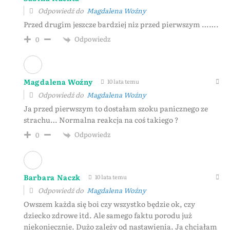
Odpowiedź do
Magdalena Woźny
Przed drugim jeszcze bardziej niz przed pierwszym …….
Odpowiedz
0
Magdalena Woźny
10 lata temu
Odpowiedź do
Magdalena Woźny
Ja przed pierwszym to dostałam szoku panicznego ze
strachu… Normalna reakcja na coś takiego ?
Odpowiedz
0
Barbara Naczk
10 lata temu
Odpowiedź do
Magdalena Woźny
Owszem każda się boi czy wszystko będzie ok, czy
dziecko zdrowe itd. Ale samego faktu porodu już
niekoniecznie. Dużo zależy od nastawienia. Ja chciałam