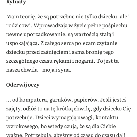
Rytuały
Mam teorię, że są potrzebne nie tylko dziecku, ale i
rodzicowi. Wprowadzają w życie pełne pośpiechu
pewne uporządkowanie, są wartością stałą i
uspokajającą. Z całego serca polecam czytanie
dziecku przed zaśnięciem i sama bronię tego
szczególnego czasu rękami i nogami. To jest ta
nasza chwila – moja i syna.
Oderwij oczy
… od komputera, garnków, papierów. Jeśli jesteś
zajęty, odłóż to na tę krótką chwilę, gdy dziecko Cię
potrzebuje. Dzieci wymagają uwagi, kontaktu
wzrokowego, bo wtedy czują, że są dla Ciebie
ważne. Potrzebują, abyśmy od czasu do czasu dali