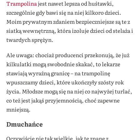
Trampolina
jest nawet lepsza od huśtawki,
szczególnie gdy bawi się na niej kilkoro dzieci.
Moim prywatnym zdaniem bezpieczniejsze są te z
siatką wewnętrzną, która izoluje dzieci od stelaża i
twardych sprężyn.
Ale uwaga: chociaż producenci przekonują, że już
kilkulatki mogą swobodnie skakać, to lekarze
stawiają wyraźną granicę – na trampolinę
wpuszczamy dzieci, które ukończyły szósty rok
życia. Młodsze mogą się na niej co najwyżej turlać,
co też jest jakąś przyjemnością, choć zapewne
mniejszą.
Dmuchańce
Oczywiście nie tak wielkie, jak te znane z