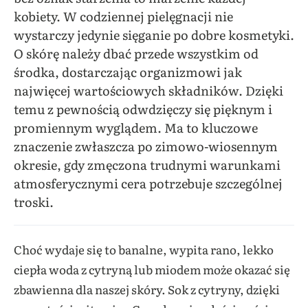
kobiety. W codziennej pielęgnacji nie
wystarczy jedynie sięganie po dobre kosmetyki.
O skórę należy dbać przede wszystkim od
środka, dostarczając organizmowi jak
najwięcej wartościowych składników. Dzięki
temu z pewnością odwdzięczy się pięknym i
promiennym wyglądem. Ma to kluczowe
znaczenie zwłaszcza po zimowo-wiosennym
okresie, gdy zmęczona trudnymi warunkami
atmosferycznymi cera potrzebuje szczególnej
troski.
Choć wydaje się to banalne, wypita rano, lekko
ciepła woda z cytryną lub miodem może okazać się
zbawienna dla naszej skóry. Sok z cytryny, dzięki