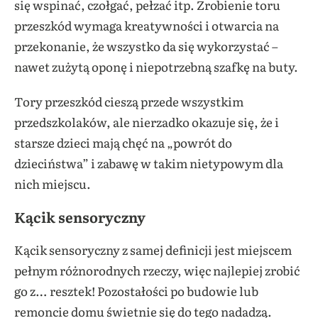
się wspinać, czołgać, pełzać itp. Zrobienie toru
przeszkód wymaga kreatywności i otwarcia na
przekonanie, że wszystko da się wykorzystać –
nawet zużytą oponę i niepotrzebną szafkę na buty.
Tory przeszkód cieszą przede wszystkim
przedszkolaków, ale nierzadko okazuje się, że i
starsze dzieci mają chęć na „powrót do
dzieciństwa” i zabawę w takim nietypowym dla
nich miejscu.
Kącik sensoryczny
Kącik sensoryczny z samej definicji jest miejscem
pełnym różnorodnych rzeczy, więc najlepiej zrobić
go z… resztek! Pozostałości po budowie lub
remoncie domu świetnie się do tego nadadzą.