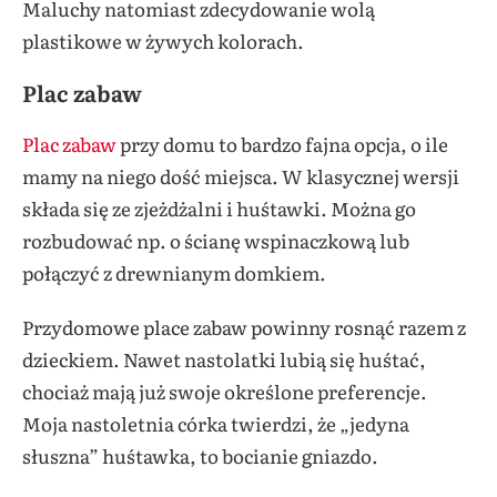
Maluchy natomiast zdecydowanie wolą
plastikowe w żywych kolorach.
Plac zabaw
Plac zabaw
przy domu to bardzo fajna opcja, o ile
mamy na niego dość miejsca. W klasycznej wersji
składa się ze zjeżdżalni i huśtawki. Można go
rozbudować np. o ścianę wspinaczkową lub
połączyć z drewnianym domkiem.
Przydomowe place zabaw powinny rosnąć razem z
dzieckiem. Nawet nastolatki lubią się huśtać,
chociaż mają już swoje określone preferencje.
Moja nastoletnia córka twierdzi, że „jedyna
słuszna” huśtawka, to bocianie gniazdo.