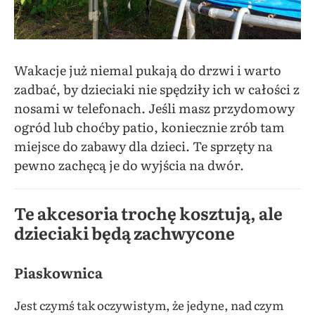
Wakacje już niemal pukają do drzwi i warto
zadbać, by dzieciaki nie spędziły ich w całości z
nosami w telefonach. Jeśli masz przydomowy
ogród lub choćby patio, koniecznie zrób tam
miejsce do zabawy dla dzieci. Te sprzęty na
pewno zachęcą je do wyjścia na dwór.
Te akcesoria trochę kosztują, ale
dzieciaki będą zachwycone
Piaskownica
Jest czymś tak oczywistym, że jedyne, nad czym