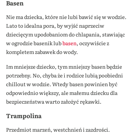
Basen
Nie ma dziecka, które nie lubi bawić się w wodzie.
Lato to idealna pora, by wyjść naprzeciw
dziecięcym upodobaniom do chlapania, stawiając
w ogrodzie
basenik lub
basen
, oczywiście z
kompletem zabawek do wody.
Im mniejsze dziecko, tym mniejszy
basen
będzie
potrzebny. No, chyba że i rodzice lubią poobiedni
chillout w wodzie. Wtedy
basen
powinien być
odpowiednio większy, ale małemu dziecku dla
bezpieczeństwa warto założyć rękawki.
Trampolina
Przedmiot marzeń, westchnień i zazdrości.