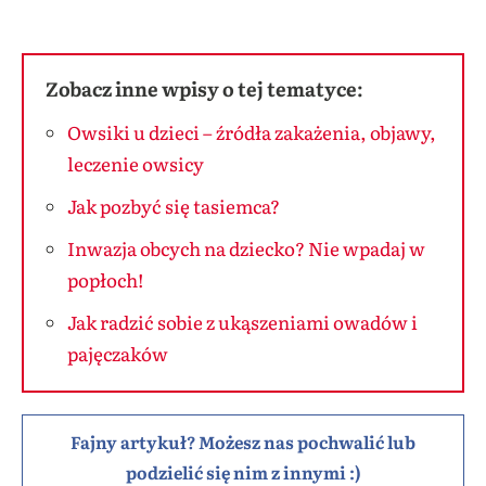
Zobacz inne wpisy o tej tematyce:
Owsiki u dzieci – źródła zakażenia, objawy,
leczenie owsicy
Jak pozbyć się tasiemca?
Inwazja obcych na dziecko? Nie wpadaj w
popłoch!
Jak radzić sobie z ukąszeniami owadów i
pajęczaków
Fajny artykuł? Możesz nas pochwalić lub
podzielić się nim z innymi :)