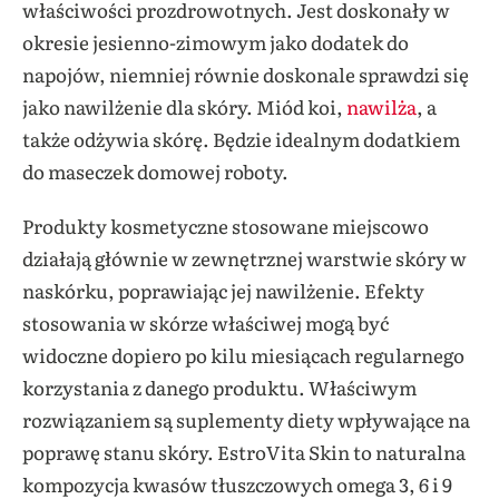
właściwości prozdrowotnych. Jest doskonały w
okresie jesienno-zimowym jako dodatek do
napojów, niemniej równie doskonale sprawdzi się
jako nawilżenie dla skóry. Miód koi,
nawilża
, a
także odżywia skórę. Będzie idealnym dodatkiem
do maseczek domowej roboty.
Produkty kosmetyczne stosowane miejscowo
działają głównie w zewnętrznej warstwie skóry w
naskórku, poprawiając jej nawilżenie. Efekty
stosowania w skórze właściwej mogą być
widoczne dopiero po kilu miesiącach regularnego
korzystania z danego produktu. Właściwym
rozwiązaniem są suplementy diety wpływające na
poprawę stanu skóry. EstroVita Skin to naturalna
kompozycja kwasów tłuszczowych omega 3, 6 i 9