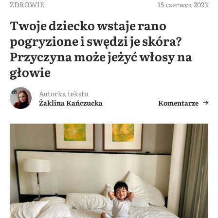
ZDROWIE
15 czerwca 2023
Twoje dziecko wstaje rano
pogryzione i swędzi je skóra?
Przyczyna może jeżyć włosy na
głowie
Autorka tekstu
Żaklina Kańczucka
Komentarze