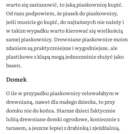
warto się zastanowić, to jaką piaskownicę kupić.
Od razu podpowiem, że piasek do piaskownicy,
jeśli musicie go kupić, do najtańszych nie należy i
w takim wypadku warto kierować się wielkością
samej piaskownicy. Drewniane piaskownice moim
zdaniem są praktyczniejsze i wygodniejsze, ale
plastikowe z klapą mogą jednocześnie służyć jako
basen.
Domek
O ile w przypadku piaskownicy celowałabym w
drewnianą, nawet dla małego dziecka, to przy
domku nie do końca. Starsze dzieci faktycznie
lubią drewniane domki ogrodowe, koniecznie z
tarasem, a jeszcze lepiej z drabinką i zjeżdżalnią.