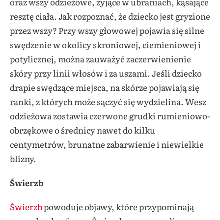
oraz wszy odzieżowe, żyjące w ubraniach, kąsające
resztę ciała. Jak rozpoznać, że dziecko jest gryzione
przez wszy? Przy wszy głowowej pojawia się silne
swędzenie w okolicy skroniowej, ciemieniowej i
potylicznej, można zauważyć zaczerwienienie
skóry przy linii włosów i za uszami. Jeśli dziecko
drapie swędzące miejsca, na skórze pojawiają się
ranki, z których może sączyć się wydzielina. Wesz
odzieżowa zostawia czerwone grudki rumieniowo-
obrzękowe o średnicy nawet do kilku
centymetrów, brunatne zabarwienie i niewielkie
blizny.
Świerzb
Świerzb
powoduje objawy, które przypominają