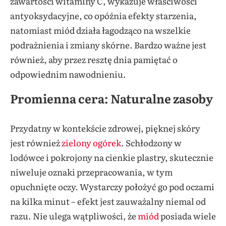
zawartości witaminy C, wykazuje właściwości
antyoksydacyjne, co opóźnia efekty starzenia,
natomiast miód działa łagodząco na wszelkie
podrażnienia i zmiany skórne. Bardzo ważne jest
również, aby przez resztę dnia pamiętać o
odpowiednim nawodnieniu.
Promienna cera: Naturalne zasoby
Przydatny w kontekście zdrowej, pięknej skóry
jest również
zielony ogórek
. Schłodzony w
lodówce i pokrojony na cienkie plastry, skutecznie
niweluje oznaki przepracowania, w tym
opuchnięte oczy. Wystarczy położyć go pod oczami
na kilka minut – efekt jest zauważalny niemal od
razu. Nie ulega wątpliwości, że
miód
posiada wiele