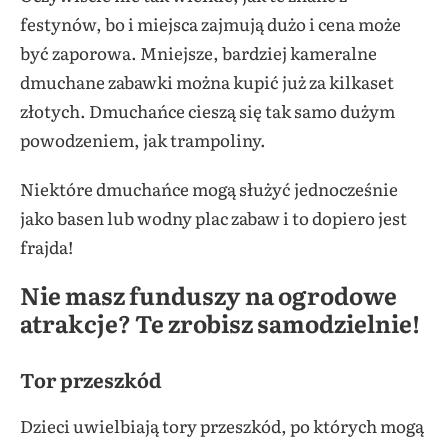
festynów, bo i miejsca zajmują dużo i cena może
być zaporowa. Mniejsze, bardziej kameralne
dmuchane zabawki można kupić już za kilkaset
złotych. Dmuchańce cieszą się tak samo dużym
powodzeniem, jak trampoliny.
Niektóre dmuchańce mogą służyć jednocześnie
jako basen lub wodny plac zabaw i to dopiero jest
frajda!
Nie masz funduszy na ogrodowe
atrakcje? Te zrobisz samodzielnie!
Tor przeszkód
Dzieci uwielbiają tory przeszkód, po których mogą