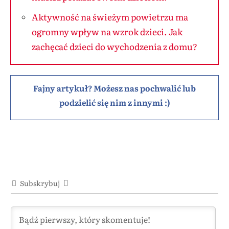
Aktywność na świeżym powietrzu ma
ogromny wpływ na wzrok dzieci. Jak
zachęcać dzieci do wychodzenia z domu?
Fajny artykuł? Możesz nas pochwalić lub
podzielić się nim z innymi :)
Subskrybuj