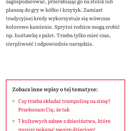
zagospodarować, przerabiając go na stolik lub
planszę do gry w kółko i krzyżyk. Zamiast
tradycyjnej kredy wykorzystuje się wówczas
kolorowe kamienie. Sprytni rodzice mogą zrobić
np. huśtawkę z palet. Trzeba tylko mieć czas,
cierpliwość i odpowiednie narzędzia.
Zobacz inne wpisy o tej tematyce:
Czy trzeba składać trampolinę na zimę?
Przekonam Cię, że tak
7 kultowych zabaw z dzieciństwa, które
musisz pokazać swoim dzieciom!