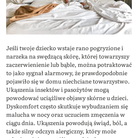
Jeśli twoje dziecko wstaje rano pogryzione i
narzeka na swędzącą skórę, której towarzyszy
zaczerwienienie lub bąble, można potraktować
to jako sygnał alarmowy, że prawdopodobnie
pojawiło się w domu niechciane towarzystwo.
Ukąszenia insektów i pasożytów mogą
powodować uciążliwe objawy skórne u dzieci.
Dyskomfort często skutkuje wybudzaniem się
malucha w nocy oraz uczuciem zmęczenia w
ciągu dnia. Ukąszenia powodują świąd, ból, a
także silny odczyn alergiczny, który może