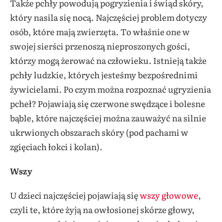
Także pchły powodują pogryzienia i świąd skóry,
który nasila się nocą. Najczęściej problem dotyczy
osób, które mają zwierzęta. To właśnie one w
swojej sierści przenoszą nieproszonych gości,
którzy mogą żerować na człowieku. Istnieją także
pchły ludzkie, których jesteśmy bezpośrednimi
żywicielami. Po czym można rozpoznać ugryzienia
pcheł? Pojawiają się czerwone swędzące i bolesne
bąble, które najczęściej można zauważyć na silnie
ukrwionych obszarach skóry (pod pachami w
zgięciach łokci i kolan).
Wszy
U dzieci najczęściej pojawiają się
wszy głowowe
,
czyli te, które żyją na owłosionej skórze głowy,