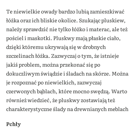
Te niewielkie owady bardzo lubią zamieszkiwać
łóżka oraz ich bliskie okolice. Szukając pluskiew,
należy sprawdzić nie tylko łóżko i materac, ale też
pościel i maskotki. Pluskwy mają płaskie ciało,
dzięki któremu ukrywają się w drobnych
szczelinach łóżka. Zazwyczaj o tym, że istnieje
jakiś problem, można przekonać się po
dokuczliwym świądzie i śladach na skórze. Można
je rozpoznać po niewielkich, zazwyczaj
czerwonych bąblach, które mocno swędzą. Warto
również wiedzieć, że pluskwy zostawiają też
charakterystyczne ślady na drewnianych meblach
Pchły