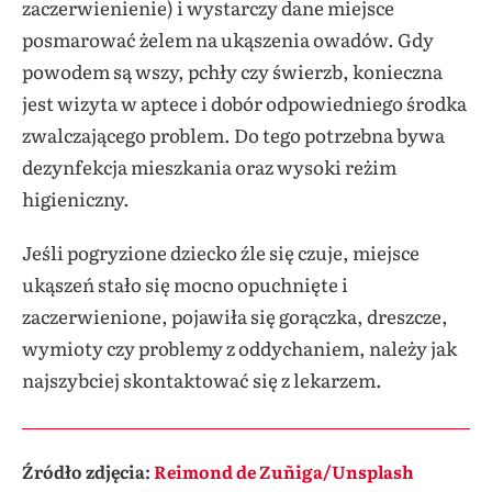
zaczerwienienie) i wystarczy dane miejsce
posmarować żelem na ukąszenia owadów. Gdy
powodem są wszy, pchły czy świerzb, konieczna
jest wizyta w aptece i dobór odpowiedniego środka
zwalczającego problem. Do tego potrzebna bywa
dezynfekcja mieszkania oraz wysoki reżim
higieniczny.
Jeśli pogryzione dziecko źle się czuje, miejsce
ukąszeń stało się mocno opuchnięte i
zaczerwienione, pojawiła się gorączka, dreszcze,
wymioty czy problemy z oddychaniem, należy jak
najszybciej skontaktować się z lekarzem.
Źródło zdjęcia:
Reimond de Zuñiga/Unsplash