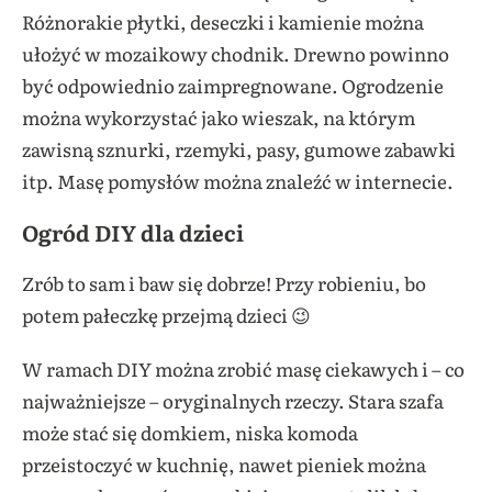
Różnorakie płytki, deseczki i kamienie można
ułożyć w mozaikowy chodnik. Drewno powinno
być odpowiednio zaimpregnowane. Ogrodzenie
można wykorzystać jako wieszak, na którym
zawisną sznurki, rzemyki, pasy, gumowe zabawki
itp. Masę pomysłów można znaleźć w internecie.
Ogród DIY dla dzieci
Zrób to sam i baw się dobrze! Przy robieniu, bo
potem pałeczkę przejmą dzieci 😉
W ramach DIY można zrobić masę ciekawych i – co
najważniejsze – oryginalnych rzeczy. Stara szafa
może stać się domkiem, niska komoda
przeistoczyć w kuchnię, nawet pieniek można