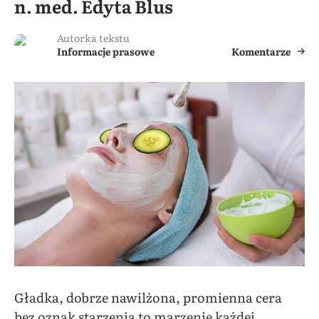
n. med. Edyta Blus
Autorka tekstu
Informacje prasowe
Komentarze
Gładka, dobrze nawilżona, promienna cera
bez oznak starzenia to marzenie każdej