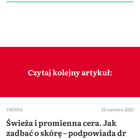
Czytaj kolejny artykuł:
URODA
15 czerwca 2023
Świeża i promienna cera. Jak
zadbać o skórę – podpowiada dr