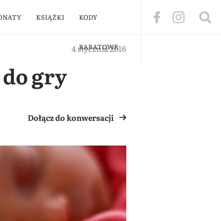
ONATY
KSIĄŻKI
KODY
RABATOWE
4 stycznia 2016
 do gry
Dołącz do konwersacji