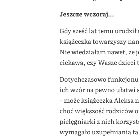
Jeszcze wczoraj…
Gdy sześć lat temu urodził
książeczka towarzyszy nam
Nie wiedziałam nawet, że j
ciekawa, czy Wasze dzieci t
Dotychczasowo funkcjonując
ich wzór na pewno ułatwi s
– może książeczka Aleksa ni
choć większość rodziców ot
pielęgniarki z nich
korzysta
wymagało uzupełniania tak