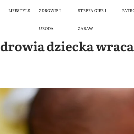
LIFESTYLE
ZDROWIE I
STREFA GIER I
PATR
URODA
ZABAW
zdrowia dziecka wraca