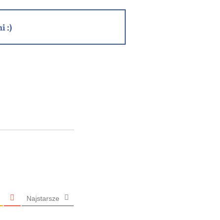
i :)
Najstarsze