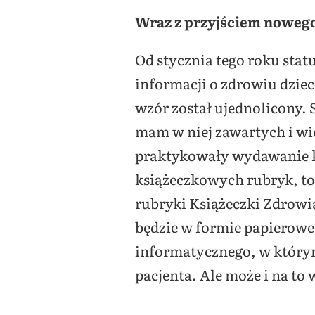
Wraz z przyjściem noweg
Od stycznia tego roku sta
informacji o zdrowiu dziec
wzór został ujednolicony. 
mam w niej zawartych i wie
praktykowały wydawanie ksi
książeczkowych rubryk, to c
rubryki Książeczki Zdrowi
będzie w formie papierowe
informatycznego, w którym
pacjenta. Ale może i na to 