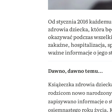
Od stycznia 2016 każdemu
zdrowia dziecka, która b
okazywać podczas wszelk
zakaźne, hospitalizacja, s
ważne informacje o jego s
Dawno, dawno temu…
Książeczka zdrowia dzieck
rodzicom nowo narodzony
zapisywano informacje o st
osiemnastego roku życia. K