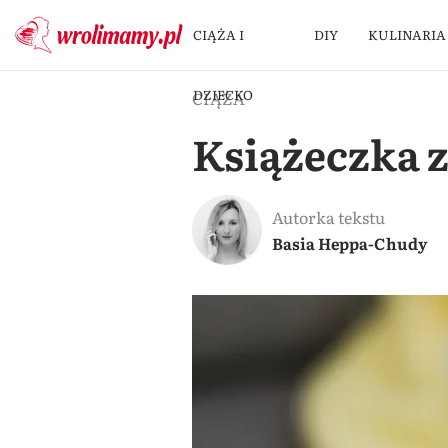
CIĄŻA I
DIY
KULINARIA
DZIECKO
CIĄŻA
Książeczka 
Autorka tekstu
Basia Heppa-Chudy