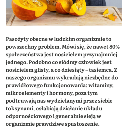
Pasożyty obecne w ludzkim organizmie to
powszechny problem. Mówi się, że nawet 80%
społeczeństwa jest nosicielem przynajmniej
jednego. Podobno co siódmy człowiek jest
nosicielem glisty, a co dziesiąty – tasiemca. Z
naszego organizmu wykradają niezbędne do
prawidłowego funkcjonowania: witaminy,
mikroelementy i hormony, poza tym
podtruwają nas wydzielanymi przez siebie
toksynami, osłabiają działanie układu
odpornościowego i generalnie sieją w
organizmie prawdziwe spustoszenie.