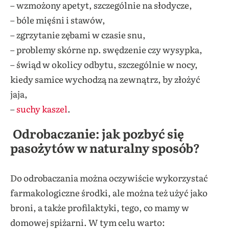
– wzmożony apetyt, szczególnie na słodycze,
– bóle mięśni i stawów,
– zgrzytanie zębami w czasie snu,
– problemy skórne np. swędzenie czy wysypka,
– świąd w okolicy odbytu, szczególnie w nocy,
kiedy samice wychodzą na zewnątrz, by złożyć
jaja,
–
suchy kaszel
.
Odrobaczanie: jak pozbyć się
pasożytów w naturalny sposób?
Do odrobaczania można oczywiście wykorzystać
farmakologiczne środki, ale można też użyć jako
broni, a także profilaktyki, tego, co mamy w
domowej spiżarni. W tym celu warto: