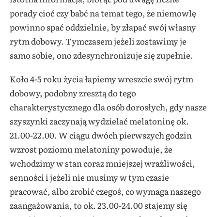
porady cioć czy babć na temat tego, że niemowlę
powinno spać oddzielnie, by złapać swój własny
rytm dobowy. Tymczasem jeżeli zostawimy je
samo sobie, ono zdesynchronizuje się zupełnie.
Koło 4-5 roku życia łapiemy wreszcie swój rytm
dobowy, podobny zresztą do tego
charakterystycznego dla osób dorosłych, gdy nasze
szyszynki zaczynają wydzielać melatoninę ok.
21.00-22.00. W ciągu dwóch pierwszych godzin
wzrost poziomu melatoniny powoduje, że
wchodzimy w stan coraz mniejszej wrażliwości,
senności i jeżeli nie musimy w tym czasie
pracować, albo zrobić czegoś, co wymaga naszego
zaangażowania, to ok. 23.00-24.00 stajemy się