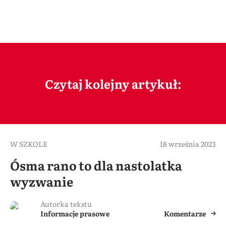
Czytaj kolejny artykuł:
W SZKOLE
18 września 2023
Ósma rano to dla nastolatka
wyzwanie
Autorka tekstu
Informacje prasowe
Komentarze