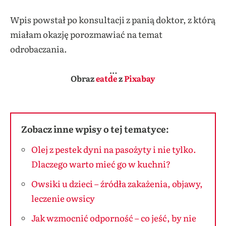
Wpis powstał po konsultacji z panią doktor, z którą
miałam okazję porozmawiać na temat
odrobaczania.
…
Obraz
eatde
z
Pixabay
Zobacz inne wpisy o tej tematyce:
Olej z pestek dyni na pasożyty i nie tylko.
Dlaczego warto mieć go w kuchni?
Owsiki u dzieci – źródła zakażenia, objawy,
leczenie owsicy
Jak wzmocnić odporność – co jeść, by nie