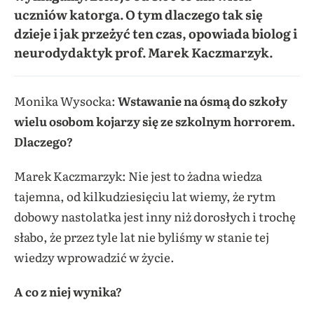
uczniów katorga. O tym dlaczego tak się
dzieje i jak przeżyć ten czas, opowiada biolog i
neurodydaktyk prof. Marek Kaczmarzyk.
Monika Wysocka:
Wstawanie na ósmą do szkoły
wielu osobom kojarzy się ze szkolnym horrorem.
Dlaczego?
Marek Kaczmarzyk: Nie jest to żadna wiedza
tajemna, od kilkudziesięciu lat wiemy, że rytm
dobowy nastolatka jest inny niż dorosłych i trochę
słabo, że przez tyle lat nie byliśmy w stanie tej
wiedzy wprowadzić w życie.
A co z niej wynika?