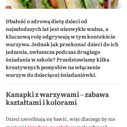
Dbałość o zdrową dietę dzieci od
najmłodszych lat jest niezwykle ważna, a
kluczową rolę odgrywają w tym kontekście
warzywa. Jednak jak przekonać dzieci do ich
jedzenia, zwłaszcza podczas drugiego
śniadania w szkole? Przedstawiamy kilka
kreatywnych pomysłów na włączenie
warzyw do dziecięcej śniadaniówki.
Kanapki z warzywami – zabawa
kształtami i kolorami
Dzieci uwielbiają się bawić, więc dlaczego by nie
zamienić
śniadania w szkole
w małą zabawę?