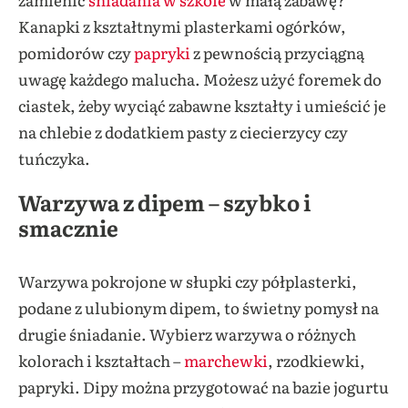
Kanapki z kształtnymi plasterkami ogórków,
pomidorów czy
papryki
z pewnością przyciągną
uwagę każdego malucha. Możesz użyć foremek do
ciastek, żeby wyciąć zabawne kształty i umieścić je
na chlebie z dodatkiem pasty z ciecierzycy czy
tuńczyka.
Warzywa z dipem – szybko i
smacznie
Warzywa pokrojone w słupki czy półplasterki,
podane z ulubionym dipem, to świetny pomysł na
drugie śniadanie. Wybierz warzywa o różnych
kolorach i kształtach –
marchewki
, rzodkiewki,
papryki. Dipy można przygotować na bazie jogurtu