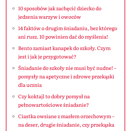
10 sposobów jak zachęcić dziecko do
jedzenia warzyw i owoców
14 faktów o drugim śniadaniu, bez którego
ani rusz. 10 powinien dać do myślenia!
Bento zamiast kanapek do szkoły. Czym
jest i jak je przygotować?
Śniadanie do szkoły nie musi być nudne! –
pomysły na apetyczne i zdrowe przekąski
dla ucznia
Czy koktajl to dobry pomysł na
pełnowartościowe śniadanie?
Ciastka owsiane z masłem orzechowym –
na deser, drugie śniadanie, czy przekąska