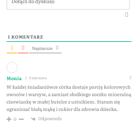
1
KOMENTARZ
Najstarsze
Monia
2 lata temu
W każdej śniadaniówce córka dostaje porcję kolorowych
owoców i warzyw, a zamiast słodkiego soczku mineralną
cisowiankę w małej butelce z ustnikiem. Staram się
ograniczać białą mąkę i cukier dla zdrowia dziecka.
Odpowiedz
0