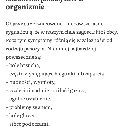
organizmie
Objawy są zróżnicowane i nie zawsze jasno
sygnalizują, że w naszym ciele zagościł ktoś obcy.
Poza tym symptomy różnią się w zależności od
rodzaju pasożyta. Niemniej najbardziej
powszechne są:
– bóle brzucha,
– często występujące biegunki lub zaparcia,
– nudności, wymioty,
– wzdęcia i nadmierna ilość gazów,
– ogólne osłabienie,
– problemy ze snem,
– bóle głowy,
– sińce pod oczami,