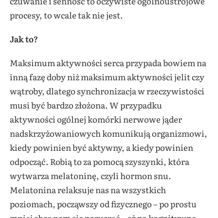
czuwanie i senność to oczywiste ogólnoustrojowe
procesy, to wcale tak nie jest.
Jak to?
Maksimum aktywności serca przypada bowiem na
inną fazę doby niż maksimum aktywności jelit czy
wątroby, dlatego synchronizacja w rzeczywistości
musi być bardzo złożona. W przypadku
aktywności ogólnej komórki nerwowe jąder
nadskrzyżowaniowych komunikują organizmowi,
kiedy powinien być aktywny, a kiedy powinien
odpocząć. Robią to za pomocą szyszynki, która
wytwarza melatoninę, czyli hormon snu.
Melatonina relaksuje nas na wszystkich
poziomach, począwszy od fizycznego – po prostu
mniej chce nam się poruszać – aż po kognitywne,