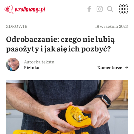
ZDROWIE
19 września 2023
Odrobaczanie: czego nie lubią
pasożyty i jak się ich pozbyć?
Autorka tekstu
Fizinka
Komentarze