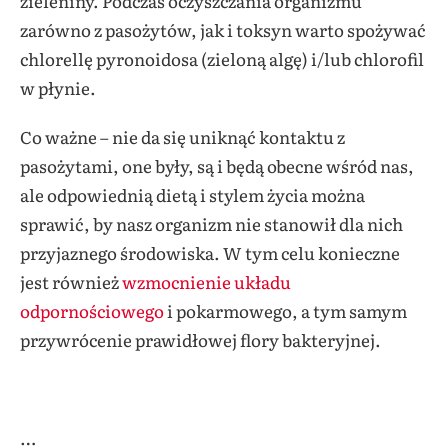
zieleniny. Podczas oczyszczania organizmu
zarówno z pasożytów, jak i toksyn warto spożywać
chlorellę pyronoidosa (zieloną algę) i/lub chlorofil
w płynie.
Co ważne – nie da się uniknąć kontaktu z
pasożytami, one były, są i będą obecne wśród nas,
ale odpowiednią dietą i stylem życia można
sprawić, by nasz organizm nie stanowił dla nich
przyjaznego środowiska. W tym celu konieczne
jest również
wzmocnienie układu
odpornościowego
i pokarmowego, a tym samym
przywrócenie prawidłowej flory bakteryjnej.
…