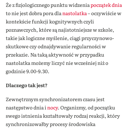
Że z fizjologicznego punktu widzenia
początek dnia
to nie jest dobra pora dla
nastolatka
– oczywiście w
kontekście funkcji kognitywnych czyli
poznawczych, które są najistotniejsze w szkole,
takie jak logiczne myślenie, ciągi przyczynowo-
skutkowe czy odnajdywanie regularności w
przekazie. Na taką aktywność w przypadku
nastolatka możemy liczyć nie wcześniej niż o
godzinie 9.00-9.30.
Dlaczego tak jest?
Zewnętrznym synchronizatorem czasu jest
następstwo dnia i
nocy
. Organizmy, od początku
swego istnienia kształtowały rodzaj reakcji, który
synchronizowałby procesy środowiska