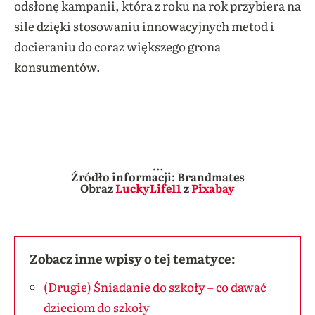
odsłonę kampanii, która z roku na rok przybiera na
sile dzięki stosowaniu innowacyjnych metod i
docieraniu do coraz większego grona
konsumentów.
…
Źródło informacji: Brandmates
Obraz
LuckyLife11
z
Pixabay
Zobacz inne wpisy o tej tematyce:
(Drugie) Śniadanie do szkoły – co dawać
dzieciom do szkoły