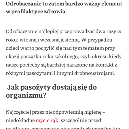
Odrobaczanie to zatem bardzo ważny element
w profilaktyce zdrowia.
Odrobaczanie najlepiej przeprowadzać dwa razy w
roku: wiosną i wczesną jesienią. W przypadku
dzieci warto pochylić się nad tym tematem przy
okazji początku roku szkolnego, czyli okresu kiedy
nasze pociechy są bardziej narażone na kontakt z
różnymi pasożytami i innymi drobnoustrojami.
Jak pasożyty dostają się do
organizmu?
Najczęściej przez nieodpowiednią higienę –
niedokładne
mycie rąk
, szczególnie przed
posiłkiem, spożywanie niedomytych owoców lub