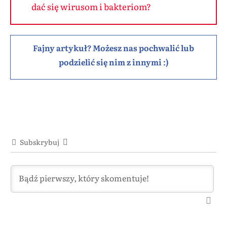
dać się wirusom i bakteriom?
Fajny artykuł? Możesz nas pochwalić lub
podzielić się nim z innymi :)
Subskrybuj