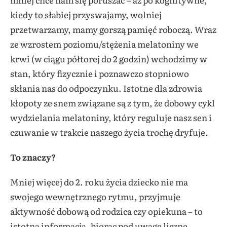
kiedy to słabiej przyswajamy, wolniej
przetwarzamy, mamy gorszą pamięć roboczą. Wraz
ze wzrostem poziomu/stężenia melatoniny we
krwi (w ciągu półtorej do 2 godzin) wchodzimy w
stan, który fizycznie i poznawczo stopniowo
skłania nas do odpoczynku. Istotne dla zdrowia
kłopoty ze snem związane są z tym, że dobowy cykl
wydzielania melatoniny, który reguluje nasz sen i
czuwanie w trakcie naszego życia trochę dryfuje.
To znaczy?
Mniej więcej do 2. roku życia dziecko nie ma
swojego wewnętrznego rytmu, przyjmuje
aktywność dobową od rodzica czy opiekuna – to
istotna informacja, biorąc pod uwagę liczne