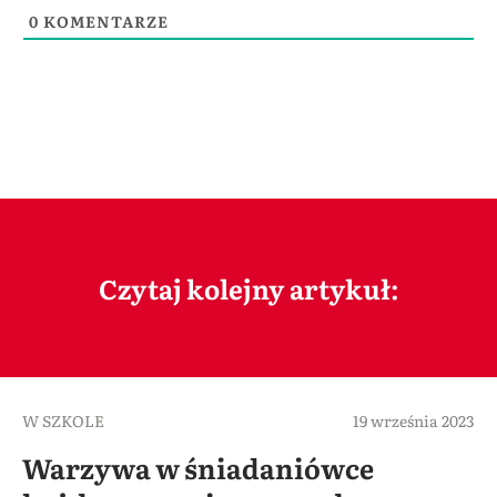
0
KOMENTARZE
Czytaj kolejny artykuł:
W SZKOLE
19 września 2023
Warzywa w śniadaniówce