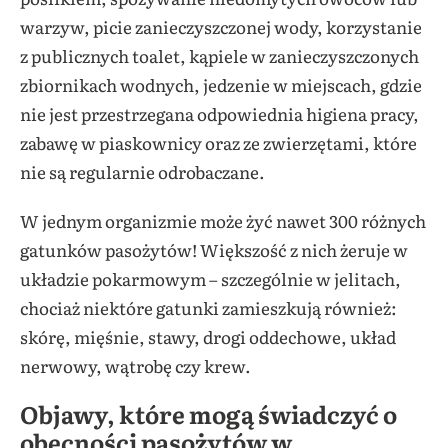
warzyw, picie zanieczyszczonej wody, korzystanie
z publicznych toalet, kąpiele w zanieczyszczonych
zbiornikach wodnych, jedzenie w miejscach, gdzie
nie jest przestrzegana odpowiednia higiena pracy,
zabawę w piaskownicy oraz ze zwierzętami, które
nie są regularnie odrobaczane.
W jednym organizmie może żyć nawet 300 różnych
gatunków pasożytów! Większość z nich żeruje w
układzie pokarmowym – szczególnie w jelitach,
chociaż niektóre gatunki zamieszkują również:
skórę, mięśnie, stawy, drogi oddechowe, układ
nerwowy, wątrobę czy krew.
Objawy, które mogą świadczyć o
obecności pasożytów w