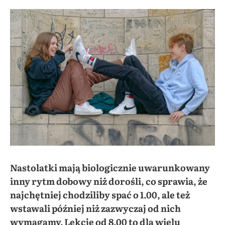
Nastolatki mają biologicznie uwarunkowany
inny rytm dobowy niż dorośli, co sprawia, że
najchętniej chodziliby spać o 1.00, ale też
wstawali później niż zazwyczaj od nich
wymagamy. Lekcje od 8.00 to dla wielu