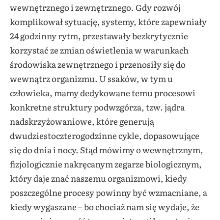
wewnętrznego i zewnętrznego. Gdy rozwój
komplikował sytuację, systemy, które zapewniały
24 godzinny rytm, przestawały bezkrytycznie
korzystać ze zmian oświetlenia w warunkach
środowiska zewnętrznego i przenosiły się do
wewnątrz organizmu. U ssaków, w tym u
człowieka, mamy dedykowane temu procesowi
konkretne struktury podwzgórza, tzw. jądra
nadskrzyżowaniowe, które generują
dwudziestoczterogodzinne cykle, dopasowujące
się do dnia i nocy. Stąd mówimy o wewnętrznym,
fizjologicznie nakręcanym zegarze biologicznym,
który daje znać naszemu organizmowi, kiedy
poszczególne procesy powinny być wzmacniane, a
kiedy wygaszane – bo chociaż nam się wydaje, że