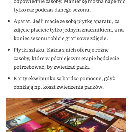
odpowiednie zasoby. Manierkę można napełnić
tylko raz podczas danego sezonu.
Aparat. Jeśli macie ze sobą płytkę aparatu, za
zdjęcie płacicie tylko jednym znacznikiem, a na
koniec sezonu robicie gratisowe zdjęcie.
Płytki szlaku. Każda z nich oferuje różne
zasoby, które w późniejszym etapie będziecie
potrzebować, by zwiedzać parki.
Karty ekwipunku są bardzo pomocne, gdyż
obniżają np. koszt zwiedzenia parków.