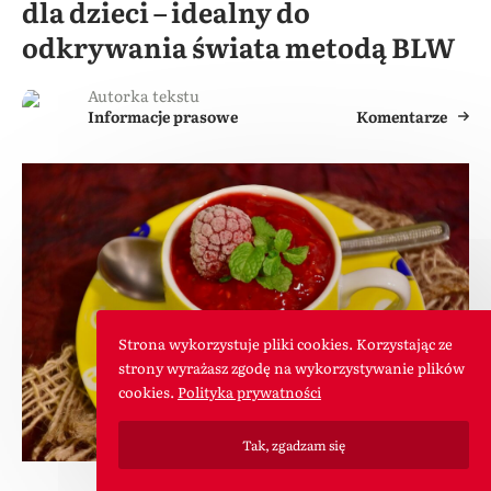
dla dzieci – idealny do
odkrywania świata metodą BLW
Autorka tekstu
Informacje prasowe
Komentarze
Strona wykorzystuje pliki cookies. Korzystając ze
strony wyrażasz zgodę na wykorzystywanie plików
cookies.
Polityka prywatności
Tak, zgadzam się