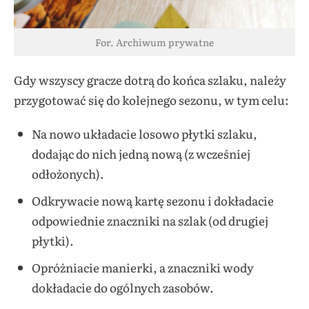
For. Archiwum prywatne
Gdy wszyscy gracze dotrą do końca szlaku, należy
przygotować się do kolejnego sezonu, w tym celu:
Na nowo układacie losowo płytki szlaku,
dodając do nich jedną nową (z wcześniej
odłożonych).
Odkrywacie nową kartę sezonu i dokładacie
odpowiednie znaczniki na szlak (od drugiej
płytki).
Opróżniacie manierki, a znaczniki wody
dokładacie do ogólnych zasobów.