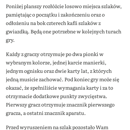
Poniżej planszy rozłóżcie losowo miejsca szlaków,
pamiętając o początku i zakończeniu oraz o
odłożeniu na bok czterech kafli szlaków z
gwiazdką. Będą one potrzebne w kolejnych turach
gry.
Każdy z graczy otrzymuje po dwa pionki w
wybranym kolorze, jednej karcie manierki,
jednym ognisku oraz dwie karty lat, z których
jedną musicie zachować. Pod koniec gry może się
okazać, że spełniliście wymagania karty i za to
otrzymacie dodatkowe punkty zwycięstwa.
Pierwszy gracz otrzymuje znacznik pierwszego
gracza, a ostatni znacznik aparatu.
Przed wyruszeniem na szlak pozostało Wam