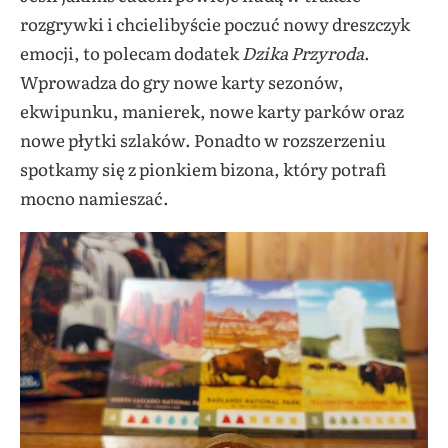
rozgrywki i chcielibyście poczuć nowy dreszczyk
emocji, to polecam dodatek
Dzika Przyroda
.
Wprowadza do gry nowe karty sezonów,
ekwipunku, manierek, nowe karty parków oraz
nowe płytki szlaków. Ponadto w rozszerzeniu
spotkamy się z pionkiem bizona, który potrafi
mocno namieszać.