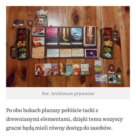
For. Archiwum prywatne
Po obu bokach planszy połóżcie tacki z
drewnianymi elementami, dzięki temu wszyscy
gracze będą mieli równy dostęp do zasobów.