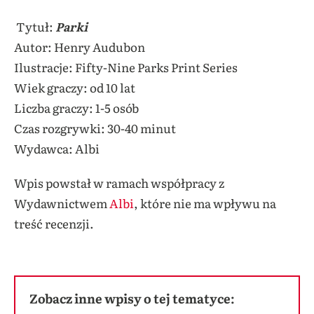
Tytuł:
Parki
Autor: Henry Audubon
Ilustracje: Fifty-Nine Parks Print Series
Wiek graczy: od 10 lat
Liczba graczy: 1-5 osób
Czas rozgrywki: 30-40 minut
Wydawca: Albi
Wpis powstał w ramach współpracy z
Wydawnictwem
Albi
, które nie ma wpływu na
treść recenzji.
Zobacz inne wpisy o tej tematyce: