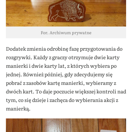
For. Archiwum prywatne
Dodatek zmienia odrobinę fazę przygotowania do
rozgrywki. Każdy z graczy otrzymuje dwie karty
manierki i dwie karty lat, z których wybiera po
jednej. Również później, gdy zdecydujemy się
pobrać z zasobów kartę manierki, wybieramy z
dwóch kart. To daje poczucie większej kontroli nad
tym, co się dzieje i zachęca do wybierania akcji z
manierką.