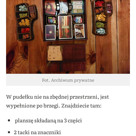
Fot. Archiwum prywatne
W pudełku nie na zbędnej przestrzeni, jest
wypełnione po brzegi. Znajdziecie tam:
planszę składaną na 3 części
2 tacki na znaczniki