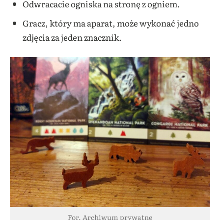
Odwracacie ogniska na stronę z ogniem.
Gracz, który ma aparat, może wykonać jedno
zdjęcia za jeden znacznik.
For. Archiwum prywatne