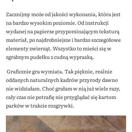
Zacznijmy może od jakości wykonania, która jest
na bardzo wysokim poziomie. Od instrukcji
wydanej na papierze przypominającym teksturą
materiał, po najdrobniejsze i bardzo szczegółowe
elementy zwierząt. Wszystko to mieści się w
zgrabnym pudełku z cudną wypraską.
Graficznie gra wymiata. Tak pięknie, realnie
oddanych naturalnych kadrów przyrody dawno
nie widziałam. Choć grałam w nią już wiele razy,
cały czas nie potrafię nie przyglądać się kartom
parków w trakcie rozgrywki.