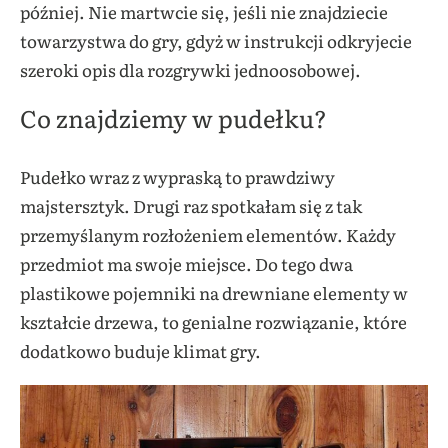
później. Nie martwcie się, jeśli nie znajdziecie
towarzystwa do gry, gdyż w instrukcji odkryjecie
szeroki opis dla rozgrywki jednoosobowej.
Co znajdziemy w pudełku?
Pudełko wraz z wypraską to prawdziwy
majstersztyk. Drugi raz spotkałam się z tak
przemyślanym rozłożeniem elementów. Każdy
przedmiot ma swoje miejsce. Do tego dwa
plastikowe pojemniki na drewniane elementy w
kształcie drzewa, to genialne rozwiązanie, które
dodatkowo buduje klimat gry.