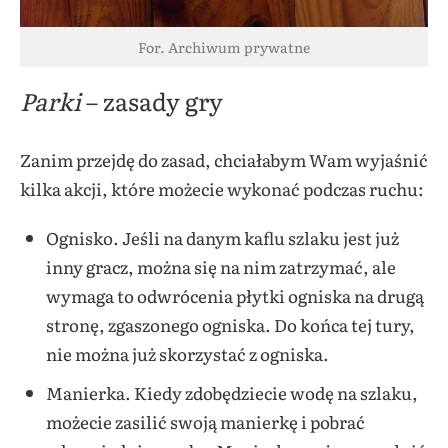
For. Archiwum prywatne
Parki
– zasady gry
Zanim przejdę do zasad, chciałabym Wam wyjaśnić
kilka akcji, które możecie wykonać podczas ruchu:
Ognisko. Jeśli na danym kaflu szlaku jest już
inny gracz, można się na nim zatrzymać, ale
wymaga to odwrócenia płytki ogniska na drugą
stronę, zgaszonego ogniska. Do końca tej tury,
nie można już skorzystać z ogniska.
Manierka. Kiedy zdobędziecie wodę na szlaku,
możecie zasilić swoją manierkę i pobrać