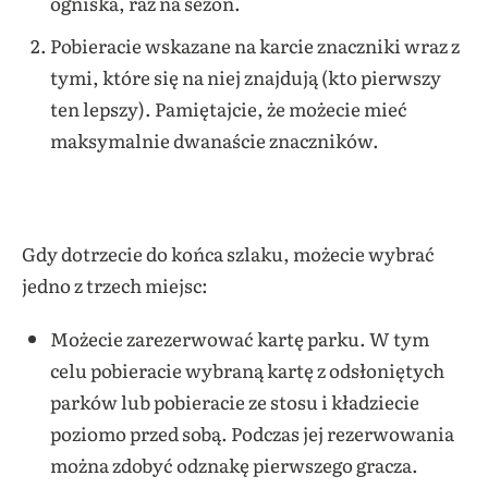
ogniska, raz na sezon.
Pobieracie wskazane na karcie znaczniki wraz z
tymi, które się na niej znajdują (kto pierwszy
ten lepszy). Pamiętajcie, że możecie mieć
maksymalnie dwanaście znaczników.
Gdy dotrzecie do końca szlaku, możecie wybrać
jedno z trzech miejsc:
Możecie zarezerwować kartę parku. W tym
celu pobieracie wybraną kartę z odsłoniętych
parków lub pobieracie ze stosu i kładziecie
poziomo przed sobą. Podczas jej rezerwowania
można zdobyć odznakę pierwszego gracza.