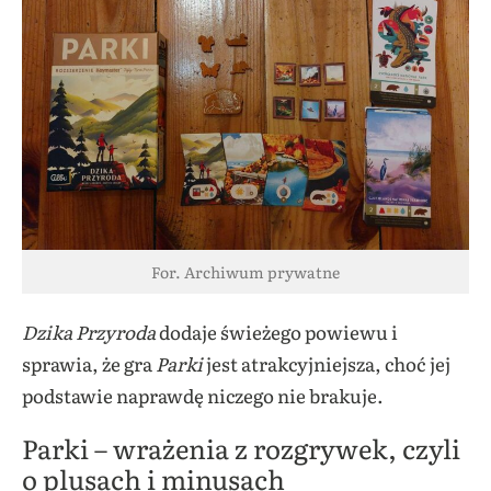
For. Archiwum prywatne
Dzika Przyroda
dodaje świeżego powiewu i
sprawia, że gra
Parki
jest atrakcyjniejsza, choć jej
podstawie naprawdę niczego nie brakuje.
Parki – wrażenia z rozgrywek, czyli
o plusach i minusach