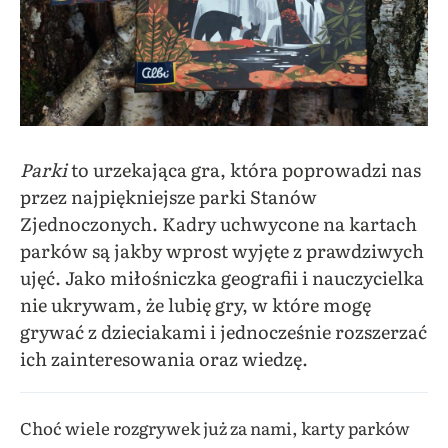
Parki
to urzekająca gra, która poprowadzi nas
przez najpiękniejsze parki Stanów
Zjednoczonych. Kadry uchwycone na kartach
parków są jakby wprost wyjęte z prawdziwych
ujęć. Jako miłośniczka geografii i nauczycielka
nie ukrywam, że lubię gry, w które mogę
grywać z dzieciakami i jednocześnie rozszerzać
ich zainteresowania oraz wiedzę.
Choć wiele rozgrywek już za nami, karty parków