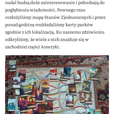
nadal budzą duże zainteresowanie i pobudzają do
pogłębienia wiadomości. Pewnego razu
rozłożyliśmy mapę Stanów Zjednoczonych i przez
ponad godzinę rozkładaliśmy karty parków
zgodnie z ich lokalizacją. Ku naszemu zdziwieniu
odkryliśmy, że wiele z nich znajduje się w
zachodniej części Ameryki.