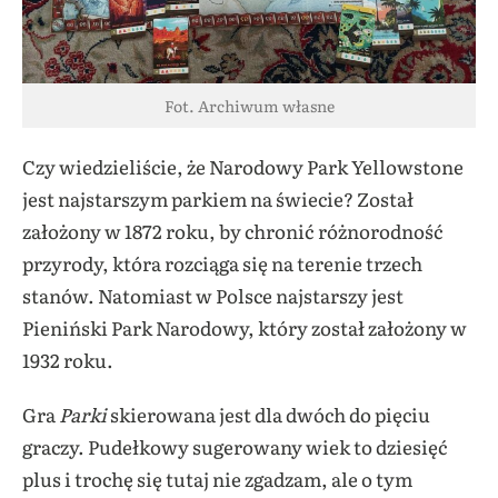
Fot. Archiwum własne
Czy wiedzieliście, że Narodowy Park Yellowstone
jest najstarszym parkiem na świecie? Został
założony w 1872 roku, by chronić różnorodność
przyrody, która rozciąga się na terenie trzech
stanów. Natomiast w Polsce najstarszy jest
Pieniński Park Narodowy, który został założony w
1932 roku.
Gra
Parki
skierowana jest dla dwóch do pięciu
graczy. Pudełkowy sugerowany wiek to dziesięć
plus i trochę się tutaj nie zgadzam, ale o tym