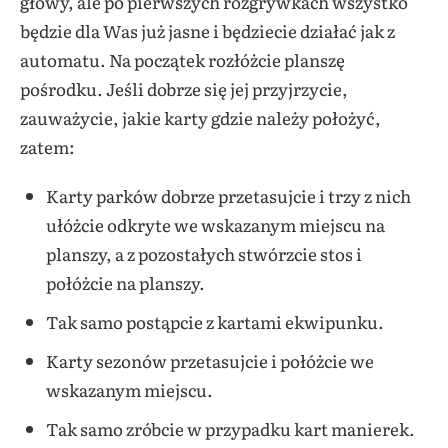
głowy, ale po pierwszych rozgrywkach wszystko
będzie dla Was już jasne i będziecie działać jak z
automatu. Na początek rozłóżcie planszę
pośrodku. Jeśli dobrze się jej przyjrzycie,
zauważycie, jakie karty gdzie należy położyć,
zatem:
Karty parków dobrze przetasujcie i trzy z nich
ułóżcie odkryte we wskazanym miejscu na
planszy, a z pozostałych stwórzcie stos i
połóżcie na planszy.
Tak samo postąpcie z kartami ekwipunku.
Karty sezonów przetasujcie i połóżcie we
wskazanym miejscu.
Tak samo zróbcie w przypadku kart manierek.