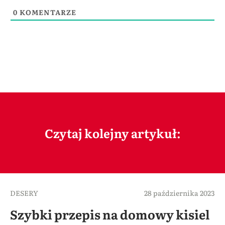
0
KOMENTARZE
Czytaj kolejny artykuł:
DESERY
28 października 2023
Szybki przepis na domowy kisiel