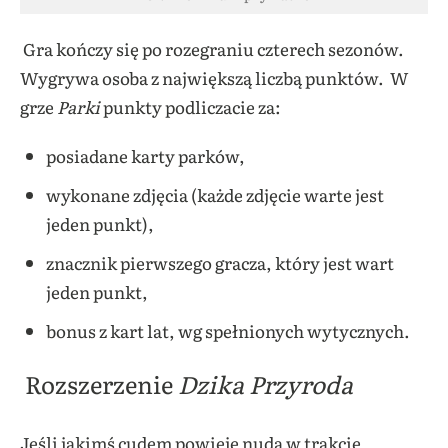
Gra kończy się po rozegraniu czterech sezonów.
Wygrywa osoba z największą liczbą punktów. W
grze
Parki
punkty podliczacie za:
posiadane karty parków,
wykonane zdjęcia (każde zdjęcie warte jest
jeden punkt),
znacznik pierwszego gracza, który jest wart
jeden punkt,
bonus z kart lat, wg spełnionych wytycznych.
Rozszerzenie
Dzika Przyroda
Jeśli jakimś cudem powieje nudą w trakcie