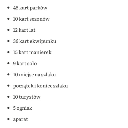
48 kart parków
10 kart sezonów
12 kart lat
36 kart ekwipunku
15 kart manierek
9 kart solo
10 miejsc na szlaku
początek i koniec szlaku
10 turystów
5 ognisk
aparat