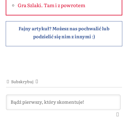
Gra Szlaki. Tam i z powrotem
Fajny artykuł? Możesz nas pochwalić lub
podzielić się nim z innymi :)
Subskrybuj