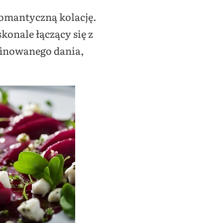
romantyczną kolację.
konale łączący się z
finowanego dania,