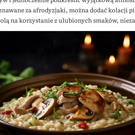
awane za afrodyzjaki, można dodać kolacji pik
ą na korzystanie z ulubionych smaków, niezal