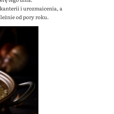
anterii i urozmaicenia, a
eżnie od pory roku.