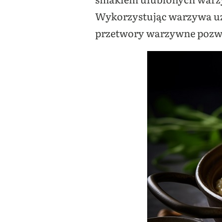
Wykorzystując warzywa uzn
przetwory warzywne pozwol