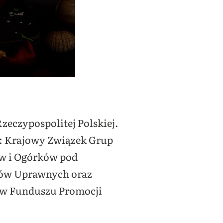
zeczypospolitej Polskiej.
ż: Krajowy Związek Grup
w i Ogórków pod
bów Uprawnych oraz
ków Funduszu Promocji