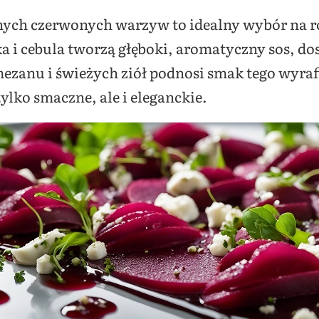
nych czerwonych warzyw to idealny wybór na 
 i cebula tworzą głęboki, aromatyczny sos, dos
zanu i świeżych ziół podnosi smak tego wyra
tylko smaczne, ale i eleganckie.