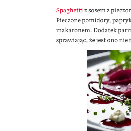
Spaghetti
z sosem z pieczo
Pieczone pomidory, papryka
makaronem. Dodatek parme
sprawiając, że jest ono nie 