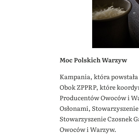
Moc Polskich Warzyw
Kampania, która powstała 
Obok ZPPRP, które koordyn
Producentów Owoców i Wa
Osłonami, Stowarzyszenie
Stowarzyszenie Czosnek Ga
Owoców i Warzyw.