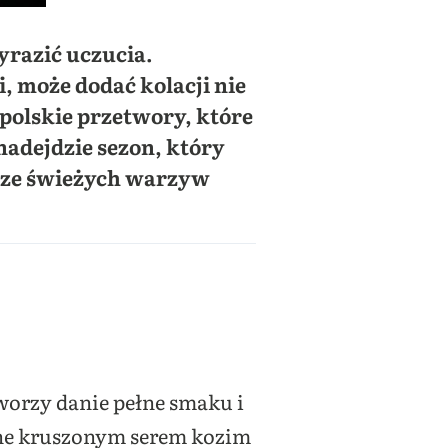
yrazić uczucia.
 może dodać kolacji nie
 polskie przetwory, które
adejdzie sezon, który
ć ze świeżych warzyw
worzy danie pełne smaku i
ane kruszonym serem kozim