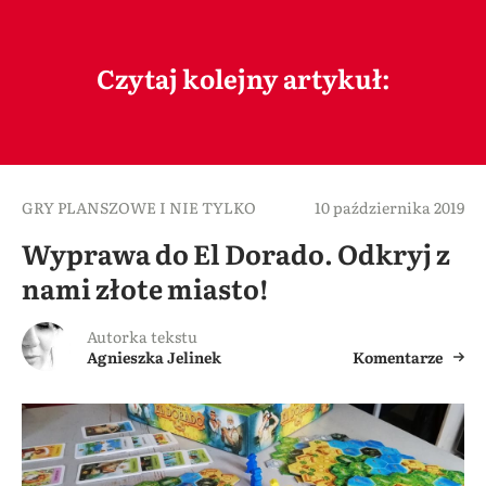
Czytaj kolejny artykuł:
GRY PLANSZOWE I NIE TYLKO
10 października 2019
Wyprawa do El Dorado. Odkryj z
nami złote miasto!
Autorka tekstu
Agnieszka Jelinek
Komentarze