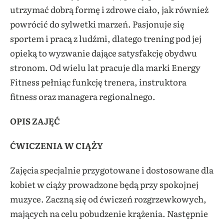
utrzymać dobrą formę i zdrowe ciało, jak również
powrócić do sylwetki marzeń. Pasjonuje się
sportem i pracą z ludźmi, dlatego trening pod jej
opieką to wyzwanie dające satysfakcję obydwu
stronom. Od wielu lat pracuje dla marki Energy
Fitness pełniąc funkcję trenera, instruktora
fitness oraz managera regionalnego.
OPIS ZAJĘĆ
ĆWICZENIA W CIĄŻY
Zajęcia specjalnie przygotowane i
dostosowane dla
kobiet w ciąży prowadzone będą przy spokojnej
muzyce. Zaczną się od ćwiczeń rozgrzewkowych,
mających na celu pobudzenie krążenia. Następnie