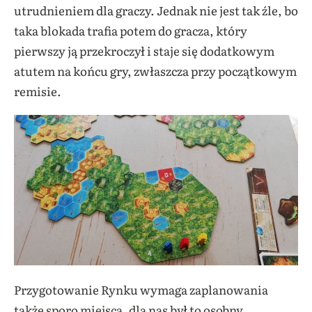
utrudnieniem dla graczy. Jednak nie jest tak źle, bo
taka blokada trafia potem do gracza, który
pierwszy ją przekroczył i staje się dodatkowym
atutem na końcu gry, zwłaszcza przy początkowym
remisie.
Przygotowanie Rynku wymaga zaplanowania
także sporo miejsca, dla nas był to osobny