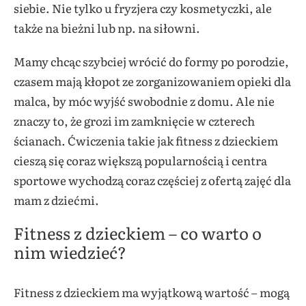
siebie. Nie tylko u fryzjera czy kosmetyczki, ale
także na bieżni lub np. na siłowni.
Mamy chcąc szybciej wrócić do formy po porodzie,
czasem mają kłopot ze zorganizowaniem opieki dla
malca, by móc wyjść swobodnie z domu. Ale nie
znaczy to, że grozi im zamknięcie w czterech
ścianach. Ćwiczenia takie jak fitness z dzieckiem
cieszą się coraz większą popularnością i centra
sportowe wychodzą coraz częściej z ofertą zajęć dla
mam z dziećmi.
Fitness z dzieckiem – co warto o
nim wiedzieć?
Fitness z dzieckiem ma wyjątkową wartość – mogą