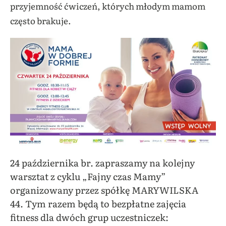
przyjemność ćwiczeń, których młodym mamom
często brakuje.
24 października
br
.
z
apraszamy na kolejny
warsztat z cyklu „Fajny czas Mamy”
organizowany przez spółkę MARYWILSKA
44.
Tym razem będą to bezpłatne zajęcia
fitness dla dwóch grup uczestniczek
: