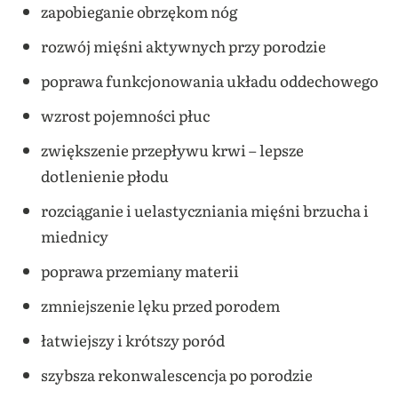
zapobieganie obrzękom nóg
rozwój mięśni aktywnych przy porodzie
poprawa funkcjonowania układu oddechowego
wzrost pojemności płuc
zwiększenie przepływu krwi – lepsze
dotlenienie płodu
rozciąganie i uelastyczniania mięśni brzucha i
miednicy
poprawa przemiany materii
zmniejszenie lęku przed porodem
łatwiejszy i krótszy poród
szybsza rekonwalescencja po porodzie