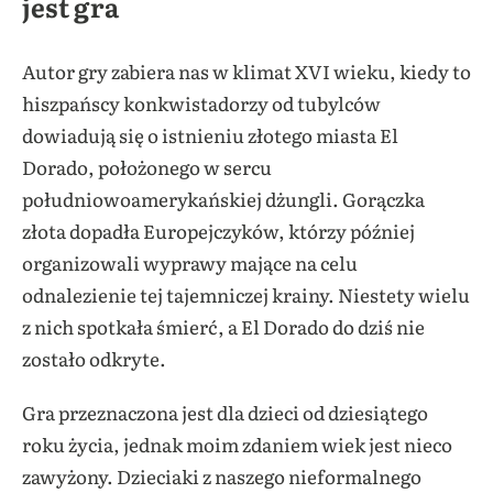
jest gra
Autor gry zabiera nas w klimat XVI wieku, kiedy to
hiszpańscy konkwistadorzy od tubylców
dowiadują się o istnieniu złotego miasta El
Dorado, położonego w sercu
południowoamerykańskiej dżungli. Gorączka
złota dopadła Europejczyków, którzy później
organizowali wyprawy mające na celu
odnalezienie tej tajemniczej krainy. Niestety wielu
z nich spotkała śmierć, a El Dorado do dziś nie
zostało odkryte.
Gra przeznaczona jest dla dzieci od dziesiątego
roku życia, jednak moim zdaniem wiek jest nieco
zawyżony. Dzieciaki z naszego nieformalnego