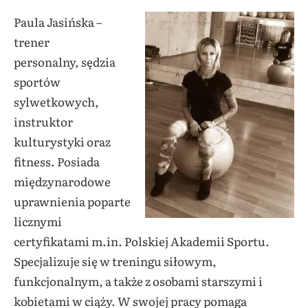
Paula Jasińska –
trener
personalny,
sędzia
sportów
sylwetkowych,
instruktor
kulturystyki oraz
fitness. Posiada
międzynarodowe
uprawnienia poparte
licznymi
certyfikatami m.in. Polskiej Akademii Sportu.
Specjalizuje się w treningu siłowym,
funkcjonalnym, a także z osobami starszymi i
kobietami w ciąży. W swojej pracy pomaga