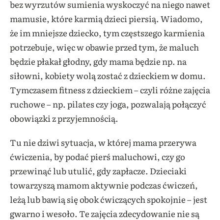
bez wyrzutów sumienia wyskoczyć na niego nawet
mamusie, które karmią dzieci piersią. Wiadomo,
że im mniejsze dziecko, tym częstszego karmienia
potrzebuje, więc w obawie przed tym, że maluch
będzie płakał głodny, gdy mama będzie np. na
siłowni, kobiety wolą zostać z dzieckiem w domu.
Tymczasem fitness z dzieckiem – czyli różne zajęcia
ruchowe – np. pilates czy joga, pozwalają połączyć
obowiązki z przyjemnością.
Tu nie dziwi sytuacja, w której mama przerywa
ćwiczenia, by podać pierś maluchowi, czy go
przewinąć lub utulić, gdy zapłacze. Dzieciaki
towarzyszą mamom aktywnie podczas ćwiczeń,
leżą lub bawią się obok ćwiczących spokojnie – jest
gwarno i wesoło. Te zajęcia zdecydowanie nie są