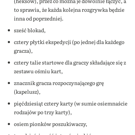
(heksów), przez co można je dowolnie łączyć, a
to sprawia, że każda kolejna rozgrywka będzie
inna od poprzedniej.
sześć blokad,
cztery płytki ekspedycji (po jednej dla każdego
gracza),
cztery talie startowe dla graczy składające się z
zestawu ośmiu kart,
znacznik gracza rozpoczynającego grę
(kapelusz),
pięćdziesiąt cztery karty (w sumie osiemnaście
rodzajów po trzy karty),
osiem pionków poszukiwaczy,