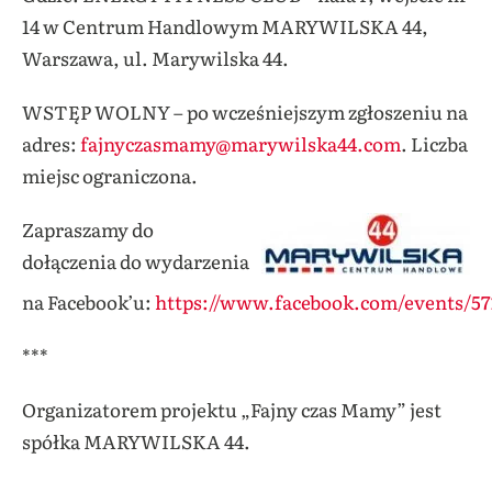
14 w Centrum Handlowym MARYWILSKA 44,
Warszawa, ul. Marywilska 44
.
WSTĘP WOLNY – po wcześniejszym zgłoszeniu na
adres:
fajnyczasmamy@marywilska44.com
.
Liczba
miejsc ograniczona.
Zapraszamy do
dołączenia do wydarzenia
na
Facebook’u
:
https://www.facebook.com/events/57
***
Organizatorem projektu „Fajny czas Mamy” jest
spółka MARYWILSKA 44.