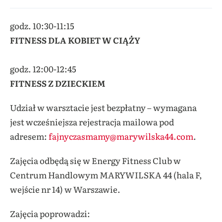
godz.
10:30-11:15
FITNESS DLA KOBIET W CIĄŻY
godz. 12:00-12:45
FITNESS Z DZIECKIEM
Udział w warsztacie jest bezpłatny – wymagana
jest wcześniejsza rejestracja mailowa pod
adresem:
fajnyczasmamy@marywilska44.com
.
Zajęcia odbędą się w Energy Fitness Club w
Centrum Handlowym MARYWILSKA 44
(
hala F,
wejście nr 14
) w Warszawie.
Zajęcia poprowadzi
: