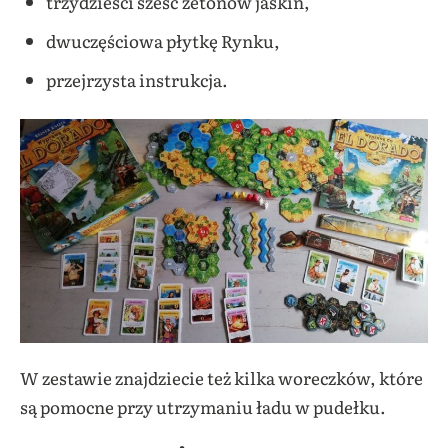
trzydzieści sześć żetonów jaskiń,
dwuczęściowa płytkę Rynku,
przejrzysta instrukcja.
W zestawie znajdziecie też kilka woreczków, które
są pomocne przy utrzymaniu ładu w pudełku.