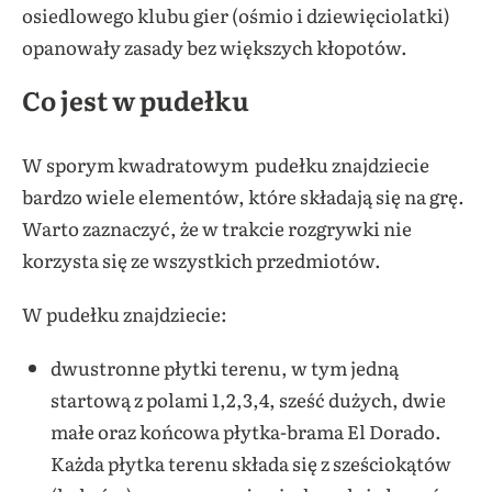
osiedlowego klubu gier (ośmio i dziewięciolatki)
opanowały zasady bez większych kłopotów.
Co jest w pudełku
W sporym kwadratowym pudełku znajdziecie
bardzo wiele elementów, które składają się na grę.
Warto zaznaczyć, że w trakcie rozgrywki nie
korzysta się ze wszystkich przedmiotów.
W pudełku znajdziecie:
dwustronne płytki terenu, w tym jedną
startową z polami 1,2,3,4, sześć dużych, dwie
małe oraz końcowa płytka-brama El Dorado.
Każda płytka terenu składa się z sześciokątów