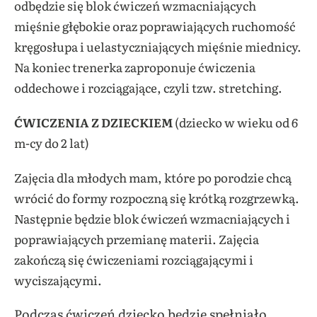
odbędzie się blok ćwiczeń wzmacniających
mięśnie głębokie oraz poprawiających ruchomość
kręgosłupa i uelastyczniających mięśnie miednicy.
Na koniec trenerka zaproponuje ćwiczenia
oddechowe i rozciągające, czyli tzw.
stretching
.
ĆWICZENIA Z DZIECKIEM
(dziecko w wieku od 6
m-
cy
do 2 lat)
Zajęcia dla młodych mam, które po porodzie chcą
wrócić do formy rozpoczną się
krótką rozgrzewką.
Następnie będzie blok ćwiczeń wzmacniających i
poprawiających przemianę materii. Zajęcia
zakończą się ćwiczeniami rozciągającymi i
wyciszającymi.
Podczas ćwiczeń dziecko będzie spełniało