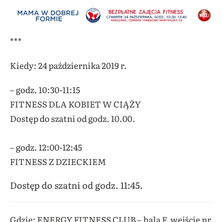
***
Kiedy: 24 października 2019 r.
– godz.
10:30-11:15
FITNESS DLA KOBIET W CIĄŻY
Dostęp do szatni od godz. 10.00.
– godz. 12:00-12:45
FITNESS Z DZIECKIEM
Dostęp do szatni od godz. 11:45.
Gdzie: ENERGY FITNESS CLUB – hala F, wejście nr