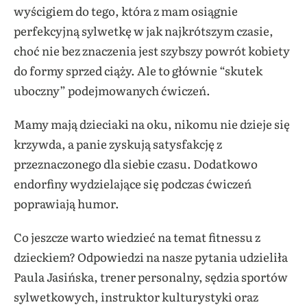
wyścigiem do tego, która z mam osiągnie
perfekcyjną sylwetkę w jak najkrótszym czasie,
choć nie bez znaczenia jest szybszy powrót kobiety
do formy sprzed ciąży. Ale to głównie “skutek
uboczny” podejmowanych ćwiczeń.
Mamy mają dzieciaki na oku, nikomu nie dzieje się
krzywda, a panie zyskują satysfakcję z
przeznaczonego dla siebie czasu. Dodatkowo
endorfiny wydzielające się podczas ćwiczeń
poprawiają humor.
Co jeszcze warto wiedzieć na temat fitnessu z
dzieckiem? Odpowiedzi na nasze pytania udzieliła
Paula Jasińska, trener personalny, sędzia sportów
sylwetkowych, instruktor kulturystyki oraz