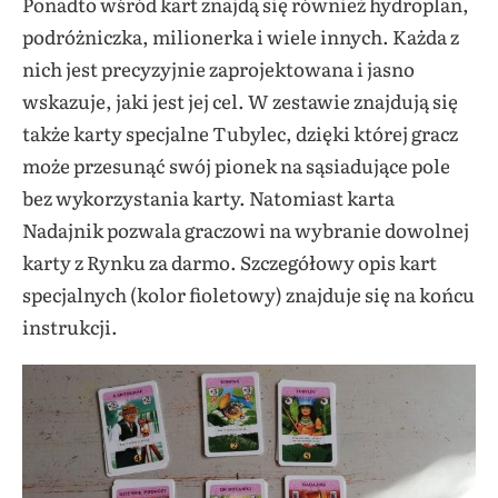
Ponadto wśród kart znajdą się również hydroplan,
podróżniczka, milionerka i wiele innych. Każda z
nich jest precyzyjnie zaprojektowana i jasno
wskazuje, jaki jest jej cel. W zestawie znajdują się
także karty specjalne Tubylec, dzięki której gracz
może przesunąć swój pionek na sąsiadujące pole
bez wykorzystania karty. Natomiast karta
Nadajnik pozwala graczowi na wybranie dowolnej
karty z Rynku za darmo. Szczegółowy opis kart
specjalnych (kolor fioletowy) znajduje się na końcu
instrukcji.