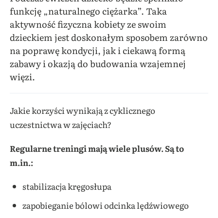
funkcję „naturalnego ciężarka”. Taka
aktywność fizyczna kobiety ze swoim
dzieckiem jest doskonałym sposobem zarówno
na poprawę kondycji, jak i ciekawą formą
zabawy i okazją do budowania wzajemnej
więzi.
Jakie korzyści wynikają z cyklicznego
uczestnictwa w zajęciach?
Regularne treningi mają wiele plusów. Są to
m.in.:
stabilizacja kręgosłupa
zapobieganie bólowi odcinka lędźwiowego