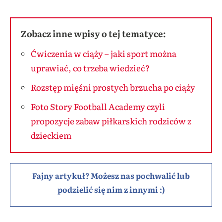
Zobacz inne wpisy o tej tematyce:
Ćwiczenia w ciąży – jaki sport można
uprawiać, co trzeba wiedzieć?
Rozstęp mięśni prostych brzucha po ciąży
Foto Story Football Academy czyli
propozycje zabaw piłkarskich rodziców z
dzieckiem
Fajny artykuł? Możesz nas pochwalić lub
podzielić się nim z innymi :)