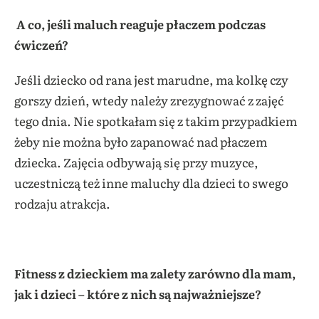
A co, jeśli maluch reaguje płaczem podczas
ćwiczeń?
Jeśli dziecko od rana jest marudne, ma kolkę czy
gorszy dzień, wtedy należy zrezygnować z zajęć
tego dnia. Nie spotkałam się z takim przypadkiem
żeby nie można było zapanować nad płaczem
dziecka. Zajęcia odbywają się przy muzyce,
uczestniczą też inne maluchy dla dzieci to swego
rodzaju atrakcja.
Fitness z dzieckiem ma zalety zarówno dla mam,
jak i dzieci – które z nich są najważniejsze?