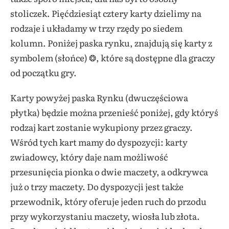
stoliczek. Pięćdziesiąt cztery karty dzielimy na
rodzaje i układamy w trzy rzędy po siedem
kolumn. Poniżej paska rynku, znajdują się karty z
symbolem (słońce) ❂, które są dostępne dla graczy
od początku gry.
Karty powyżej paska Rynku (dwuczęściowa
płytka) będzie można przenieść poniżej, gdy któryś
rodzaj kart zostanie wykupiony przez graczy.
Wśród tych kart mamy do dyspozycji: karty
zwiadowcy, który daje nam możliwość
przesunięcia pionka o dwie maczety, a odkrywca
już o trzy maczety. Do dyspozycji jest także
przewodnik, który oferuje jeden ruch do przodu
przy wykorzystaniu maczety, wiosła lub złota.