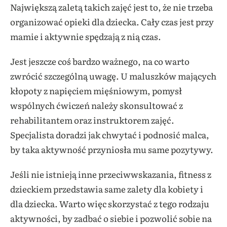
Największą zaletą takich zajęć jest to, że nie trzeba
organizować opieki dla dziecka. Cały czas jest przy
mamie i aktywnie spędzają z nią czas.
Jest jeszcze coś bardzo ważnego, na co warto
zwrócić szczególną uwagę. U maluszków mających
kłopoty z napięciem mięśniowym, pomysł
wspólnych ćwiczeń należy skonsultować z
rehabilitantem oraz instruktorem zajęć.
Specjalista doradzi jak chwytać i podnosić malca,
by taka aktywność przyniosła mu same pozytywy.
Jeśli nie istnieją inne przeciwwskazania, fitness z
dzieckiem przedstawia same zalety dla kobiety i
dla dziecka. Warto więc skorzystać z tego rodzaju
aktywności, by zadbać o siebie i pozwolić sobie na