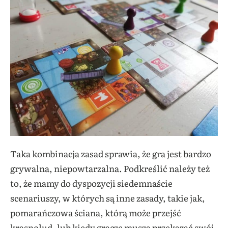
Taka kombinacja zasad sprawia, że gra jest bardzo
grywalna, niepowtarzalna. Podkreślić należy też
to, że mamy do dyspozycji siedemnaście
scenariuszy, w których są inne zasady, takie jak,
pomarańczowa ściana, którą może przejść
krasnolud, lub kiedy gracze muszą przekazać swój