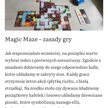
Magic Maze – zasady gry
Jak wspomniałam wcześniej, na początku warto
wybrać jeden z pierwszych scenariuszy. Zgodnie z
zasadami dobieramy do niego odpowiednie kafle,
które układamy w zakryty stos. Każdy gracz
otrzymuje żeton akcji (płytkę ruchu, z białą
strzałką). Na środku stołu czy dywanu kładziemy
początkowy kafelek i losowo układamy drewniane
pionki, które symbolizują naszego elfa,