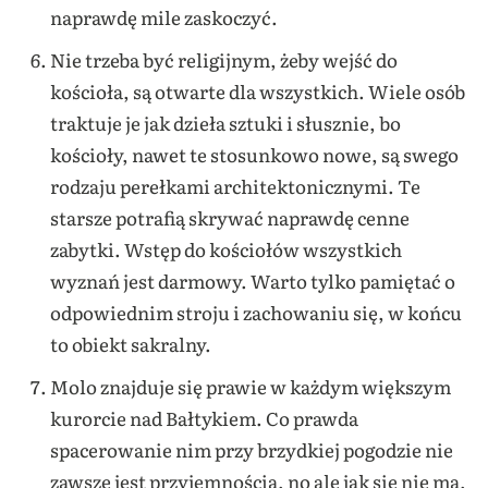
naprawdę mile zaskoczyć.
Nie trzeba być religijnym, żeby wejść do
kościoła, są otwarte dla wszystkich. Wiele osób
traktuje je jak dzieła sztuki i słusznie, bo
kościoły, nawet te stosunkowo nowe, są swego
rodzaju perełkami architektonicznymi. Te
starsze potrafią skrywać naprawdę cenne
zabytki. Wstęp do kościołów wszystkich
wyznań jest darmowy. Warto tylko pamiętać o
odpowiednim stroju i zachowaniu się, w końcu
to obiekt sakralny.
Molo znajduje się prawie w każdym większym
kurorcie nad Bałtykiem. Co prawda
spacerowanie nim przy brzydkiej pogodzie nie
zawsze jest przyjemnością, no ale jak się nie ma,