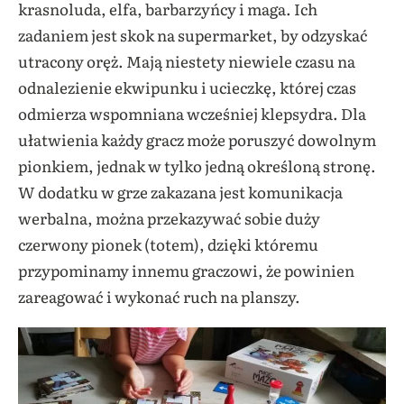
krasnoluda, elfa, barbarzyńcy i maga. Ich
zadaniem jest skok na supermarket, by odzyskać
utracony oręż. Mają niestety niewiele czasu na
odnalezienie ekwipunku i ucieczkę, której czas
odmierza wspomniana wcześniej klepsydra. Dla
ułatwienia każdy gracz może poruszyć dowolnym
pionkiem, jednak w tylko jedną określoną stronę.
W dodatku w grze zakazana jest komunikacja
werbalna, można przekazywać sobie duży
czerwony pionek (totem), dzięki któremu
przypominamy innemu graczowi, że powinien
zareagować i wykonać ruch na planszy.