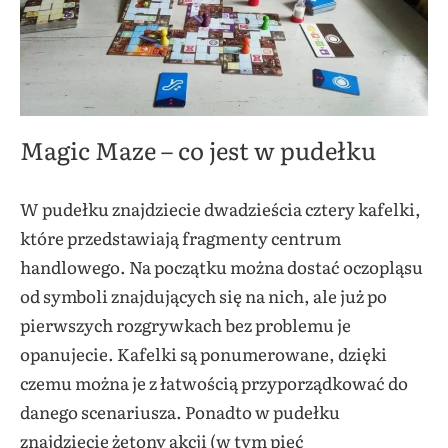
Magic Maze – co jest w pudełku
W pudełku znajdziecie dwadzieścia cztery kafelki,
które przedstawiają fragmenty centrum
handlowego. Na początku można dostać oczopląsu
od symboli znajdujących się na nich, ale już po
pierwszych rozgrywkach bez problemu je
opanujecie. Kafelki są ponumerowane, dzięki
czemu można je z łatwością przyporządkować do
danego scenariusza. Ponadto w pudełku
znajdziecie żetony akcji (w tym pięć