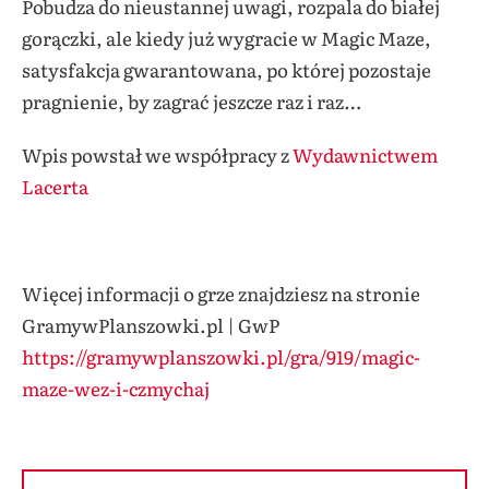
Pobudza do nieustannej uwagi, rozpala do białej
gorączki, ale kiedy już wygracie w Magic Maze,
satysfakcja gwarantowana, po której pozostaje
pragnienie, by zagrać jeszcze raz i raz…
Wpis powstał we współpracy z
Wydawnictwem
Lacerta
Więcej informacji o grze znajdziesz na stronie
GramywPlanszowki.pl | GwP
https://gramywplanszowki.pl/gra/919/magic-
maze-wez-i-czmychaj