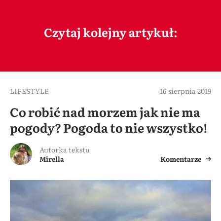
Czytaj kolejny artykuł:
LIFESTYLE
16 sierpnia 2019
Co robić nad morzem jak nie ma
pogody? Pogoda to nie wszystko!
Autorka tekstu
Mirella
Komentarze