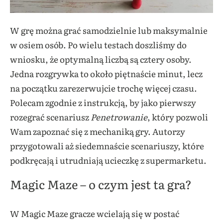
W grę można grać samodzielnie lub maksymalnie
w osiem osób. Po wielu testach doszliśmy do
wniosku, że optymalną liczbą są cztery osoby.
Jedna rozgrywka to około piętnaście minut, lecz
na początku zarezerwujcie trochę więcej czasu.
Polecam zgodnie z instrukcją, by jako pierwszy
rozegrać scenariusz
Penetrowanie
, który pozwoli
Wam zapoznać się z mechaniką gry. Autorzy
przygotowali aż siedemnaście scenariuszy, które
podkręcają i utrudniają ucieczkę z supermarketu.
Magic Maze – o czym jest ta gra?
W Magic Maze gracze wcielają się w postać