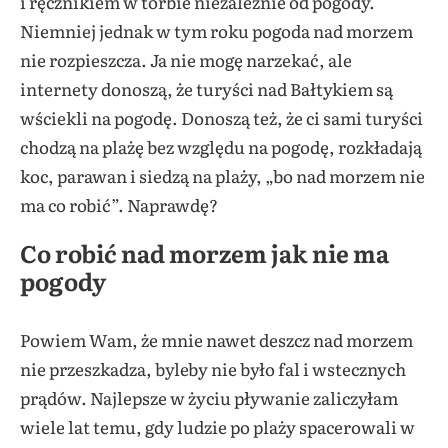
i ręcznikiem w torbie niezależnie od pogody.
Niemniej jednak w tym roku pogoda nad morzem
nie rozpieszcza. Ja nie mogę narzekać, ale
internety donoszą, że turyści nad Bałtykiem są
wściekli na pogodę. Donoszą też, że ci sami turyści
chodzą na plażę bez względu na pogodę, rozkładają
koc, parawan i siedzą na plaży, „bo nad morzem nie
ma co robić”. Naprawdę?
Co robić nad morzem jak nie ma
pogody
Powiem Wam, że mnie nawet deszcz nad morzem
nie przeszkadza, byleby nie było fal i wstecznych
prądów. Najlepsze w życiu pływanie zaliczyłam
wiele lat temu, gdy ludzie po plaży spacerowali w