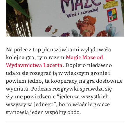
Na półce z top planszówkami wylądowała
kolejna gra, tym razem
Magic Maze od
Wydawnictwa Lacerta
. Dopiero niedawno
udało się rozegrać ją w większym gronie i
powiem jedno, ta kooperacyjna gra dosłownie
wymiata. Podczas rozgrywki sprawdza się
słynne powiedzenie “jeden za wszystkich,
wszyscy za jednego”, bo to właśnie gracze
stanowią jeden wspólny obóz.