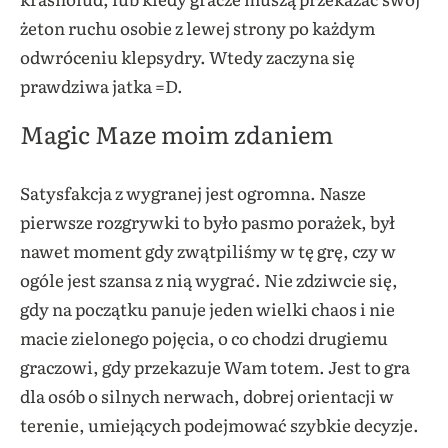
żeton ruchu osobie z lewej strony po każdym
odwróceniu klepsydry. Wtedy zaczyna się
prawdziwa jatka =D.
Magic Maze moim zdaniem
Satysfakcja z wygranej jest ogromna. Nasze
pierwsze rozgrywki to było pasmo porażek, był
nawet moment gdy zwątpiliśmy w tę grę, czy w
ogóle jest szansa z nią wygrać. Nie zdziwcie się,
gdy na początku panuje jeden wielki chaos i nie
macie zielonego pojęcia, o co chodzi drugiemu
graczowi, gdy przekazuje Wam totem. Jest to gra
dla osób o silnych nerwach, dobrej orientacji w
terenie, umiejących podejmować szybkie decyzje.