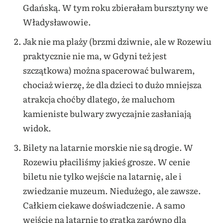
Gdańską. W tym roku zbierałam bursztyny we
Władysławowie.
Jak nie ma plaży (brzmi dziwnie, ale w Rozewiu
praktycznie nie ma, w Gdyni też jest
szczątkowa) można spacerować bulwarem,
chociaż wierzę, że dla dzieci to dużo mniejsza
atrakcja choćby dlatego, że maluchom
kamieniste bulwary zwyczajnie zasłaniają
widok.
Bilety na latarnie morskie nie są drogie. W
Rozewiu płaciliśmy jakieś grosze. W cenie
biletu nie tylko wejście na latarnię, ale i
zwiedzanie muzeum. Niedużego, ale zawsze.
Całkiem ciekawe doświadczenie. A samo
wejście na latarnię to gratka zarówno dla