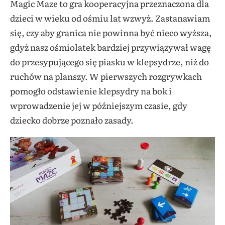
Magic Maze to gra kooperacyjna przeznaczona dla
dzieci w wieku od ośmiu lat wzwyż. Zastanawiam
się, czy aby granica nie powinna być nieco wyższa,
gdyż nasz ośmiolatek bardziej przywiązywał wagę
do przesypującego się piasku w klepsydrze, niż do
ruchów na planszy. W pierwszych rozgrywkach
pomogło odstawienie klepsydry na bok i
wprowadzenie jej w późniejszym czasie, gdy
dziecko dobrze poznało zasady.