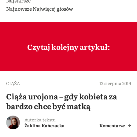
Najstarsze
Najnowsze
Najwięcej głosów
Czytaj kolejny artykuł:
CIĄŻA
12 sierpnia 2019
Ciąża urojona – gdy kobieta za
bardzo chce być matką
Autorka tekstu
Żaklina Kańczucka
Komentarze