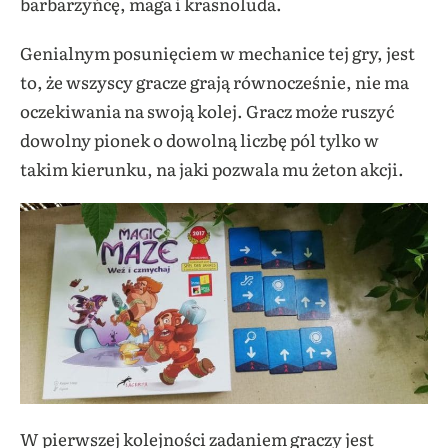
barbarzyńcę, maga i krasnoluda.
Genialnym posunięciem w mechanice tej gry, jest
to, że wszyscy gracze grają równocześnie, nie ma
oczekiwania na swoją kolej. Gracz może ruszyć
dowolny pionek o dowolną liczbę pól tylko w
takim kierunku, na jaki pozwala mu żeton akcji.
W pierwszej kolejności zadaniem graczy jest