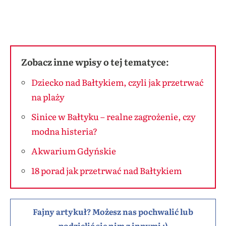
Zobacz inne wpisy o tej tematyce:
Dziecko nad Bałtykiem, czyli jak przetrwać
na plaży
Sinice w Bałtyku – realne zagrożenie, czy
modna histeria?
Akwarium Gdyńskie
18 porad jak przetrwać nad Bałtykiem
Fajny artykuł? Możesz nas pochwalić lub
podzielić się nim z innymi :)