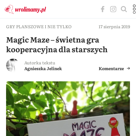
GRY PLANSZOWE I NIE TYLKO
17 sierpnia 2019
Magic Maze – świetna gra
kooperacyjna dla starszych
Autorka tekstu
Agnieszka Jelinek
Komentarze