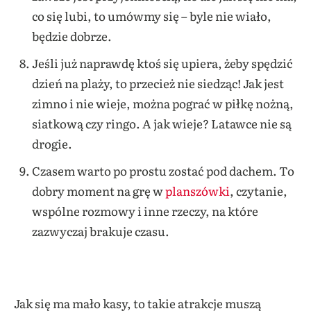
co się lubi, to umówmy się – byle nie wiało,
będzie dobrze.
Jeśli już naprawdę ktoś się upiera, żeby spędzić
dzień na plaży, to przecież nie siedząc! Jak jest
zimno i nie wieje, można pograć w piłkę nożną,
siatkową czy ringo. A jak wieje? Latawce nie są
drogie.
Czasem warto po prostu zostać pod dachem. To
dobry moment na grę w
planszówki
, czytanie,
wspólne rozmowy i inne rzeczy, na które
zazwyczaj brakuje czasu.
Jak się ma mało kasy, to takie atrakcje muszą