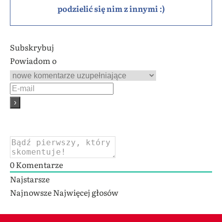
podzielić się nim z innymi :)
Subskrybuj
Powiadom o
0
Komentarze
Najstarsze
Najnowsze
Najwięcej głosów