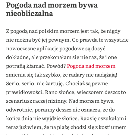
Pogoda nad morzem bywa
nieobliczalna
Z pogodą nad polskim morzem jest tak, że nigdy
nie można być jej pewnym. Co prawda te wszystkie
nowoczesne aplikacje pogodowe są dosyć
dokładne, ale przekonałam się nie raz, że i one
potrafią kłamać. Powód?
Pogoda nad morzem
zmienia się tak szybko, że radary nie nadążają!
Serio, serio, nie żartuję. Chociaż są pewne
prawidłowości. Rano słońce, wieczorem deszcz to
scenariusz raczej nizinny. Nad morzem bywa
odwrotnie, poranny deszcz nie oznacza, że do
końca dnia nie wyjdzie słońce. Raz się oszukałam i
teraz już wiem, że na plażę chodzi się z kostiumem