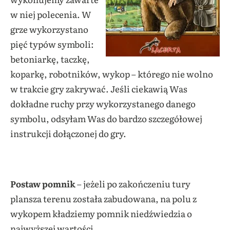
w niej polecenia.
W
grze wykorzystano
pięć typów symboli:
betoniarkę, taczkę,
koparkę, robotników, wykop – którego nie wolno
w trakcie gry zakrywać. Jeśli ciekawią Was
dokładne ruchy przy wykorzystanego danego
symbolu, odsyłam Was do bardzo szczegółowej
instrukcji dołączonej do gry.
Postaw pomnik
– jeżeli po zakończeniu tury
plansza terenu została zabudowana, na polu z
wykopem kładziemy pomnik niedźwiedzia o
najwyższej wartości.