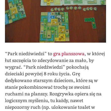
“Park niedźwiedzi” to
gra planszowa
, w której
łut szczęścia to zdecydowanie za mało, by
wygrać. “Park niedźwiedzi” pokochają
dzieciaki powyżej 8 roku życia. Grę
dedykowano starszym dzieciom, które są w
stanie pokombinować trochę ze swoimi
ruchami na planszy. Rozgrywka opiera się na
logicznym myśleniu, tu każdy, nawet
niepozorny ruch (np. ulokowanie toalet w