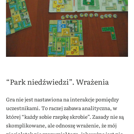
“Park niedźwiedzi”. Wrażenia
Gra nie jest nastawiona na interakcje pomiędzy
uczestnikami. To raczej zabawa analityczna, w
której “każdy sobie rzepkę skrobie”. Zasady nie są
skomplikowane, ale odnoszę wrażenie, że mój
pięciolatek nie zrozumiał tego, jak ważne jest nie