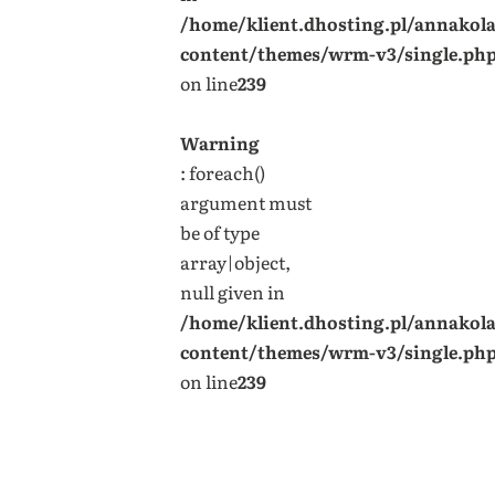
/home/klient.dhosting.pl/annakol
content/themes/wrm-v3/single.ph
on line
239
Warning
: foreach()
argument must
be of type
array|object,
null given in
/home/klient.dhosting.pl/annakol
content/themes/wrm-v3/single.ph
on line
239