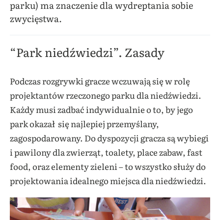
parku) ma znaczenie dla wydreptania sobie
zwycięstwa.
“Park niedźwiedzi”. Zasady
Podczas rozgrywki gracze wczuwają się w rolę
projektantów rzeczonego parku dla niedźwiedzi.
Każdy musi zadbać indywidualnie o to, by jego
park okazał się najlepiej przemyślany,
zagospodarowany. Do dyspozycji gracza są wybiegi
i pawilony dla zwierząt, toalety, place zabaw, fast
food, oraz elementy zieleni – to wszystko służy do
projektowania idealnego miejsca dla niedźwiedzi.