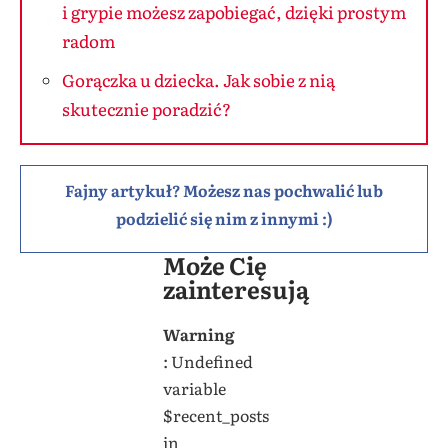
i grypie możesz zapobiegać, dzięki prostym
radom
Gorączka u dziecka. Jak sobie z nią
skutecznie poradzić?
Fajny artykuł? Możesz nas pochwalić lub
podzielić się nim z innymi :)
Może Cię
zainteresują
Warning
: Undefined
variable
$recent_posts
in