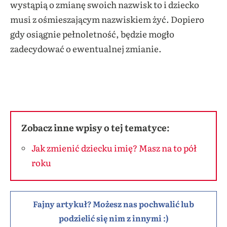
wystąpią o zmianę swoich nazwisk to i dziecko
musi z ośmieszającym nazwiskiem żyć. Dopiero
gdy osiągnie pełnoletność, będzie mogło
zadecydować o ewentualnej zmianie.
Zobacz inne wpisy o tej tematyce:
Jak zmienić dziecku imię? Masz na to pół
roku
Fajny artykuł? Możesz nas pochwalić lub
podzielić się nim z innymi :)