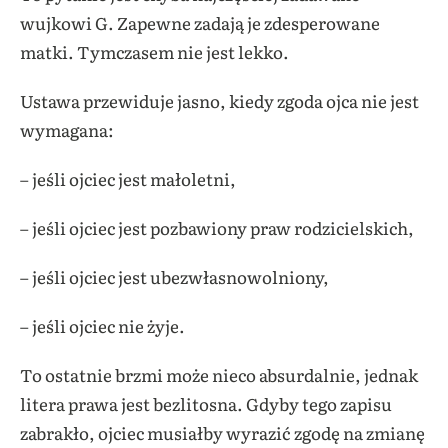
wujkowi G. Zapewne zadają je zdesperowane
matki. Tymczasem nie jest lekko.
Ustawa przewiduje jasno, kiedy zgoda ojca nie jest
wymagana:
– jeśli ojciec jest małoletni,
– jeśli ojciec jest pozbawiony praw rodzicielskich,
– jeśli ojciec jest ubezwłasnowolniony,
– jeśli ojciec nie żyje.
To ostatnie brzmi może nieco absurdalnie, jednak
litera prawa jest bezlitosna. Gdyby tego zapisu
zabrakło, ojciec musiałby wyrazić zgodę na zmianę