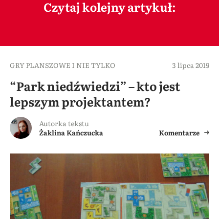
Czytaj kolejny artykuł:
GRY PLANSZOWE I NIE TYLKO
3 lipca 2019
“Park niedźwiedzi” – kto jest
lepszym projektantem?
Autorka tekstu
Żaklina Kańczucka
Komentarze