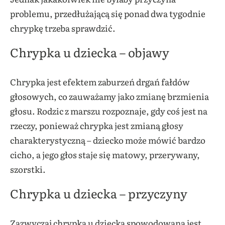
problemu, przedłużającą się ponad dwa tygodnie
chrypkę trzeba sprawdzić.
Chrypka u dziecka – objawy
Chrypka jest efektem zaburzeń drgań fałdów
głosowych, co zauważamy jako zmianę brzmienia
głosu. Rodzic z marszu rozpoznaje, gdy coś jest na
rzeczy, ponieważ chrypka jest zmianą głosy
charakterystyczną – dziecko może mówić bardzo
cicho, a jego głos staje się matowy, przerywany,
szorstki.
Chrypka u dziecka – przyczyny
Zazwyczaj chrypka u dziecka spowodowana jest