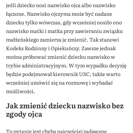
jeśli dziecko nosi nazwisko ojca albo nazwisko
łączone. Nazwisko ojczyma może być nadane
dziecku tylko wówczas, gdy wcześniej nosiło ono
nazwisko matki i matka przy zawieraniu związku
małżeńskiego zamierza je zmienić. Tak stanowi
Kodeks Rodzinny i Opiekuńczy. Zawsze jednak
można próbować zmienić dziecku nazwisko w
trybie administracyjnym. W tym wypadku decyzję
będzie podejmował kierownik USC, także warto
wcześniej umówić się na rozmowę i wybadać
możliwości.
Jak zmienić dziecku nazwisko bez
zgody ojca
To pytanie jest chyba najczęściej zadawane