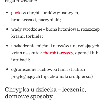
bagatelizowane:
guzki
w obrębie fałdów głosowych,
brodawczaki, naczyniaki;
wady wrodzone – błona krtaniowa, rozszczep
krtani, torbiele;
uszkodzenie mięśni i nerwów unerwiających
krtań na skutek
chorób tarczycy
, operacji lub
intubacji;
ograniczenie ruchów krtani i struktur
przylegających (np. chłoniaki śródpiersia)
Chrypka u dziecka – leczenie,
domowe sposoby