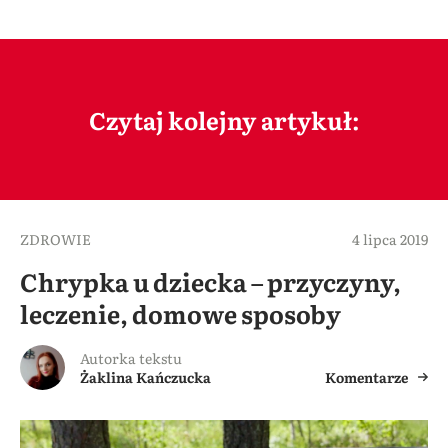
Czytaj kolejny artykuł:
ZDROWIE
4 lipca 2019
Chrypka u dziecka – przyczyny,
leczenie, domowe sposoby
Autorka tekstu
Żaklina Kańczucka
Komentarze