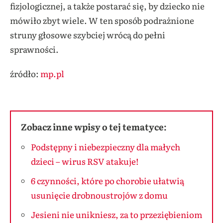
fizjologicznej, a także postarać się, by dziecko nie
mówiło zbyt wiele. W ten sposób podrażnione
struny głosowe szybciej wrócą do pełni
sprawności.
źródło:
mp.pl
Zobacz inne wpisy o tej tematyce:
Podstępny i niebezpieczny dla małych
dzieci – wirus RSV atakuje!
6 czynności, które po chorobie ułatwią
usunięcie drobnoustrojów z domu
Jesieni nie unikniesz, za to przeziębieniom