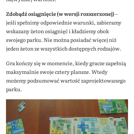
Zdobądź osiągnięcie (w wersji rozszerzonej)
–
jeśli spełnimy odpowiednie warunki, zabieramy
wskazany żeton osiągnięć i kładziemy obok
swojego parku. Nie można posiadać więcej niż
jeden żeton ze wszystkich dostępnych rodzajów.
Gra kończy się w momencie, kiedy gracze zapełnią
maksymalnie swoje cztery plansze. Wtedy
możemy podsumować wartość zaprojektowanego
parku.