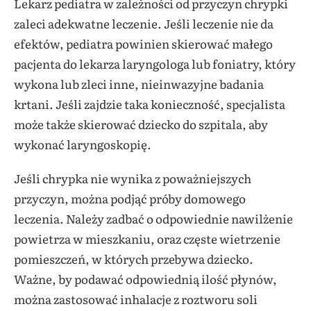
Lekarz pediatra w zależności od przyczyn chrypki
zaleci adekwatne leczenie. Jeśli leczenie nie da
efektów, pediatra powinien skierować małego
pacjenta do lekarza laryngologa lub foniatry, który
wykona lub zleci inne, nieinwazyjne badania
krtani. Jeśli zajdzie taka konieczność, specjalista
może także skierować dziecko do szpitala, aby
wykonać laryngoskopię.
Jeśli chrypka nie wynika z poważniejszych
przyczyn, można podjąć próby domowego
leczenia. Należy zadbać o odpowiednie nawilżenie
powietrza w mieszkaniu, oraz częste wietrzenie
pomieszczeń, w których przebywa dziecko.
Ważne, by podawać odpowiednią ilość płynów,
można zastosować inhalacje z roztworu soli