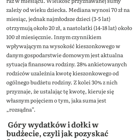
raz w miesiącu. Wielkość przyznawanej sumy
zależy od wieku dziecka. Mediana wynosi 70 zł na
miesiąc, jednak najmłodsze dzieci (3-5 lat)
otrzymują około 20 zł, a nastolatki (14-18 lat) około
100 zł miesięcznie. Innym czynnikiem
wpływającym na wysokość kieszonkowego w
danym gospodarstwie domowym jest aktualna
sytuacja finansowa rodziny. 28% ankietowanych
rodziców uzależnia kwotę kieszonkowego od
ogólnego budżetu rodziny. Z kolei 30% z nich
przyznaje, że ustalając tę kwotę, kieruje się
własnym pojęciem o tym, jaka suma jest
„rozsądna”.
Góry wydatków i dołki w
budżecie, czyli
jak pozyskać