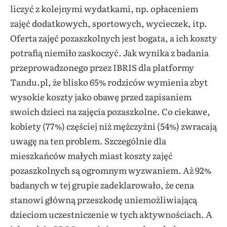
liczyć z kolejnymi wydatkami, np. opłaceniem
zajęć dodatkowych, sportowych, wycieczek, itp.
Oferta zajęć pozaszkolnych jest bogata, a ich koszty
potrafią niemiło zaskoczyć. Jak wynika z badania
przeprowadzonego przez IBRIS dla platformy
Tandu.pl, że blisko 65% rodziców wymienia zbyt
wysokie koszty jako obawę przed zapisaniem
swoich dzieci na zajęcia pozaszkolne. Co ciekawe,
kobiety (77%) częściej niż mężczyźni (54%) zwracają
uwagę na ten problem. Szczególnie dla
mieszkańców małych miast koszty zajęć
pozaszkolnych są ogromnym wyzwaniem. Aż 92%
badanych w tej grupie zadeklarowało, że cena
stanowi główną przeszkodę uniemożliwiającą
dzieciom uczestniczenie w tych aktywnościach. A