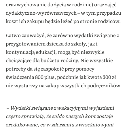
oraz wychowanie do życia w rodzinie) oraz zajęć
dydaktyczno-wyrównawczych – w tym przypadku
koszt ich zakupu będzie leżeć po stronie rodziców.
Łatwo zauważyć, że zarówno wydatki związane z
przygotowaniem dziecka do szkoły, jak i
kontynuacją edukacji, mogą być niezwykle
obciążające dla budżetu rodziny. Nie wszystkie
potrzeby da się zaspokoić przy pomocy
świadczenia 800 plus, podobnie jak kwota 300 zł
nie wystarczy na zakup wszystkich podręczników.
–
Wydatki związane z wakacyjnymi wyjazdami
często sprawiają, że saldo naszych kont zostaje
zredukowane, co
w zderzeniu z wrześniowymi