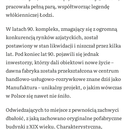
pracowała pełną parą, współtworząc legendę
włókienniczej Łodzi.
W latach 90. kompleks, zmagający się z ogromną
konkurencją rynków azjatyckich, został
postawiony w stan likwidacji i niszczał przez kilka
lat. Pod koniec lat 90. pojawili się jednak
inwestorzy, którzy dali obiektowi nowe życie –
dawna fabryka została przekształcona w centrum
handlowo-usługowo-rozrywkowe znane dziś jako
Manufaktura – unikalny projekt, o jakim wówczas
w Polsce się nawet nie śniło.
Odwiedzających to miejsce z pewnością zachwyci
dbałość, z jaką zachowano oryginalne pofabryczne
budynki z XIX wieku. Charakterystyczna,