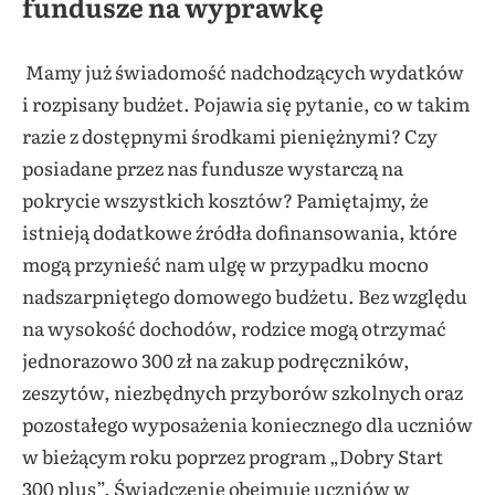
fundusze na wyprawkę
Mamy już świadomość nadchodzących wydatków
i rozpisany budżet. Pojawia się pytanie, co w takim
razie
z dostępnymi środkami pieniężnymi? Czy
posiadane przez nas fundusze wystarczą na
pokrycie wszystkich kosztów? Pamiętajmy, że
istnieją dodatkowe źródła dofinansowania, które
mogą przynieść nam ulgę w przypadku mocno
nadszarpniętego domowego budżetu. Bez względu
na wysokość dochodów, rodzice mogą otrzymać
jednorazowo 300 zł na zakup podręczników,
zeszytów, niezbędnych przyborów szkolnych oraz
pozostałego wyposażenia koniecznego dla uczniów
w bieżącym roku poprzez program „Dobry Start
300 plus”. Świadczenie obejmuje uczniów w