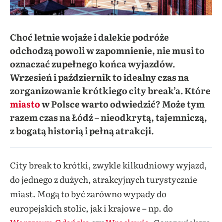
Choć letnie wojaże i dalekie podróże
odchodzą powoli w zapomnienie, nie musi to
oznaczać zupełnego końca wyjazdów.
Wrzesień i październik to idealny czas na
zorganizowanie krótkiego city break’a. Które
miasto
w Polsce warto odwiedzić? Może tym
razem czas na Łódź – nieodkrytą, tajemniczą,
z bogatą historią i pełną atrakcji.
City break to krótki, zwykle kilkudniowy wyjazd,
do jednego z dużych, atrakcyjnych turystycznie
miast. Mogą to być zarówno wypady do
europejskich stolic, jak i krajowe – np. do