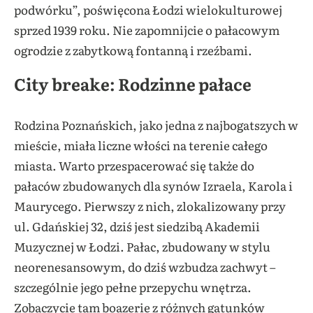
podwórku”, poświęcona Łodzi wielokulturowej
sprzed 1939 roku. Nie zapomnijcie o pałacowym
ogrodzie z zabytkową fontanną i rzeźbami.
City breake: Rodzinne pałace
Rodzina Poznańskich, jako jedna z najbogatszych w
mieście, miała liczne włości na terenie całego
miasta. Warto przespacerować się także do
pałaców zbudowanych dla synów Izraela, Karola i
Maurycego. Pierwszy z nich, zlokalizowany przy
ul. Gdańskiej 32, dziś jest siedzibą Akademii
Muzycznej w Łodzi. Pałac, zbudowany w stylu
neorenesansowym, do dziś wzbudza zachwyt –
szczególnie jego pełne przepychu wnętrza.
Zobaczycie tam boazerie z różnych gatunków