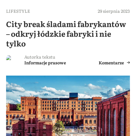
LIFESTYLE
29 sierpnia 2023
City break śladami fabrykantów
– odkryj łódzkie fabryki i nie
tylko
Autorka tekstu
Informacje prasowe
Komentarze