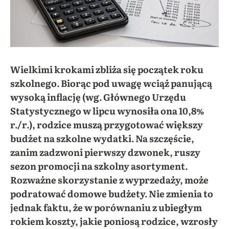
Wielkimi krokami zbliża się początek roku
szkolnego. Biorąc pod uwagę wciąż panującą
wysoką inflację
(wg. Głównego Urzędu
Statystycznego w lipcu wynosiła ona 10,8%
r./r.), rodzice muszą przygotować większy
budżet na szkolne wydatki. Na szczęście,
zanim zadzwoni pierwszy dzwonek, ruszy
sezon promocji na szkolny asortyment.
Rozważne skorzystanie z wyprzedaży, może
podratować domowe budżety. Nie zmienia to
jednak faktu, że w porównaniu z ubiegłym
rokiem koszty, jakie poniosą rodzice, wzrosły