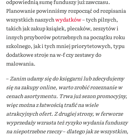
odpowiednią sumę funduszy już zawczasu.
Planowanie powinniśmy rozpocząć od rozpisania
wszystkich naszych
wydatków
– tych pilnych,
takich jak zakup książek, plecaków, zeszytów i
innych przyborów potrzebnych na początku roku
szkolnego, jak i tych mniej priorytetowych, typu
dodatkowe stroje na w-f czy zestawy do
malowania.
–
Zanim udamy się do księgarni lub zdecydujemy
się na zakupy online, warto zrobić rozeznanie w
cenach asortymentu. Trwa już sezon promocyjny,
więc można z łatwością trafić na wiele
atrakcyjnych ofert. Z drugiej strony, w ferworze
wyprzedaży wzrasta też ryzyko wydania funduszy
na niepotrzebne rzeczy
–
dlatego jak ze wszystkim,