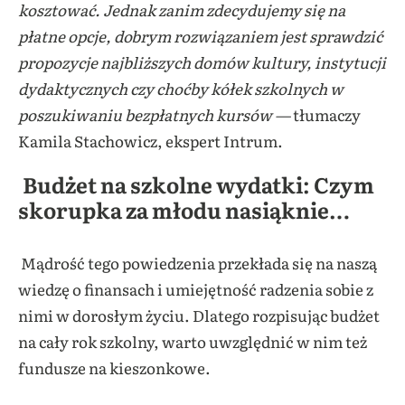
kosztować. Jednak zanim zdecydujemy się na
płatne opcje, dobrym rozwiązaniem jest sprawdzić
propozycje najbliższych domów kultury, instytucji
dydaktycznych czy choćby kółek szkolnych w
poszukiwaniu bezpłatnych kursów —
tłumaczy
Kamila Stachowicz, ekspert Intrum.
Budżet na szkolne wydatki:
Czym
skorupka za młodu nasiąknie…
Mądrość tego powiedzenia przekłada się na naszą
wiedzę o finansach i umiejętność radzenia sobie z
nimi w dorosłym życiu. Dlatego rozpisując budżet
na cały rok szkolny, warto uwzględnić w nim też
fundusze na kieszonkowe.