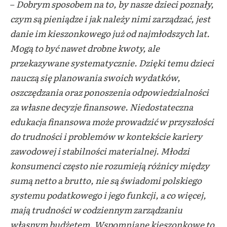
–
Dobrym sposobem na to, by nasze dzieci poznały,
czym są pieniądze i jak należy nimi zarządzać, jest
danie im kieszonkowego już od najmłodszych lat.
Mogą to być nawet drobne kwoty, ale
przekazywane systematycznie. Dzięki temu dzieci
nauczą się planowania swoich wydatków,
oszczędzania oraz ponoszenia odpowiedzialności
za własne decyzje finansowe. Niedostateczna
edukacja finansowa może prowadzić w przyszłości
do trudności i problemów
w kontekście kariery
zawodowej i stabilności materialnej. Młodzi
konsumenci często nie rozumieją różnicy między
sumą netto a brutto, nie są świadomi polskiego
systemu podatkowego i jego funkcji, a co więcej,
mają trudności
w codziennym zarządzaniu
własnym budżetem. Wspomniane kieszonkowe to