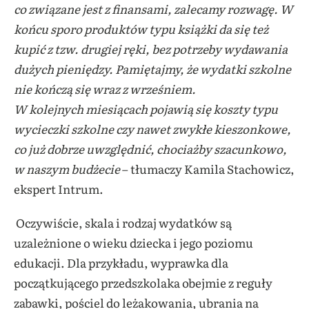
co związane jest z finansami, zalecamy rozwagę. W
końcu sporo produktów typu książki da się też
kupić z tzw. drugiej ręki, bez potrzeby wydawania
dużych pieniędzy. Pamiętajmy, że wydatki szkolne
nie kończą się wraz z wrześniem.
W kolejnych miesiącach pojawią się koszty typu
wycieczki szkolne czy nawet zwykłe kieszonkowe,
co już dobrze uwzględnić, chociażby szacunkowo,
w naszym budżecie
– tłumaczy Kamila Stachowicz,
ekspert Intrum.
Oczywiście, skala i rodzaj wydatków są
uzależnione o wieku dziecka i jego poziomu
edukacji. Dla przykładu, wyprawka dla
początkującego przedszkolaka obejmie z reguły
zabawki, pościel do leżakowania, ubrania na