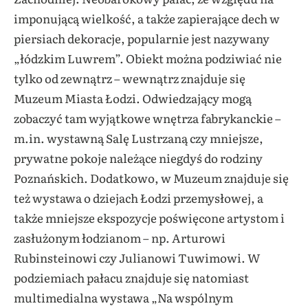
imponującą wielkość, a także zapierające dech w
piersiach dekoracje, popularnie jest nazywany
„łódzkim Luwrem”. Obiekt można podziwiać nie
tylko od zewnątrz – wewnątrz znajduje się
Muzeum Miasta Łodzi. Odwiedzający mogą
zobaczyć tam wyjątkowe wnętrza fabrykanckie –
m.in. wystawną Salę Lustrzaną czy mniejsze,
prywatne pokoje należące niegdyś do rodziny
Poznańskich. Dodatkowo, w Muzeum znajduje się
też wystawa o dziejach Łodzi przemysłowej, a
także mniejsze ekspozycje poświęcone artystom i
zasłużonym łodzianom – np. Arturowi
Rubinsteinowi czy Julianowi Tuwimowi. W
podziemiach pałacu znajduje się natomiast
multimedialna wystawa „Na wspólnym