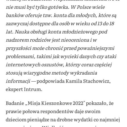
nie musi być tylko gotówka. W Polsce wiele
banków oferuje tzw. konta dla młodych, które są
zazwyczaj dostępne dla osób w wieku od 13 do 18
lat. Nauka obsługi konta młodzieżowego pod
nadzorem rodziców jest nieoceniona i w
przyszłości może chronić przed poważniejszymi
problemami, takimi jak wycieki danych czy ataki
internetowych oszustów, którzy coraz częściej
stosują wiarygodne metody wykradania
informacji —
podpowiada
Kamila Stachowicz,
ekspert Intrum.
Badanie „Misja Kieszonkowe 2022″
pokazało, że
prawie połowa respondentów daje swoim
dzieciom pieniądze na drobne wydatki co najmniej