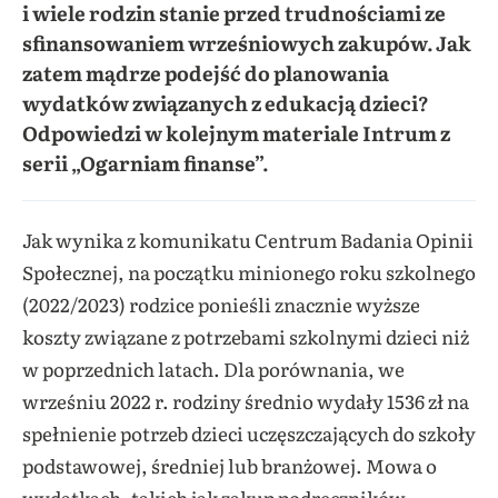
i wiele rodzin stanie przed trudnościami ze
sfinansowaniem wrześniowych zakupów. Jak
zatem mądrze podejść do planowania
wydatków związanych z edukacją dzieci?
Odpowiedzi w kolejnym materiale Intrum z
serii „Ogarniam finanse”.
Jak wynika z komunikatu Centrum Badania Opinii
Społecznej
, na początku minionego roku szkolnego
(2022/2023) rodzice ponieśli znacznie wyższe
koszty związane z potrzebami szkolnymi dzieci niż
w poprzednich latach. Dla porównania, we
wrześniu 2022 r. rodziny średnio wydały 1536 zł na
spełnienie potrzeb dzieci uczęszczających do szkoły
podstawowej, średniej lub branżowej. Mowa o
wydatkach, takich jak zakup podręczników,