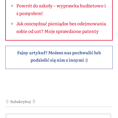
Powrót do szkoły – wyprawka budżetowo i
z pomysłem!
Jak oszczędzać pieniądze bez odejmowania
sobie od ust? Moje sprawdzone patenty
Fajny artykuł? Możesz nas pochwalić lub
podzielić się nim z innymi :)
Subskrybuj