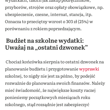
przyborów, strojów oraz opłaty obowiązkowe, np.
ubezpieczenie, czesne, internat, stancja, itp.
Oznacza to przeciętny wzrost o 303 zł (25%) w
porównaniu z rokiem poprzedzającym.
Budżet na szkolne wydatki:
Uważaj na „ostatni dzwonek”
Chociaż końcówka sierpnia to ostatni dzwonek na
planowanie budżetu i przygotowanie
wyprawki
szkolnej, to nigdy nie jest za późno, by podejść
rozważnie do planowania swoich finansów. Należy
mieć świadomość, że największe koszty raczej
poniesiemy początkowych miesiącach roku
szkolnego, stąd rozsądnie jest zabezpieczyć