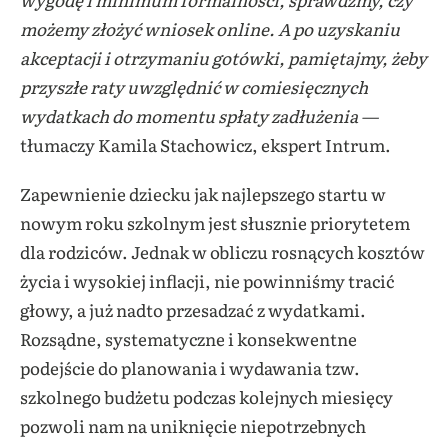
możemy złożyć wniosek online.
A po uzyskaniu
akceptacji i otrzymaniu gotówki, pamiętajmy, żeby
przyszłe raty uwzględnić w comiesięcznych
wydatkach do momentu spłaty zadłużenia —
tłumaczy
Kamila Stachowicz, ekspert Intrum.
Zapewnienie dziecku jak najlepszego startu w
nowym roku szkolnym jest słusznie priorytetem
dla rodziców. Jednak
w obliczu rosnących kosztów
życia i wysokiej inflacji, nie powinniśmy tracić
głowy, a już nadto przesadzać
z wydatkami.
Rozsądne, systematyczne i konsekwentne
podejście do planowania i wydawania tzw.
szkolnego budżetu podczas kolejnych miesięcy
pozwoli nam na uniknięcie niepotrzebnych