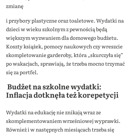
zmianę
i przybory plastyczne oraz toaletowe. Wydatki na
dzieci w wieku szkolnym z pewnością będą
większym wyzwaniem dla domowego budżetu.
Koszty książek, pomocy naukowych czy wreszcie
skompletowanie garderoby, która „skurczyła się”
po wakacjach, sprawiają, że trzeba mocno trzymać
się za portfel.
Budżet na szkolne wydatki:
Inflacja dotknęła też korepetycji
Wydatki na edukację nie znikają wraz ze
skomplementowaniem wrześniowej wyprawki.
Również i w następnych miesiącach trzeba się