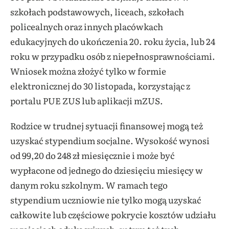
szkołach podstawowych, liceach, szkołach
policealnych oraz innych placówkach
edukacyjnych do ukończenia 20. roku życia, lub 24
roku w przypadku osób z niepełnosprawnościami.
Wniosek można złożyć tylko w formie
elektronicznej do 30 listopada, korzystając z
portalu PUE ZUS lub aplikacji mZUS.
Rodzice w trudnej sytuacji finansowej mogą też
uzyskać stypendium socjalne. Wysokość wynosi
od 99,20 do 248 zł miesięcznie i może być
wypłacone od jednego do dziesięciu miesięcy w
danym roku szkolnym. W ramach tego
stypendium uczniowie nie tylko mogą uzyskać
całkowite lub częściowe pokrycie kosztów udziału