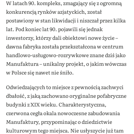
W latach 90. kompleks, zmagający się z ogromną
konkurencją rynków azjatyckich, został
postawiony w stan likwidacji i niszczał przez kilka
lat. Pod koniec lat 90. pojawili się jednak
inwestorzy, którzy dali obiektowi nowe życie –
dawna fabryka została przekształcona w centrum
handlowo-usługowo-rozrywkowe znane dziś jako
Manufaktura – unikalny projekt, o jakim wówczas
w Polsce się nawet nie śniło.
Odwiedzających to miejsce z pewnością zachwyci
dbałość, z jaką zachowano oryginalne pofabryczne
budynki z XIX wieku. Charakterystyczna,
czerwona cegła okala nowoczesne zabudowania
Manufaktury, przypominając o dziedzictwie
kulturowym tego miejsca. Nie usłyszycie już tam