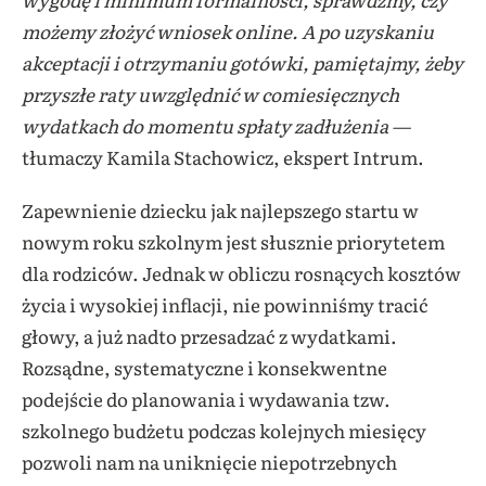
możemy złożyć wniosek online.
A po uzyskaniu
akceptacji i otrzymaniu gotówki, pamiętajmy, żeby
przyszłe raty uwzględnić w comiesięcznych
wydatkach do momentu spłaty zadłużenia —
tłumaczy
Kamila Stachowicz, ekspert Intrum.
Zapewnienie dziecku jak najlepszego startu w
nowym roku szkolnym jest słusznie priorytetem
dla rodziców. Jednak
w obliczu rosnących kosztów
życia i wysokiej inflacji, nie powinniśmy tracić
głowy, a już nadto przesadzać
z wydatkami.
Rozsądne, systematyczne i konsekwentne
podejście do planowania i wydawania tzw.
szkolnego budżetu podczas kolejnych miesięcy
pozwoli nam na uniknięcie niepotrzebnych