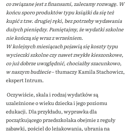
co związane jest z finansami, zalecamy rozwagę. W
końcu sporo produktów typu książki da się też
kupić z tzw. drugiej ręki, bez potrzeby wydawania
dużych pieniędzy. Pamiętajmy, że wydatki szkolne
nie kończą się wraz z wrześniem.
W kolejnych miesiącach pojawią się koszty typu
wycieczki szkolne czy nawet zwykłe kieszonkowe,
co już dobrze uwzględnić, chociażby szacunkowo,
w naszym budżecie
– tłumaczy Kamila Stachowicz,
ekspert Intrum.
Oczywiście, skala i rodzaj wydatków są
uzależnione o wieku dziecka i jego poziomu
edukacji. Dla przykładu, wyprawka dla
początkującego przedszkolaka obejmie z reguły
zabawki, pościel do leżakowania, ubrania na