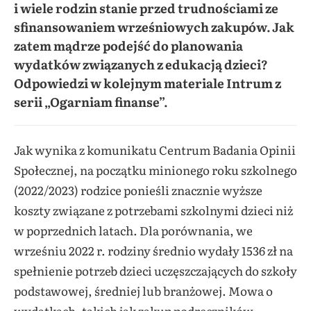
i wiele rodzin stanie przed trudnościami ze
sfinansowaniem wrześniowych zakupów. Jak
zatem mądrze podejść do planowania
wydatków związanych z edukacją dzieci?
Odpowiedzi w kolejnym materiale Intrum z
serii „Ogarniam finanse”.
Jak wynika z komunikatu Centrum Badania Opinii
Społecznej
, na początku minionego roku szkolnego
(2022/2023) rodzice ponieśli znacznie wyższe
koszty związane z potrzebami szkolnymi dzieci niż
w poprzednich latach. Dla porównania, we
wrześniu 2022 r. rodziny średnio wydały 1536 zł na
spełnienie potrzeb dzieci uczęszczających do szkoły
podstawowej, średniej lub branżowej. Mowa o
wydatkach, takich jak zakup podręczników,