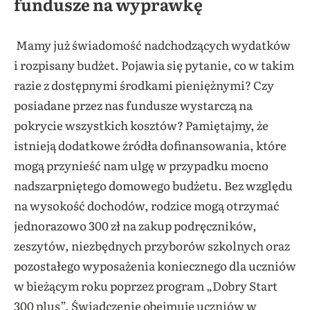
fundusze na wyprawkę
Mamy już świadomość nadchodzących wydatków
i rozpisany budżet. Pojawia się pytanie, co w takim
razie
z dostępnymi środkami pieniężnymi? Czy
posiadane przez nas fundusze wystarczą na
pokrycie wszystkich kosztów? Pamiętajmy, że
istnieją dodatkowe źródła dofinansowania, które
mogą przynieść nam ulgę w przypadku mocno
nadszarpniętego domowego budżetu. Bez względu
na wysokość dochodów, rodzice mogą otrzymać
jednorazowo 300 zł na zakup podręczników,
zeszytów, niezbędnych przyborów szkolnych oraz
pozostałego wyposażenia koniecznego dla uczniów
w bieżącym roku poprzez program „Dobry Start
300 plus”. Świadczenie obejmuje uczniów w