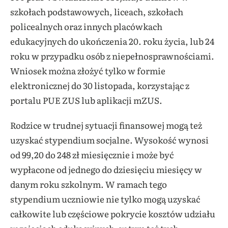
szkołach podstawowych, liceach, szkołach
policealnych oraz innych placówkach
edukacyjnych do ukończenia 20. roku życia, lub 24
roku w przypadku osób z niepełnosprawnościami.
Wniosek można złożyć tylko w formie
elektronicznej do 30 listopada, korzystając z
portalu PUE ZUS lub aplikacji mZUS.
Rodzice w trudnej sytuacji finansowej mogą też
uzyskać stypendium socjalne. Wysokość wynosi
od 99,20 do 248 zł miesięcznie i może być
wypłacone od jednego do dziesięciu miesięcy w
danym roku szkolnym. W ramach tego
stypendium uczniowie nie tylko mogą uzyskać
całkowite lub częściowe pokrycie kosztów udziału