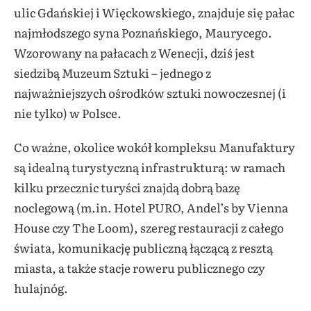
ulic Gdańskiej i Więckowskiego, znajduje się pałac
najmłodszego syna Poznańskiego, Maurycego.
Wzorowany na pałacach z Wenecji, dziś jest
siedzibą Muzeum Sztuki – jednego z
najważniejszych ośrodków sztuki nowoczesnej (i
nie tylko) w Polsce.
Co ważne, okolice wokół kompleksu Manufaktury
są idealną turystyczną infrastrukturą: w ramach
kilku przecznic turyści znajdą dobrą bazę
noclegową (m.in. Hotel PURO, Andel’s by Vienna
House czy The Loom), szereg restauracji z całego
świata, komunikację publiczną łączącą z resztą
miasta, a także stacje roweru publicznego czy
hulajnóg.