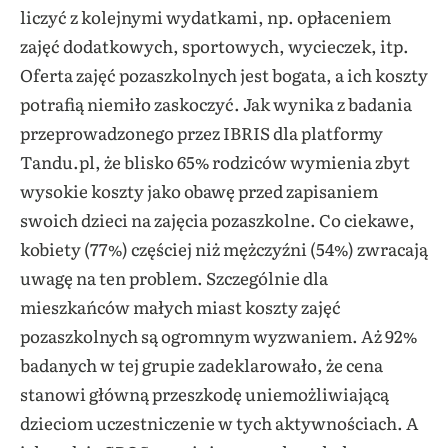
liczyć z kolejnymi wydatkami, np. opłaceniem
zajęć dodatkowych, sportowych, wycieczek, itp.
Oferta zajęć pozaszkolnych jest bogata, a ich koszty
potrafią niemiło zaskoczyć. Jak wynika z badania
przeprowadzonego przez IBRIS dla platformy
Tandu.pl, że blisko 65% rodziców wymienia zbyt
wysokie koszty jako obawę przed zapisaniem
swoich dzieci na zajęcia pozaszkolne. Co ciekawe,
kobiety (77%) częściej niż mężczyźni (54%) zwracają
uwagę na ten problem. Szczególnie dla
mieszkańców małych miast koszty zajęć
pozaszkolnych są ogromnym wyzwaniem. Aż 92%
badanych w tej grupie zadeklarowało, że cena
stanowi główną przeszkodę uniemożliwiającą
dzieciom uczestniczenie w tych aktywnościach. A