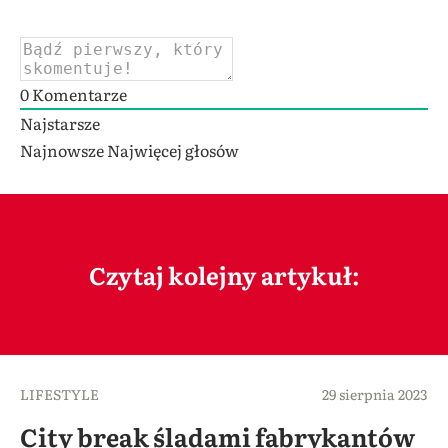
0
Komentarze
Najstarsze
Najnowsze
Najwięcej głosów
Czytaj kolejny artykuł:
LIFESTYLE
29 sierpnia 2023
City break śladami fabrykantów