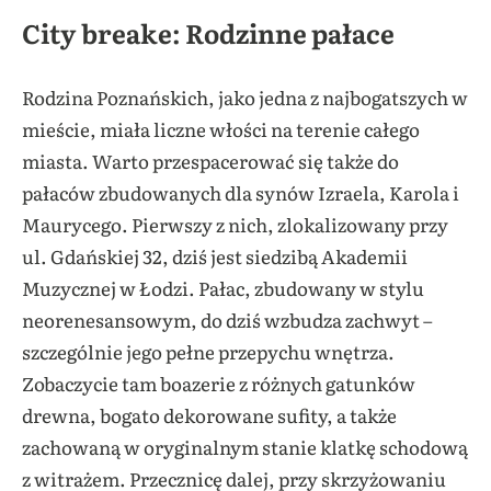
City breake: Rodzinne pałace
Rodzina Poznańskich, jako jedna z najbogatszych w
mieście, miała liczne włości na terenie całego
miasta. Warto przespacerować się także do
pałaców zbudowanych dla synów Izraela, Karola i
Maurycego. Pierwszy z nich, zlokalizowany przy
ul. Gdańskiej 32, dziś jest siedzibą Akademii
Muzycznej w Łodzi. Pałac, zbudowany w stylu
neorenesansowym, do dziś wzbudza zachwyt –
szczególnie jego pełne przepychu wnętrza.
Zobaczycie tam boazerie z różnych gatunków
drewna, bogato dekorowane sufity, a także
zachowaną w oryginalnym stanie klatkę schodową
z witrażem. Przecznicę dalej, przy skrzyżowaniu