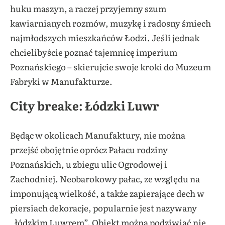
huku maszyn, a raczej przyjemny szum
kawiarnianych rozmów, muzykę i radosny śmiech
najmłodszych mieszkańców Łodzi. Jeśli jednak
chcielibyście poznać tajemnicę imperium
Poznańskiego – skierujcie swoje kroki do Muzeum
Fabryki w Manufakturze.
City breake: Łódzki Luwr
Będąc w okolicach Manufaktury, nie można
przejść obojętnie oprócz Pałacu rodziny
Poznańskich, u zbiegu ulic Ogrodowej i
Zachodniej. Neobarokowy pałac, ze względu na
imponującą wielkość, a także zapierające dech w
piersiach dekoracje, popularnie jest nazywany
„łódzkim Luwrem”. Obiekt można podziwiać nie