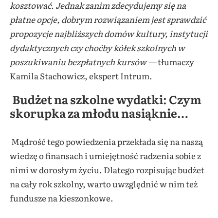
kosztować. Jednak zanim zdecydujemy się na
płatne opcje, dobrym rozwiązaniem jest sprawdzić
propozycje najbliższych domów kultury, instytucji
dydaktycznych czy choćby kółek szkolnych w
poszukiwaniu bezpłatnych kursów —
tłumaczy
Kamila Stachowicz, ekspert Intrum.
Budżet na szkolne wydatki:
Czym
skorupka za młodu nasiąknie…
Mądrość tego powiedzenia przekłada się na naszą
wiedzę o finansach i umiejętność radzenia sobie z
nimi w dorosłym życiu. Dlatego rozpisując budżet
na cały rok szkolny, warto uwzględnić w nim też
fundusze na kieszonkowe.