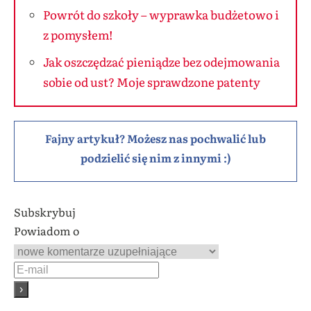
Powrót do szkoły – wyprawka budżetowo i
z pomysłem!
Jak oszczędzać pieniądze bez odejmowania
sobie od ust? Moje sprawdzone patenty
Fajny artykuł? Możesz nas pochwalić lub
podzielić się nim z innymi :)
Subskrybuj
Powiadom o