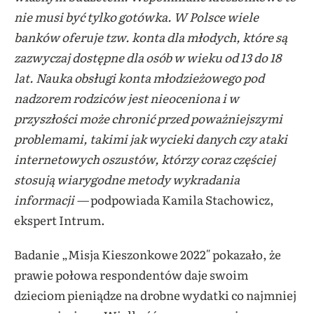
nie musi być tylko gotówka. W Polsce wiele
banków oferuje tzw. konta dla młodych, które są
zazwyczaj dostępne dla osób w wieku od 13 do 18
lat. Nauka obsługi konta młodzieżowego pod
nadzorem rodziców jest nieoceniona i w
przyszłości może chronić przed poważniejszymi
problemami, takimi jak wycieki danych czy ataki
internetowych oszustów, którzy coraz częściej
stosują wiarygodne metody wykradania
informacji —
podpowiada
Kamila Stachowicz,
ekspert Intrum.
Badanie „Misja Kieszonkowe 2022″
pokazało, że
prawie połowa respondentów daje swoim
dzieciom pieniądze na drobne wydatki co najmniej