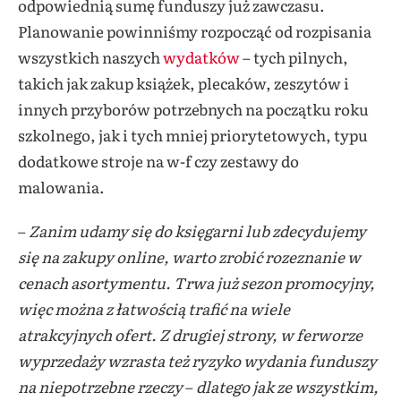
odpowiednią sumę funduszy już zawczasu.
Planowanie powinniśmy rozpocząć od rozpisania
wszystkich naszych
wydatków
– tych pilnych,
takich jak zakup książek, plecaków, zeszytów i
innych przyborów potrzebnych na początku roku
szkolnego, jak i tych mniej priorytetowych, typu
dodatkowe stroje na w-f czy zestawy do
malowania.
–
Zanim udamy się do księgarni lub zdecydujemy
się na zakupy online, warto zrobić rozeznanie w
cenach asortymentu. Trwa już sezon promocyjny,
więc można z łatwością trafić na wiele
atrakcyjnych ofert. Z drugiej strony, w ferworze
wyprzedaży wzrasta też ryzyko wydania funduszy
na niepotrzebne rzeczy
–
dlatego jak ze wszystkim,