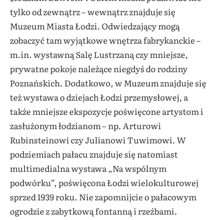
tylko od zewnątrz – wewnątrz znajduje się
Muzeum Miasta Łodzi. Odwiedzający mogą
zobaczyć tam wyjątkowe wnętrza fabrykanckie –
m.in. wystawną Salę Lustrzaną czy mniejsze,
prywatne pokoje należące niegdyś do rodziny
Poznańskich. Dodatkowo, w Muzeum znajduje się
też wystawa o dziejach Łodzi przemysłowej, a
także mniejsze ekspozycje poświęcone artystom i
zasłużonym łodzianom – np. Arturowi
Rubinsteinowi czy Julianowi Tuwimowi. W
podziemiach pałacu znajduje się natomiast
multimedialna wystawa „Na wspólnym
podwórku”, poświęcona Łodzi wielokulturowej
sprzed 1939 roku. Nie zapomnijcie o pałacowym
ogrodzie z zabytkową fontanną i rzeźbami.