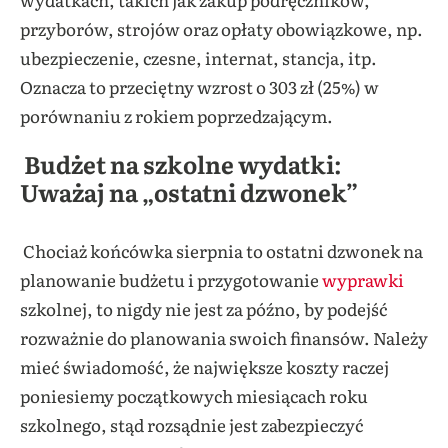
przyborów, strojów oraz opłaty obowiązkowe, np.
ubezpieczenie, czesne, internat, stancja, itp.
Oznacza to przeciętny wzrost o 303 zł (25%) w
porównaniu z rokiem poprzedzającym.
Budżet na szkolne wydatki:
Uważaj na „ostatni dzwonek”
Chociaż końcówka sierpnia to ostatni dzwonek na
planowanie budżetu i przygotowanie
wyprawki
szkolnej, to nigdy nie jest za późno, by podejść
rozważnie do planowania swoich finansów. Należy
mieć świadomość, że największe koszty raczej
poniesiemy początkowych miesiącach roku
szkolnego, stąd rozsądnie jest zabezpieczyć