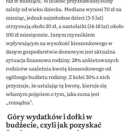
raz w miesiącu. Wielkość przyznawanej sumy
zależy od wieku dziecka. Mediana wynosi 70 zł na
miesiąc, jednak najmłodsze dzieci (3-5 lat)
otrzymują około 20 zł, a nastolatki (14-18 lat) około
100 zł miesięcznie. Innym czynnikiem
wpływającym na wysokość kieszonkowego w
danym gospodarstwie domowym jest aktualna
sytuacja finansowa rodziny. 28% ankietowanych
rodziców uzależnia kwotę kieszonkowego od
ogólnego budżetu rodziny. Z kolei 30% z nich
przyznaje, że ustalając tę kwotę, kieruje się
własnym pojęciem o tym, jaka suma jest
„rozsądna”.
Góry wydatków i dołki w
budżecie, czyli
jak pozyskać