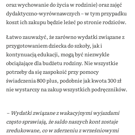
oraz wychowanie do życia w rodzinie) oraz zajęć
dydaktyczno-wyrównawczych – w tym przypadku
koszt ich zakupu będzie leżeć po stronie rodziców.
Łatwo zauważyć, że zarówno wydatki związane z
przygotowaniem dziecka do szkoły, jak i
kontynuacją edukacji, mogą być niezwykle
obciążające dla budżetu rodziny. Nie wszystkie
potrzeby da się zaspokoić przy pomocy
świadczenia 800 plus, podobnie jak kwota 300 zł
nie wystarczy na zakup wszystkich podręczników.
–
Wydatki związane z wakacyjnymi wyjazdami
często sprawiają, że saldo naszych kont zostaje
zredukowane, co
w zderzeniu z wrześniowymi