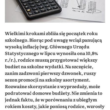
Wielkimi krokami zbliża się początek roku
szkolnego. Biorąc pod uwagę wciąż panującą
wysoką inflację
(wg. Głównego Urzędu
Statystycznego w lipcu wynosiła ona 10,8%
r./r.), rodzice muszą przygotować większy
budżet na szkolne wydatki. Na szczęście,
zanim zadzwoni pierwszy dzwonek, ruszy
sezon promocji na szkolny asortyment.
Rozważne skorzystanie z wyprzedaży, może
podratować domowe budżety. Nie zmienia to
jednak faktu, że w porównaniu z ubiegłym
rokiem koszty, jakie poniosą rodzice, wzrosły