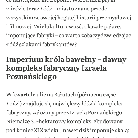
wiedzie teraz Łódź – miasto znane przede
wszystkim ze swojej bogatej historii przemysłowej
i filmowej. Wielokulturowość, okazałe pałace,
imponujące fabryki – co warto zobaczyć zwiedzając
Łódź szlakami fabrykantów?
Imperium króla bawełny – dawny
kompleks fabryczny Izraela
Poznańskiego
W kwartale ulic na Bałutach (północna część
Łodzi) znajduje się największy łódzki kompleks
fabryczny, założony przez Izraela Poznańskiego.
Niemalże 30-hektarowy kompleks, zbudowany
pod koniec XIX wieku, nawet dziś imponuje skalą: