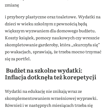
zmianę
i przybory plastyczne oraz toaletowe. Wydatki na
dzieci w wieku szkolnym z pewnością będą
większym wyzwaniem dla domowego budżetu.
Koszty książek, pomocy naukowych czy wreszcie
skompletowanie garderoby, która „skurczyła się”
po wakacjach, sprawiają, że trzeba mocno trzymać
się za portfel.
Budżet na szkolne wydatki:
Inflacja dotknęła też korepetycji
Wydatki na edukację nie znikają wraz ze
skomplementowaniem wrześniowej wyprawki.
Również i w następnych miesiącach trzeba się