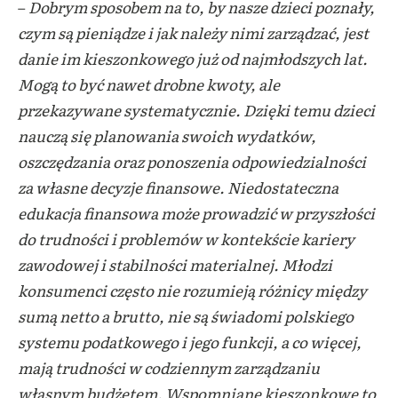
–
Dobrym sposobem na to, by nasze dzieci poznały,
czym są pieniądze i jak należy nimi zarządzać, jest
danie im kieszonkowego już od najmłodszych lat.
Mogą to być nawet drobne kwoty, ale
przekazywane systematycznie. Dzięki temu dzieci
nauczą się planowania swoich wydatków,
oszczędzania oraz ponoszenia odpowiedzialności
za własne decyzje finansowe. Niedostateczna
edukacja finansowa może prowadzić w przyszłości
do trudności i problemów
w kontekście kariery
zawodowej i stabilności materialnej. Młodzi
konsumenci często nie rozumieją różnicy między
sumą netto a brutto, nie są świadomi polskiego
systemu podatkowego i jego funkcji, a co więcej,
mają trudności
w codziennym zarządzaniu
własnym budżetem. Wspomniane kieszonkowe to