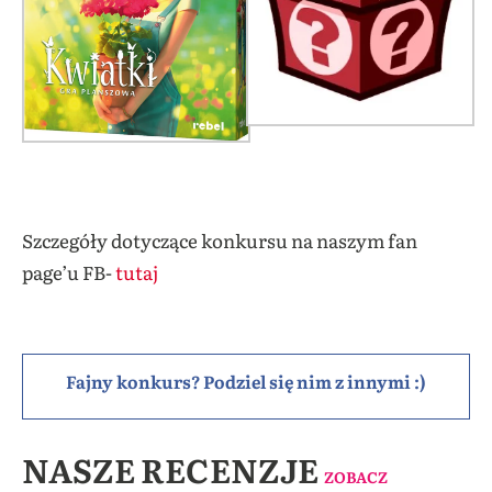
Szczegóły dotyczące konkursu na naszym fan
page’u FB-
tutaj
Fajny konkurs? Podziel się nim z innymi :)
NASZE RECENZJE
ZOBACZ