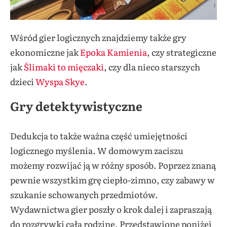
Wśród gier logicznych znajdziemy także gry
ekonomiczne jak
Epoka Kamienia
, czy strategiczne
jak
Ślimaki to mięczaki
, czy dla nieco starszych
dzieci
Wyspa Skye
.
Gry detektywistyczne
Dedukcja to także ważna część umiejętności
logicznego myślenia. W domowym zaciszu
możemy rozwijać ją w różny sposób. Poprzez znaną
pewnie wszystkim grę ciepło-zimno, czy zabawy w
szukanie schowanych przedmiotów.
Wydawnictwa gier poszły o krok dalej i zapraszają
do rozgrywki całą rodzinę. Przedstawione poniżej