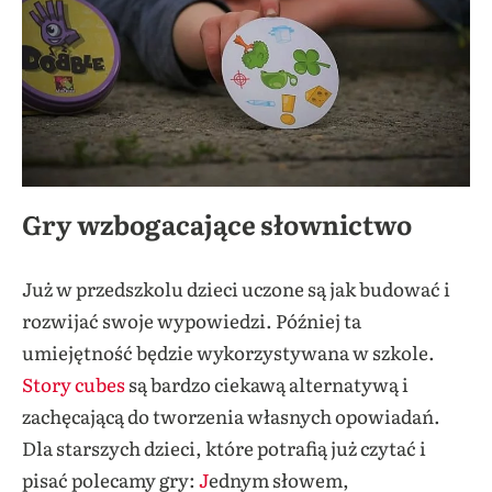
Gry wzbogacające słownictwo
Już w przedszkolu dzieci uczone są jak budować i
rozwijać swoje wypowiedzi. Później ta
umiejętność będzie wykorzystywana w szkole.
Story cubes
są bardzo ciekawą alternatywą i
zachęcającą do tworzenia własnych opowiadań.
Dla starszych dzieci, które potrafią już czytać i
pisać polecamy gry:
J
ednym słowem
,