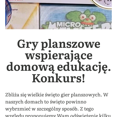
Gry planszowe
wspierające
domową edukację.
Konkurs!
Zbliża się wielkie święto gier planszowych. W
naszych domach to święto powinno
wybrzmieć w szczególny sposób. Z tego
względu proponujemy Wam odświeżenie kilku