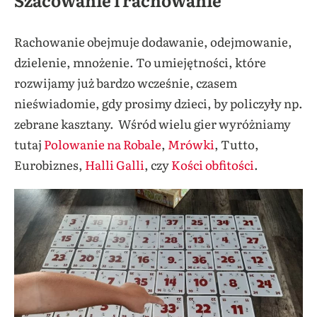
Rachowanie obejmuje dodawanie, odejmowanie,
dzielenie, mnożenie. To umiejętności, które
rozwijamy już bardzo wcześnie, czasem
nieświadomie, gdy prosimy dzieci, by policzyły np.
zebrane kasztany. Wśród wielu gier wyróżniamy
tutaj
Polowanie na Robale
,
Mrówki
, Tutto,
Eurobiznes,
Halli Galli
, czy
Kości obfitości
.