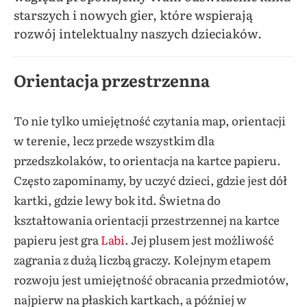
starszych i nowych gier, które wspierają
rozwój intelektualny naszych dzieciaków.
Orientacja przestrzenna
To nie tylko umiejętność czytania map, orientacji
w terenie, lecz przede wszystkim dla
przedszkolaków, to orientacja na kartce papieru.
Często zapominamy, by uczyć dzieci, gdzie jest dół
kartki, gdzie lewy bok itd. Świetna do
kształtowania orientacji przestrzennej na kartce
papieru jest gra
Labi
. Jej plusem jest możliwość
zagrania z dużą liczbą graczy. Kolejnym etapem
rozwoju jest umiejętność obracania przedmiotów,
najpierw na płaskich kartkach, a później w