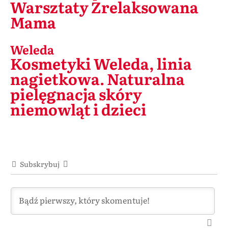
Warsztaty Zrelaksowana
Mama
Weleda
Kosmetyki Weleda, linia
nagietkowa. Naturalna
pielęgnacja skóry
niemowląt i dzieci
Subskrybuj