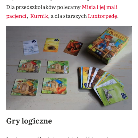
Dla przedszkolaków polecamy
Misia i jej mali
pacjenci
,
Kurnik
, a dla starszych
Luxtorpedę
.
Gry logiczne