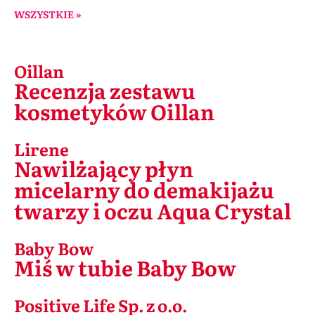
WSZYSTKIE »
Oillan
Recenzja zestawu
kosmetyków Oillan
Lirene
Nawilżający płyn
micelarny do demakijażu
twarzy i oczu Aqua Crystal
Baby Bow
Miś w tubie Baby Bow
Positive Life Sp. z o.o.