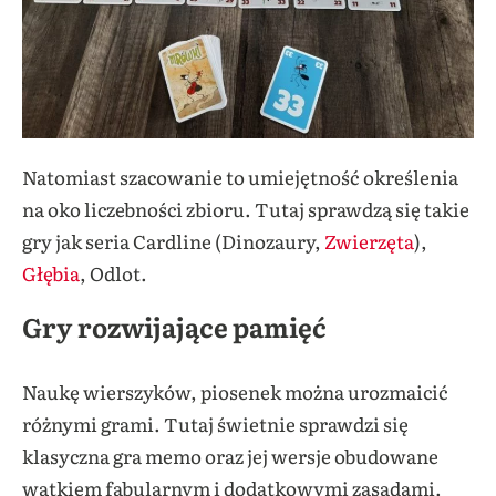
Natomiast szacowanie to umiejętność określenia
na oko liczebności zbioru. Tutaj sprawdzą się takie
gry jak seria Cardline (
Dinozaury
,
Zwierzęta
),
Głębia
, Odlot.
Gry rozwijające pamięć
Naukę wierszyków, piosenek można urozmaicić
różnymi grami. Tutaj świetnie sprawdzi się
klasyczna gra memo oraz jej wersje obudowane
wątkiem fabularnym i dodatkowymi zasadami.