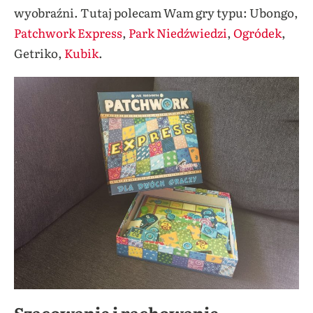
wyobraźni. Tutaj polecam Wam gry typu: Ubongo,
Patchwork Express
,
Park Niedźwiedzi
,
Ogródek
,
Getriko,
Kubik
.
Szacowanie i rachowanie