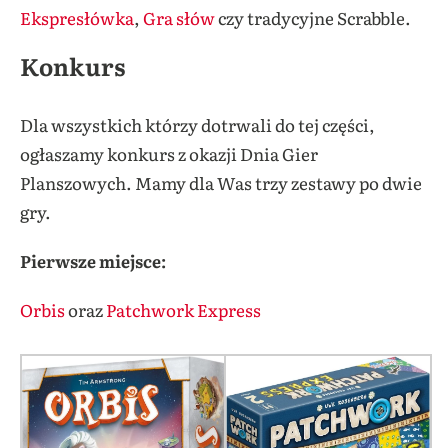
Ekspresłówka
,
Gra słów
czy tradycyjne Scrabble.
Konkurs
Dla wszystkich którzy dotrwali do tej części,
ogłaszamy konkurs z okazji Dnia Gier
Planszowych. Mamy dla Was trzy zestawy po dwie
gry.
Pierwsze miejsce:
Orbis
oraz
Patchwork Express