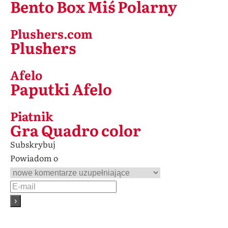
Bento Box Miś Polarny
Plushers.com
Plushers
Afelo
Paputki Afelo
Piatnik
Gra Quadro color
Subskrybuj
Powiadom o