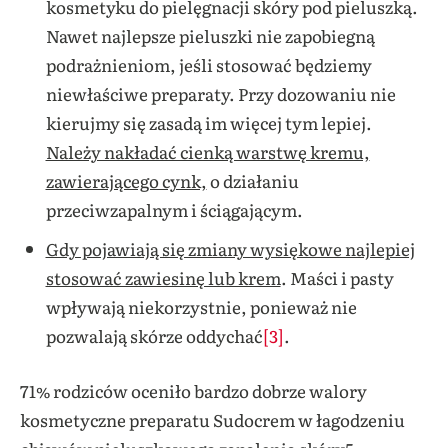
kosmetyku do pielęgnacji skóry pod pieluszką.
Nawet najlepsze pieluszki nie zapobiegną
podrażnieniom, jeśli stosować będziemy
niewłaściwe preparaty. Przy dozowaniu nie
kierujmy się zasadą im więcej tym lepiej.
Należy nakładać cienką warstwę kremu,
zawierającego cynk,
o działaniu
przeciwzapalnym i ściągającym.
Gdy pojawiają się zmiany wysiękowe najlepiej
stosować zawiesinę lub krem
. Maści i pasty
wpływają niekorzystnie, ponieważ nie
pozwalają skórze oddychać
[3]
.
71% rodziców oceniło bardzo dobrze walory
kosmetyczne preparatu Sudocrem w łagodzeniu