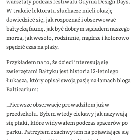
warsztaty podczas festiwalu Gdynia Design Days.
W trakcie lektoratu słuchacze mieli okazję
dowiedzieć się, jak rozpoznać i obserwować
bałtycką faunę, jak być dobrym sąsiadem naszego
morza, jak wesoło, rodzinnie, mądrze i kolorowo
spędzić czas na plaży.
Przykładem na to, że dzieci interesują się
zwierzętami Bałtyku jest historia 12-letniego
Łukasza, który opisał swoją pasję na łamach bloga
Balticarium:
„Pierwsze obserwacje prowadziłem już w
przedszkolu. Byłem wtedy ciekawy jak nazywają
się ptaki, które widywałem podczas spacerów po
parku. Patrzyłem z zachwytem na pojawiające się