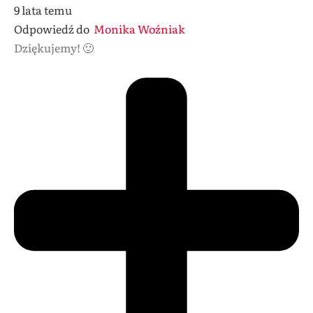
9 lata temu
Odpowiedź do
Monika Woźniak
Dziękujemy! 🙂