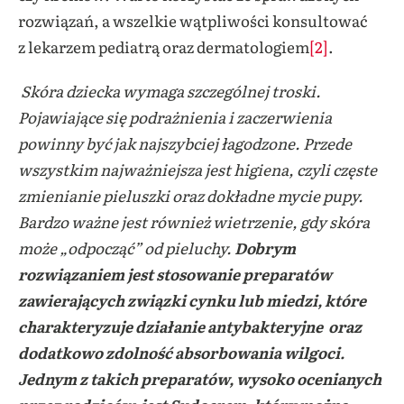
rozwiązań, a wszelkie wątpliwości konsultować
z lekarzem pediatrą oraz dermatologiem
[2]
.
Skóra dziecka wymaga szczególnej troski.
Pojawiające się podrażnienia i zaczerwienia
powinny być jak najszybciej łagodzone. Przede
wszystkim najważniejsza jest higiena, czyli częste
zmienianie pieluszki oraz dokładne mycie pupy.
Bardzo ważne jest również wietrzenie, gdy skóra
może „odpocząć” od pieluchy.
Dobrym
rozwiązaniem jest stosowanie preparatów
zawierających związki cynku lub miedzi, które
charakteryzuje działanie antybakteryjne oraz
dodatkowo zdolność absorbowania wilgoci.
Jednym z takich preparatów, wysoko ocenianych