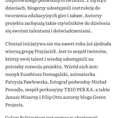
dzieciach, blogerzy udostępnili instrukcję do
tworzenia edukacyjnych gier i zabaw. Autorzy
projektu zachęcają także czytelników do dzielenia
się swoimi talentami i doświadczeniami.
Chociaż inicjatywa nie ma nawet roku już zjednała
wierną grupę Przyjaciół. Jest to zespół twórców,
którzy swój talent i wiedzę udostępnili na
potrzeby rozwoju projektu. Wśród nich jest:
muzyk Euzebiusz Domagalski, animatorka
Patrycja Pawłowska, fotograf podwodny Michał
Procajło, zespół perkusyjny TRIO PER KA, a także
Janusz Mizerny i Filip Otto autorzy bloga Green
Projects.
Celem Balticarium jest pomoc w eksploracji