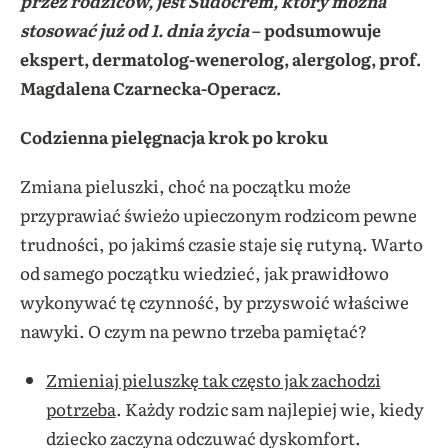
przez rodziców, jest Sudocrem, który można
stosować już od 1. dnia życia
– podsumowuje
ekspert, dermatolog-wenerolog, alergolog, prof.
Magdalena Czarnecka-Operacz.
Codzienna pielęgnacja krok po kroku
Zmiana pieluszki, choć na początku może
przyprawiać świeżo upieczonym rodzicom pewne
trudności, po jakimś czasie staje się rutyną. Warto
od samego początku wiedzieć, jak prawidłowo
wykonywać tę czynność, by przyswoić właściwe
nawyki. O czym na pewno trzeba pamiętać?
Zmieniaj pieluszkę tak często jak zachodzi
potrzeba
. Każdy rodzic sam najlepiej wie, kiedy
dziecko zaczyna odczuwać dyskomfort.