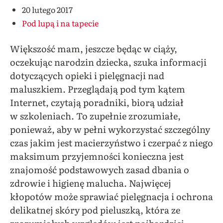
20 lutego 2017
Pod lupą i na tapecie
Większość mam, jeszcze będąc w ciąży,
oczekując narodzin dziecka, szuka informacji
dotyczących opieki i pielęgnacji nad
maluszkiem. Przeglądają pod tym kątem
Internet, czytają poradniki, biorą udział
w szkoleniach. To zupełnie zrozumiałe,
ponieważ, aby w pełni wykorzystać szczególny
czas jakim jest macierzyństwo i czerpać z niego
maksimum przyjemności konieczna jest
znajomość podstawowych zasad dbania o
zdrowie i higienę malucha.
Najwięcej
kłopotów może sprawiać pielęgnacja i ochrona
delikatnej skóry pod pieluszką, która ze