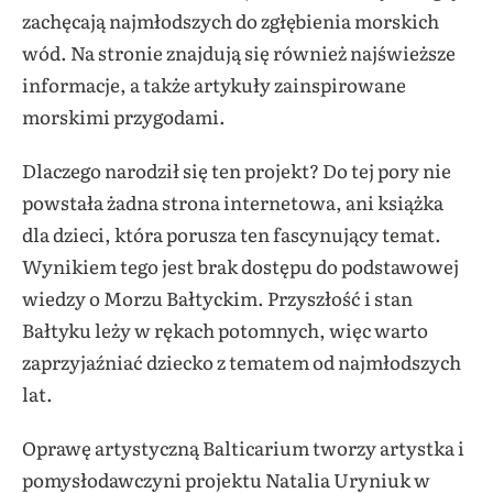
zachęcają najmłodszych do zgłębienia morskich
wód. Na stronie znajdują się również najświeższe
informacje, a także artykuły zainspirowane
morskimi przygodami.
Dlaczego narodził się ten projekt? Do tej pory nie
powstała żadna strona internetowa, ani książka
dla dzieci, która porusza ten fascynujący temat.
Wynikiem tego jest brak dostępu do podstawowej
wiedzy o Morzu Bałtyckim. Przyszłość i stan
Bałtyku leży w rękach potomnych, więc warto
zaprzyjaźniać dziecko z tematem od najmłodszych
lat.
Oprawę artystyczną Balticarium tworzy artystka i
pomysłodawczyni projektu Natalia Uryniuk w