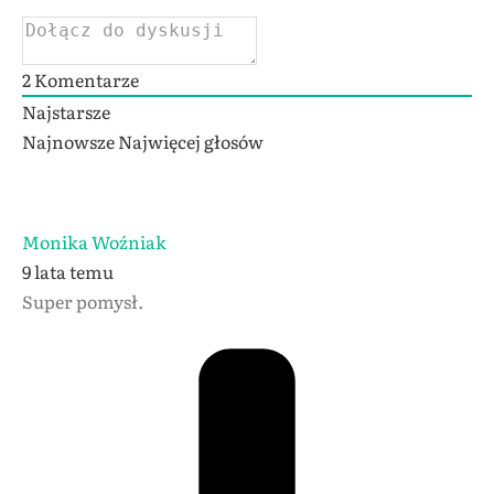
2
Komentarze
Najstarsze
Najnowsze
Najwięcej głosów
Monika Woźniak
9 lata temu
Super pomysł.