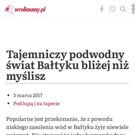
Tajemniczy podwodny
świat Bałtyku bliżej niż
myślisz
3 marca 2017
Pod lupą i na tapecie
Popularne jest przekonanie, że z powodu
niskiego zasolenia wód w Bałtyku żyje niewiele
zwierząt. Nie stanowi to jednak przeszkody w