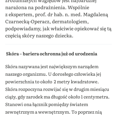
zrozumiałych względów jest najbardziej
narażona na podrażnienia. Wspólnie
z ekspertem, prof. dr hab. n. med. Magdaleną
Czarnecką-Operacz, dermatologiem,
podpowiadamy, jak właściwie opiekować się tą
częścią skóry naszego dziecka.
Skóra – bariera ochronna już od urodzenia
Skóra nazywana jest największym narządem
naszego organizmu. U dorosłego człowieka jej
powierzchnia to około 2 metry kwadratowe.
Skóra rozpoczyna rozwijać się w drugim miesiącu
ciąży, gdy zarodek ma długość około 1 centymetra.
Stanowi ona łącznik pomiędzy światem
zewnętrznym a wewnętrznym. To poprzez nią