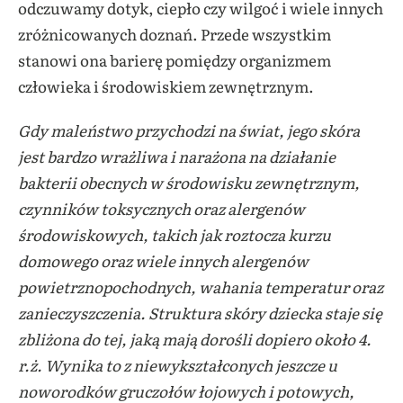
odczuwamy dotyk, ciepło czy wilgoć i wiele innych
zróżnicowanych doznań. Przede wszystkim
stanowi ona barierę pomiędzy organizmem
człowieka i środowiskiem zewnętrznym.
Gdy maleństwo przychodzi na świat, jego skóra
jest bardzo wrażliwa i narażona na działanie
bakterii obecnych w środowisku zewnętrznym,
czynników toksycznych oraz alergenów
środowiskowych, takich jak roztocza kurzu
domowego oraz wiele innych alergenów
powietrznopochodnych, wahania temperatur oraz
zanieczyszczenia. Struktura skóry dziecka staje się
zbliżona do tej, jaką mają dorośli dopiero około 4.
r.ż. Wynika to z niewykształconych jeszcze u
noworodków gruczołów łojowych i potowych,