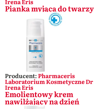
Irena Eris
Pianka myjąca do twarzy
Producent:
Pharmaceris
Laboratorium Kosmetyczne Dr
Irena Eris
Emolientowy krem
nawilżający na dzień