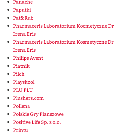
Panache
Paputki
Pat&Rub
Pharmaceris Laboratorium Kocmetyczne Dr
Irena Eris
Pharmaceris Laboratorium Kosmetyczne Dr
Irena Eris
Philips Avent
Piatnik
Pilch
Playskool
PLU PLU
Plushers.com
Pollena
Polskie Gry Planszowe
Positive Life Sp. z o.o.
Printu