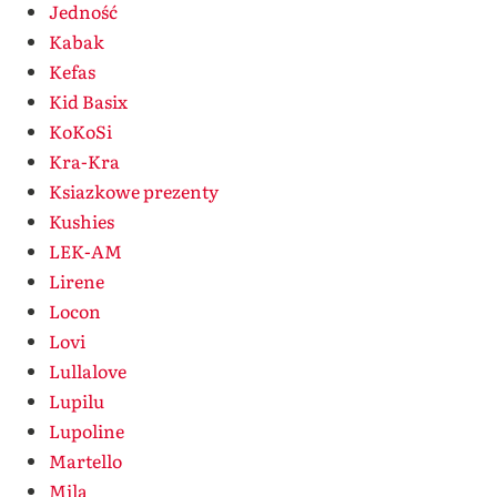
Jedność
Kabak
Kefas
Kid Basix
KoKoSi
Kra-Kra
Ksiazkowe prezenty
Kushies
LEK-AM
Lirene
Locon
Lovi
Lullalove
Lupilu
Lupoline
Martello
Mila