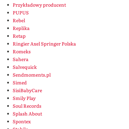
Przykładowy producent
PUPUS
Rebel
Replika
Retap
Ringier Axel Springer Polska
Romeks
Sahera
Salvequick
Sendmoments.pl
Simed
SisiBabyCare
Smily Play
Soul Records
Splash About
Spontex