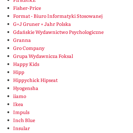
Fisher-Price
Format - Biuro Informatyki Stosowanej
G+J Gruner + Jahr Polska
Gdańskie Wydawnictwo Psychologiczne
Granna
Gro Company
Grupa Wydawnicza Foksal
Happy Kids
Hipp
Hippychick Hipseat
Hyogensha
iiamo
Ikea
Impuls
Inch Blue
Insular