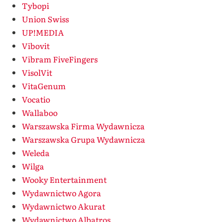
Tybopi
Union Swiss
UP!MEDIA
Vibovit
Vibram FiveFingers
VisolVit
VitaGenum
Vocatio
Wallaboo
Warszawska Firma Wydawnicza
Warszawska Grupa Wydawnicza
Weleda
Wilga
Wooky Entertainment
Wydawnictwo Agora
Wydawnictwo Akurat
Wydawnictwo Albatros