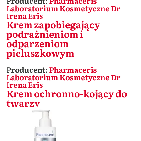
Producent:
Pharmaceris
Laboratorium Kosmetyczne Dr
Irena Eris
Krem zapobiegający
podrażnieniom i
odparzeniom
pieluszkowym
Producent:
Pharmaceris
Laboratorium Kosmetyczne Dr
Irena Eris
Krem ochronno-kojący do
twarzy