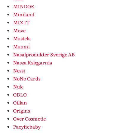
MINDOK
Miniland
MIX IT
Move
Mustela
Muumi
Nasalprodukter Sverige AB
Nasza Księgarnia
Nessi
NoNo Cards
Nuk
ODLO
Oillan
Origins
Over Cosmetic
Pacyficbaby