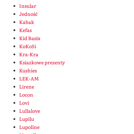
Insular
Jedność
Kabak
Kefas
Kid Basix
KoKoSi
Kra-Kra
Ksiazkowe prezenty
Kushies
LEK-AM
Lirene
Locon
Lovi
Lullalove
Lupilu
Lupoline