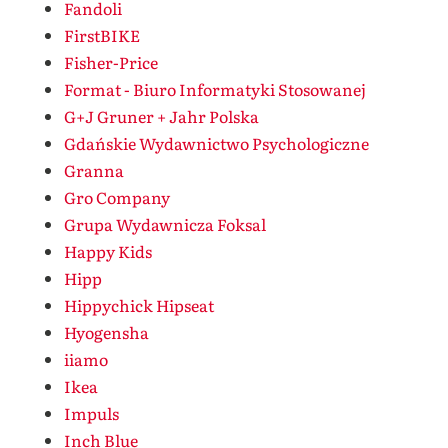
Fandoli
FirstBIKE
Fisher-Price
Format - Biuro Informatyki Stosowanej
G+J Gruner + Jahr Polska
Gdańskie Wydawnictwo Psychologiczne
Granna
Gro Company
Grupa Wydawnicza Foksal
Happy Kids
Hipp
Hippychick Hipseat
Hyogensha
iiamo
Ikea
Impuls
Inch Blue